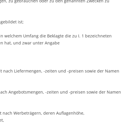
ingen, zu gebrauchen oder zu den genannten Zwecken zu
gebildet ist;
in welchem Umfang die Beklagte die zu I. 1 bezeichneten
en hat, und zwar unter Angabe
elt nach Liefermengen, -zeiten und -preisen sowie der Namen
 nach Angebotsmengen, -zeiten und -preisen sowie der Namen
lt nach Werbeträgern, deren Auflagenhöhe,
t,