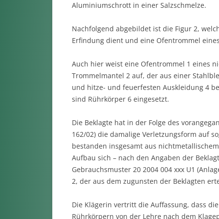
Aluminiumschrott in einer Salzschmelze.
Nachfolgend abgebildet ist die Figur 2, welc
Erfindung dient und eine Ofentrommel eines
Auch hier weist eine Ofentrommel 1 eines n
Trommelmantel 2 auf, der aus einer Stahlbl
und hitze- und feuerfesten Auskleidung 4 b
sind Rührkörper 6 eingesetzt.
Die Beklagte hat in der Folge des vorangega
162/02) die damalige Verletzungsform auf s
bestanden insgesamt aus nichtmetallischem 
Aufbau sich – nach den Angaben der Beklagt
Gebrauchsmuster 20 2004 004 xxx U1 (Anlage 
2, der aus dem zugunsten der Beklagten ert
Die Klägerin vertritt die Auffassung, dass 
Rührkörpern von der Lehre nach dem Klagep