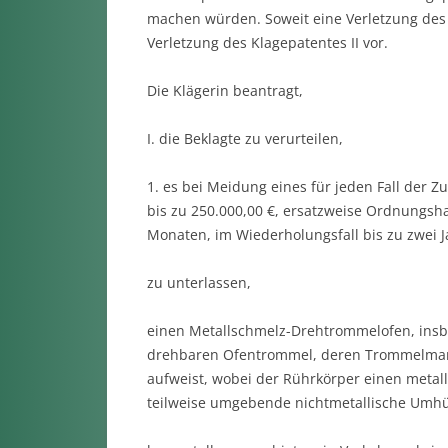
machen würden. Soweit eine Verletzung des Kl
Verletzung des Klagepatentes II vor.
Die Klägerin beantragt,
I. die Beklagte zu verurteilen,
1. es bei Meidung eines für jeden Fall der
bis zu 250.000,00 €, ersatzweise Ordnungsh
Monaten, im Wiederholungsfall bis zu zwei J
zu unterlassen,
einen Metallschmelz-Drehtrommelofen, ins
drehbaren Ofentrommel, deren Trommelman
aufweist, wobei der Rührkörper einen metal
teilweise umgebende nichtmetallische Umhül