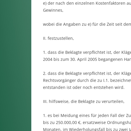
e) der nach den einzelnen Kostenfaktoren a
Gewinnes,
wobei die Angaben zu e) für die Zeit seit d
II. festzustellen,
1. dass die Beklagte verpflichtet ist, der Klä
2004 bis zum 30. April 2005 begangenen Ha
2. dass die Beklagte verpflichtet ist, der Kl
Rechtsvorgänger durch die zu I.1. bezeichn
entstanden ist oder noch entstehen wird.
III. hilfsweise, die Beklagte zu verurteilen,
1. es bei Meidung eines für jeden Fall der
bis zu 250.000,00 €, ersatzweise Ordnungsh
Monaten, im Wiederholungsfall bis zu zwei J