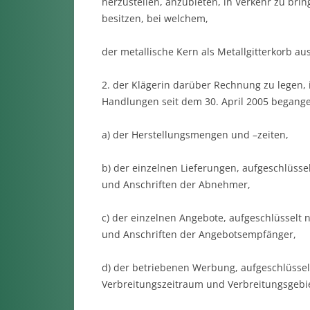
herzustellen, anzubieten, in Verkehr zu br
besitzen, bei welchem,
der metallische Kern als Metallgitterkorb aus
2. der Klägerin darüber Rechnung zu legen, 
Handlungen seit dem 30. April 2005 begang
a) der Herstellungsmengen und –zeiten,
b) der einzelnen Lieferungen, aufgeschlüss
und Anschriften der Abnehmer,
c) der einzelnen Angebote, aufgeschlüsselt
und Anschriften der Angebotsempfänger,
d) der betriebenen Werbung, aufgeschlüsse
Verbreitungszeitraum und Verbreitungsgebie