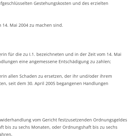
ufgeschlüsselten Gestehungskosten und des erzielten
em 14. Mai 2004 zu machen sind.
gerin für die zu I.1. bezeichneten und in der Zeit vom 14. Mai
ndlungen eine angemessene Entschädigung zu zahlen;
ägerin allen Schaden zu ersetzen, der ihr und/oder ihrem
eten, seit dem 30. April 2005 begangenen Handlungen
 Zuwiderhandlung vom Gericht festzusetzenden Ordnungsgeldes
aft bis zu sechs Monaten, oder Ordnungshaft bis zu sechs
ahren,