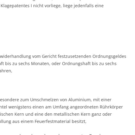
agepatentes I nicht vorliege, liege jedenfalls eine
 Zuwiderhandlung vom Gericht festzusetzenden Ordnungsgeldes
aft bis zu sechs Monaten, oder Ordnungshaft bis zu sechs
ahren,
besondere zum Umschmelzen von Aluminium, mit einer
tel wenigstens einen am Umfang angeordneten Rührkörper
lischen Kern und eine den metallischen Kern ganz oder
lung aus einem Feuerfestmaterial besitzt,