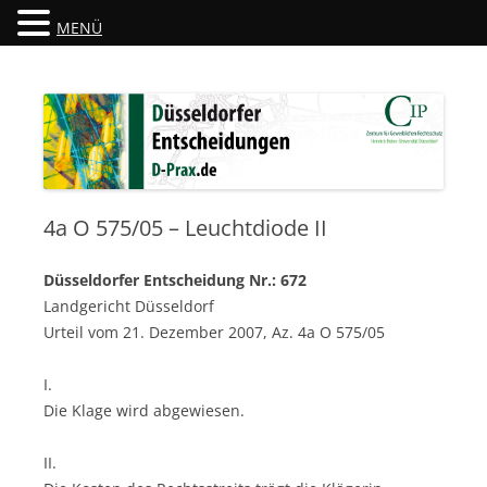
MENÜ
Düsseldorfer Entscheidungen
D-Prax.de
4a O 575/05 – Leuchtdiode II
Düsseldorfer Entscheidung Nr.: 672
Landgericht Düsseldorf
Urteil vom 21. Dezember 2007, Az. 4a O 575/05
I.
Die Klage wird abgewiesen.
II.