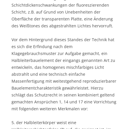
Schichtdickenschwankungen der fluoreszierenden
Schicht, z.B. auf Grund von Unebenheiten der
Oberfläche der transparenten Platte, eine Änderung
des Weißtones des abgestrahlten Lichtes hervorruft.
Vor dem Hintergrund dieses Standes der Technik hat
es sich die Erfindung nach dem
Klagegebrauchsmuster zur Aufgabe gemacht, ein
Halbleiterbauelement der eingangs genannten Art zu
entwickeln, das homogenes mischfarbiges Licht
abstrahlt und eine technisch einfache
Massenfertigung mit weitestgehend reproduzierbarer
Bauelementcharakteristik gewährleistet. Hierzu
schlägt das Schutzrecht in seinen kombiniert geltend
gemachten Ansprüchen 1, 14 und 17 eine Vorrichtung
mit folgenden weiteren Merkmalen vor:
5. der Halbleiterkörper weist eine