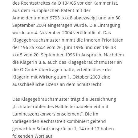
des Rechtsstreites 4a O 134/05 vor der Kammer ist,
aus dem Europäischen Patent mit der
Anmeldenummer 97931xxx.8 abgezweigt und am 30.
September 2004 eingetragen wurde. Die Eintragung
wurde am 4. November 2004 veröffentlicht. Das
Klagegebrauchsmuster nimmt die inneren Prioritäten
der 196 25 xxx.4 vom 26. Juni 1996 und der 196 38
xxx.5 vom 20. September 1996 in Anspruch. Nachdem
die Klägerin u.a. auch das Klagegebrauchsmuster an
die O GmbH übertragen hatte, erteilte diese der
Klägerin mit Wirkung zum 1. Oktober 2003 eine
ausschließliche Lizenz an dem Schutzrecht.
Das Klagegebrauchsmuster trägt die Bezeichnung
„Lichtabstrahlendes Halbleiterbauelement mit
Lumineszenzkonversionselement“. Die im
vorliegenden Rechtsstreit kombiniert geltend
gemachten Schutzansprüche 1, 14 und 17 haben
folgenden Wortlaut: