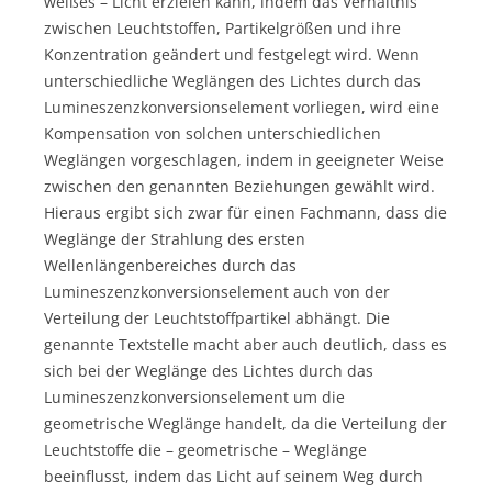
weißes – Licht erzielen kann, indem das Verhältnis
zwischen Leuchtstoffen, Partikelgrößen und ihre
Konzentration geändert und festgelegt wird. Wenn
unterschiedliche Weglängen des Lichtes durch das
Lumineszenzkonversionselement vorliegen, wird eine
Kompensation von solchen unterschiedlichen
Weglängen vorgeschlagen, indem in geeigneter Weise
zwischen den genannten Beziehungen gewählt wird.
Hieraus ergibt sich zwar für einen Fachmann, dass die
Weglänge der Strahlung des ersten
Wellenlängenbereiches durch das
Lumineszenzkonversionselement auch von der
Verteilung der Leuchtstoffpartikel abhängt. Die
genannte Textstelle macht aber auch deutlich, dass es
sich bei der Weglänge des Lichtes durch das
Lumineszenzkonversionselement um die
geometrische Weglänge handelt, da die Verteilung der
Leuchtstoffe die – geometrische – Weglänge
beeinflusst, indem das Licht auf seinem Weg durch