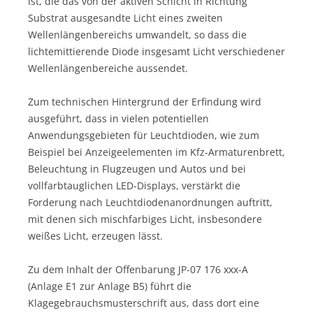
ist, die das von der aktiven Schicht in Richtung
Substrat ausgesandte Licht eines zweiten
Wellenlängenbereichs umwandelt, so dass die
lichtemittierende Diode insgesamt Licht verschiedener
Wellenlängenbereiche aussendet.
Zum technischen Hintergrund der Erfindung wird
ausgeführt, dass in vielen potentiellen
Anwendungsgebieten für Leuchtdioden, wie zum
Beispiel bei Anzeigeelementen im Kfz-Armaturenbrett,
Beleuchtung in Flugzeugen und Autos und bei
vollfarbtauglichen LED-Displays, verstärkt die
Forderung nach Leuchtdiodenanordnungen auftritt,
mit denen sich mischfarbiges Licht, insbesondere
weißes Licht, erzeugen lässt.
Zu dem Inhalt der Offenbarung JP-07 176 xxx-A
(Anlage E1 zur Anlage B5) führt die
Klagegebrauchsmusterschrift aus, dass dort eine