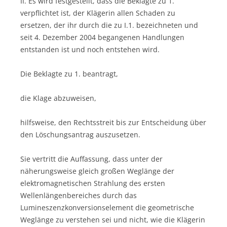
II. Es wird festgestellt, dass die Beklagte zu 1.
verpflichtet ist, der Klägerin allen Schaden zu
ersetzen, der ihr durch die zu I.1. bezeichneten und
seit 4. Dezember 2004 begangenen Handlungen
entstanden ist und noch entstehen wird.
Die Beklagte zu 1. beantragt,
die Klage abzuweisen,
hilfsweise, den Rechtsstreit bis zur Entscheidung über
den Löschungsantrag auszusetzen.
Sie vertritt die Auffassung, dass unter der
näherungsweise gleich großen Weglänge der
elektromagnetischen Strahlung des ersten
Wellenlängenbereiches durch das
Lumineszenzkonversionselement die geometrische
Weglänge zu verstehen sei und nicht, wie die Klägerin