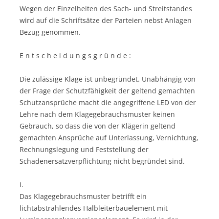
Wegen der Einzelheiten des Sach- und Streitstandes
wird auf die Schriftsätze der Parteien nebst Anlagen
Bezug genommen.
E n t s c h e i d u n g s g r ü n d e :
Die zulässige Klage ist unbegründet. Unabhängig von
der Frage der Schutzfähigkeit der geltend gemachten
Schutzansprüche macht die angegriffene LED von der
Lehre nach dem Klagegebrauchsmuster keinen
Gebrauch, so dass die von der Klägerin geltend
gemachten Ansprüche auf Unterlassung, Vernichtung,
Rechnungslegung und Feststellung der
Schadenersatzverpflichtung nicht begründet sind.
I.
Das Klagegebrauchsmuster betrifft ein
lichtabstrahlendes Halbleiterbauelement mit