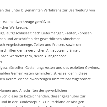
n des unter b) genannten Verfahrens zur Bearbeitung von
amikschneidwerkzeuge gemäß a),
olcher Werkzeuge,
ge, aufgeschlüsselt nach Liefermengen, -zeiten, -preisen
en und Anschriften der gewerblichen Abnehmer,
nach Angebotsmenge, Zeiten und Preisen, sowie der
schriften der gewerblichen Angebotsempfänger,
t nach Werbeträgern, deren Auflagenhöhe,
t,
fgeschlüsselten Gestehungskosten und des erzielten Gewinns,
iablen Gemeinkosten gemindert ist, es sei denn, diese
nden Keramikschneidwerkzeugen unmittelbar zugeordnet
e Namen und Anschriften der gewerblichen
 von dieser zu bezeichnenden, dieser gegenüber zur
en und in der Bundesrepublik Deutschland ansässigen