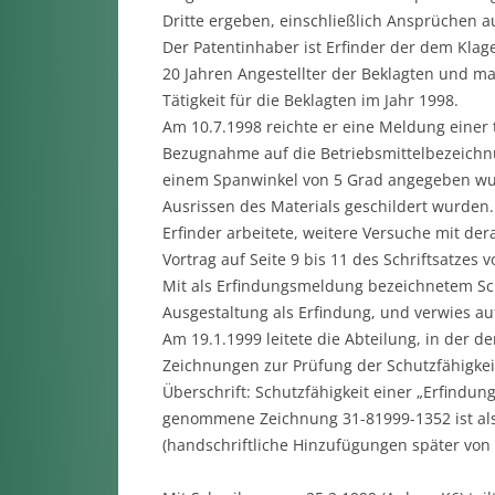
Dritte ergeben, einschließlich Ansprüchen au
Der Patentinhaber ist Erfinder der dem Klage
20 Jahren Angestellter der Beklagten und m
Tätigkeit für die Beklagten im Jahr 1998.
Am 10.7.1998 reichte er eine Meldung einer
Bezugnahme auf die Betriebsmittelbezeichnu
einem Spanwinkel von 5 Grad angegeben wu
Ausrissen des Materials geschildert wurden.
Erfinder arbeitete, weitere Versuche mit d
Vortrag auf Seite 9 bis 11 des Schriftsatzes 
Mit als Erfindungsmeldung bezeichnetem Sch
Ausgestaltung als Erfindung, und verwies a
Am 19.1.1999 leitete die Abteilung, in der de
Zeichnungen zur Prüfung der Schutzfähigkeit
Überschrift: Schutzfähigkeit einer „Erfindun
genommene Zeichnung 31-81999-1352 ist als 
(handschriftliche Hinzufügungen später von