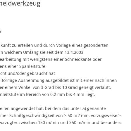
neidwerkzeug
5
uskunft zu erteilen und durch Vorlage eines gesonderten
in welchem Umfang sie seit dem 13.4.2003
earbeitung mit wenigstens einer Schneidkante oder
ens einer Spanleitstufe
acht und/oder gebraucht hat
 V-förmige Ausnehmung ausgebildet ist mit einer nach innen
r einem Winkel von 3 Grad bis 10 Grad geneigt verläuft,
eitstufe im Bereich von 0,2 mm bis 4 mm liegt,
teilen angewendet hat, bei dem das unter a) genannte
iner Schnittgeschwindigkeit von > 50 m / min, vorzugsweise >
evorzugter zwischen 150 m/min und 350 m/min und besonders