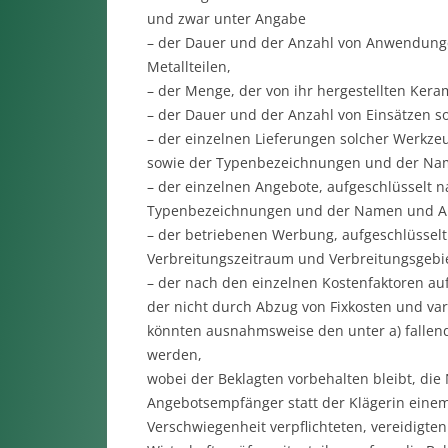
und zwar unter Angabe
– der Dauer und der Anzahl von Anwendunge
Metallteilen,
– der Menge, der von ihr hergestellten Ker
– der Dauer und der Anzahl von Einsätzen s
– der einzelnen Lieferungen solcher Werkzeu
sowie der Typenbezeichnungen und der Nam
– der einzelnen Angebote, aufgeschlüsselt 
Typenbezeichnungen und der Namen und An
– der betriebenen Werbung, aufgeschlüssel
Verbreitungszeitraum und Verbreitungsgebie
– der nach den einzelnen Kostenfaktoren au
der nicht durch Abzug von Fixkosten und var
könnten ausnahmsweise den unter a) falle
werden,
wobei der Beklagten vorbehalten bleibt, di
Angebotsempfänger statt der Klägerin einem
Verschwiegenheit verpflichteten, vereidigt