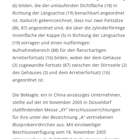
(6) bilden, die der umlaufenden Dichtfläche (18) in
Richtung der Längsachse (19) benachbart angeordnet
ist, dadurch gekennzeichnet, dass nur zwei Fortsätze
(86, 87) angeordnet sind, die über die zylinderförmige
Innenfläche der Kappe (5) in Richtung der Längsachse
(19) vorragen und einen nutförmigen
Aufnahmebereich (88) für den flanschartigen
Arretierfortsatz (16) bilden, wobei der dem Gehäuse
(3) zugewandte Fortsatz (87) zwischen der Stirnseite (2)
des Gehäuses (3) und dem Arretierfortsatz (16)
angeordnet ist.
Die Beklagte, ein in China ansässiges Unternehmen,
stellte auf der im November 2005 in Düsseldorf
stattfindenden Messe „XY“ Verschlussvorrichtungen
für ihre unter der Bezeichnung „A“ vertriebenen
Blutprobenröhrchen aus. Mit einstweiliger
Beschlussverfügung vom 18. November 2005