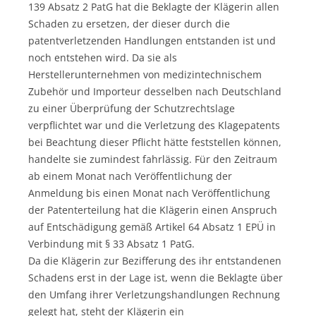
139 Absatz 2 PatG hat die Beklagte der Klägerin allen
Schaden zu ersetzen, der dieser durch die
patentverletzenden Handlungen entstanden ist und
noch entstehen wird. Da sie als
Herstellerunternehmen von medizintechnischem
Zubehör und Importeur desselben nach Deutschland
zu einer Überprüfung der Schutzrechtslage
verpflichtet war und die Verletzung des Klagepatents
bei Beachtung dieser Pflicht hätte feststellen können,
handelte sie zumindest fahrlässig. Für den Zeitraum
ab einem Monat nach Veröffentlichung der
Anmeldung bis einen Monat nach Veröffentlichung
der Patenterteilung hat die Klägerin einen Anspruch
auf Entschädigung gemäß Artikel 64 Absatz 1 EPÜ in
Verbindung mit § 33 Absatz 1 PatG.
Da die Klägerin zur Bezifferung des ihr entstandenen
Schadens erst in der Lage ist, wenn die Beklagte über
den Umfang ihrer Verletzungshandlungen Rechnung
gelegt hat, steht der Klägerin ein