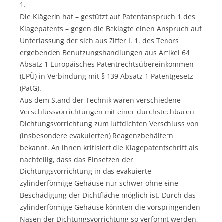
1.
Die Klägerin hat – gestützt auf Patentanspruch 1 des
Klagepatents – gegen die Beklagte einen Anspruch auf
Unterlassung der sich aus Ziffer I. 1. des Tenors
ergebenden Benutzungshandlungen aus Artikel 64
Absatz 1 Europäisches Patentrechtsübereinkommen
(EPÜ) in Verbindung mit § 139 Absatz 1 Patentgesetz
(PatG).
Aus dem Stand der Technik waren verschiedene
Verschlussvorrichtungen mit einer durchstechbaren
Dichtungsvorrichtung zum luftdichten Verschluss von
(insbesondere evakuierten) Reagenzbehältern
bekannt. An ihnen kritisiert die Klagepatentschrift als
nachteilig, dass das Einsetzen der
Dichtungsvorrichtung in das evakuierte
zylinderförmige Gehäuse nur schwer ohne eine
Beschädigung der Dichtfläche möglich ist. Durch das
zylinderförmige Gehäuse könnten die vorspringenden
Nasen der Dichtungsvorrichtung so verformt werden,