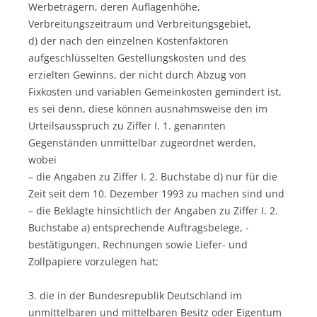
Werbeträgern, deren Auflagenhöhe,
Verbreitungszeitraum und Verbreitungsgebiet,
d) der nach den einzelnen Kostenfaktoren
aufgeschlüsselten Gestellungskosten und des
erzielten Gewinns, der nicht durch Abzug von
Fixkosten und variablen Gemeinkosten gemindert ist,
es sei denn, diese können ausnahmsweise den im
Urteilsausspruch zu Ziffer I. 1. genannten
Gegenständen unmittelbar zugeordnet werden,
wobei
– die Angaben zu Ziffer I. 2. Buchstabe d) nur für die
Zeit seit dem 10. Dezember 1993 zu machen sind und
– die Beklagte hinsichtlich der Angaben zu Ziffer I. 2.
Buchstabe a) entsprechende Auftragsbelege, -
bestätigungen, Rechnungen sowie Liefer- und
Zollpapiere vorzulegen hat;
3. die in der Bundesrepublik Deutschland im
unmittelbaren und mittelbaren Besitz oder Eigentum