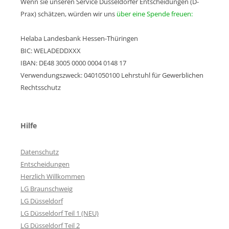
Wenn sie unseren Service Düsseldorfer Entscheidungen (D-
Prax) schätzen, würden wir uns
über eine Spende freuen:
Helaba Landesbank Hessen-Thüringen
BIC: WELADEDDXXX
IBAN: DE48 3005 0000 0004 0148 17
Verwendungszweck: 0401050100 Lehrstuhl für Gewerblichen
Rechtsschutz
Hilfe
Datenschutz
Entscheidungen
Herzlich Willkommen
LG Braunschweig
LG Düsseldorf
LG Düsseldorf Teil 1 (NEU)
LG Düsseldorf Teil 2