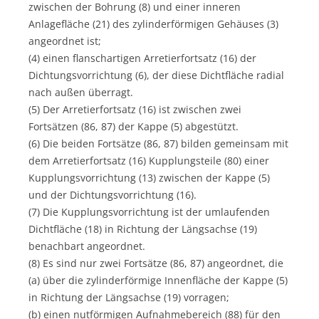
zwischen der Bohrung (8) und einer inneren
Anlagefläche (21) des zylinderförmigen Gehäuses (3)
angeordnet ist;
(4) einen flanschartigen Arretierfortsatz (16) der
Dichtungsvorrichtung (6), der diese Dichtfläche radial
nach außen überragt.
(5) Der Arretierfortsatz (16) ist zwischen zwei
Fortsätzen (86, 87) der Kappe (5) abgestützt.
(6) Die beiden Fortsätze (86, 87) bilden gemeinsam mit
dem Arretierfortsatz (16) Kupplungsteile (80) einer
Kupplungsvorrichtung (13) zwischen der Kappe (5)
und der Dichtungsvorrichtung (16).
(7) Die Kupplungsvorrichtung ist der umlaufenden
Dichtfläche (18) in Richtung der Längsachse (19)
benachbart angeordnet.
(8) Es sind nur zwei Fortsätze (86, 87) angeordnet, die
(a) über die zylinderförmige Innenfläche der Kappe (5)
in Richtung der Längsachse (19) vorragen;
(b) einen nutförmigen Aufnahmebereich (88) für den