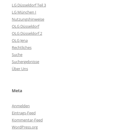
LG Düsseldorf Teil 3
LG München I
Nutzungshinweise
OLG Düsseldorf
OLG Düsseldorf 2
OLG Jena
Rechtliches
Suche
Suchergebnisse
Über Uns
Meta
Anmelden
Eintrags-Feed
Kommentar-Feed
WordPress.org