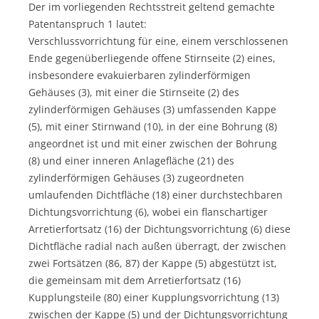
Der im vorliegenden Rechtsstreit geltend gemachte
Patentanspruch 1 lautet:
Verschlussvorrichtung für eine, einem verschlossenen
Ende gegenüberliegende offene Stirnseite (2) eines,
insbesondere evakuierbaren zylinderförmigen
Gehäuses (3), mit einer die Stirnseite (2) des
zylinderförmigen Gehäuses (3) umfassenden Kappe
(5), mit einer Stirnwand (10), in der eine Bohrung (8)
angeordnet ist und mit einer zwischen der Bohrung
(8) und einer inneren Anlagefläche (21) des
zylinderförmigen Gehäuses (3) zugeordneten
umlaufenden Dichtfläche (18) einer durchstechbaren
Dichtungsvorrichtung (6), wobei ein flanschartiger
Arretierfortsatz (16) der Dichtungsvorrichtung (6) diese
Dichtfläche radial nach außen überragt, der zwischen
zwei Fortsätzen (86, 87) der Kappe (5) abgestützt ist,
die gemeinsam mit dem Arretierfortsatz (16)
Kupplungsteile (80) einer Kupplungsvorrichtung (13)
zwischen der Kappe (5) und der Dichtungsvorrichtung