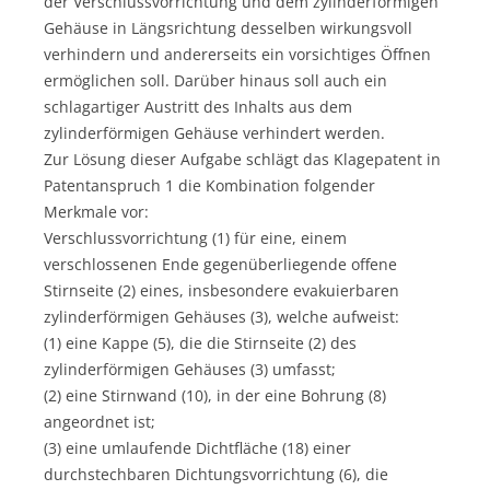
der Verschlussvorrichtung und dem zylinderförmigen
Gehäuse in Längsrichtung desselben wirkungsvoll
verhindern und andererseits ein vorsichtiges Öffnen
ermöglichen soll. Darüber hinaus soll auch ein
schlagartiger Austritt des Inhalts aus dem
zylinderförmigen Gehäuse verhindert werden.
Zur Lösung dieser Aufgabe schlägt das Klagepatent in
Patentanspruch 1 die Kombination folgender
Merkmale vor:
Verschlussvorrichtung (1) für eine, einem
verschlossenen Ende gegenüberliegende offene
Stirnseite (2) eines, insbesondere evakuierbaren
zylinderförmigen Gehäuses (3), welche aufweist:
(1) eine Kappe (5), die die Stirnseite (2) des
zylinderförmigen Gehäuses (3) umfasst;
(2) eine Stirnwand (10), in der eine Bohrung (8)
angeordnet ist;
(3) eine umlaufende Dichtfläche (18) einer
durchstechbaren Dichtungsvorrichtung (6), die