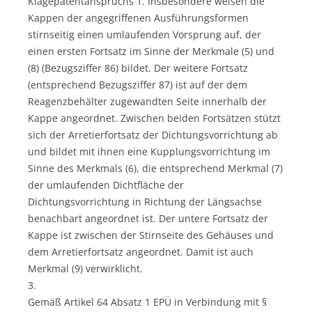
Klagepatentanspruchs 1. Insbesondere weisen die
Kappen der angegriffenen Ausführungsformen
stirnseitig einen umlaufenden Vorsprung auf, der
einen ersten Fortsatz im Sinne der Merkmale (5) und
(8) (Bezugsziffer 86) bildet. Der weitere Fortsatz
(entsprechend Bezugsziffer 87) ist auf der dem
Reagenzbehälter zugewandten Seite innerhalb der
Kappe angeordnet. Zwischen beiden Fortsätzen stützt
sich der Arretierfortsatz der Dichtungsvorrichtung ab
und bildet mit ihnen eine Kupplungsvorrichtung im
Sinne des Merkmals (6), die entsprechend Merkmal (7)
der umlaufenden Dichtfläche der
Dichtungsvorrichtung in Richtung der Längsachse
benachbart angeordnet ist. Der untere Fortsatz der
Kappe ist zwischen der Stirnseite des Gehäuses und
dem Arretierfortsatz angeordnet. Damit ist auch
Merkmal (9) verwirklicht.
3.
Gemäß Artikel 64 Absatz 1 EPÜ in Verbindung mit §