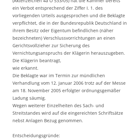
(Aktenzeichen 4a O 533/05) hat die Kammer bereits
ein Verbot entsprechend der Ziffer I. 1. des
vorliegenden Urteils ausgesprochen und die Beklagte
verpflichtet, die in der Bundesrepublik Deutschland in
ihrem Besitz oder Eigentum befindlichen (näher
bezeichneten) Verschlussvorrichtungen an einen
Gerichtsvollzieher zur Sicherung des
Vernichtungsanspruchs der Klägerin herauszugeben.
Die Klägerin beantragt,
wie erkannt.
Die Beklagte war im Termin zur mündlichen
Verhandlung vom 12. Januar 2006 trotz auf der Messe
am 18. November 2005 erfolgter ordnungsgemäßer
Ladung säumig.
Wegen weiterer Einzelheiten des Sach- und
Streitstandes wird auf die eingereichten Schriftsätze
nebst Anlagen Bezug genommen.
Entscheidungsgründe: