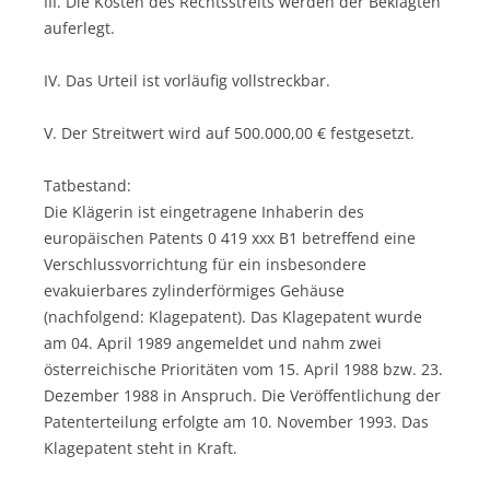
III. Die Kosten des Rechtsstreits werden der Beklagten
auferlegt.
IV. Das Urteil ist vorläufig vollstreckbar.
V. Der Streitwert wird auf 500.000,00 € festgesetzt.
Tatbestand:
Die Klägerin ist eingetragene Inhaberin des
europäischen Patents 0 419 xxx B1 betreffend eine
Verschlussvorrichtung für ein insbesondere
evakuierbares zylinderförmiges Gehäuse
(nachfolgend: Klagepatent). Das Klagepatent wurde
am 04. April 1989 angemeldet und nahm zwei
österreichische Prioritäten vom 15. April 1988 bzw. 23.
Dezember 1988 in Anspruch. Die Veröffentlichung der
Patenterteilung erfolgte am 10. November 1993. Das
Klagepatent steht in Kraft.