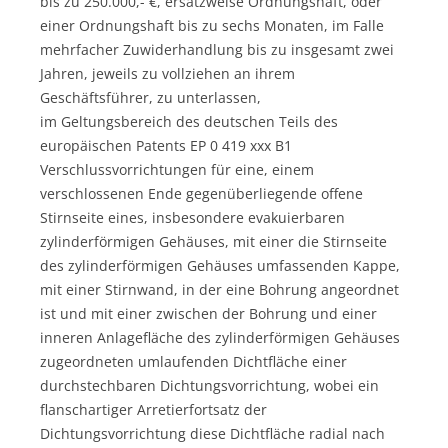
bis zu 250.000,- €, ersatzweise Ordnungshaft, oder
einer Ordnungshaft bis zu sechs Monaten, im Falle
mehrfacher Zuwiderhandlung bis zu insgesamt zwei
Jahren, jeweils zu vollziehen an ihrem
Geschäftsführer, zu unterlassen,
im Geltungsbereich des deutschen Teils des
europäischen Patents EP 0 419 xxx B1
Verschlussvorrichtungen für eine, einem
verschlossenen Ende gegenüberliegende offene
Stirnseite eines, insbesondere evakuierbaren
zylinderförmigen Gehäuses, mit einer die Stirnseite
des zylinderförmigen Gehäuses umfassenden Kappe,
mit einer Stirnwand, in der eine Bohrung angeordnet
ist und mit einer zwischen der Bohrung und einer
inneren Anlagefläche des zylinderförmigen Gehäuses
zugeordneten umlaufenden Dichtfläche einer
durchstechbaren Dichtungsvorrichtung, wobei ein
flanschartiger Arretierfortsatz der
Dichtungsvorrichtung diese Dichtfläche radial nach