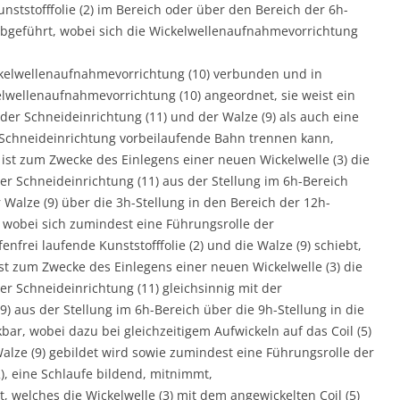
unststofffolie (2) im Bereich oder über den Bereich der 6h-
 abgeführt, wobei sich die Wickelwellenaufnahmevorrichtung
Wickelwellenaufnahmevorrichtung (10) verbunden und in
lwellenaufnahmevorrichtung (10) angeordnet, sie weist ein
er Schneideinrichtung (11) und der Walze (9) als auch eine
 Schneideinrichtung vorbeilaufende Bahn trennen kann,
o ist zum Zwecke des Einlegens einer neuen Wickelwelle (3) die
r Schneideinrichtung (11) aus der Stellung im 6h-Bereich
 Walze (9) über die 3h-Stellung in den Bereich der 12h-
, wobei sich zumindest eine Führungsrolle der
nfrei laufende Kunststofffolie (2) und die Walze (9) schiebt,
 ist zum Zwecke des Einlegens einer neuen Wickelwelle (3) die
r Schneideinrichtung (11) gleichsinnig mit der
) aus der Stellung im 6h-Bereich über die 9h-Stellung in die
bar, wobei dazu bei gleichzeitigem Aufwickeln auf das Coil (5)
alze (9) gebildet wird sowie zumindest eine Führungsrolle der
2), eine Schlaufe bildend, mitnimmt,
t, welches die Wickelwelle (3) mit dem angewickelten Coil (5)