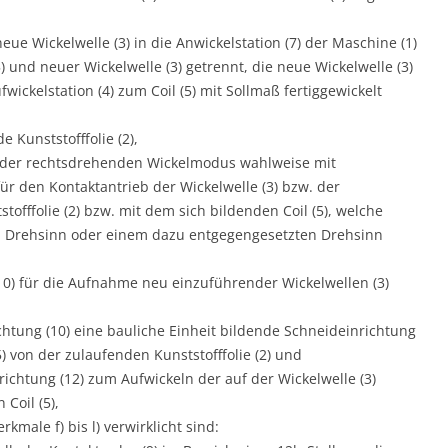
ue Wickelwelle (3) in die Anwickelstation (7) der Maschine (1)
) und neuer Wickelwelle (3) getrennt, die neue Wickelwelle (3)
ickelstation (4) zum Coil (5) mit Sollmaß fertiggewickelt
e Kunststofffolie (2),
s- oder rechtsdrehenden Wickelmodus wahlweise mit
ür den Kontaktantrieb der Wickelwelle (3) bzw. der
tofffolie (2) bzw. mit dem sich bildenden Coil (5), welche
en Drehsinn oder einem dazu entgegengesetzten Drehsinn
10) für die Aufnahme neu einzuführender Wickelwellen (3)
htung (10) eine bauliche Einheit bildende Schneideinrichtung
) von der zulaufenden Kunststofffolie (2) und
rrichtung (12) zum Aufwickeln der auf der Wickelwelle (3)
 Coil (5),
male f) bis l) verwirklicht sind: