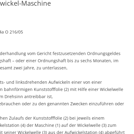
nwickel-Maschine
 4a O 216/05
uwiderhandlung vom Gericht festzusetzenden Ordnungsgeldes
gshaft – oder einer Ordnungshaft bis zu sechs Monaten, im
esamt zwei Jahre, zu unterlassen,
s- und linksdrehenden Aufwickeln einer von einer
 bahnförmigen Kunststofffolie (2) mit Hilfe einer Wickelwelle
m Drehsinn antreibbar ist,
 gebrauchen oder zu den genannten Zwecken einzuführen oder
n Zulaufs der Kunststofffolie (2) bei jeweils einem
elstation (4) der Maschine (1) auf der Wickelwelle (3) zum
 seiner Wickelwelle (3) aus der Aufwickelstation (4) abgeführt