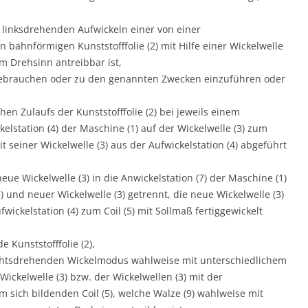
linksdrehenden Aufwickeln einer von einer
 bahnförmigen Kunststofffolie (2) mit Hilfe einer Wickelwelle
m Drehsinn antreibbar ist,
 gebrauchen oder zu den genannten Zwecken einzuführen oder
n Zulaufs der Kunststofffolie (2) bei jeweils einem
elstation (4) der Maschine (1) auf der Wickelwelle (3) zum
 seiner Wickelwelle (3) aus der Aufwickelstation (4) abgeführt
ue Wickelwelle (3) in die Anwickelstation (7) der Maschine (1)
) und neuer Wickelwelle (3) getrennt, die neue Wickelwelle (3)
ickelstation (4) zum Coil (5) mit Sollmaß fertiggewickelt
e Kunststofffolie (2),
 rechtsdrehenden Wickelmodus wahlweise mit unterschiedlichem
Wickelwelle (3) bzw. der Wickelwellen (3) mit der
em sich bildenden Coil (5), welche Walze (9) wahlweise mit