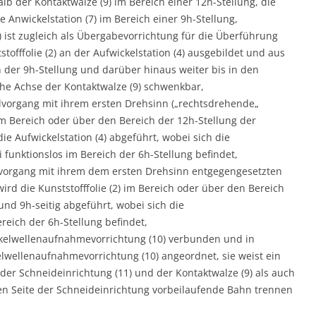
halb der Kontaktwalze (9) im Bereich einer 12h-Stellung, die
die Anwickelstation (7) im Bereich einer 9h-Stellung,
 ist zugleich als Übergabevorrichtung für die Überführung
stofffolie (2) an der Aufwickelstation (4) ausgebildet und aus
 der 9h-Stellung und darüber hinaus weiter bis in den
che Achse der Kontaktwalze (9) schwenkbar,
kelvorgang mit ihrem ersten Drehsinn („rechtsdrehende„
) im Bereich oder über den Bereich der 12h-Stellung der
ie Aufwickelstation (4) abgeführt, wobei sich die
funktionslos im Bereich der 6h-Stellung befindet,
kelvorgang mit ihrem dem ersten Drehsinn entgegengesetzten
ird die Kunststofffolie (2) im Bereich oder über den Bereich
und 9h-seitig abgeführt, wobei sich die
eich der 6h-Stellung befindet,
Wickelwellenaufnahmevorrichtung (10) verbunden und in
lwellenaufnahmevorrichtung (10) angeordnet, sie weist ein
er Schneideinrichtung (11) und der Kontaktwalze (9) als auch
en Seite der Schneideinrichtung vorbeilaufende Bahn trennen