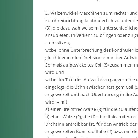
2. Walzenwickel-Maschinen zum rechts- und 
Zuführeinrichtung kontinuierlich zulaufenden
(3), die dazu wahlweise mit unterschiedliche
anzubieten, in Verkehr zu bringen oder zu
zu besitzen,
wobei ohne Unterbrechung des kontinuierliche
gleichbleibenden Drehsinn ein in der Aufwick
Sollmaß aufgewickeltes Coil (5) zusammen mit
wird und
wobei im Takt des Aufwickelvorganges eine ne
eingelegt, die Bahn zwischen fertigem Coil (5
angewickelt und nach Überführung in die Aufw
wird, – mit
a) einer Breitstreckwalze (8) für die zulaufend
b) einer Walze (9), die für den links- oder
Drehsinn antreibbar ist, für den Antrieb der 
angewickelten Kunststofffolie (2) bzw. mit d