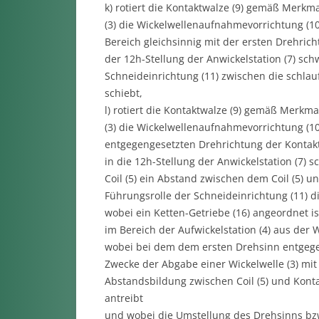
k) rotiert die Kontaktwalze (9) gemäß Merkma
(3) die Wickelwellenaufnahmevorrichtung (10)
Bereich gleichsinnig mit der ersten Drehrich
der 12h-Stellung der Anwickelstation (7) sc
Schneideinrichtung (11) zwischen die schlauf
schiebt,
l) rotiert die Kontaktwalze (9) gemäß Merkma
(3) die Wickelwellenaufnahmevorrichtung (10)
entgegengesetzten Drehrichtung der Kontaktw
in die 12h-Stellung der Anwickelstation (7) 
Coil (5) ein Abstand zwischen dem Coil (5) u
Führungsrolle der Schneideinrichtung (11) di
wobei ein Ketten-Getriebe (16) angeordnet is
im Bereich der Aufwickelstation (4) aus der 
wobei bei dem dem ersten Drehsinn entgege
Zwecke der Abgabe einer Wickelwelle (3) mit 
Abstandsbildung zwischen Coil (5) und Kontak
antreibt
und wobei die Umstellung des Drehsinns bzw.