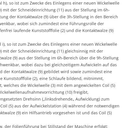
l h), so ist zum Zwecke des Einlegens einer neuen Wickelwelle
 mit der Schneideinrichtung (11) aus der Stellung im 6h-
tung der Kontaktwalze (9) über die 3h-Stellung in den Bereich
hwenkbar, wobei sich zumindest eine Führungsrolle der
enfrei laufende Kunststofffolie (2) und die Kontaktwalze (9)
l i), so ist zum Zwecke des Einlegens einer neuen Wickelwelle
 mit der Schneideinrichtung (11) gleichsinnig mit der
alze (9) aus der Stellung im 6h-Bereich über die 9h-Stellung
schwenkbar, wobei dazu bei gleichzeitigem Aufwickeln auf das
nd der Kontaktwalze (9) gebildet wird sowie zumindest eine
e Kunststofffolie (2), eine Schlaufe bildend, mitnimmt,
t, welches die Wickelwelle (3) mit dem angewickelten Coil (5)
Wickelwellenaufnahmevorrichtung (10) freigibt,
ngesetzten Drehsinn („linksdrehende„ Aufwicklung) zum
Coil (5) aus der Aufwickelstation (4) während der notwendigen
twalze (9) ein Hilfsantrieb vorgesehen ist und das Coil (5)
 der Folienführung bei Stillstand der Maschine erfolgt;