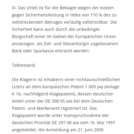
III. Das Urteil ist für die Beklagte wegen der Kosten
gegen Sicherheitsleistung in Höhe von 110 % des zu
vollstreckenden Betrages vorläufig vollstreckbar. Die
Sicherheit kann auch durch die unbedingte
Bürgschaft einer im Gebiet der Europäischen Union
ansässigen, als Zoll- und Steuerbürgin zugelassenen
Bank oder Sparkasse erbracht werden.
Tatbestand:
Die Klägerin ist Inhaberin einer nichtausschließlichen
Lizenz an dem europäischen Patent 1 009 yxy (Anlage
K 1b, nachfolgend Klagepatent), dessen deutscher
Anteil unter der DE 598 05 xxx bei dem Deutschen
Patent- und Markenamt registriert ist. Das
Klagepatent wurde unter Inanspruchnahme der
deutschen Priorität DE 297 08 xxx vom 10. Mai 1997
angemeldet, die Anmeldung am 21. Juni 2000