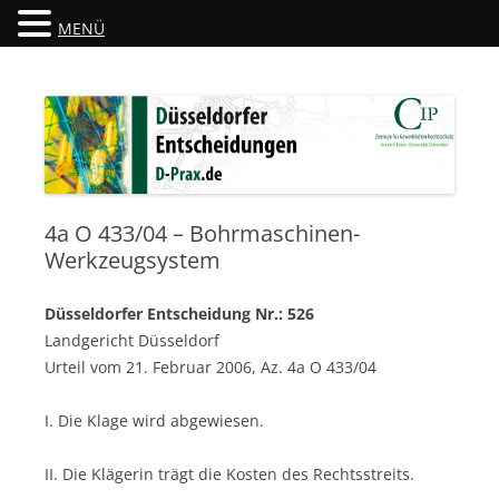
MENÜ
Düsseldorfer Entscheidungen
D-Prax.de
4a O 433/04 – Bohrmaschinen-
Werkzeugsystem
Düsseldorfer Entscheidung Nr.: 526
Landgericht Düsseldorf
Urteil vom 21. Februar 2006, Az. 4a O 433/04
I. Die Klage wird abgewiesen.
II. Die Klägerin trägt die Kosten des Rechtsstreits.