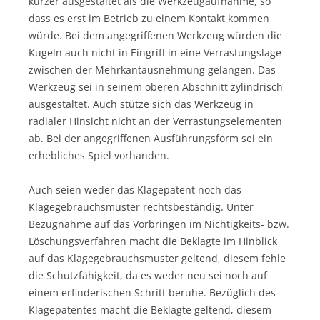
kürzer ausgestaltet als die Werkzeugaufnahme, so
dass es erst im Betrieb zu einem Kontakt kommen
würde. Bei dem angegriffenen Werkzeug würden die
Kugeln auch nicht in Eingriff in eine Verrastungslage
zwischen der Mehrkantausnehmung gelangen. Das
Werkzeug sei in seinem oberen Abschnitt zylindrisch
ausgestaltet. Auch stütze sich das Werkzeug in
radialer Hinsicht nicht an der Verrastungselementen
ab. Bei der angegriffenen Ausführungsform sei ein
erhebliches Spiel vorhanden.
Auch seien weder das Klagepatent noch das
Klagegebrauchsmuster rechtsbeständig. Unter
Bezugnahme auf das Vorbringen im Nichtigkeits- bzw.
Löschungsverfahren macht die Beklagte im Hinblick
auf das Klagegebrauchsmuster geltend, diesem fehle
die Schutzfähigkeit, da es weder neu sei noch auf
einem erfinderischen Schritt beruhe. Bezüglich des
Klagepatentes macht die Beklagte geltend, diesem