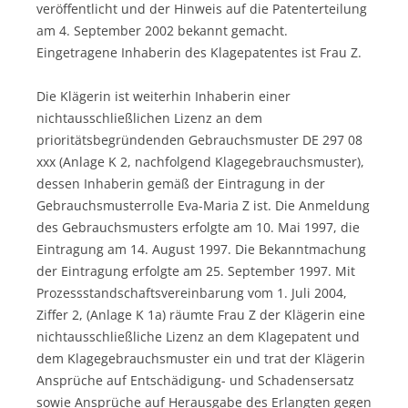
veröffentlicht und der Hinweis auf die Patenterteilung
am 4. September 2002 bekannt gemacht.
Eingetragene Inhaberin des Klagepatentes ist Frau Z.
Die Klägerin ist weiterhin Inhaberin einer
nichtausschließlichen Lizenz an dem
prioritätsbegründenden Gebrauchsmuster DE 297 08
xxx (Anlage K 2, nachfolgend Klagegebrauchsmuster),
dessen Inhaberin gemäß der Eintragung in der
Gebrauchsmusterrolle Eva-Maria Z ist. Die Anmeldung
des Gebrauchsmusters erfolgte am 10. Mai 1997, die
Eintragung am 14. August 1997. Die Bekanntmachung
der Eintragung erfolgte am 25. September 1997. Mit
Prozessstandschaftsvereinbarung vom 1. Juli 2004,
Ziffer 2, (Anlage K 1a) räumte Frau Z der Klägerin eine
nichtausschließliche Lizenz an dem Klagepatent und
dem Klagegebrauchsmuster ein und trat der Klägerin
Ansprüche auf Entschädigung- und Schadensersatz
sowie Ansprüche auf Herausgabe des Erlangten gegen