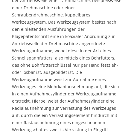
der Antriebswelle einer Drehmaschine, beispielsweise
einer Drehmaschine oder einer
Schraubendrehmaschine, kuppelbares
Werkzeugsystem. Das Werkzeugsystem besitzt nach
den einleitenden Ausführungen der
Klagepatentschrift eine in koaxialer Anordnung zur
Antriebswelle der Drehmaschine angeordnete
Werkzeugaufnahme, wobei diese in der Art eines
Schnellspannfutters, also mittels eines Bohrfutters,
das ohne Bohrfutterschlüssel nur per Hand festzieh-
oder lösbar ist, ausgebildet ist. Die
Werkzeugaufnahme weist zur Aufnahme eines
Werkzeuges eine Mehrkantausnehmung auf, die sich
in einen Aufnahmezylinder der Werkzeugaufnahme
erstreckt. Hierbei weist der Aufnahmezylinder eine
Radialausnehmung zur Verrastung des Werkzeuges
auf, durch die ein Verrastungselement hindurch mit
einer Rastausnehmung eines eingeschobenen
Werkzeugschaftes zwecks Verrastung in Eingriff