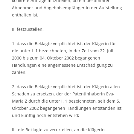
konkrete Anfrage mitzuteilen, ob ein bestimmter
Abnehmer und Angebotsempfänger in der Aufstellung
enthalten ist;
II. festzustellen,
1. dass die Beklagte verpflichtet ist, der Klägerin für
die unter I. 1 bezeichneten, in der Zeit vom 22. Juli
2000 bis zum 04. Oktober 2002 begangenen
Handlungen eine angemessene Entschädigung zu
zahlen;
2. dass die Beklagte verpflichtet ist, der Klägerin allen
Schaden zu ersetzen, der der Patentinhaberin Eva-
Maria Z durch die unter I. 1 bezeichneten, seit dem 5.
Oktober 2002 begangenen Handlungen entstanden ist
und künftig noch entstehen wird;
III. die Beklagte zu verurteilen, an die Klägerin 