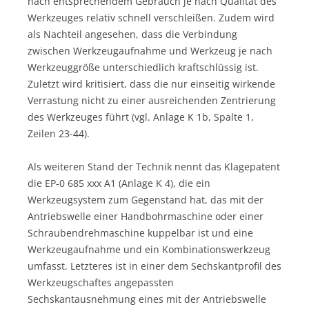
nach entsprechendem Gebrauch je nach Qualität des
Werkzeuges relativ schnell verschleißen. Zudem wird
als Nachteil angesehen, dass die Verbindung
zwischen Werkzeugaufnahme und Werkzeug je nach
Werkzeuggröße unterschiedlich kraftschlüssig ist.
Zuletzt wird kritisiert, dass die nur einseitig wirkende
Verrastung nicht zu einer ausreichenden Zentrierung
des Werkzeuges führt (vgl. Anlage K 1b, Spalte 1,
Zeilen 23-44).
Als weiteren Stand der Technik nennt das Klagepatent
die EP-0 685 xxx A1 (Anlage K 4), die ein
Werkzeugsystem zum Gegenstand hat, das mit der
Antriebswelle einer Handbohrmaschine oder einer
Schraubendrehmaschine kuppelbar ist und eine
Werkzeugaufnahme und ein Kombinationswerkzeug
umfasst. Letzteres ist in einer dem Sechskantprofil des
Werkzeugschaftes angepassten
Sechskantausnehmung eines mit der Antriebswelle