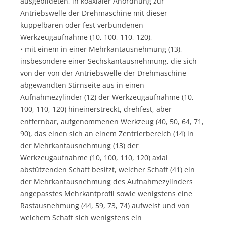
ausgebildeten, in koaxialer Anordnung zur
Antriebswelle der Drehmaschine mit dieser
kuppelbaren oder fest verbundenen
Werkzeugaufnahme (10, 100, 110, 120),
• mit einem in einer Mehrkantausnehmung (13),
insbesondere einer Sechskantausnehmung, die sich
von der von der Antriebswelle der Drehmaschine
abgewandten Stirnseite aus in einen
Aufnahmezylinder (12) der Werkzeugaufnahme (10,
100, 110, 120) hineinerstreckt, drehfest, aber
entfernbar, aufgenommenen Werkzeug (40, 50, 64, 71,
90), das einen sich an einem Zentrierbereich (14) in
der Mehrkantausnehmung (13) der
Werkzeugaufnahme (10, 100, 110, 120) axial
abstützenden Schaft besitzt, welcher Schaft (41) ein
der Mehrkantausnehmung des Aufnahmezylinders
angepasstes Mehrkantprofil sowie wenigstens eine
Rastausnehmung (44, 59, 73, 74) aufweist und von
welchem Schaft sich wenigstens ein