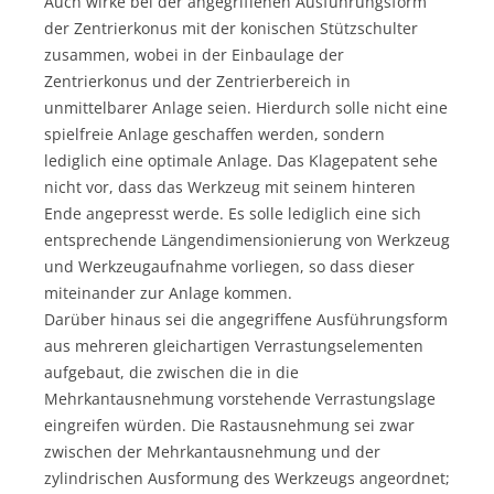
Auch wirke bei der angegriffenen Ausführungsform
der Zentrierkonus mit der konischen Stützschulter
zusammen, wobei in der Einbaulage der
Zentrierkonus und der Zentrierbereich in
unmittelbarer Anlage seien. Hierdurch solle nicht eine
spielfreie Anlage geschaffen werden, sondern
lediglich eine optimale Anlage. Das Klagepatent sehe
nicht vor, dass das Werkzeug mit seinem hinteren
Ende angepresst werde. Es solle lediglich eine sich
entsprechende Längendimensionierung von Werkzeug
und Werkzeugaufnahme vorliegen, so dass dieser
miteinander zur Anlage kommen.
Darüber hinaus sei die angegriffene Ausführungsform
aus mehreren gleichartigen Verrastungselementen
aufgebaut, die zwischen die in die
Mehrkantausnehmung vorstehende Verrastungslage
eingreifen würden. Die Rastausnehmung sei zwar
zwischen der Mehrkantausnehmung und der
zylindrischen Ausformung des Werkzeugs angeordnet;