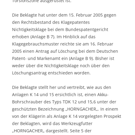
Torsionszone ausgerüstet ist.
Die Beklagte hat unter dem 15. Februar 2005 gegen
den Rechtsbestand des Klagepatentes
Nichtigkeitsklage bei dem Bundespatentgericht
erhoben (Anlage B 7). Im Hinblick auf das
Klagegebrauchsmuster reichte sie am 16. Februar
2005 einen Antrag auf Löschung bei dem Deutschen
Patent- und Markenamt ein (Anlage B 9). Bisher ist
weder über die Nichtigkeitsklage noch über den
Löschungsantrag entschieden worden.
Die Beklagte stellt her und vertreibt, wie aus den
Anlagen K 14 und 15 ersichtlich ist, einen Akku-
Bohrschrauber des Typs TDK 12 und 15,6 unter der
geschützten Bezeichnung „HORNGACHER„. In einem
von der Klägerin als Anlage K 14 vorgelegten Prospekt
der Beklagten, wird das Werkzeugfutter
„HORNGACHER„ dargestellt. Seite 5 der