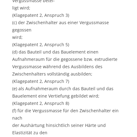
Vergussmasse betei-
ligt wird;
(Klagepatent 2, Anspruch 3)
(c) der Zwischenhalter aus einer Vergussmasse
gegossen
wird;
(Klagepatent 2, Anspruch 5)
(d) das Bauteil und das Bauelement einen
Aufnahmeraum für die gegossene bzw. extrudierte
Vergussmasse während des Ausbildens des
Zwischenhalters vollständig ausbilden;
(Klagepatent 2, Anspruch 7)
(e) als Aufnahmeraum durch das Bauteil und das
Bauelement eine Vertiefung gebildet wird;
(Klagepatent 2, Anspruch 8)
(f) für die Vergussmasse für den Zwischenhalter ein
nach
der Aushärtung hinsichtlich seiner Härte und
Elastizität zu den