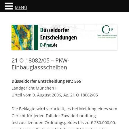
MENÜ
Düsseldorfer Entscheidungen
D-Prax.de
21 O 18082/05 – PKW-
Einbauglassscheiben
Düsseldorfer Entscheidung Nr.: 555
Landgericht München I
Urteil vom 9. August 2006, Az. 21 O 18082/05
Die Beklagte wird verurteilt, es bei Meidung eines vom
Gericht für jeden Fall der Zuwiderhandlung
festzusetzenden Ordnungsgeldes bis zu € 250.000,00,