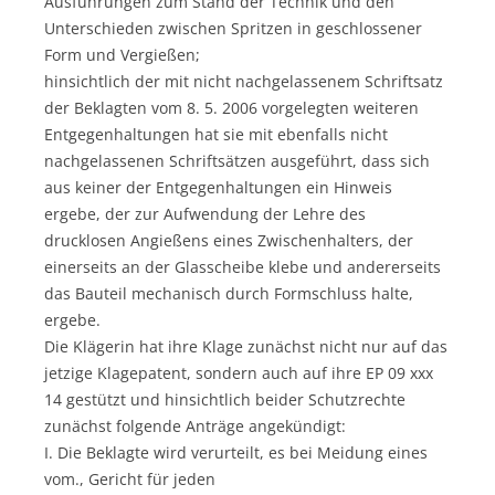
Ausführungen zum Stand der Technik und den
Unterschieden zwischen Spritzen in geschlossener
Form und Vergießen;
hinsichtlich der mit nicht nachgelassenem Schriftsatz
der Beklagten vom 8. 5. 2006 vorgelegten weiteren
Entgegenhaltungen hat sie mit ebenfalls nicht
nachgelassenen Schriftsätzen ausgeführt, dass sich
aus keiner der Entgegenhaltungen ein Hinweis
ergebe, der zur Aufwendung der Lehre des
drucklosen Angießens eines Zwischenhalters, der
einerseits an der Glasscheibe klebe und andererseits
das Bauteil mechanisch durch Formschluss halte,
ergebe.
Die Klägerin hat ihre Klage zunächst nicht nur auf das
jetzige Klagepatent, sondern auch auf ihre EP 09 xxx
14 gestützt und hinsichtlich beider Schutzrechte
zunächst folgende Anträge angekündigt:
I. Die Beklagte wird verurteilt, es bei Meidung eines
vom., Gericht für jeden