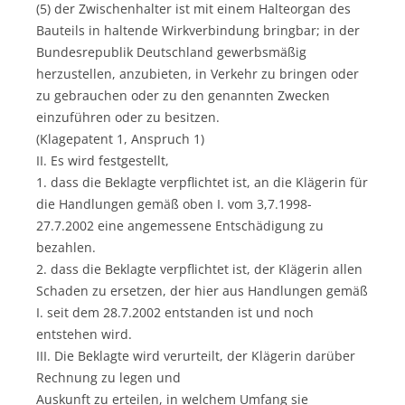
(5) der Zwischenhalter ist mit einem Halteorgan des
Bauteils in haltende Wirkverbindung bringbar; in der
Bundesrepublik Deutschland gewerbsmäßig
herzustellen, anzubieten, in Verkehr zu bringen oder
zu gebrauchen oder zu den genannten Zwecken
einzuführen oder zu besitzen.
(Klagepatent 1, Anspruch 1)
II. Es wird festgestellt,
1. dass die Beklagte verpflichtet ist, an die Klägerin für
die Handlungen gemäß oben I. vom 3,7.1998-
27.7.2002 eine angemessene Entschädigung zu
bezahlen.
2. dass die Beklagte verpflichtet ist, der Klägerin allen
Schaden zu ersetzen, der hier aus Handlungen gemäß
I. seit dem 28.7.2002 entstanden ist und noch
entstehen wird.
III. Die Beklagte wird verurteilt, der Klägerin darüber
Rechnung zu legen und
Auskunft zu erteilen, in welchem Umfang sie