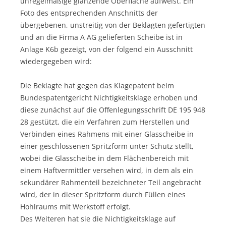
unregelmäßige glänzende Oberfläche aufweist. Ein
Foto des entsprechenden Anschnitts der
übergebenen, unstreitig von der Beklagten gefertigten
und an die Firma A AG gelieferten Scheibe ist in
Anlage K6b gezeigt, von der folgend ein Ausschnitt
wiedergegeben wird:
Die Beklagte hat gegen das Klagepatent beim
Bundespatentgericht Nichtigkeitsklage erhoben und
diese zunächst auf die Offenlegungsschrift DE 195 948
28 gestützt, die ein Verfahren zum Herstellen und
Verbinden eines Rahmens mit einer Glasscheibe in
einer geschlossenen Spritzform unter Schutz stellt,
wobei die Glasscheibe in dem Flächenbereich mit
einem Haftvermittler versehen wird, in dem als ein
sekundärer Rahmenteil bezeichneter Teil angebracht
wird, der in dieser Spritzform durch Füllen eines
Hohlraums mit Werkstoff erfolgt.
Des Weiteren hat sie die Nichtigkeitsklage auf