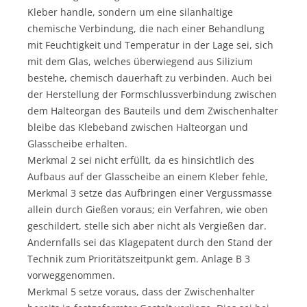
Kleber handle, sondern um eine silanhaltige
chemische Verbindung, die nach einer Behandlung
mit Feuchtigkeit und Temperatur in der Lage sei, sich
mit dem Glas, welches überwiegend aus Silizium
bestehe, chemisch dauerhaft zu verbinden. Auch bei
der Herstellung der Formschlussverbindung zwischen
dem Halteorgan des Bauteils und dem Zwischenhalter
bleibe das Klebeband zwischen Halteorgan und
Glasscheibe erhalten.
Merkmal 2 sei nicht erfüllt, da es hinsichtlich des
Aufbaus auf der Glasscheibe an einem Kleber fehle,
Merkmal 3 setze das Aufbringen einer Vergussmasse
allein durch Gießen voraus; ein Verfahren, wie oben
geschildert, stelle sich aber nicht als Vergießen dar.
Andernfalls sei das Klagepatent durch den Stand der
Technik zum Prioritätszeitpunkt gem. Anlage B 3
vorweggenommen.
Merkmal 5 setze voraus, dass der Zwischenhalter