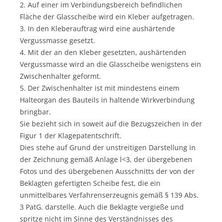
2. Auf einer im Verbindungsbereich befindlichen
Fläche der Glasscheibe wird ein Kleber aufgetragen.
3. In den Kleberauftrag wird eine aushärtende
Vergussmasse gesetzt.
4. Mit der an den Kleber gesetzten, aushärtenden
Vergussmasse wird an die Glasscheibe wenigstens ein
Zwischenhalter geformt.
5. Der Zwischenhalter ist mit mindestens einem
Halteorgan des Bauteils in haltende Wirkverbindung
bringbar.
Sie bezieht sich in soweit auf die Bezugszeichen in der
Figur 1 der Klagepatentschrift.
Dies stehe auf Grund der unstreitigen Darstellung in
der Zeichnung gemäß Anlage l<3, der übergebenen
Fotos und des übergebenen Ausschnitts der von der
Beklagten gefertigten Scheibe fest, die ein
unmittelbares Verfahrenserzeugnis gemäß § 139 Abs.
3 PatG. darstelle. Auch die Beklagte vergieße und
spritze nicht im Sinne des Verständnisses des