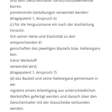
und dem Zwischenhalter formschlussbewirkende
korres-
pondierende Gestaltungen verwendet werden;
(Klagepatent 1, Anspruch 6)
(c) für die Vergussmasse ein nach der Aushärtung
hinsicht-
lich seiner Härte und Elastizität zu den
entsprechenden Ei
genschaften des jeweiligen Bauteils bzw. Halteorgans
kon-
trärer Werkstoff
verwendet wird;
(Klagepatent 1, Anspruch 7)
(d) das Bauteil und seine Halteorgane gemeinsam in
we-
nigstens einem Arbeitsgang aus unterschiedlichen
Werkstoffen gefertigt werden und danach über den
Zwischenhalter mit der Glasscheibe verbunden
werden;