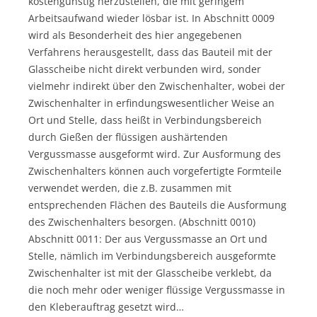
kostengünstig herzustellen, die mit geringem
Arbeitsaufwand wieder lösbar ist. In Abschnitt 0009
wird als Besonderheit des hier angegebenen
Verfahrens herausgestellt, dass das Bauteil mit der
Glasscheibe nicht direkt verbunden wird, sonder
vielmehr indirekt über den Zwischenhalter, wobei der
Zwischenhalter in erfindungswesentlicher Weise an
Ort und Stelle, dass heißt in Verbindungsbereich
durch Gießen der flüssigen aushärtenden
Vergussmasse ausgeformt wird. Zur Ausformung des
Zwischenhalters können auch vorgefertigte Formteile
verwendet werden, die z.B. zusammen mit
entsprechenden Flächen des Bauteils die Ausformung
des Zwischenhalters besorgen. (Abschnitt 0010)
Abschnitt 0011: Der aus Vergussmasse an Ort und
Stelle, nämlich im Verbindungsbereich ausgeformte
Zwischenhalter ist mit der Glasscheibe verklebt, da
die noch mehr oder weniger flüssige Vergussmasse in
den Kleberauftrag gesetzt wird…