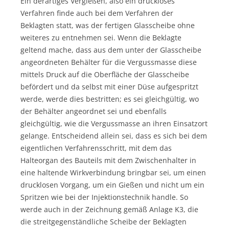
Ein derartiges Vergießen, also ein druckloses
Verfahren finde auch bei dem Verfahren der
Beklagten statt, was der fertigen Glasscheibe ohne
weiteres zu entnehmen sei. Wenn die Beklagte
geltend mache, dass aus dem unter der Glasscheibe
angeordneten Behälter für die Vergussmasse diese
mittels Druck auf die Oberfläche der Glasscheibe
befördert und da selbst mit einer Düse aufgespritzt
werde, werde dies bestritten; es sei gleichgültig, wo
der Behälter angeordnet sei und ebenfalls
gleichgültig, wie die Vergussmasse an ihren Einsatzort
gelange. Entscheidend allein sei, dass es sich bei dem
eigentlichen Verfahrensschritt, mit dem das
Halteorgan des Bauteils mit dem Zwischenhalter in
eine haltende Wirkverbindung bringbar sei, um einen
drucklosen Vorgang, um ein Gießen und nicht um ein
Spritzen wie bei der Injektionstechnik handle. So
werde auch in der Zeichnung gemäß Anlage K3, die
die streitgegenständliche Scheibe der Beklagten