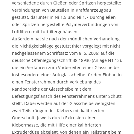
verschiedene durch Gießen oder Spritzen hergestellte
Verbindungen von Bauteilen in Kraftfahrzeugbau
gestützt, darunter in Ni 1.5 und Ni 1.7 Durchgießen
oder Spritzen hergestellte Polymerverbindungen von
Luftfiltern mit Luftfiltergehäusen.
Außerdem hat sie nach der mündlichen Verhandlung
die Nichtigkeitsklage gestützt (hier vorgelegt mit nicht
nachgelassenem Schriftsatz vom 8. 5. 2006) auf die
deutsche Offenlegungsschrift 38 18930 (Anlage N1 13),
die ein Verfahren zum Vorbereiten einer Glasscheibe
insbesondere einer Autoglasscheibe für den Einbau in
einen Fensterrahmen durch Verklebung des
Randbereichs der Glasscheibe mit dem
Befestigungsflansch des Fensterrahmens unter Schutz
stellt. Dabei werden auf der Glasscheibe wenigsten
zwei Teilsträngen des Klebers mit kalibrierten
Querschnitt jeweils durch Extrusion einer
Klebermasse, die mit Hilfe einer kalibrierten
Extruderdüse abgelegt, von denen ein Teilstrang beim