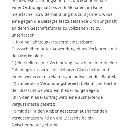
ersatzweise Ordnungshaft bis zu 6 Monaten oder
einer Ordnungshaft bis zu 6 Monaten, im Falle
mehrfacher Zuwiderhandlung bis zu 2 Jahren, wobei
eine gegen die Beklagte festzusetzende Ordnungshaft
an deren Geschäftsführer zu vollziehen ist, zu
unterlassen,
1. in eine Fahrzeugkarosserie einsetzbare
Glassscheiben unter Anwendung eines Verfahrens mit
den Merkmalen:
(1) Herstellen einer Verbindung zwischen einer in eine
Fahrzeugkarosserie einsetzbaren Glasscheibe und
einem weiteren, ein Halteorgan aufweisendes Bauteil;
(2) auf eine im Verbindungsbereich befindliche Fläche
der Glasscheibe wird ein Kleber aufgetragen;
(3) in den Kleberauftrag wird eine aushärtende
Vergussmasse gesetzt;
(4) mit der in den Kleber gesetzten aushärtenden
Vergussmasse wird an die Glasscheibe ein
Zwischenhalter geformt;