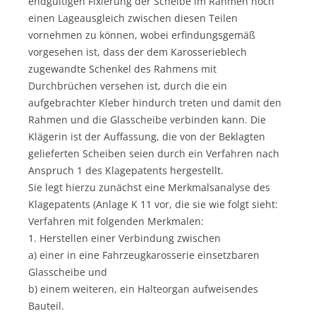
endgültigen Fixierung der Scheibe im Rahmen noch
einen Lageausgleich zwischen diesen Teilen
vornehmen zu können, wobei erfindungsgemäß
vorgesehen ist, dass der dem Karosserieblech
zugewandte Schenkel des Rahmens mit
Durchbrüchen versehen ist, durch die ein
aufgebrachter Kleber hindurch treten und damit den
Rahmen und die Glasscheibe verbinden kann. Die
Klägerin ist der Auffassung, die von der Beklagten
gelieferten Scheiben seien durch ein Verfahren nach
Anspruch 1 des Klagepatents hergestellt.
Sie legt hierzu zunächst eine Merkmalsanalyse des
Klagepatents (Anlage K 11 vor, die sie wie folgt sieht:
Verfahren mit folgenden Merkmalen:
1. Herstellen einer Verbindung zwischen
a) einer in eine Fahrzeugkarosserie einsetzbaren
Glasscheibe und
b) einem weiteren, ein Halteorgan aufweisendes
Bauteil.