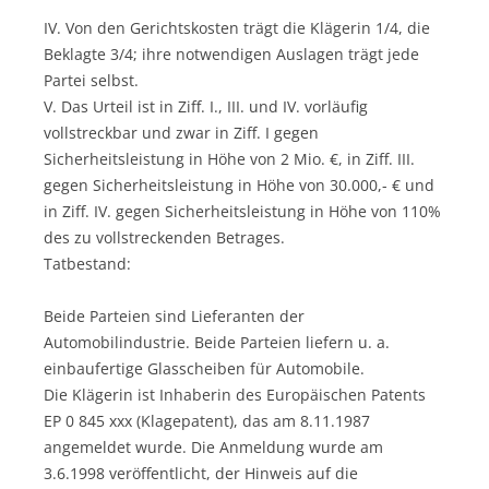
IV. Von den Gerichtskosten trägt die Klägerin 1/4, die
Beklagte 3/4; ihre notwendigen Auslagen trägt jede
Partei selbst.
V. Das Urteil ist in Ziff. I., III. und IV. vorläufig
vollstreckbar und zwar in Ziff. I gegen
Sicherheitsleistung in Höhe von 2 Mio. €, in Ziff. III.
gegen Sicherheitsleistung in Höhe von 30.000,- € und
in Ziff. IV. gegen Sicherheitsleistung in Höhe von 110%
des zu vollstreckenden Betrages.
Tatbestand:
Beide Parteien sind Lieferanten der
Automobilindustrie. Beide Parteien liefern u. a.
einbaufertige Glasscheiben für Automobile.
Die Klägerin ist Inhaberin des Europäischen Patents
EP 0 845 xxx (Klagepatent), das am 8.11.1987
angemeldet wurde. Die Anmeldung wurde am
3.6.1998 veröffentlicht, der Hinweis auf die