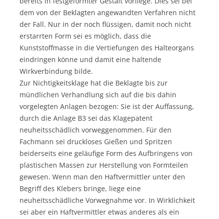
bereits in festgeformter Gestalt vorliege. Dies sei bei
dem von der Beklagten angewandten Verfahren nicht
der Fall. Nur in der noch flüssigen, damit noch nicht
erstarrten Form sei es möglich, dass die
Kunststoffmasse in die Vertiefungen des Halteorgans
eindringen könne und damit eine haltende
Wirkverbindung bilde.
Zur Nichtigkeitsklage hat die Beklagte bis zur
mündlichen Verhandlung sich auf die bis dahin
vorgelegten Anlagen bezogen: Sie ist der Auffassung,
durch die Anlage B3 sei das Klagepatent
neuheitsschädlich vorweggenommen. Für den
Fachmann sei druckloses Gießen und Spritzen
beiderseits eine geläufige Form des Aufbringens von
plastischen Massen zur Herstellung von Formteilen
gewesen. Wenn man den Haftvermittler unter den
Begriff des Klebers bringe, liege eine
neuheitsschädliche Vorwegnahme vor. In Wirklichkeit
sei aber ein Haftvermittler etwas anderes als ein