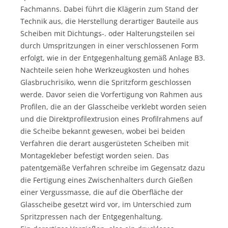
Fachmanns. Dabei führt die Klägerin zum Stand der
Technik aus, die Herstellung derartiger Bauteile aus
Scheiben mit Dichtungs-. oder Halterungsteilen sei
durch Umspritzungen in einer verschlossenen Form
erfolgt, wie in der Entgegenhaltung gemäß Anlage B3.
Nachteile seien hohe Werkzeugkosten und hohes
Glasbruchrisiko, wenn die Spritzform geschlossen
werde. Davor seien die Vorfertigung von Rahmen aus
Profilen, die an der Glasscheibe verklebt worden seien
und die Direktprofilextrusion eines Profilrahmens auf
die Scheibe bekannt gewesen, wobei bei beiden
Verfahren die derart ausgerüsteten Scheiben mit
Montagekleber befestigt worden seien. Das
patentgemäße Verfahren schreibe im Gegensatz dazu
die Fertigung eines Zwischenhalters durch Gießen
einer Vergussmasse, die auf die Oberfläche der
Glasscheibe gesetzt wird vor, im Unterschied zum
Spritzpressen nach der Entgegenhaltung.