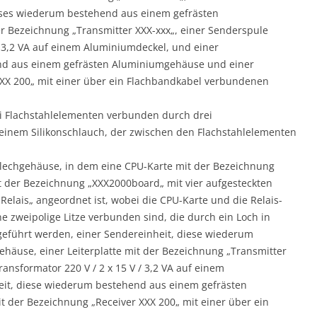
eses wiederum bestehend aus einem gefrästen
r Bezeichnung „Transmitter XXX-xxx„, einer Senderspule
/ 3,2 VA auf einem Aluminiumdeckel, und einer
nd aus einem gefrästen Aluminiumgehäuse und einer
 XXX 200„ mit einer über ein Flachbandkabel verbundenen
i Flachstahlelementen verbunden durch drei
einem Silikonschlauch, der zwischen den Flachstahlelementen
lechgehäuse, in dem eine CPU-Karte mit der Bezeichnung
 der Bezeichnung „XXX2000board„ mit vier aufgesteckten
Relais„ angeordnet ist, wobei die CPU-Karte und die Relais-
 zweipolige Litze verbunden sind, die durch ein Loch in
eführt werden, einer Sendereinheit, diese wiederum
äuse, einer Leiterplatte mit der Bezeichnung „Transmitter
ansformator 220 V / 2 x 15 V / 3,2 VA auf einem
it, diese wiederum bestehend aus einem gefrästen
t der Bezeichnung „Receiver XXX 200„ mit einer über ein