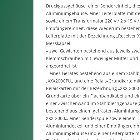
Druckgussgehäuse, einer Sendereinheit, di
Aluminiumgehäuse, einer Leiterplatte mit de
sowie einem Transformator 220 V / 2 x 15 V 
Empfängereinheit, diese wiederum bestehe
Leiterplatte mit der Bezeichnung „Receiver
Messkapsel;
– zwei Gewichten bestehend aus jeweils zwe
Klemmschrauben mit jeweiliger Mutter und 
angeordnet ist;
– eines Gerätes bestehend aus einem Stahlb
„XXX200CPU„ und eine Relais-Grundkarte mit
Relaiskarten mit der Bezeichnung „XXX-2000 
Grundkarte über ein Flachbandkabel und eine
einer Zwischenwand im Stahlblechgehäuse g
bestehend aus einem gefrästen Aluminiumgeh
XXX-2000„, einer Senderspule sowie einem Tr
Aluminiumdeckel, und einer Empfängereinhe
Aluminiumgehäuse und einer Leiterplatte mi