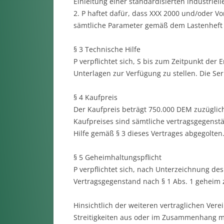
Einleitung einer standardisierten industrie
2. P haftet dafür, dass XXX 2000 und/oder 
sämtliche Parameter gemäß dem Lastenheft (
§ 3 Technische Hilfe
P verpflichtet sich, S bis zum Zeitpunkt der
Unterlagen zur Verfügung zu stellen. Die Seri
§ 4 Kaufpreis
Der Kaufpreis beträgt 750.000 DEM zuzüglic
Kaufpreises sind sämtliche vertragsgegenstä
Hilfe gemäß § 3 dieses Vertrages abgegolten
§ 5 Geheimhaltungspflicht
P verpflichtet sich, nach Unterzeichnung de
Vertragsgegenstand nach § 1 Abs. 1 geheim 
Hinsichtlich der weiteren vertraglichen Verei
Streitigkeiten aus oder im Zusammenhang mi