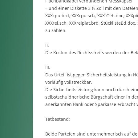
Flachbandkabel verbundenen Messkapsel
– und einer Diskette 3 ½ Zoll mit den Dateie
XXXcpu.brd, XXXcpu.sch, XXX-Geh.doc, XXXpie
XXXrel.sch, XXXrelplat.brd, StücklisteBd.doc,
zu zahlen.
II.
Die Kosten des Rechtsstreits werden der Bek
III.
Das Urteil ist gegen Sicherheitsleistung in 
vorläufig vollstreckbar.
Die Sicherheitsleistung kann auch durch ein
selbstschuldnerische Bürgschaft einer in de
anerkannten Bank oder Sparkasse erbracht 
Tatbestand:
Beide Parteien sind unternehmerisch auf d