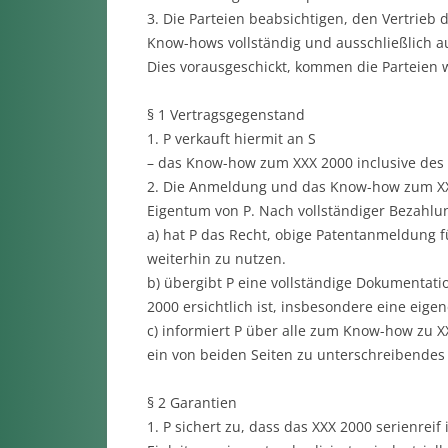
3. Die Parteien beabsichtigen, den Vertrieb
Know-hows vollständig und ausschließlich au
Dies vorausgeschickt, kommen die Parteien w
§ 1 Vertragsgegenstand
1. P verkauft hiermit an S
– das Know-how zum XXX 2000 inclusive des
2. Die Anmeldung und das Know-how zum XXX
Eigentum von P. Nach vollständiger Bezahlu
a) hat P das Recht, obige Patentanmeldung
weiterhin zu nutzen.
b) übergibt P eine vollständige Dokumentat
2000 ersichtlich ist, insbesondere eine eigen
c) informiert P über alle zum Know-how zu 
ein von beiden Seiten zu unterschreibendes P
§ 2 Garantien
1. P sichert zu, dass das XXX 2000 serienreif