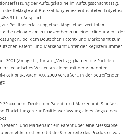
tionserfassung der Aufzugskabine im Aufzugsschacht tätig.
in die Beklagte auf Rückzahlung eines entrichteten Entgeltes
468,91 ) in Anspruch.
 zur Positionserfassung eines längs eines vertikalen
te die Beklagte am 20. Dezember 2000 eine Erfindung mit der
messungen„ bei dem Deutschen Patent- und Markenamt zum
Deutschen Patent- und Markenamt unter der Registernummer
uli 2001 (Anlage L1; fortan: „Vertrag„) kamen die Parteien
in ihr technisches Wissen an einem mit der genannten
Positions-System XXX 2000 veräußert. In der betreffenden
gt:
99 29 xxx beim Deutschen Patent- und Markenamt. S befasst
on Einrichtungen zur Positionserfassung eines längs eines
bes.
n Patent- und Markenamt ein Patent über eine Messkapsel
 angemeldet und bereitet die Serienreife des Produktes vor.