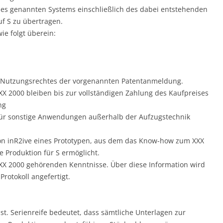
 des genannten Systems einschließlich des dabei entstehenden
f S zu übertragen.
ie folgt überein:
 Nutzungsrechtes der vorgenannten Patentanmeldung.
 2000 bleiben bis zur vollständigen Zahlung des Kaufpreises
ng
 für sonstige Anwendungen außerhalb der Aufzugstechnik
ion inR2ive eines Prototypen, aus dem das Know-how zum XXX
e Produktion für S ermöglicht.
XXX 2000 gehörenden Kenntnisse. Über diese Information wird
rotokoll angefertigt.
 ist. Serienreife bedeutet, dass sämtliche Unterlagen zur