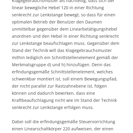
Klagegebrauchsmuster als nachteilig, dass sich der
linear bewegliche Hebel 120 in einer Richtung
senkrecht zur Lenkstange bewegt, so dass für einen
optimalen Betrieb der Benutzer den Daumen
unmittelbar gegenüber dem Linearbetätigungshebel
anordnen und den Hebel in einer Richtung senkrecht
zur Lenkstange beaufschlagen muss. Gegenüber dem
Stand der Technik will das Klagegebrauchsmuster
mithin lediglich ein Schnittstellenelement gemäß der
Merkmalsgruppe d) und h) hinzufügen. Denn das
erfindungsgemäße Schnittstellenelement, welches
schwenkbar montiert ist, soll einem Bewegungspfad,
der nicht parallel zur Rastzahnebene ist, folgen
können und dadurch bewirken, dass eine
Kraftbeaufschlagung nicht wie im Stand der Technik
senkrecht zur Lenkstange erfolgen muss.
Dabei soll die erfindungsgemäße Steuervorrichtung
einen Linearschaltkörper 220 aufweisen, der einen