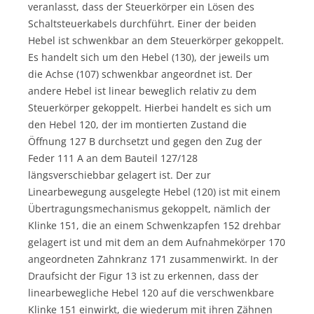
veranlasst, dass der Steuerkörper ein Lösen des
Schaltsteuerkabels durchführt. Einer der beiden
Hebel ist schwenkbar an dem Steuerkörper gekoppelt.
Es handelt sich um den Hebel (130), der jeweils um
die Achse (107) schwenkbar angeordnet ist. Der
andere Hebel ist linear beweglich relativ zu dem
Steuerkörper gekoppelt. Hierbei handelt es sich um
den Hebel 120, der im montierten Zustand die
Öffnung 127 B durchsetzt und gegen den Zug der
Feder 111 A an dem Bauteil 127/128
längsverschiebbar gelagert ist. Der zur
Linearbewegung ausgelegte Hebel (120) ist mit einem
Übertragungsmechanismus gekoppelt, nämlich der
Klinke 151, die an einem Schwenkzapfen 152 drehbar
gelagert ist und mit dem an dem Aufnahmekörper 170
angeordneten Zahnkranz 171 zusammenwirkt. In der
Draufsicht der Figur 13 ist zu erkennen, dass der
linearbewegliche Hebel 120 auf die verschwenkbare
Klinke 151 einwirkt, die wiederum mit ihren Zähnen