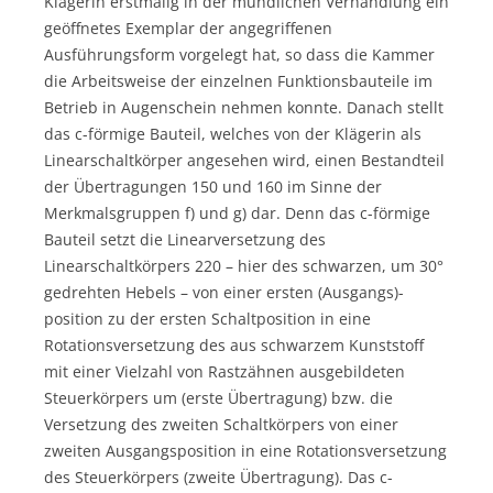
Klägerin erstmalig in der mündlichen Verhandlung ein
geöffnetes Exemplar der angegriffenen
Ausführungsform vorgelegt hat, so dass die Kammer
die Arbeitsweise der einzelnen Funktionsbauteile im
Betrieb in Augenschein nehmen konnte. Danach stellt
das c-förmige Bauteil, welches von der Klägerin als
Linearschaltkörper angesehen wird, einen Bestandteil
der Übertragungen 150 und 160 im Sinne der
Merkmalsgruppen f) und g) dar. Denn das c-förmige
Bauteil setzt die Linearversetzung des
Linearschaltkörpers 220 – hier des schwarzen, um 30°
gedrehten Hebels – von einer ersten (Ausgangs)-
position zu der ersten Schaltposition in eine
Rotationsversetzung des aus schwarzem Kunststoff
mit einer Vielzahl von Rastzähnen ausgebildeten
Steuerkörpers um (erste Übertragung) bzw. die
Versetzung des zweiten Schaltkörpers von einer
zweiten Ausgangsposition in eine Rotationsversetzung
des Steuerkörpers (zweite Übertragung). Das c-