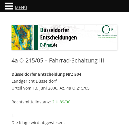
MENÜ
Düsseldorfer Entscheidungen
D-Prax.de
4a O 215/05 – Fahrrad-Schaltung III
Düsseldorfer Entscheidung Nr.: 504
Landgericht Düsseldorf
Urteil vom 13. Juni 2006, Az. 4a O 215/05
Rechtsmittelinstanz:
2 U 89/06
I.
Die Klage wird abgewiesen.