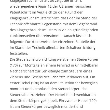
Klagegebrauchsmuster. So zeigt die unter I.
wiedergegebene Figur 12 der US-amerikanischen
Patentschrift im Vergleich zu der Figur 3 der
Klagegebrauchsmusterschrift, dass der im Stand der
Technik offenbarte Gegenstand mit dem Gegenstand
des Klagegebrauchsmusters in vielen grundlegenden
Funktionsteilen übereinstimmt. Danach lässt sich
folgende Funktionsweise der einzelnen Bauteile der
im Stand der Technik offenbarten Schaltvorrichtung
feststellen.
Die Steuerschaltvorrichtung weist einen Steuerkörper
(170) zur Montage an einem Fahrrad in unmittelbarer
Nachbarschaft zur Lenkstange zum Steuern eines
Ziehens und Lösens des Schaltsteuerkabels auf. Ein
erster Hebel (130) ist an dem Steuerkörper beweglich
montiert und veranlasst den Steuerkörper, das
Steuerkabel zu ziehen. Der Hebel ist schwenkbar an
dem Steuerkörper gekoppelt. Ein zweiter Hebel (120)
ist am Steuerkörper beweglich montiert und