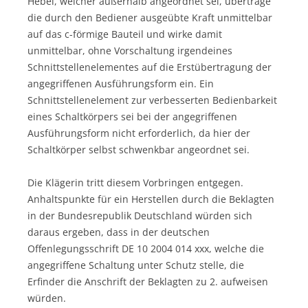
Hebel, welcher außerhalb angeordnet sei, übertrage
die durch den Bediener ausgeübte Kraft unmittelbar
auf das c-förmige Bauteil und wirke damit
unmittelbar, ohne Vorschaltung irgendeines
Schnittstellenelementes auf die Erstübertragung der
angegriffenen Ausführungsform ein. Ein
Schnittstellenelement zur verbesserten Bedienbarkeit
eines Schaltkörpers sei bei der angegriffenen
Ausführungsform nicht erforderlich, da hier der
Schaltkörper selbst schwenkbar angeordnet sei.
Die Klägerin tritt diesem Vorbringen entgegen.
Anhaltspunkte für ein Herstellen durch die Beklagten
in der Bundesrepublik Deutschland würden sich
daraus ergeben, dass in der deutschen
Offenlegungsschrift DE 10 2004 014 xxx, welche die
angegriffene Schaltung unter Schutz stelle, die
Erfinder die Anschrift der Beklagten zu 2. aufweisen
würden.