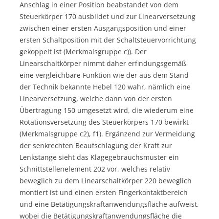
Anschlag in einer Position beabstandet von dem
Steuerkörper 170 ausbildet und zur Linearversetzung
zwischen einer ersten Ausgangsposition und einer
ersten Schaltposition mit der Schaltsteuervorrichtung
gekoppelt ist (Merkmalsgruppe c)). Der
Linearschaltkörper nimmt daher erfindungsgemäß
eine vergleichbare Funktion wie der aus dem Stand
der Technik bekannte Hebel 120 wahr, nämlich eine
Linearversetzung, welche dann von der ersten
Übertragung 150 umgesetzt wird, die wiederum eine
Rotationsversetzung des Steuerkörpers 170 bewirkt
(Merkmalsgruppe c2), f1). Ergänzend zur Vermeidung
der senkrechten Beaufschlagung der Kraft zur
Lenkstange sieht das Klagegebrauchsmuster ein
Schnittstellenelement 202 vor, welches relativ
beweglich zu dem Linearschaltkörper 220 beweglich
montiert ist und einen ersten Fingerkontaktbereich
und eine Betätigungskraftanwendungsfläche aufweist,
wobei die Betätigungskraftanwendungsfläche die