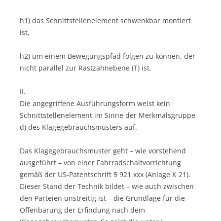
h1) das Schnittstellenelement schwenkbar montiert
ist,
h2) um einem Bewegungspfad folgen zu können, der
nicht parallel zur Rastzahnebene (T) ist.
II.
Die angegriffene Ausführungsform weist kein
Schnittstellenelement im Sinne der Merkmalsgruppe
d) des Klagegebrauchsmusters auf.
Das Klagegebrauchsmuster geht – wie vorstehend
ausgeführt – von einer Fahrradschaltvorrichtung
gemäß der US-Patentschrift 5 921 xxx (Anlage K 21).
Dieser Stand der Technik bildet – wie auch zwischen
den Parteien unstreitig ist – die Grundlage für die
Offenbarung der Erfindung nach dem