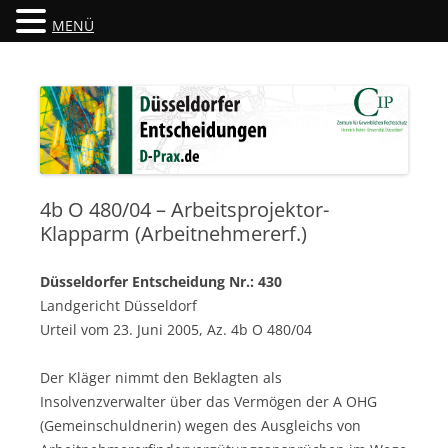
MENÜ
Düsseldorfer Entscheidungen
D-Prax.de
4b O 480/04 – Arbeitsprojektor-
Klapparm (Arbeitnehmererf.)
Düsseldorfer Entscheidung Nr.: 430
Landgericht Düsseldorf
Urteil vom 23. Juni 2005, Az. 4b O 480/04
Der Kläger nimmt den Beklagten als
Insolvenzverwalter über das Vermögen der A OHG
(Gemeinschuldnerin) wegen des Ausgleichs von