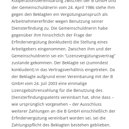
Kooperationsvereinbarung zwischen der B GmbH und
der Gemeinschuldnerin vom 24. April 1986 stehe ihm
gegen den Beklagten ein Vergütungsanspruch als
Arbeitnehmererfinder wegen Benutzung seiner
Diensterfindung zu. Die Gemeinschuldnerin habe
gegenüber ihm hinsichtlich der Frage der
Erfindervergütung (konkludent) die Stellung eines
Arbeitgebers eingenommen. Zwischen ihm und der
Gemeinschuldnerin sei ein “Lizenzvergütungsvertrag”
zustande gekommen. Der Beklagte sei (zumindest
konkludent) in das Vertragsverhältnis eingetreten. Da
der Beklagte aufgrund einer Vereinbarung mit der B
GmbH vom 24. Juli 2003 eine einmalige
Lizenzgebührenzahlung für die Benutzung des
Diensterfindungspatents vereinbart hat, ohne dass –
wie ursprünglich vorgesehen – der Ausschluss
weiterer Zahlungen an die B GmbH einschließlich der
Erfindervergütung vereinbart worden sei, sei die
Zahlungspflicht des Beklagten bestehen geblieben.