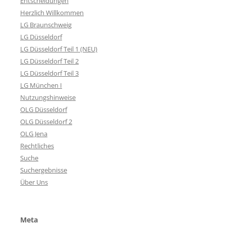
Entscheidungen
Herzlich Willkommen
LG Braunschweig
LG Düsseldorf
LG Düsseldorf Teil 1 (NEU)
LG Düsseldorf Teil 2
LG Düsseldorf Teil 3
LG München I
Nutzungshinweise
OLG Düsseldorf
OLG Düsseldorf 2
OLG Jena
Rechtliches
Suche
Suchergebnisse
Über Uns
Meta