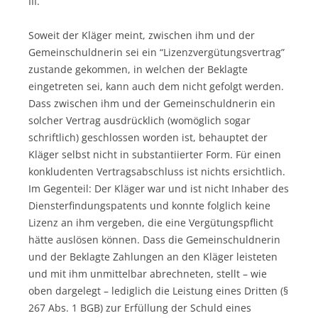
III.
Soweit der Kläger meint, zwischen ihm und der
Gemeinschuldnerin sei ein “Lizenzvergütungsvertrag”
zustande gekommen, in welchen der Beklagte
eingetreten sei, kann auch dem nicht gefolgt werden.
Dass zwischen ihm und der Gemeinschuldnerin ein
solcher Vertrag ausdrücklich (womöglich sogar
schriftlich) geschlossen worden ist, behauptet der
Kläger selbst nicht in substantiierter Form. Für einen
konkludenten Vertragsabschluss ist nichts ersichtlich.
Im Gegenteil: Der Kläger war und ist nicht Inhaber des
Diensterfindungspatents und konnte folglich keine
Lizenz an ihm vergeben, die eine Vergütungspflicht
hätte auslösen können. Dass die Gemeinschuldnerin
und der Beklagte Zahlungen an den Kläger leisteten
und mit ihm unmittelbar abrechneten, stellt – wie
oben dargelegt – lediglich die Leistung eines Dritten (§
267 Abs. 1 BGB) zur Erfüllung der Schuld eines