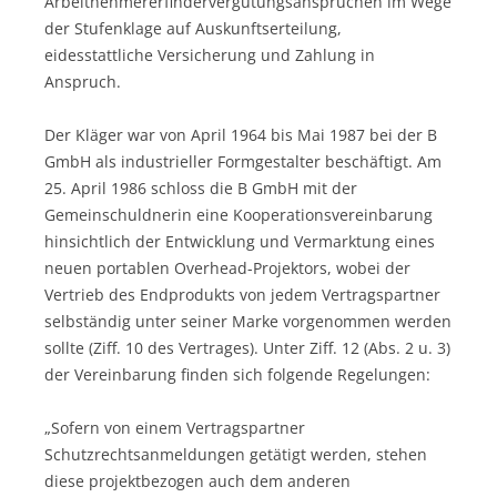
Arbeitnehmererfindervergütungsansprüchen im Wege
der Stufenklage auf Auskunftserteilung,
eidesstattliche Versicherung und Zahlung in
Anspruch.
Der Kläger war von April 1964 bis Mai 1987 bei der B
GmbH als industrieller Formgestalter beschäftigt. Am
25. April 1986 schloss die B GmbH mit der
Gemeinschuldnerin eine Kooperationsvereinbarung
hinsichtlich der Entwicklung und Vermarktung eines
neuen portablen Overhead-Projektors, wobei der
Vertrieb des Endprodukts von jedem Vertragspartner
selbständig unter seiner Marke vorgenommen werden
sollte (Ziff. 10 des Vertrages). Unter Ziff. 12 (Abs. 2 u. 3)
der Vereinbarung finden sich folgende Regelungen:
„Sofern von einem Vertragspartner
Schutzrechtsanmeldungen getätigt werden, stehen
diese projektbezogen auch dem anderen