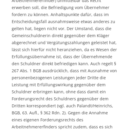
Arbeitnehmererfinder) unmittelbar das Recht
erwerben soll, die Befriedigung vom Übernehmer
fordern zu können. Anhaltspunkte dafür, dass im
Entscheidungsfall ausnahmsweise etwas anderes zu
gelten hat, liegen nicht vor. Der Umstand, dass die
Gemeinschuldnerin direkt gegenüber dem Kläger
abgerechnet und Vergütungszahlungen geleistet hat,
lässt sich hierfür nicht heranziehen, da es Wesen der
Erfüllungsübernahme ist, dass der Übernehmende
den Schuldner direkt befriedigen kann. Auch regelt §
267 Abs. 1 BGB ausdrücklich, dass mit Ausnahme von
personenbezogenen Leistungen jeder Dritte die
Leistung mit Erfüllungswirkung gegenüber dem
Schuldner erbringen kann, ohne dass damit ein
Forderungsrecht des Schuldners gegenüber dem
Dritten korrespondiert (vgl. auch Palandt/Heinrichs,
BGB, 63. Aufl., § 362 Rdn. 2). Gegen die Annahme
eines eigenen Forderungsrechts des
Arbeitnehmererfinders spricht zudem, dass es sich