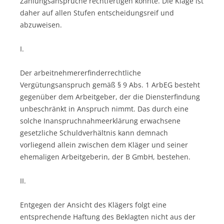
Zahlungsansprüche rechtfertigen könnte. Die Klage ist
daher auf allen Stufen entscheidungsreif und
abzuweisen.
I.
Der arbeitnehmererfinderrechtliche
Vergütungsanspruch gemäß § 9 Abs. 1 ArbEG besteht
gegenüber dem Arbeitgeber, der die Diensterfindung
unbeschränkt in Anspruch nimmt. Das durch eine
solche Inanspruchnahmeerklärung erwachsene
gesetzliche Schuldverhältnis kann demnach
vorliegend allein zwischen dem Kläger und seiner
ehemaligen Arbeitgeberin, der B GmbH, bestehen.
II.
Entgegen der Ansicht des Klägers folgt eine
entsprechende Haftung des Beklagten nicht aus der