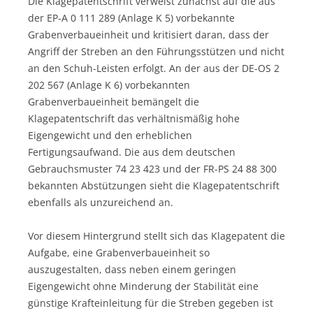
Die Klagepatentschrift verweist zunächst auf die aus
der EP-A 0 111 289 (Anlage K 5) vorbekannte
Grabenverbaueinheit und kritisiert daran, dass der
Angriff der Streben an den Führungsstützen und nicht
an den Schuh-Leisten erfolgt. An der aus der DE-OS 2
202 567 (Anlage K 6) vorbekannten
Grabenverbaueinheit bemängelt die
Klagepatentschrift das verhältnismäßig hohe
Eigengewicht und den erheblichen
Fertigungsaufwand. Die aus dem deutschen
Gebrauchsmuster 74 23 423 und der FR-PS 24 88 300
bekannten Abstützungen sieht die Klagepatentschrift
ebenfalls als unzureichend an.
Vor diesem Hintergrund stellt sich das Klagepatent die
Aufgabe, eine Grabenverbaueinheit so
auszugestalten, dass neben einem geringen
Eigengewicht ohne Minderung der Stabilität eine
günstige Krafteinleitung für die Streben gegeben ist