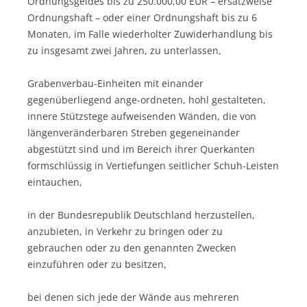
Ordnungsgeldes bis zu 250.000,00 EUR – ersatzweise
Ordnungshaft – oder einer Ordnungshaft bis zu 6
Monaten, im Falle wiederholter Zuwiderhandlung bis
zu insgesamt zwei Jahren, zu unterlassen,
Grabenverbau-Einheiten mit einander
gegenüberliegend ange-ordneten, hohl gestalteten,
innere Stützstege aufweisenden Wänden, die von
längenveränderbaren Streben gegeneinander
abgestützt sind und im Bereich ihrer Querkanten
formschlüssig in Vertiefungen seitlicher Schuh-Leisten
eintauchen,
in der Bundesrepublik Deutschland herzustellen,
anzubieten, in Verkehr zu bringen oder zu
gebrauchen oder zu den genannten Zwecken
einzuführen oder zu besitzen,
bei denen sich jede der Wände aus mehreren