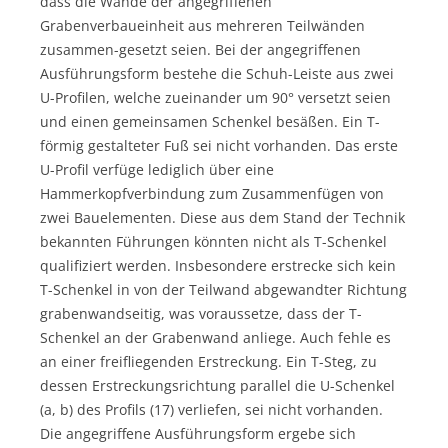
dass die Wände der angegriffenen
Grabenverbaueinheit aus mehreren Teilwänden
zusammen-gesetzt seien. Bei der angegriffenen
Ausführungsform bestehe die Schuh-Leiste aus zwei
U-Profilen, welche zueinander um 90° versetzt seien
und einen gemeinsamen Schenkel besäßen. Ein T-
förmig gestalteter Fuß sei nicht vorhanden. Das erste
U-Profil verfüge lediglich über eine
Hammerkopfverbindung zum Zusammenfügen von
zwei Bauelementen. Diese aus dem Stand der Technik
bekannten Führungen könnten nicht als T-Schenkel
qualifiziert werden. Insbesondere erstrecke sich kein
T-Schenkel in von der Teilwand abgewandter Richtung
grabenwandseitig, was voraussetze, dass der T-
Schenkel an der Grabenwand anliege. Auch fehle es
an einer freifliegenden Erstreckung. Ein T-Steg, zu
dessen Erstreckungsrichtung parallel die U-Schenkel
(a, b) des Profils (17) verliefen, sei nicht vorhanden.
Die angegriffene Ausführungsform ergebe sich