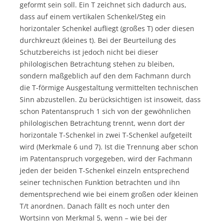
geformt sein soll. Ein T zeichnet sich dadurch aus,
dass auf einem vertikalen Schenkel/Steg ein
horizontaler Schenkel aufliegt (großes T) oder diesen
durchkreuzt (kleines t). Bei der Beurteilung des
Schutzbereichs ist jedoch nicht bei dieser
philologischen Betrachtung stehen zu bleiben,
sondern maßgeblich auf den dem Fachmann durch
die T-förmige Ausgestaltung vermittelten technischen
Sinn abzustellen. Zu berücksichtigen ist insoweit, dass
schon Patentanspruch 1 sich von der gewöhnlichen
philologischen Betrachtung trennt, wenn dort der
horizontale T-Schenkel in zwei T-Schenkel aufgeteilt
wird (Merkmale 6 und 7). Ist die Trennung aber schon
im Patentanspruch vorgegeben, wird der Fachmann
jeden der beiden T-Schenkel einzeln entsprechend
seiner technischen Funktion betrachten und ihn
dementsprechend wie bei einem großen oder kleinen
T/t anordnen. Danach fällt es noch unter den
Wortsinn von Merkmal 5, wenn – wie bei der