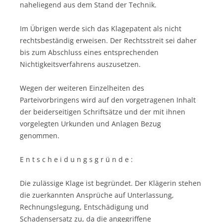
naheliegend aus dem Stand der Technik.
Im Übrigen werde sich das Klagepatent als nicht
rechtsbeständig erweisen. Der Rechtsstreit sei daher
bis zum Abschluss eines entsprechenden
Nichtigkeitsverfahrens auszusetzen.
Wegen der weiteren Einzelheiten des
Parteivorbringens wird auf den vorgetragenen Inhalt
der beiderseitigen Schriftsätze und der mit ihnen
vorgelegten Urkunden und Anlagen Bezug
genommen.
E n t s c h e i d u n g s g r ü n d e :
Die zulässige Klage ist begründet. Der Klägerin stehen
die zuerkannten Ansprüche auf Unterlassung,
Rechnungslegung, Entschädigung und
Schadensersatz zu, da die angegriffene