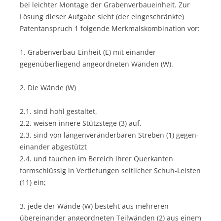
bei leichter Montage der Grabenverbaueinheit. Zur
Lösung dieser Aufgabe sieht (der eingeschränkte)
Patentanspruch 1 folgende Merkmalskombination vor:
1. Grabenverbau-Einheit (E) mit einander
gegenüberliegend angeordneten Wänden (W).
2. Die Wände (W)
2.1. sind hohl gestaltet,
2.2. weisen innere Stützstege (3) auf,
2.3. sind von längenveränderbaren Streben (1) gegen-
einander abgestützt
2.4. und tauchen im Bereich ihrer Querkanten
formschlüssig in Vertiefungen seitlicher Schuh-Leisten
(11) ein;
3. jede der Wände (W) besteht aus mehreren
übereinander angeordneten Teilwänden (2) aus einem