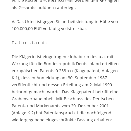
IV. Die Kosten des Rechtsstreits werden den Beklagten
als Gesamtschuldnern auferlegt.
V. Das Urteil ist gegen Sicherheitsleistung in Höhe von
100.000,00 EUR vorläufig vollstreckbar.
T a t b e s t a n d :
Die Klägerin ist eingetragene Inhaberin des u.a. mit
Wirkung für die Bundesrepublik Deutschland erteilten
europäischen Patents 0 238 xxx (Klagepatent, Anlagen
K 1), dessen Anmeldung am 30. September 1987
veröffentlicht und dessen Erteilung am 2. Mai 1990
bekannt gemacht wurde. Das Klagepatent betrifft eine
Grabenverbaueinheit. Mit Beschluss des Deutschen
Patent- und Markenamts vom 20. Dezember 2001
(Anlage K 2) hat Patentanspruch 1 die nachfolgend
wiedergegebene eingeschränkte Fassung erhalten: