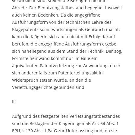
verwirklicht sind, stellen die Beklagten nicht in
Abrede. Der Benutzungstatbestand begegnet insoweit
auch keinen Bedenken. Da die angegriffene
Ausführungsform von der technischen Lehre des
Klagepatents somit wortsinngemäß Gebrauch macht,
kann die Klägerin sich auch nicht mit Erfolg darauf
berufen, die angegriffene Ausführungsform ergebe
sich naheliegend aus dem Stand der Technik. Der sog.
Formsteineinwand kommt nur im Falle ein
äquivalenten Patentverletzung zur Anwendung, da er
sich anderenfalls zum Patenterteilungsakt in
Widerspruch setzen würde, an den die
Verletzungsgerichte gebunden sind.
III.
Aufgrund des festgestellten Verletzungstatbestandes
sind die Beklagten der Klägerin gemäß Art. 64 Abs. 1
EPÜ, § 139 Abs. 1 PatG zur Unterlassung und, da sie