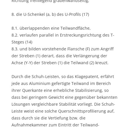
Richtung freifliegend grabenwandseitig;
8. die U-Schenkel (a, b) des U-Profils (17)
8.1. überlappenden eine Teilwandfläche,
8.2. verlaufen parallel in Erstreckungsrichtung des T-
Steges (14)
8.3. und bilden vorstehende Flansche (F) zum Angriff
der Streben (1) derart, dass die Verlängerung der
Achse (Y-Y) der Streben (1) die Teilwand (2) kreuzt.
Durch die Schuh-Leisten, so das Klagepatent, erfährt
jede aus Aluminium gefertigte Teilwand im Bereich
ihrer Querkante eine erhebliche Stabilisierung, so
dass bei geringem Gewicht eine gegenüber bekannten
Lösungen vergleichbare Stabilität vorliegt. Die Schuh-
Leiste weist eine solche Querschnittsprofilierung auf,
dass durch sie die Vertiefung bzw. die
Aufnahmekammer zum Eintritt der Teilwand-