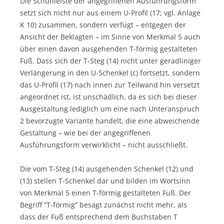
Die Schuhleiste der angegriffenen Ausführungsform
setzt sich nicht nur aus einem U-Profil (17; vgl. Anlage
K 10) zusammen, sondern verfügt – entgegen der
Ansicht der Beklagten – im Sinne von Merkmal 5 auch
über einen davon ausgehenden T-förmig gestalteten
Fuß. Dass sich der T-Steg (14) nicht unter geradliniger
Verlängerung in den U-Schenkel (c) fortsetzt, sondern
das U-Profil (17) nach innen zur Teilwand hin versetzt
angeordnet ist, ist unschädlich, da es sich bei dieser
Ausgestaltung lediglich um eine nach Unteranspruch
2 bevorzugte Variante handelt, die eine abweichende
Gestaltung – wie bei der angegriffenen
Ausführungsform verwirklicht – nicht ausschließt.
Die vom T-Steg (14) ausgehenden Schenkel (12) und
(13) stellen T-Schenkel dar und bilden im Wortsinn
von Merkmal 5 einen T-förmig gestalteten Fuß. Der
Begriff ”T-förmig” besagt zunächst nicht mehr, als
dass der Fuß entsprechend dem Buchstaben T