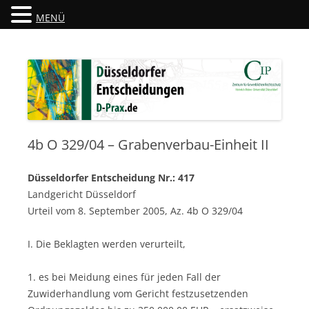
MENÜ
Düsseldorfer Entscheidungen
D-Prax.de
4b O 329/04 – Grabenverbau-Einheit II
Düsseldorfer Entscheidung Nr.: 417
Landgericht Düsseldorf
Urteil vom 8. September 2005, Az. 4b O 329/04
I. Die Beklagten werden verurteilt,
1. es bei Meidung eines für jeden Fall der
Zuwiderhandlung vom Gericht festzusetzenden