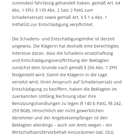
zumindest fahrlässig gehandelt haben, gemäß Art. 64
Abs. 1 EPÜ, § 139 Abs. 2 Satz 2 PatG zum
Schadensersatz sowie gemäß Art. II § 1 a Abs. 1
IntPatÜG zur Entschädigung verpflichtet.
Die Schadens- und Entschädigungshöhe ist derzeit
ungewiss. Die Klägerin hat deshalb eine berechtigtes
Interesse daran, dass die Schadens-ersatzhaftung
und Entschädigungsverpflichtung der Beklagten
zunächst dem Grunde nach gemäß § 256 Abs. 1 ZPO
festgestellt wird. Damit die Klägerin in die Lage
versetzt wird, ihren Anspruch auf Schadensersatz und
Entschädigung zu beziffern, haben die Beklagten im
zuerkannten Umfang Rechnung über ihre
Benutzungshandlungen zu legen (§ 140 b PatG, §§ 242,
259 BGB). Hinsichtlich der nicht gewerblichen
Abnehmer und der Angebotsempfänger ist den
Beklagten allerdings – auch von Amts wegen – ein
Wirtschaftsprüfervorbehalt einzuräumen (vgl. OLG