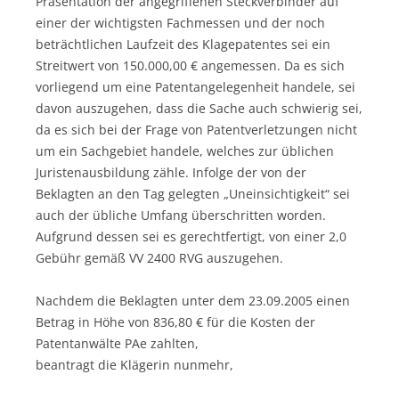
Präsentation der angegriffenen Steckverbinder auf
einer der wichtigsten Fachmessen und der noch
beträchtlichen Laufzeit des Klagepatentes sei ein
Streitwert von 150.000,00 € angemessen. Da es sich
vorliegend um eine Patentangelegenheit handele, sei
davon auszugehen, dass die Sache auch schwierig sei,
da es sich bei der Frage von Patentverletzungen nicht
um ein Sachgebiet handele, welches zur üblichen
Juristenausbildung zähle. Infolge der von der
Beklagten an den Tag gelegten „Uneinsichtigkeit“ sei
auch der übliche Umfang überschritten worden.
Aufgrund dessen sei es gerechtfertigt, von einer 2,0
Gebühr gemäß VV 2400 RVG auszugehen.
Nachdem die Beklagten unter dem 23.09.2005 einen
Betrag in Höhe von 836,80 € für die Kosten der
Patentanwälte PAe zahlten,
beantragt die Klägerin nunmehr,