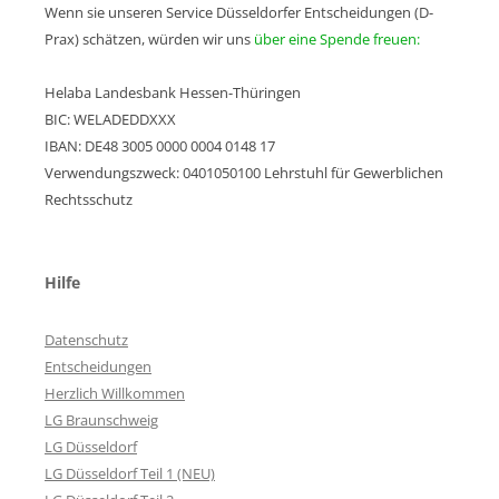
Wenn sie unseren Service Düsseldorfer Entscheidungen (D-
Prax) schätzen, würden wir uns
über eine Spende freuen:
Helaba Landesbank Hessen-Thüringen
BIC: WELADEDDXXX
IBAN: DE48 3005 0000 0004 0148 17
Verwendungszweck: 0401050100 Lehrstuhl für Gewerblichen
Rechtsschutz
Hilfe
Datenschutz
Entscheidungen
Herzlich Willkommen
LG Braunschweig
LG Düsseldorf
LG Düsseldorf Teil 1 (NEU)