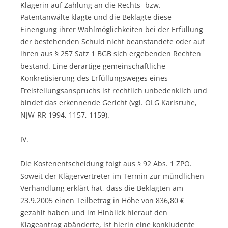
Klägerin auf Zahlung an die Rechts- bzw.
Patentanwälte klagte und die Beklagte diese
Einengung ihrer Wahlmöglichkeiten bei der Erfüllung
der bestehenden Schuld nicht beanstandete oder auf
ihren aus § 257 Satz 1 BGB sich ergebenden Rechten
bestand. Eine derartige gemeinschaftliche
Konkretisierung des Erfüllungsweges eines
Freistellungsanspruchs ist rechtlich unbedenklich und
bindet das erkennende Gericht (vgl. OLG Karlsruhe,
NJW-RR 1994, 1157, 1159).
IV.
Die Kostenentscheidung folgt aus § 92 Abs. 1 ZPO.
Soweit der Klägervertreter im Termin zur mündlichen
Verhandlung erklärt hat, dass die Beklagten am
23.9.2005 einen Teilbetrag in Höhe von 836,80 €
gezahlt haben und im Hinblick hierauf den
Klageantrag abänderte, ist hierin eine konkludente