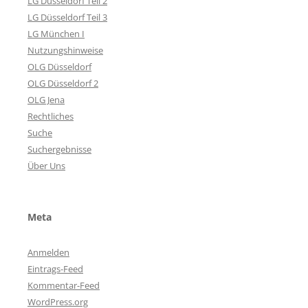
LG Düsseldorf Teil 2
LG Düsseldorf Teil 3
LG München I
Nutzungshinweise
OLG Düsseldorf
OLG Düsseldorf 2
OLG Jena
Rechtliches
Suche
Suchergebnisse
Über Uns
Meta
Anmelden
Eintrags-Feed
Kommentar-Feed
WordPress.org