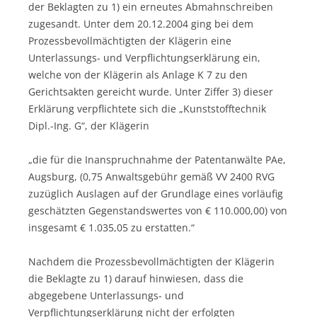
der Beklagten zu 1) ein erneutes Abmahnschreiben
zugesandt. Unter dem 20.12.2004 ging bei dem
Prozessbevollmächtigten der Klägerin eine
Unterlassungs- und Verpflichtungserklärung ein,
welche von der Klägerin als Anlage K 7 zu den
Gerichtsakten gereicht wurde. Unter Ziffer 3) dieser
Erklärung verpflichtete sich die „Kunststofftechnik
Dipl.-Ing. G“, der Klägerin
„die für die Inanspruchnahme der Patentanwälte PAe,
Augsburg, (0,75 Anwaltsgebühr gemäß VV 2400 RVG
zuzüglich Auslagen auf der Grundlage eines vorläufig
geschätzten Gegenstandswertes von € 110.000,00) von
insgesamt € 1.035,05 zu erstatten.“
Nachdem die Prozessbevollmächtigten der Klägerin
die Beklagte zu 1) darauf hinwiesen, dass die
abgegebene Unterlassungs- und
Verpflichtungserklärung nicht der erfolgten