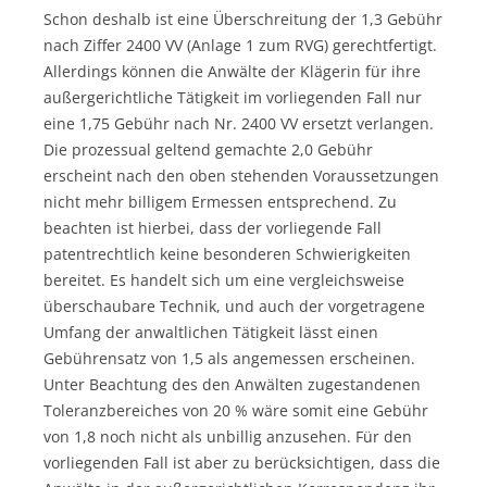
Schon deshalb ist eine Überschreitung der 1,3 Gebühr
nach Ziffer 2400 VV (Anlage 1 zum RVG) gerechtfertigt.
Allerdings können die Anwälte der Klägerin für ihre
außergerichtliche Tätigkeit im vorliegenden Fall nur
eine 1,75 Gebühr nach Nr. 2400 VV ersetzt verlangen.
Die prozessual geltend gemachte 2,0 Gebühr
erscheint nach den oben stehenden Voraussetzungen
nicht mehr billigem Ermessen entsprechend. Zu
beachten ist hierbei, dass der vorliegende Fall
patentrechtlich keine besonderen Schwierigkeiten
bereitet. Es handelt sich um eine vergleichsweise
überschaubare Technik, und auch der vorgetragene
Umfang der anwaltlichen Tätigkeit lässt einen
Gebührensatz von 1,5 als angemessen erscheinen.
Unter Beachtung des den Anwälten zugestandenen
Toleranzbereiches von 20 % wäre somit eine Gebühr
von 1,8 noch nicht als unbillig anzusehen. Für den
vorliegenden Fall ist aber zu berücksichtigen, dass die