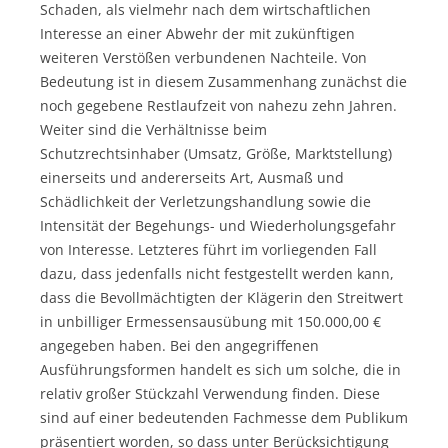
Schaden, als vielmehr nach dem wirtschaftlichen
Interesse an einer Abwehr der mit zukünftigen
weiteren Verstößen verbundenen Nachteile. Von
Bedeutung ist in diesem Zusammenhang zunächst die
noch gegebene Restlaufzeit von nahezu zehn Jahren.
Weiter sind die Verhältnisse beim
Schutzrechtsinhaber (Umsatz, Größe, Marktstellung)
einerseits und andererseits Art, Ausmaß und
Schädlichkeit der Verletzungshandlung sowie die
Intensität der Begehungs- und Wiederholungsgefahr
von Interesse. Letzteres führt im vorliegenden Fall
dazu, dass jedenfalls nicht festgestellt werden kann,
dass die Bevollmächtigten der Klägerin den Streitwert
in unbilliger Ermessensausübung mit 150.000,00 €
angegeben haben. Bei den angegriffenen
Ausführungsformen handelt es sich um solche, die in
relativ großer Stückzahl Verwendung finden. Diese
sind auf einer bedeutenden Fachmesse dem Publikum
präsentiert worden, so dass unter Berücksichtigung