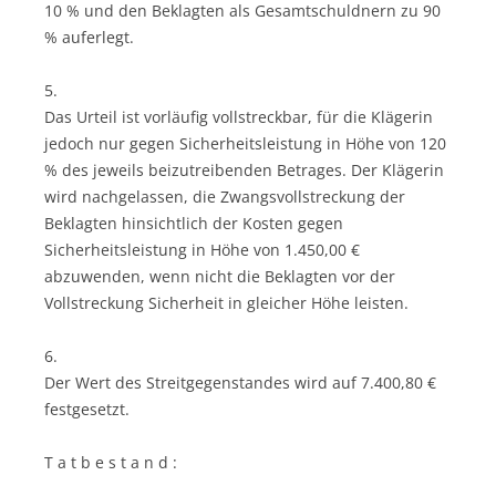
10 % und den Beklagten als Gesamtschuldnern zu 90
% auferlegt.
5.
Das Urteil ist vorläufig vollstreckbar, für die Klägerin
jedoch nur gegen Sicherheitsleistung in Höhe von 120
% des jeweils beizutreibenden Betrages. Der Klägerin
wird nachgelassen, die Zwangsvollstreckung der
Beklagten hinsichtlich der Kosten gegen
Sicherheitsleistung in Höhe von 1.450,00 €
abzuwenden, wenn nicht die Beklagten vor der
Vollstreckung Sicherheit in gleicher Höhe leisten.
6.
Der Wert des Streitgegenstandes wird auf 7.400,80 €
festgesetzt.
T a t b e s t a n d :