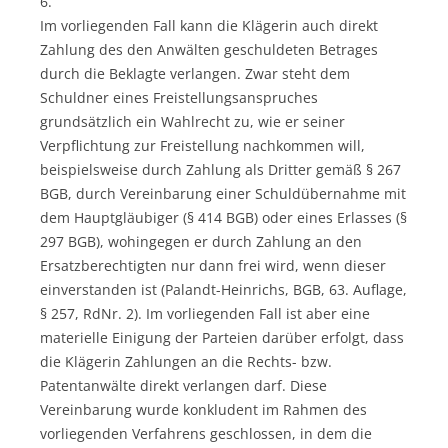
6.
Im vorliegenden Fall kann die Klägerin auch direkt
Zahlung des den Anwälten geschuldeten Betrages
durch die Beklagte verlangen. Zwar steht dem
Schuldner eines Freistellungsanspruches
grundsätzlich ein Wahlrecht zu, wie er seiner
Verpflichtung zur Freistellung nachkommen will,
beispielsweise durch Zahlung als Dritter gemäß § 267
BGB, durch Vereinbarung einer Schuldübernahme mit
dem Hauptgläubiger (§ 414 BGB) oder eines Erlasses (§
297 BGB), wohingegen er durch Zahlung an den
Ersatzberechtigten nur dann frei wird, wenn dieser
einverstanden ist (Palandt-Heinrichs, BGB, 63. Auflage,
§ 257, RdNr. 2). Im vorliegenden Fall ist aber eine
materielle Einigung der Parteien darüber erfolgt, dass
die Klägerin Zahlungen an die Rechts- bzw.
Patentanwälte direkt verlangen darf. Diese
Vereinbarung wurde konkludent im Rahmen des
vorliegenden Verfahrens geschlossen, in dem die