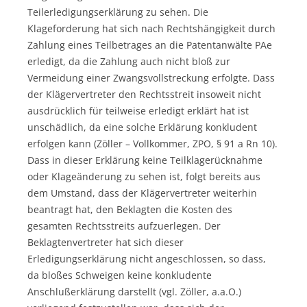
Teilerledigungserklärung zu sehen. Die
Klageforderung hat sich nach Rechtshängigkeit durch
Zahlung eines Teilbetrages an die Patentanwälte PAe
erledigt, da die Zahlung auch nicht bloß zur
Vermeidung einer Zwangsvollstreckung erfolgte. Dass
der Klägervertreter den Rechtsstreit insoweit nicht
ausdrücklich für teilweise erledigt erklärt hat ist
unschädlich, da eine solche Erklärung konkludent
erfolgen kann (Zöller – Vollkommer, ZPO, § 91 a Rn 10).
Dass in dieser Erklärung keine Teilklagerücknahme
oder Klageänderung zu sehen ist, folgt bereits aus
dem Umstand, dass der Klägervertreter weiterhin
beantragt hat, den Beklagten die Kosten des
gesamten Rechtsstreits aufzuerlegen. Der
Beklagtenvertreter hat sich dieser
Erledigungserklärung nicht angeschlossen, so dass,
da bloßes Schweigen keine konkludente
Anschlußerklärung darstellt (vgl. Zöller, a.a.O.)