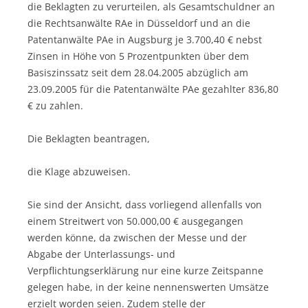
die Beklagten zu verurteilen, als Gesamtschuldner an
die Rechtsanwälte RAe in Düsseldorf und an die
Patentanwälte PAe in Augsburg je 3.700,40 € nebst
Zinsen in Höhe von 5 Prozentpunkten über dem
Basiszinssatz seit dem 28.04.2005 abzüglich am
23.09.2005 für die Patentanwälte PAe gezahlter 836,80
€ zu zahlen.
Die Beklagten beantragen,
die Klage abzuweisen.
Sie sind der Ansicht, dass vorliegend allenfalls von
einem Streitwert von 50.000,00 € ausgegangen
werden könne, da zwischen der Messe und der
Abgabe der Unterlassungs- und
Verpflichtungserklärung nur eine kurze Zeitspanne
gelegen habe, in der keine nennenswerten Umsätze
erzielt worden seien. Zudem stelle der