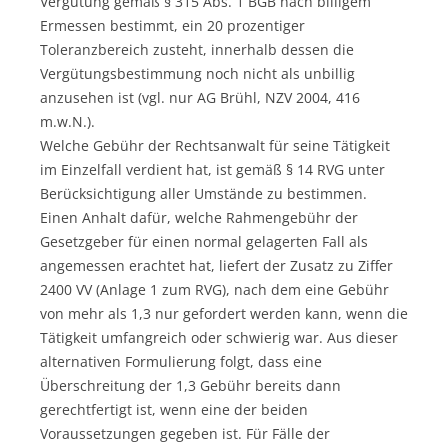
Vergütung gemäß § 315 Abs. 1 BGB nach billigem
Ermessen bestimmt, ein 20 prozentiger
Toleranzbereich zusteht, innerhalb dessen die
Vergütungsbestimmung noch nicht als unbillig
anzusehen ist (vgl. nur AG Brühl, NZV 2004, 416
m.w.N.).
Welche Gebühr der Rechtsanwalt für seine Tätigkeit
im Einzelfall verdient hat, ist gemäß § 14 RVG unter
Berücksichtigung aller Umstände zu bestimmen.
Einen Anhalt dafür, welche Rahmengebühr der
Gesetzgeber für einen normal gelagerten Fall als
angemessen erachtet hat, liefert der Zusatz zu Ziffer
2400 VV (Anlage 1 zum RVG), nach dem eine Gebühr
von mehr als 1,3 nur gefordert werden kann, wenn die
Tätigkeit umfangreich oder schwierig war. Aus dieser
alternativen Formulierung folgt, dass eine
Überschreitung der 1,3 Gebühr bereits dann
gerechtfertigt ist, wenn eine der beiden
Voraussetzungen gegeben ist. Für Fälle der