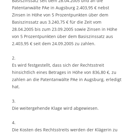
Basiszinssatz seit dem 28.04.2005 und an die
Patentanwälte PAe in Augsburg 2.403,95 € nebst
Zinsen in Höhe von 5 Prozentpunkten über dem
Basiszinssatz aus 3.240,75 € für die Zeit vom
28.04.2005 bis zum 23.09.2005 sowie Zinsen in Höhe
von 5 Prozentpunkten über dem Basiszinssatz aus
2.403,95 € seit dem 24.09.2005 zu zahlen.
2.
Es wird festgestellt, dass sich der Rechtsstreit
hinsichtlich eines Betrages in Höhe von 836,80 €, zu
zahlen an die Patentanwälte PAe in Augsburg, erledigt
hat.
3.
Die weitergehende Klage wird abgewiesen.
4.
Die Kosten des Rechtsstreits werden der Klägerin zu