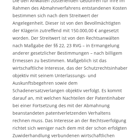
Die den Anwälten zustehenden Gebühren für ihre im
Rahmen des Abmahnverfahrens entstandenen Kosten
bestimmen sich nach dem Streitwert der
Angelegenheit. Dieser ist von den Bevollmächtigten
der Klägerin zutreffend mit 150.000,00 € angesetzt
worden. Der Streitwert ist von den Rechtsanwälten
nach Maßgabe der §§ 22, 23 RVG – in Ermangelung
anderer gesetzlicher Bestimmungen – nach billigem
Ermessen zu bestimmen. Maßgeblich ist das
wirtschaftliche Interesse, das der Schutzrechtsinhaber
objektiv mit seinem Unterlassungs- und
Auskunftsbegehren sowie dem
Schadenersatzverlangen objektiv verfolgt. Es kommt
darauf an, mit welchen Nachteilen der Patentinhaber
bei einer Fortsetzung des mit der Abmahnung
beanstandeten patentverletzenden Verhaltens
rechnen muss. Das Interesse an der Rechtsverfolgung
richtet sich weniger nach dem mit der schon erfolgten
Zuwiderhandlung verbundenen wirtschaftlichen