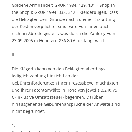
Goldene Armbänder; GRUR 1984, 129, 131 – Shop-in-
the-Shop I; GRUR 1994, 338, 342 – Kleiderbügel). Dass
die Beklagten dem Grunde nach zu einer Erstattung
der Kosten verpflichtet sind, wird von ihnen auch
nicht in Abrede gestellt, was durch die Zahlung vom
23.09.2005 in Höhe von 836,80 € bestätigt wird.
II.
Die Klägerin kann von den Beklagten allerdings
lediglich Zahlung hinsichtlich der
Gebührenforderungen ihrer Prozessbevollmächtigten
und ihrer Patentanwälte in Höhe von jeweils 3.240,75
€ (inklusive Umsatzsteuer) begehren. Darüber
hinausgehende Gebührenansprüche der Anwälte sind
nicht begründet.
1.