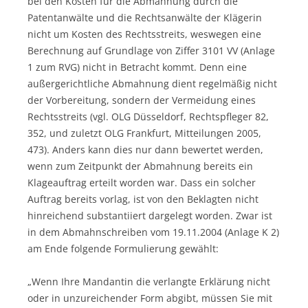
bei den Kosten für die Abmahnung durch die
Patentanwälte und die Rechtsanwälte der Klägerin
nicht um Kosten des Rechtsstreits, weswegen eine
Berechnung auf Grundlage von Ziffer 3101 VV (Anlage
1 zum RVG) nicht in Betracht kommt. Denn eine
außergerichtliche Abmahnung dient regelmäßig nicht
der Vorbereitung, sondern der Vermeidung eines
Rechtsstreits (vgl. OLG Düsseldorf, Rechtspfleger 82,
352, und zuletzt OLG Frankfurt, Mitteilungen 2005,
473). Anders kann dies nur dann bewertet werden,
wenn zum Zeitpunkt der Abmahnung bereits ein
Klageauftrag erteilt worden war. Dass ein solcher
Auftrag bereits vorlag, ist von den Beklagten nicht
hinreichend substantiiert dargelegt worden. Zwar ist
in dem Abmahnschreiben vom 19.11.2004 (Anlage K 2)
am Ende folgende Formulierung gewählt:
„Wenn Ihre Mandantin die verlangte Erklärung nicht
oder in unzureichender Form abgibt, müssen Sie mit