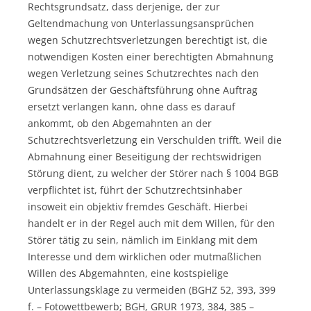
Rechtsgrundsatz, dass derjenige, der zur
Geltendmachung von Unterlassungsansprüchen
wegen Schutzrechtsverletzungen berechtigt ist, die
notwendigen Kosten einer berechtigten Abmahnung
wegen Verletzung seines Schutzrechtes nach den
Grundsätzen der Geschäftsführung ohne Auftrag
ersetzt verlangen kann, ohne dass es darauf
ankommt, ob den Abgemahnten an der
Schutzrechtsverletzung ein Verschulden trifft. Weil die
Abmahnung einer Beseitigung der rechtswidrigen
Störung dient, zu welcher der Störer nach § 1004 BGB
verpflichtet ist, führt der Schutzrechtsinhaber
insoweit ein objektiv fremdes Geschäft. Hierbei
handelt er in der Regel auch mit dem Willen, für den
Störer tätig zu sein, nämlich im Einklang mit dem
Interesse und dem wirklichen oder mutmaßlichen
Willen des Abgemahnten, eine kostspielige
Unterlassungsklage zu vermeiden (BGHZ 52, 393, 399
f. – Fotowettbewerb; BGH, GRUR 1973, 384, 385 –