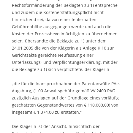
Rechtsformänderung der Beklagten zu 1) entspreche
und zudem die Kostenerstattungspflicht nicht
hinreichend sei, da von einer fehlerhaften
Gebührenhöhe ausgegangen werde und auch die
Kosten der Prozessbevollmächtigten zu übernehmen
seien, übersandte die Beklagte zu 1) unter dem
24.01.2005 die von der Klägerin als Anlage K 10 zur
Gerichtsakte gereichte Neufassung einer
Unterlassungs- und Verpflichtungserklärung, mit der
die Beklagte zu 1) sich verpflichtete, der Klägerin
„die für die Inanspruchnahme der Patentanwälte PAe,
Augsburg, (1.00 Anwaltsgebühr gemäß VV 2400 RVG
zuzüglich Auslagen auf der Grundlage eines vorläufig
geschätzten Gegenstandwertes von € 110.000,00) von
insgesamt € 1.374,00 zu erstatten.“
Die Klägerin ist der Ansicht, hinsichtlich der