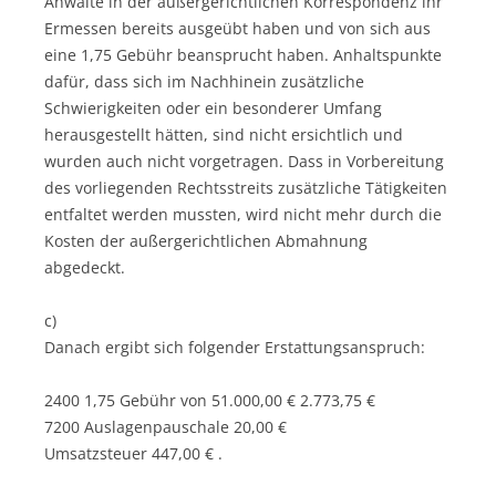
Anwälte in der außergerichtlichen Korrespondenz ihr
Ermessen bereits ausgeübt haben und von sich aus
eine 1,75 Gebühr beansprucht haben. Anhaltspunkte
dafür, dass sich im Nachhinein zusätzliche
Schwierigkeiten oder ein besonderer Umfang
herausgestellt hätten, sind nicht ersichtlich und
wurden auch nicht vorgetragen. Dass in Vorbereitung
des vorliegenden Rechtsstreits zusätzliche Tätigkeiten
entfaltet werden mussten, wird nicht mehr durch die
Kosten der außergerichtlichen Abmahnung
abgedeckt.
c)
Danach ergibt sich folgender Erstattungsanspruch:
2400 1,75 Gebühr von 51.000,00 € 2.773,75 €
7200 Auslagenpauschale 20,00 €
Umsatzsteuer 447,00 € .