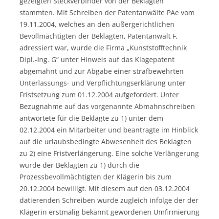
gezeigten Steckverbinder von der Beklagten
stammten. Mit Schreiben der Patentanwälte PAe vom
19.11.2004, welches an den außergerichtlichen
Bevollmächtigten der Beklagten, Patentanwalt F,
adressiert war, wurde die Firma „Kunststofftechnik
Dipl.-Ing. G“ unter Hinweis auf das Klagepatent
abgemahnt und zur Abgabe einer strafbewehrten
Unterlassungs- und Verpflichtungserklärung unter
Fristsetzung zum 01.12.2004 aufgefordert. Unter
Bezugnahme auf das vorgenannte Abmahnschreiben
antwortete für die Beklagte zu 1) unter dem
02.12.2004 ein Mitarbeiter und beantragte im Hinblick
auf die urlaubsbedingte Abwesenheit des Beklagten
zu 2) eine Fristverlängerung. Eine solche Verlängerung
wurde der Beklagten zu 1) durch die
Prozessbevollmächtigten der Klägerin bis zum
20.12.2004 bewilligt. Mit diesem auf den 03.12.2004
datierenden Schreiben wurde zugleich infolge der der
Klägerin erstmalig bekannt gewordenen Umfirmierung