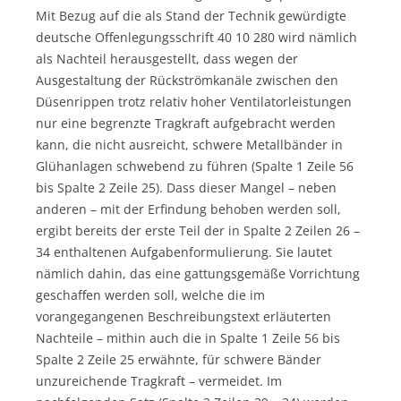
Mit Bezug auf die als Stand der Technik gewürdigte
deutsche Offenlegungsschrift 40 10 280 wird nämlich
als Nachteil herausgestellt, dass wegen der
Ausgestaltung der Rückströmkanäle zwischen den
Düsenrippen trotz relativ hoher Ventilatorleistungen
nur eine begrenzte Tragkraft aufgebracht werden
kann, die nicht ausreicht, schwere Metallbänder in
Glühanlagen schwebend zu führen (Spalte 1 Zeile 56
bis Spalte 2 Zeile 25). Dass dieser Mangel – neben
anderen – mit der Erfindung behoben werden soll,
ergibt bereits der erste Teil der in Spalte 2 Zeilen 26 –
34 enthaltenen Aufgabenformulierung. Sie lautet
nämlich dahin, das eine gattungsgemäße Vorrichtung
geschaffen werden soll, welche die im
vorangegangenen Beschreibungstext erläuterten
Nachteile – mithin auch die in Spalte 1 Zeile 56 bis
Spalte 2 Zeile 25 erwähnte, für schwere Bänder
unzureichende Tragkraft – vermeidet. Im