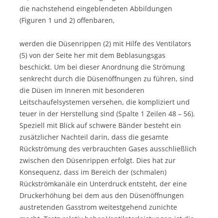
die nachstehend eingeblendeten Abbildungen
(Figuren 1 und 2) offenbaren,
werden die Düsenrippen (2) mit Hilfe des Ventilators
(5) von der Seite her mit dem Beblasungsgas
beschickt. Um bei dieser Anordnung die Strömung
senkrecht durch die Düsenöffnungen zu führen, sind
die Düsen im Inneren mit besonderen
Leitschaufelsystemen versehen, die kompliziert und
teuer in der Herstellung sind (Spalte 1 Zeilen 48 – 56).
Speziell mit Blick auf schwere Bänder besteht ein
zusätzlicher Nachteil darin, dass die gesamte
Rückströmung des verbrauchten Gases ausschließlich
zwischen den Düsenrippen erfolgt. Dies hat zur
Konsequenz, dass im Bereich der (schmalen)
Rückströmkanäle ein Unterdruck entsteht, der eine
Druckerhöhung bei dem aus den Düsenöffnungen
austretenden Gasstrom weitestgehend zunichte