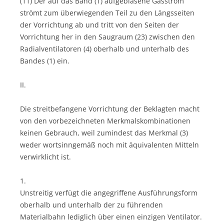
(11) Der auf das Band (1) aufgeblasene Gasstrom
strömt zum überwiegenden Teil zu den Längsseiten
der Vorrichtung ab und tritt von den Seiten der
Vorrichtung her in den Saugraum (23) zwischen den
Radialventilatoren (4) oberhalb und unterhalb des
Bandes (1) ein.
II.
Die streitbefangene Vorrichtung der Beklagten macht
von den vorbezeichneten Merkmalskombinationen
keinen Gebrauch, weil zumindest das Merkmal (3)
weder wortsinngemäß noch mit äquivalenten Mitteln
verwirklicht ist.
1.
Unstreitig verfügt die angegriffene Ausführungsform
oberhalb und unterhalb der zu führenden
Materialbahn lediglich über einen einzigen Ventilator.