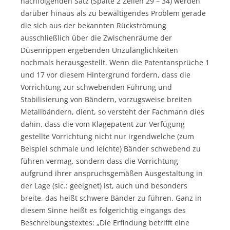
nachfolgenden Satz (Spalte 2 Zeilen 29 – 34) werden
darüber hinaus als zu bewältigendes Problem gerade
die sich aus der bekannten Rückströmung
ausschließlich über die Zwischenräume der
Düsenrippen ergebenden Unzulänglichkeiten
nochmals herausgestellt. Wenn die Patentansprüche 1
und 17 vor diesem Hintergrund fordern, dass die
Vorrichtung zur schwebenden Führung und
Stabilisierung von Bändern, vorzugsweise breiten
Metallbändern, dient, so versteht der Fachmann dies
dahin, dass die vom Klagepatent zur Verfügung
gestellte Vorrichtung nicht nur irgendwelche (zum
Beispiel schmale und leichte) Bänder schwebend zu
führen vermag, sondern dass die Vorrichtung
aufgrund ihrer anspruchsgemäßen Ausgestaltung in
der Lage (sic.: geeignet) ist, auch und besonders
breite, das heißt schwere Bänder zu führen. Ganz in
diesem Sinne heißt es folgerichtig eingangs des
Beschreibungstextes: „Die Erfindung betrifft eine