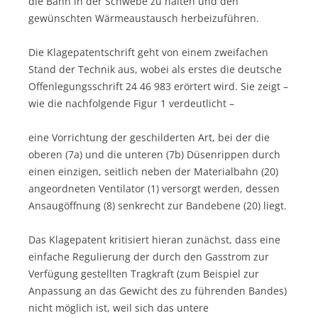
die Bahn in der Schwebe zu halten und den
gewünschten Wärmeaustausch herbeizuführen.
Die Klagepatentschrift geht von einem zweifachen
Stand der Technik aus, wobei als erstes die deutsche
Offenlegungsschrift 24 46 983 erörtert wird. Sie zeigt –
wie die nachfolgende Figur 1 verdeutlicht –
eine Vorrichtung der geschilderten Art, bei der die
oberen (7a) und die unteren (7b) Düsenrippen durch
einen einzigen, seitlich neben der Materialbahn (20)
angeordneten Ventilator (1) versorgt werden, dessen
Ansaugöffnung (8) senkrecht zur Bandebene (20) liegt.
Das Klagepatent kritisiert hieran zunächst, dass eine
einfache Regulierung der durch den Gasstrom zur
Verfügung gestellten Tragkraft (zum Beispiel zur
Anpassung an das Gewicht des zu führenden Bandes)
nicht möglich ist, weil sich das untere