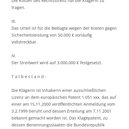
Die Kosten des Rechtsstreits hat die Klägerin zu
tragen.
III.
Das Urteil ist für die Beklagte wegen der Kosten gegen
Sicherheitsleistung von 50.000 € vorläufig
vollstreckbar.
IV.
Der Streitwert wird auf 3.000.000 € festgesetzt.
T a t b e s t a n d :
Die Klägerin ist Inhaberin einer ausschließlichen
Lizenz an dem europäischen Patent 1 051 xxx, das auf
einer am 15.11.2000 veröffentlichten Anmeldung vom
3.2.1999 beruht und dessen Erteilung am 7.11.2001
bekannt gemacht worden ist. Das Klagepatent, zu
dessen Benennungsstaaten die Bundesrepublik