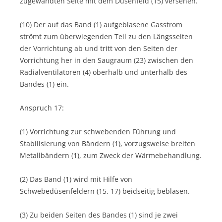
zugewandten Seite mit dem Düsenfeld (15) versehen.
(10) Der auf das Band (1) aufgeblasene Gasstrom
strömt zum überwiegenden Teil zu den Längsseiten
der Vorrichtung ab und tritt von den Seiten der
Vorrichtung her in den Saugraum (23) zwischen den
Radialventilatoren (4) oberhalb und unterhalb des
Bandes (1) ein.
Anspruch 17:
(1) Vorrichtung zur schwebenden Führung und
Stabilisierung von Bändern (1), vorzugsweise breiten
Metallbändern (1), zum Zweck der Wärmebehandlung.
(2) Das Band (1) wird mit Hilfe von
Schwebedüsenfeldern (15, 17) beidseitig beblasen.
(3) Zu beiden Seiten des Bandes (1) sind je zwei