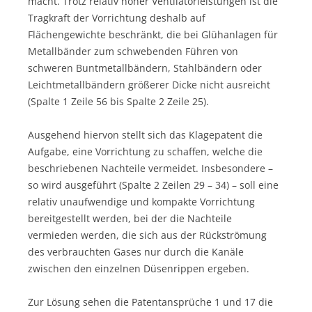
macht. Trotz relativ hoher Ventilatorleistungen ist die
Tragkraft der Vorrichtung deshalb auf
Flächengewichte beschränkt, die bei Glühanlagen für
Metallbänder zum schwebenden Führen von
schweren Buntmetallbändern, Stahlbändern oder
Leichtmetallbändern größerer Dicke nicht ausreicht
(Spalte 1 Zeile 56 bis Spalte 2 Zeile 25).
Ausgehend hiervon stellt sich das Klagepatent die
Aufgabe, eine Vorrichtung zu schaffen, welche die
beschriebenen Nachteile vermeidet. Insbesondere –
so wird ausgeführt (Spalte 2 Zeilen 29 – 34) – soll eine
relativ unaufwendige und kompakte Vorrichtung
bereitgestellt werden, bei der die Nachteile
vermieden werden, die sich aus der Rückströmung
des verbrauchten Gases nur durch die Kanäle
zwischen den einzelnen Düsenrippen ergeben.
Zur Lösung sehen die Patentansprüche 1 und 17 die