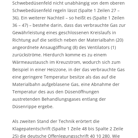
Schwebedüsenfeld nicht unabhängig von dem oberen
Schwebedüsenfeld regeln lässt (Spalte 1 Zeilen 27 –
36). Ein weiterer Nachteil – so heißt es (Spalte 1 Zeilen
36 – 47) – bestehe darin, dass das verbrauchte Gas zur
Gewährleistung eines geschlossenen Kreislaufs in
Richtung auf die seitlich neben der Materialbahn (20)
angeordnete Ansaugöffnung (8) des Ventilators (1)
zurückströme. Hierdurch komme es zu einem
Wärmeaustausch im Kreuzstrom, wodurch sich zum
Beispiel in einer Heizzone, in der das verbrauchte Gas
eine geringere Temperatur besitze als das auf die
Materialbahn aufgeblasene Gas, eine Abnahme der
Temperatur des aus den Düsenöffnungen
austretenden Behandlungsgases entlang der
Düsenrippe ergebe.
Als zweiten Stand der Technik erörtert die
Klagepatentschrift (Spalte 1 Zeile 48 bis Spalte 2 Zeile
25) die deutsche Offenlegungsschrift 40 10 280. Wie