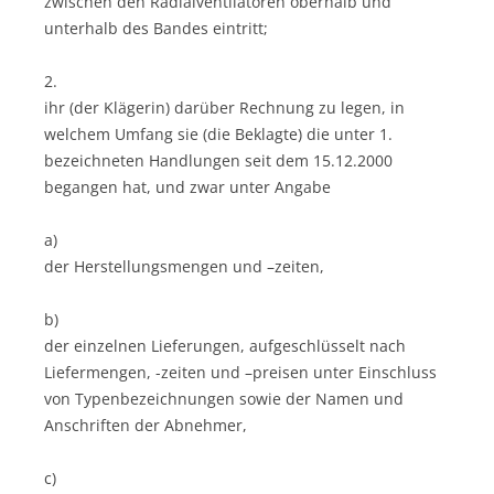
zwischen den Radialventilatoren oberhalb und
unterhalb des Bandes eintritt;
2.
ihr (der Klägerin) darüber Rechnung zu legen, in
welchem Umfang sie (die Beklagte) die unter 1.
bezeichneten Handlungen seit dem 15.12.2000
begangen hat, und zwar unter Angabe
a)
der Herstellungsmengen und –zeiten,
b)
der einzelnen Lieferungen, aufgeschlüsselt nach
Liefermengen, -zeiten und –preisen unter Einschluss
von Typenbezeichnungen sowie der Namen und
Anschriften der Abnehmer,
c)