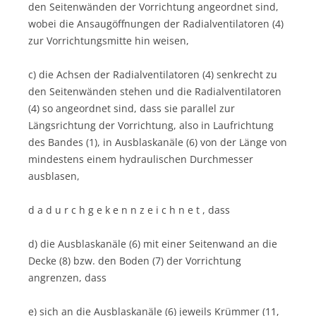
den Seitenwänden der Vorrichtung angeordnet sind,
wobei die Ansaugöffnungen der Radialventilatoren (4)
zur Vorrichtungsmitte hin weisen,
c) die Achsen der Radialventilatoren (4) senkrecht zu
den Seitenwänden stehen und die Radialventilatoren
(4) so angeordnet sind, dass sie parallel zur
Längsrichtung der Vorrichtung, also in Laufrichtung
des Bandes (1), in Ausblaskanäle (6) von der Länge von
mindestens einem hydraulischen Durchmesser
ausblasen,
d a d u r c h g e k e n n z e i c h n e t , dass
d) die Ausblaskanäle (6) mit einer Seitenwand an die
Decke (8) bzw. den Boden (7) der Vorrichtung
angrenzen, dass
e) sich an die Ausblaskanäle (6) jeweils Krümmer (11,