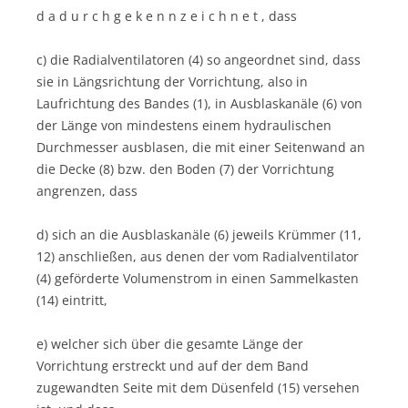
d a d u r c h g e k e n n z e i c h n e t , dass
c) die Radialventilatoren (4) so angeordnet sind, dass
sie in Längsrichtung der Vorrichtung, also in
Laufrichtung des Bandes (1), in Ausblaskanäle (6) von
der Länge von mindestens einem hydraulischen
Durchmesser ausblasen, die mit einer Seitenwand an
die Decke (8) bzw. den Boden (7) der Vorrichtung
angrenzen, dass
d) sich an die Ausblaskanäle (6) jeweils Krümmer (11,
12) anschließen, aus denen der vom Radialventilator
(4) geförderte Volumenstrom in einen Sammelkasten
(14) eintritt,
e) welcher sich über die gesamte Länge der
Vorrichtung erstreckt und auf der dem Band
zugewandten Seite mit dem Düsenfeld (15) versehen