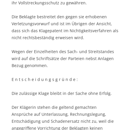
ihr Vollstreckungsschutz zu gewähren.
Die Beklagte bestreitet den gegen sie erhobenen
Verletzungsvorwurf und ist im Übrigen der Ansicht,
dass sich das Klagepatent im Nichtigkeitsverfahren als
nicht rechtsbeständig erweisen wird.
Wegen der Einzelheiten des Sach- und Streitstandes
wird auf die Schriftsätze der Parteien nebst Anlagen
Bezug genommen.
E n t s c h e i d u n g s g r ü n d e :
Die zulässige Klage bleibt in der Sache ohne Erfolg.
Der Klägerin stehen die geltend gemachten
Ansprüche auf Unterlassung, Rechnungslegung,
Entschädigung und Schadenersatz nicht zu, weil die
angegriffene Vorrichtung der Beklagten keinen