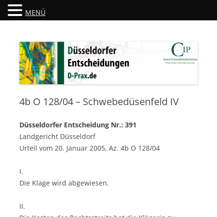
MENÜ
Düsseldorfer Entscheidungen
D-Prax.de
4b O 128/04 – Schwebedüsenfeld IV
Düsseldorfer Entscheidung Nr.: 391
Landgericht Düsseldorf
Urteil vom 20. Januar 2005, Az. 4b O 128/04
I.
Die Klage wird abgewiesen.
II.