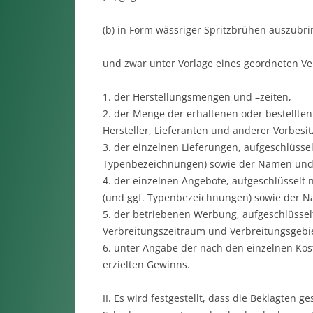
(b) in Form wässriger Spritzbrühen auszubri
und zwar unter Vorlage eines geordneten V
1. der Herstellungsmengen und –zeiten,
2. der Menge der erhaltenen oder bestellte
Hersteller, Lieferanten und anderer Vorbesit
3. der einzelnen Lieferungen, aufgeschlüssel
Typenbezeichnungen) sowie der Namen und 
4. der einzelnen Angebote, aufgeschlüssel
(und ggf. Typenbezeichnungen) sowie der 
5. der betriebenen Werbung, aufgeschlüsse
Verbreitungszeitraum und Verbreitungsgebie
6. unter Angabe der nach den einzelnen Ko
erzielten Gewinns.
II. Es wird festgestellt, dass die Beklagten g