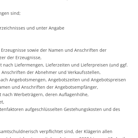
ngen sind;
erzeichnisses und unter Angabe
n Erzeugnisse sowie der Namen und Anschriften der
zer der Erzeugnisse,
t nach Liefermengen, Lieferzeiten und Lieferpreisen (und ggf.
Anschriften der Abnehmer und Verkaufsstellen,
t nach Angebotsmengen, Angebotszeiten und Angebotspreisen
Namen und Anschriften der Angebotsempfänger,
lt nach Werbeträgern, deren Auflagenhöhe,
t,
stenfaktoren aufgeschlüsselten Gestehungskosten und des
esamtschuldnerisch verpflichtet sind, der Klägerin allen