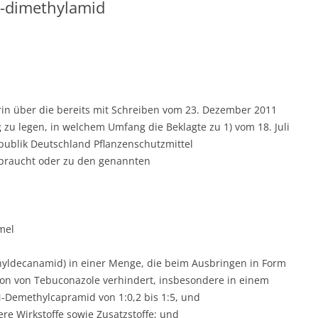
e-dimethylamid
erin über die bereits mit Schreiben vom 23. Dezember 2011
zu legen, in welchem Umfang die Beklagte zu 1) vom 18. Juli
publik Deutschland Pflanzenschutzmittel
ebraucht oder zu den genannten
mel
hyldecanamid) in einer Menge, die beim Ausbringen in Form
ation von Tebuconazole verhindert, insbesondere in einem
-Demethylcapramid von 1:0,2 bis 1:5, und
ere Wirkstoffe sowie Zusatzstoffe; und