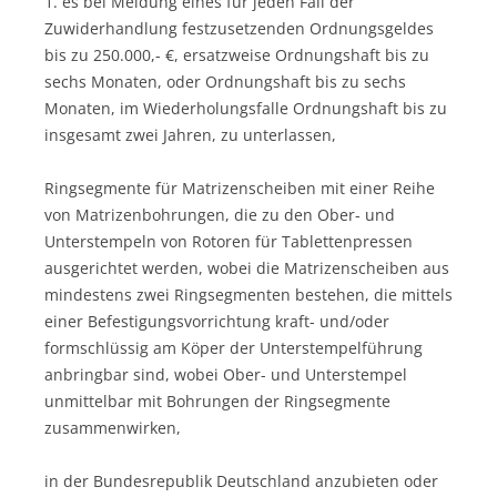
1. es bei Meidung eines für jeden Fall der
Zuwiderhandlung festzusetzenden Ordnungsgeldes
bis zu 250.000,- €, ersatzweise Ordnungshaft bis zu
sechs Monaten, oder Ordnungshaft bis zu sechs
Monaten, im Wiederholungsfalle Ordnungshaft bis zu
insgesamt zwei Jahren, zu unterlassen,
Ringsegmente für Matrizenscheiben mit einer Reihe
von Matrizenbohrungen, die zu den Ober- und
Unterstempeln von Rotoren für Tablettenpressen
ausgerichtet werden, wobei die Matrizenscheiben aus
mindestens zwei Ringsegmenten bestehen, die mittels
einer Befestigungsvorrichtung kraft- und/oder
formschlüssig am Köper der Unterstempelführung
anbringbar sind, wobei Ober- und Unterstempel
unmittelbar mit Bohrungen der Ringsegmente
zusammenwirken,
in der Bundesrepublik Deutschland anzubieten oder