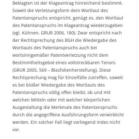
Beklagten ist der Klageantrag hinreichend bestimmt.
Soweit die Verletzungsform dem Wortlaut des
Patentanspruchs entspricht, genügt es, den Wortlaut
des Patentanspruchs im Klageantrag wiederzugeben
(vgl. Kühnen, GRUR 2006, 180). Zwar entspricht nach
der Rechtsprechung des BGH die Wiedergabe des
Wortlauts des Patentanspruchs auch bei
wortsinngemäßer Patentverletzung nicht dem
Bestimmtheitsgebot eines vollstreckbaren Tenors
(GRUR 2005, 569 – Blasfolienherstellung). Diese
Rechtsprechung mag für Einzelfälle zutreffen, soweit
es bei bloßer Wiedergabe des Wortlauts des
Patentanspruchs völlig offen bleibt, ob und mit
welchen Mitteln oder mit welcher körperlichen
Ausgestaltung die Merkmale des Patentanspruchs
durch die angegriffene Ausführungsform verwirklicht
werden. Ein solcher Fall liegt vorliegend indes nicht
vor.