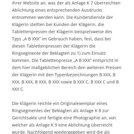
ihrer Website an, was der als Anlage K 7 überreichten
Ablichtung eines entsprechenden Ausdrucks
entnommen werden kann. Die Kundendienste der
Klägerin stellten bei Kunden der Klägerin, die
Tablettenpressen der Klägerin beispielsweise des
Typs „A B XXX“ im Gebrauch haben, fest, dass bei
diesen Tablettenpressen der Klägerin die
Ringsegmente der Beklagten zu 1) zum Einsatz
kommen. Die Tablettenpresse „A B XXX“ entspricht in
dem hier maßgeblichen Bereich den weiteren Pressen
der Klägerin mit den Typenbezeichnungen B XXX, B
XXX, B XXX, B XXX, B XXX sowie B XXX C, B XXX C und B
XXX C.
Die Klägerin reichte ein Originalexemplar eines
Ringsegmentes der Beklagten als Anlage K 8 zur
Gerichtsakte und fertigte eine Photographie an, von
welcher als Anlage K 9 eine Ablichtung überreicht
wurde. Nachfolgend wiedergegeben wird die als