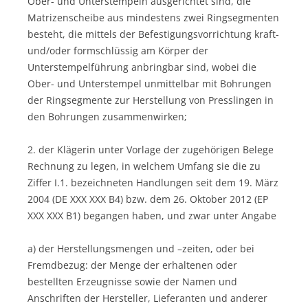
Ober- und Unterstempeln ausgerichtet sind, die
Matrizenscheibe aus mindestens zwei Ringsegmenten
besteht, die mittels der Befestigungsvorrichtung kraft-
und/oder formschlüssig am Körper der
Unterstempelführung anbringbar sind, wobei die
Ober- und Unterstempel unmittelbar mit Bohrungen
der Ringsegmente zur Herstellung von Presslingen in
den Bohrungen zusammenwirken;
2. der Klägerin unter Vorlage der zugehörigen Belege
Rechnung zu legen, in welchem Umfang sie die zu
Ziffer I.1. bezeichneten Handlungen seit dem 19. März
2004 (DE XXX XXX B4) bzw. dem 26. Oktober 2012 (EP
XXX XXX B1) begangen haben, und zwar unter Angabe
a) der Herstellungsmengen und –zeiten, oder bei
Fremdbezug: der Menge der erhaltenen oder
bestellten Erzeugnisse sowie der Namen und
Anschriften der Hersteller, Lieferanten und anderer