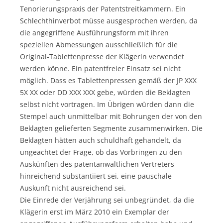
Tenorierungspraxis der Patentstreitkammern. Ein
Schlechthinverbot müsse ausgesprochen werden, da
die angegriffene Ausführungsform mit ihren
speziellen Abmessungen ausschließlich für die
Original-Tablettenpresse der Klägerin verwendet
werden könne. Ein patentfreier Einsatz sei nicht
möglich. Dass es Tablettenpressen gemäß der JP XXX
5X XX oder DD XXX XXX gebe, würden die Beklagten
selbst nicht vortragen. Im Übrigen würden dann die
Stempel auch unmittelbar mit Bohrungen der von den
Beklagten gelieferten Segmente zusammenwirken. Die
Beklagten hätten auch schuldhaft gehandelt, da
ungeachtet der Frage, ob das Vorbringen zu den
Auskünften des patentanwaltlichen Vertreters
hinreichend substantiiert sei, eine pauschale
Auskunft nicht ausreichend sei.
Die Einrede der Verjährung sei unbegründet, da die
Klägerin erst im März 2010 ein Exemplar der