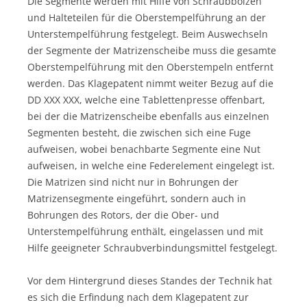
Die Segmente werden mit Hilfe von Schraubbolzen
und Halteteilen für die Oberstempelführung an der
Unterstempelführung festgelegt. Beim Auswechseln
der Segmente der Matrizenscheibe muss die gesamte
Oberstempelführung mit den Oberstempeln entfernt
werden. Das Klagepatent nimmt weiter Bezug auf die
DD XXX XXX, welche eine Tablettenpresse offenbart,
bei der die Matrizenscheibe ebenfalls aus einzelnen
Segmenten besteht, die zwischen sich eine Fuge
aufweisen, wobei benachbarte Segmente eine Nut
aufweisen, in welche eine Federelement eingelegt ist.
Die Matrizen sind nicht nur in Bohrungen der
Matrizensegmente eingeführt, sondern auch in
Bohrungen des Rotors, der die Ober- und
Unterstempelführung enthält, eingelassen und mit
Hilfe geeigneter Schraubverbindungsmittel festgelegt.
Vor dem Hintergrund dieses Standes der Technik hat
es sich die Erfindung nach dem Klagepatent zur