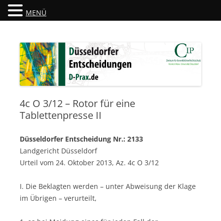
MENÜ
Düsseldorfer Entscheidungen
D-Prax.de
4c O 3/12 – Rotor für eine
Tablettenpresse II
Düsseldorfer Entscheidung Nr.: 2133
Landgericht Düsseldorf
Urteil vom 24. Oktober 2013, Az. 4c O 3/12
I. Die Beklagten werden – unter Abweisung der Klage
im Übrigen – verurteilt,