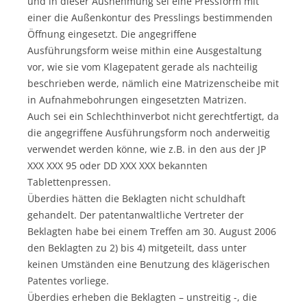
und in dieser Ausnehmung sei eine Pressform mit
einer die Außenkontur des Presslings bestimmenden
Öffnung eingesetzt. Die angegriffene
Ausführungsform weise mithin eine Ausgestaltung
vor, wie sie vom Klagepatent gerade als nachteilig
beschrieben werde, nämlich eine Matrizenscheibe mit
in Aufnahmebohrungen eingesetzten Matrizen.
Auch sei ein Schlechthinverbot nicht gerechtfertigt, da
die angegriffene Ausführungsform noch anderweitig
verwendet werden könne, wie z.B. in den aus der JP
XXX XXX 95 oder DD XXX XXX bekannten
Tablettenpressen.
Überdies hätten die Beklagten nicht schuldhaft
gehandelt. Der patentanwaltliche Vertreter der
Beklagten habe bei einem Treffen am 30. August 2006
den Beklagten zu 2) bis 4) mitgeteilt, dass unter
keinen Umständen eine Benutzung des klägerischen
Patentes vorliege.
Überdies erheben die Beklagten – unstreitig -, die