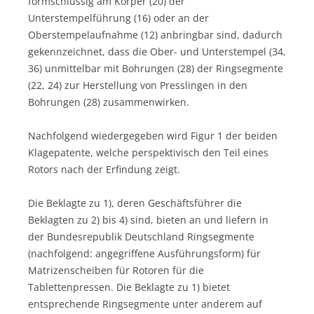
formschlüssig am Körper (20) der
Unterstempelführung (16) oder an der
Oberstempelaufnahme (12) anbringbar sind, dadurch
gekennzeichnet, dass die Ober- und Unterstempel (34,
36) unmittelbar mit Bohrungen (28) der Ringsegmente
(22, 24) zur Herstellung von Presslingen in den
Bohrungen (28) zusammenwirken.
Nachfolgend wiedergegeben wird Figur 1 der beiden
Klagepatente, welche perspektivisch den Teil eines
Rotors nach der Erfindung zeigt.
Die Beklagte zu 1), deren Geschäftsführer die
Beklagten zu 2) bis 4) sind, bieten an und liefern in
der Bundesrepublik Deutschland Ringsegmente
(nachfolgend: angegriffene Ausführungsform) für
Matrizenscheiben für Rotoren für die
Tablettenpressen. Die Beklagte zu 1) bietet
entsprechende Ringsegmente unter anderem auf