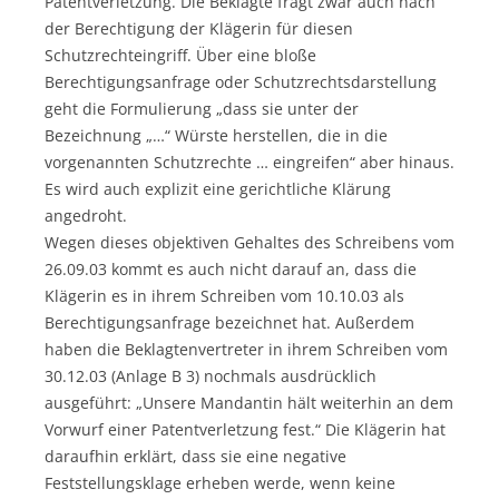
Patentverletzung. Die Beklagte fragt zwar auch nach
der Berechtigung der Klägerin für diesen
Schutzrechteingriff. Über eine bloße
Berechtigungsanfrage oder Schutzrechtsdarstellung
geht die Formulierung „dass sie unter der
Bezeichnung „…“ Würste herstellen, die in die
vorgenannten Schutzrechte … eingreifen“ aber hinaus.
Es wird auch explizit eine gerichtliche Klärung
angedroht.
Wegen dieses objektiven Gehaltes des Schreibens vom
26.09.03 kommt es auch nicht darauf an, dass die
Klägerin es in ihrem Schreiben vom 10.10.03 als
Berechtigungsanfrage bezeichnet hat. Außerdem
haben die Beklagtenvertreter in ihrem Schreiben vom
30.12.03 (Anlage B 3) nochmals ausdrücklich
ausgeführt: „Unsere Mandantin hält weiterhin an dem
Vorwurf einer Patentverletzung fest.“ Die Klägerin hat
daraufhin erklärt, dass sie eine negative
Feststellungsklage erheben werde, wenn keine