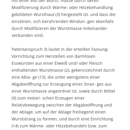
mit einer von der Wurst- masse durch deren
Modifizierung durch Wärme- oder Hitzebehandlung
gebildeten Wursthaut (3) hergestellt ist, und dass die
einzelnen, sich berührenden Windun- gen ebenfalls
durch Modifizieren der Wurstmasse miteinander
verbunden sind.
Patentanspruch 3) lautet in der erteilten Fassung:
Vorrichtung zum Herstellen von darmlosen
Esswürsten aus einer Eiweiß und/ oder Fleisch
enthaltenden Wurstmasse (2), gekennzeichnet durch
eine Abla- ge (13), die unter wenigstens einer
Abgabeöffnung zur Erzeugung eines Stran- ges aus
einer Wurstmasse angeordnet ist, sowie durch Mittel
(9) zum motori- schen Erzeugen einer
Relativbewegung zwischen der Abgabeöffnung und
der Ablage, um auf der Ablage freiliegend einen
Wurststrang zu formen, und durch eine Einrichtung
(14) zum Wärme- oder Hitzebehandeln bzw. zum