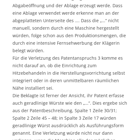
Abgabeöffnung und der Ablage erzeugt werde. Dass
eine Ablage verwendet werde erkenne man an der
abgeplatteten Unterseite des …. Dass die „…“ nicht
manuell, sondern durch eine Maschine hergestellt
würden, folge schon aus den Produktionsmengen, die
durch eine intensive Fernsehwerbung der Klägerin
belegt würden.
Für die Verletzung des Patentanspruchs 3 komme es
nicht darauf an, ob die Einrichtung zum
Hitzebehandeln in die Herstellungsvorrichtung selbst
integriert oder in deren unmittelbaren räumlichen
Nähe installiert sei.
Die Beklagte ist ferner der Ansicht, ihr Patent erfasse
auch geradlinige Würste wie den „…“. Dies ergebe sich
aus der Patentbeschreibung, Spalte 1 Zeile 30/31;
Spalte 2 Zeile 45 – 48; in Spalte 3 Zeile 17 würden
geradlinige Würst ausdrücklich als Ausführungsform
genannt. Eine Verletzung würde nicht nur dann