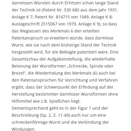
darmlosen Würsten durch Erhitzen schon lange Stand
der Technik ist (Patent Nr. 530 680 aus dem Jahr 1931,
Anlage K 7; Patent Nr. 814715 von 1949, Anlage K 8;
Auslageschrift 2515067 von 1979, Anlage K 9), so dass
das Weglassen des Merkmals 6 den erteilten
Patentanspruch so erweitern würde, dass darmlose
Wurst, wie sie nach dem bisherige Stand der Technik
hergestellt wird, für die Beklagte patentiert wäre. Eine
Gesamtschau der Aufgabenstellung, die wiederholte
Betonung der Wurstformen „Schnecke, Spirale oder
Brezel“, die Wiederholung des Merkmals (6) auch bei
den Patentansprüchen für Vorrichtung und Verfahren
ergibt, dass der Schwerpunkt der Erfindung auf der
Herstellung bestimmter darmloser Wurstformen ohne
Hilfsmittel wie z.B. Spießchen liegt.
Dementsprechend geht es in der Figur 1 und der
Beschreibung (Sp. 2, Z. 11-40) auch nur um eine
schneckenförmige Wurst und die Verbindung der
Windungen.