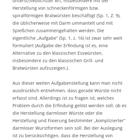
unterschiedlichster Art, insbesondere mit der
Herstellung von schneckenförmigen bzw.
spiralförmigen Bratwürsten beschäftigt (Sp. 1, Z. 9),
die üblicherweise mit Darm ummantelt und mit
Spießchen zusammengehalten werden. Die
eigentliche „Aufgabe“ (Sp. 1, z. 16) ist zwar sehr weit
formuliert (Aufgabe der Erfindung ist es, eine
Alternative zu den klassischen Esswürsten,
insbesondere zu den klassischen Grill- und
Bratwürsten aufzuzeigen.).
Aus dieser weiten Aufgabenstellung kann man nicht
ausdrücklich entnehmen, dass gerade Würste nicht
erfasst sind. Allerdings ist zu fragen ist, welches
Problem durch die Erfindung gelöst werden soll, ob es
die Herstellung darmloser Würste oder die
Herstellung und Fixierung bestimmter „komplizierter“
darmloser Wurstformen sein soll. Bei der Auslegung
ist zu berücksichtigen, dass die Herstellung von