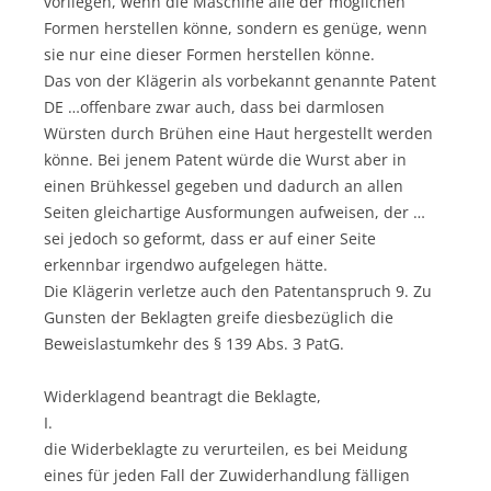
vorliegen, wenn die Maschine alle der möglichen
Formen herstellen könne, sondern es genüge, wenn
sie nur eine dieser Formen herstellen könne.
Das von der Klägerin als vorbekannt genannte Patent
DE …offenbare zwar auch, dass bei darmlosen
Würsten durch Brühen eine Haut hergestellt werden
könne. Bei jenem Patent würde die Wurst aber in
einen Brühkessel gegeben und dadurch an allen
Seiten gleichartige Ausformungen aufweisen, der …
sei jedoch so geformt, dass er auf einer Seite
erkennbar irgendwo aufgelegen hätte.
Die Klägerin verletze auch den Patentanspruch 9. Zu
Gunsten der Beklagten greife diesbezüglich die
Beweislastumkehr des § 139 Abs. 3 PatG.
Widerklagend beantragt die Beklagte,
I.
die Widerbeklagte zu verurteilen, es bei Meidung
eines für jeden Fall der Zuwiderhandlung fälligen