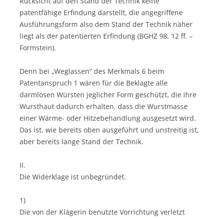
Rücksicht auf den Stand der Technik keine
patentfähige Erfindung darstellt, die angegriffene
Ausführungsform also dem Stand der Technik näher
liegt als der patentierten Erfindung (BGHZ 98, 12 ff. –
Formstein).
Denn bei „Weglassen“ des Merkmals 6 beim
Patentanspruch 1 wären für die Beklagte alle
darmlosen Würsten jeglicher Form geschützt, die ihre
Wursthaut dadurch erhalten, dass die Wurstmasse
einer Wärme- oder Hitzebehandlung ausgesetzt wird.
Das ist, wie bereits oben ausgeführt und unstreitig ist,
aber bereits lange Stand der Technik.
II.
Die Widerklage ist unbegründet.
1)
Die von der Klägerin benutzte Vorrichtung verletzt