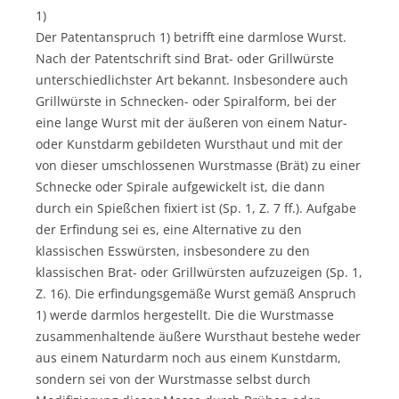
1)
Der Patentanspruch 1) betrifft eine darmlose Wurst.
Nach der Patentschrift sind Brat- oder Grillwürste
unterschiedlichster Art bekannt. Insbesondere auch
Grillwürste in Schnecken- oder Spiralform, bei der
eine lange Wurst mit der äußeren von einem Natur-
oder Kunstdarm gebildeten Wursthaut und mit der
von dieser umschlossenen Wurstmasse (Brät) zu einer
Schnecke oder Spirale aufgewickelt ist, die dann
durch ein Spießchen fixiert ist (Sp. 1, Z. 7 ff.). Aufgabe
der Erfindung sei es, eine Alternative zu den
klassischen Esswürsten, insbesondere zu den
klassischen Brat- oder Grillwürsten aufzuzeigen (Sp. 1,
Z. 16). Die erfindungsgemäße Wurst gemäß Anspruch
1) werde darmlos hergestellt. Die die Wurstmasse
zusammenhaltende äußere Wursthaut bestehe weder
aus einem Naturdarm noch aus einem Kunstdarm,
sondern sei von der Wurstmasse selbst durch