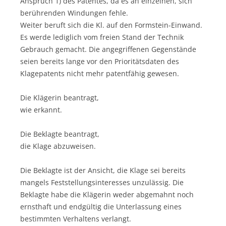
Anspruch 1) des Patentes, da es an einzelnen, sich
berührenden Windungen fehle.
Weiter beruft sich die Kl. auf den Formstein-Einwand.
Es werde lediglich vom freien Stand der Technik
Gebrauch gemacht. Die angegriffenen Gegenstände
seien bereits lange vor den Prioritätsdaten des
Klagepatents nicht mehr patentfähig gewesen.
Die Klägerin beantragt,
wie erkannt.
Die Beklagte beantragt,
die Klage abzuweisen.
Die Beklagte ist der Ansicht, die Klage sei bereits
mangels Feststellungsinteresses unzulässig. Die
Beklagte habe die Klägerin weder abgemahnt noch
ernsthaft und endgültig die Unterlassung eines
bestimmten Verhaltens verlangt.