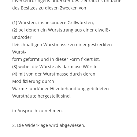
Inverkehrbringens und/oder des Gebrauchs und/oder
des Besitzes zu diesen Zwecken von
(1) Würsten, insbesondere Grillwürsten,
(2) bei denen ein Wurststrang aus einer eiweiß-
und/oder
fleischhaltigen Wurstmasse zu einer gestreckten
Wurst-
form geformt und in dieser Form fixiert ist,
(3) wobei die Würste als darmlose Würste
(4) mit von der Wurstmasse durch deren
Modifizierung durch
Wärme- und/oder Hitzebehandlung gebildeten
Wursthäute hergestellt sind,
in Anspruch zu nehmen.
2. Die Widerklage wird abgewiesen.