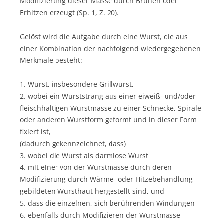
Modifizierung dieser Masse durch Brühen oder
Erhitzen erzeugt (Sp. 1, Z. 20).
Gelöst wird die Aufgabe durch eine Wurst, die aus
einer Kombination der nachfolgend wiedergegebenen
Merkmale besteht:
1. Wurst, insbesondere Grillwurst,
2. wobei ein Wurststrang aus einer eiweiß- und/oder
fleischhaltigen Wurstmasse zu einer Schnecke, Spirale
oder anderen Wurstform geformt und in dieser Form
fixiert ist,
(dadurch gekennzeichnet, dass)
3. wobei die Wurst als darmlose Wurst
4. mit einer von der Wurstmasse durch deren
Modifizierung durch Wärme- oder Hitzebehandlung
gebildeten Wursthaut hergestellt sind, und
5. dass die einzelnen, sich berührenden Windungen
6. ebenfalls durch Modifizieren der Wurstmasse