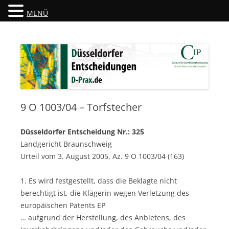
MENÜ
Düsseldorfer Entscheidungen
D-Prax.de
9 O 1003/04 – Torfstecher
Düsseldorfer Entscheidung Nr.: 325
Landgericht Braunschweig
Urteil vom 3. August 2005, Az. 9 O 1003/04 (163)
1. Es wird festgestellt, dass die Beklagte nicht
berechtigt ist, die Klägerin wegen Verletzung des
europäischen Patents EP
… aufgrund der Herstellung, des Anbietens, des