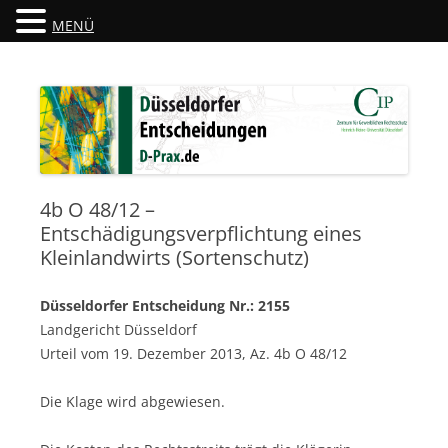
MENÜ
Düsseldorfer Entscheidungen
D-Prax.de
4b O 48/12 –
Entschädigungsverpflichtung eines
Kleinlandwirts (Sortenschutz)
Düsseldorfer Entscheidung Nr.: 2155
Landgericht Düsseldorf
Urteil vom 19. Dezember 2013, Az. 4b O 48/12
Die Klage wird abgewiesen.