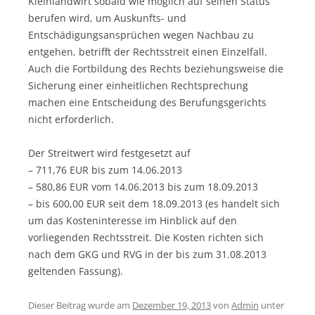
Kleinlandwirt sobald wie möglich auf seinen Status
berufen wird, um Auskunfts- und
Entschädigungsansprüchen wegen Nachbau zu
entgehen, betrifft der Rechtsstreit einen Einzelfall.
Auch die Fortbildung des Rechts beziehungsweise die
Sicherung einer einheitlichen Rechtsprechung
machen eine Entscheidung des Berufungsgerichts
nicht erforderlich.
Der Streitwert wird festgesetzt auf
– 711,76 EUR bis zum 14.06.2013
– 580,86 EUR vom 14.06.2013 bis zum 18.09.2013
– bis 600,00 EUR seit dem 18.09.2013 (es handelt sich
um das Kosteninteresse im Hinblick auf den
vorliegenden Rechtsstreit. Die Kosten richten sich
nach dem GKG und RVG in der bis zum 31.08.2013
geltenden Fassung).
Dieser Beitrag wurde am
Dezember 19, 2013
von
Admin
unter