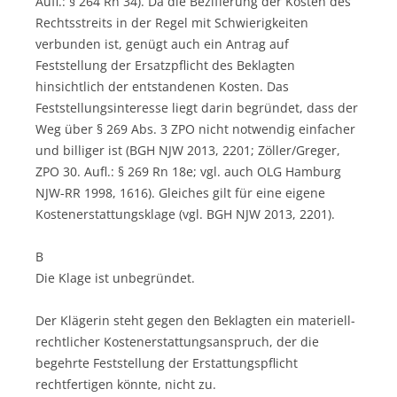
Aufl.: § 264 Rn 34). Da die Bezifferung der Kosten des
Rechtsstreits in der Regel mit Schwierigkeiten
verbunden ist, genügt auch ein Antrag auf
Feststellung der Ersatzpflicht des Beklagten
hinsichtlich der entstandenen Kosten. Das
Feststellungsinteresse liegt darin begründet, dass der
Weg über § 269 Abs. 3 ZPO nicht notwendig einfacher
und billiger ist (BGH NJW 2013, 2201; Zöller/Greger,
ZPO 30. Aufl.: § 269 Rn 18e; vgl. auch OLG Hamburg
NJW-RR 1998, 1616). Gleiches gilt für eine eigene
Kostenerstattungsklage (vgl. BGH NJW 2013, 2201).
B
Die Klage ist unbegründet.
Der Klägerin steht gegen den Beklagten ein materiell-
rechtlicher Kostenerstattungsanspruch, der die
begehrte Feststellung der Erstattungspflicht
rechtfertigen könnte, nicht zu.