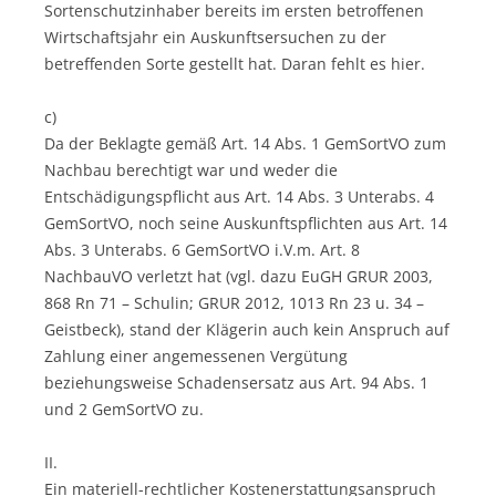
Sortenschutzinhaber bereits im ersten betroffenen
Wirtschaftsjahr ein Auskunftsersuchen zu der
betreffenden Sorte gestellt hat. Daran fehlt es hier.
c)
Da der Beklagte gemäß Art. 14 Abs. 1 GemSortVO zum
Nachbau berechtigt war und weder die
Entschädigungspflicht aus Art. 14 Abs. 3 Unterabs. 4
GemSortVO, noch seine Auskunftspflichten aus Art. 14
Abs. 3 Unterabs. 6 GemSortVO i.V.m. Art. 8
NachbauVO verletzt hat (vgl. dazu EuGH GRUR 2003,
868 Rn 71 – Schulin; GRUR 2012, 1013 Rn 23 u. 34 –
Geistbeck), stand der Klägerin auch kein Anspruch auf
Zahlung einer angemessenen Vergütung
beziehungsweise Schadensersatz aus Art. 94 Abs. 1
und 2 GemSortVO zu.
II.
Ein materiell-rechtlicher Kostenerstattungsanspruch