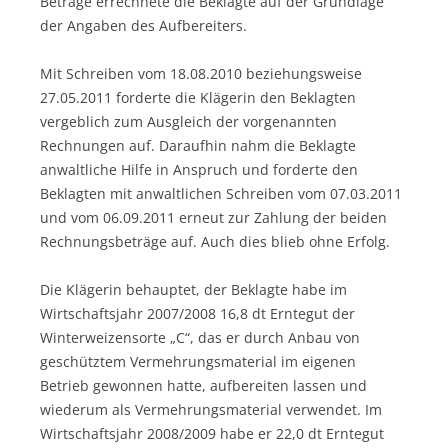
Beträge errechnete die Beklagte auf der Grundlage
der Angaben des Aufbereiters.
Mit Schreiben vom 18.08.2010 beziehungsweise
27.05.2011 forderte die Klägerin den Beklagten
vergeblich zum Ausgleich der vorgenannten
Rechnungen auf. Daraufhin nahm die Beklagte
anwaltliche Hilfe in Anspruch und forderte den
Beklagten mit anwaltlichen Schreiben vom 07.03.2011
und vom 06.09.2011 erneut zur Zahlung der beiden
Rechnungsbeträge auf. Auch dies blieb ohne Erfolg.
Die Klägerin behauptet, der Beklagte habe im
Wirtschaftsjahr 2007/2008 16,8 dt Erntegut der
Winterweizensorte „C“, das er durch Anbau von
geschütztem Vermehrungsmaterial im eigenen
Betrieb gewonnen hatte, aufbereiten lassen und
wiederum als Vermehrungsmaterial verwendet. Im
Wirtschaftsjahr 2008/2009 habe er 22,0 dt Erntegut