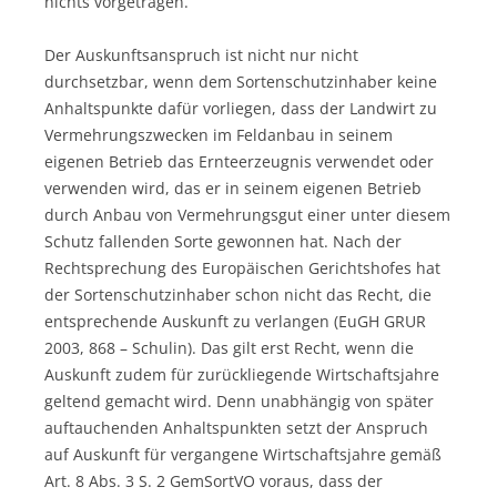
nichts vorgetragen.
Der Auskunftsanspruch ist nicht nur nicht
durchsetzbar, wenn dem Sortenschutzinhaber keine
Anhaltspunkte dafür vorliegen, dass der Landwirt zu
Vermehrungszwecken im Feldanbau in seinem
eigenen Betrieb das Ernteerzeugnis verwendet oder
verwenden wird, das er in seinem eigenen Betrieb
durch Anbau von Vermehrungsgut einer unter diesem
Schutz fallenden Sorte gewonnen hat. Nach der
Rechtsprechung des Europäischen Gerichtshofes hat
der Sortenschutzinhaber schon nicht das Recht, die
entsprechende Auskunft zu verlangen (EuGH GRUR
2003, 868 – Schulin). Das gilt erst Recht, wenn die
Auskunft zudem für zurückliegende Wirtschaftsjahre
geltend gemacht wird. Denn unabhängig von später
auftauchenden Anhaltspunkten setzt der Anspruch
auf Auskunft für vergangene Wirtschaftsjahre gemäß
Art. 8 Abs. 3 S. 2 GemSortVO voraus, dass der