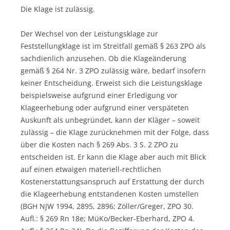
Die Klage ist zulässig.
Der Wechsel von der Leistungsklage zur
Feststellungklage ist im Streitfall gemäß § 263 ZPO als
sachdienlich anzusehen. Ob die Klageänderung
gemäß § 264 Nr. 3 ZPO zulässig wäre, bedarf insofern
keiner Entscheidung. Erweist sich die Leistungsklage
beispielsweise aufgrund einer Erledigung vor
Klageerhebung oder aufgrund einer verspäteten
Auskunft als unbegründet, kann der Kläger – soweit
zulässig – die Klage zurücknehmen mit der Folge, dass
über die Kosten nach § 269 Abs. 3 S. 2 ZPO zu
entscheiden ist. Er kann die Klage aber auch mit Blick
auf einen etwaigen materiell-rechtlichen
Kostenerstattungsanspruch auf Erstattung der durch
die Klageerhebung entstandenen Kosten umstellen
(BGH NJW 1994, 2895, 2896; Zöller/Greger, ZPO 30.
Aufl.: § 269 Rn 18e; MüKo/Becker-Eberhard, ZPO 4.