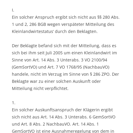
I.
Ein solcher Anspruch ergibt sich nicht aus §§ 280 Abs.
1 und 2, 286 BGB wegen verspäteter Mitteilung des
Kleinlandwirtestatus‘ durch den Beklagten.
Der Beklagte befand sich mit der Mitteilung, dass es
sich bei ihm seit Juli 2005 um einen Kleinlandwirt im
Sinne von Art. 14 Abs. 3 Unterabs. 3 VO 2100/94
(GemSortVO) und Art. 7 VO 1768/95 (NachbauVO)
handele, nicht im Verzug im Sinne von § 286 ZPO. Der
Beklagte war zu einer solchen Auskunft oder
Mitteilung nicht verpflichtet.
1.
Ein solcher Auskunftsanspruch der Klägerin ergibt
sich nicht aus Art. 14 Abs. 3 Unterabs. 6 GemSortVO
und Art. 8 Abs. 2 NachbauVO. Art. 14 Abs. 1
GemSortVO ist eine Ausnahmeregelung von dem in