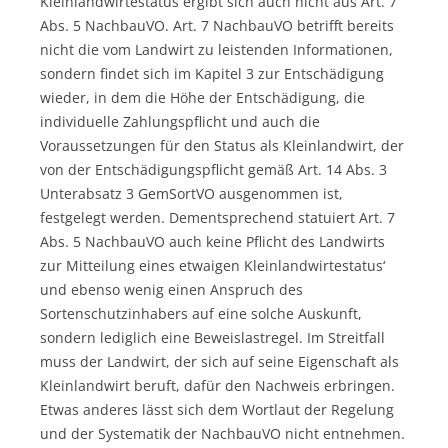
Kleinlandwirtestatus ergibt sich auch nicht aus Art. 7
Abs. 5 NachbauVO. Art. 7 NachbauVO betrifft bereits
nicht die vom Landwirt zu leistenden Informationen,
sondern findet sich im Kapitel 3 zur Entschädigung
wieder, in dem die Höhe der Entschädigung, die
individuelle Zahlungspflicht und auch die
Voraussetzungen für den Status als Kleinlandwirt, der
von der Entschädigungspflicht gemäß Art. 14 Abs. 3
Unterabsatz 3 GemSortVO ausgenommen ist,
festgelegt werden. Dementsprechend statuiert Art. 7
Abs. 5 NachbauVO auch keine Pflicht des Landwirts
zur Mitteilung eines etwaigen Kleinlandwirtestatus‘
und ebenso wenig einen Anspruch des
Sortenschutzinhabers auf eine solche Auskunft,
sondern lediglich eine Beweislastregel. Im Streitfall
muss der Landwirt, der sich auf seine Eigenschaft als
Kleinlandwirt beruft, dafür den Nachweis erbringen.
Etwas anderes lässt sich dem Wortlaut der Regelung
und der Systematik der NachbauVO nicht entnehmen.