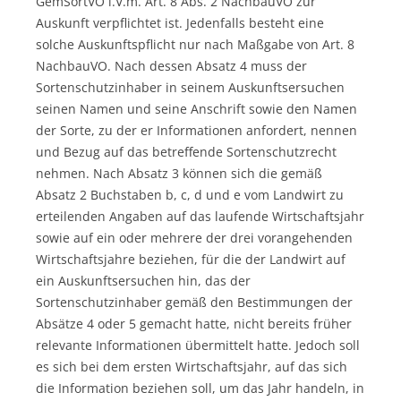
GemSortVO i.V.m. Art. 8 Abs. 2 NachbauVO zur
Auskunft verpflichtet ist. Jedenfalls besteht eine
solche Auskunftspflicht nur nach Maßgabe von Art. 8
NachbauVO. Nach dessen Absatz 4 muss der
Sortenschutzinhaber in seinem Auskunftsersuchen
seinen Namen und seine Anschrift sowie den Namen
der Sorte, zu der er Informationen anfordert, nennen
und Bezug auf das betreffende Sortenschutzrecht
nehmen. Nach Absatz 3 können sich die gemäß
Absatz 2 Buchstaben b, c, d und e vom Landwirt zu
erteilenden Angaben auf das laufende Wirtschaftsjahr
sowie auf ein oder mehrere der drei vorangehenden
Wirtschaftsjahre beziehen, für die der Landwirt auf
ein Auskunftsersuchen hin, das der
Sortenschutzinhaber gemäß den Bestimmungen der
Absätze 4 oder 5 gemacht hatte, nicht bereits früher
relevante Informationen übermittelt hatte. Jedoch soll
es sich bei dem ersten Wirtschaftsjahr, auf das sich
die Information beziehen soll, um das Jahr handeln, in