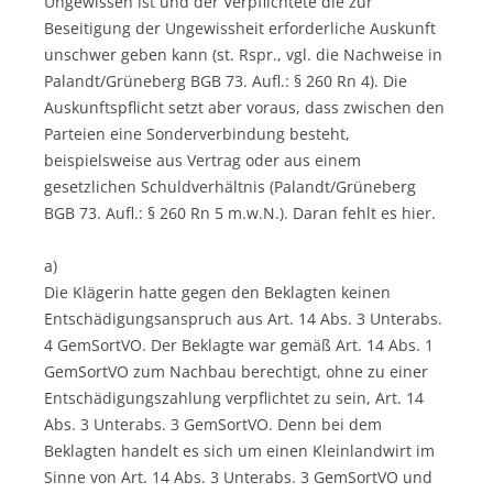
Ungewissen ist und der Verpflichtete die zur
Beseitigung der Ungewissheit erforderliche Auskunft
unschwer geben kann (st. Rspr., vgl. die Nachweise in
Palandt/Grüneberg BGB 73. Aufl.: § 260 Rn 4). Die
Auskunftspflicht setzt aber voraus, dass zwischen den
Parteien eine Sonderverbindung besteht,
beispielsweise aus Vertrag oder aus einem
gesetzlichen Schuldverhältnis (Palandt/Grüneberg
BGB 73. Aufl.: § 260 Rn 5 m.w.N.). Daran fehlt es hier.
a)
Die Klägerin hatte gegen den Beklagten keinen
Entschädigungsanspruch aus Art. 14 Abs. 3 Unterabs.
4 GemSortVO. Der Beklagte war gemäß Art. 14 Abs. 1
GemSortVO zum Nachbau berechtigt, ohne zu einer
Entschädigungszahlung verpflichtet zu sein, Art. 14
Abs. 3 Unterabs. 3 GemSortVO. Denn bei dem
Beklagten handelt es sich um einen Kleinlandwirt im
Sinne von Art. 14 Abs. 3 Unterabs. 3 GemSortVO und