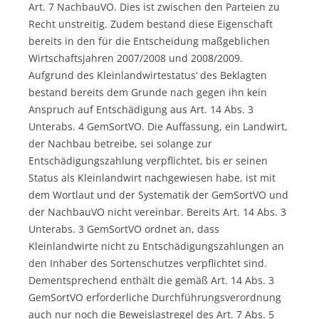
Art. 7 NachbauVO. Dies ist zwischen den Parteien zu
Recht unstreitig. Zudem bestand diese Eigenschaft
bereits in den für die Entscheidung maßgeblichen
Wirtschaftsjahren 2007/2008 und 2008/2009.
Aufgrund des Kleinlandwirtestatus‘ des Beklagten
bestand bereits dem Grunde nach gegen ihn kein
Anspruch auf Entschädigung aus Art. 14 Abs. 3
Unterabs. 4 GemSortVO. Die Auffassung, ein Landwirt,
der Nachbau betreibe, sei solange zur
Entschädigungszahlung verpflichtet, bis er seinen
Status als Kleinlandwirt nachgewiesen habe, ist mit
dem Wortlaut und der Systematik der GemSortVO und
der NachbauVO nicht vereinbar. Bereits Art. 14 Abs. 3
Unterabs. 3 GemSortVO ordnet an, dass
Kleinlandwirte nicht zu Entschädigungszahlungen an
den Inhaber des Sortenschutzes verpflichtet sind.
Dementsprechend enthält die gemäß Art. 14 Abs. 3
GemSortVO erforderliche Durchführungsverordnung
auch nur noch die Beweislastregel des Art. 7 Abs. 5