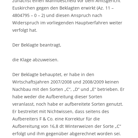
zunächst einen Mahnbescheid vor dem Amtsgericht
Euskirchen gegen den Beklagten erwirkt (Az. 11 –
4804795 – 0 – 2) und diesen Anspruch nach
Widerspruch im vorliegenden Hauptverfahren weiter
verfolgt hat.
Der Beklagte beantragt,
die Klage abzuweisen.
Der Beklagte behauptet, er habe in den
Wirtschaftsjahren 2007/2008 und 2008/2009 keinen
Nachbau mit den Sorten „C“, „D“ und „E“ betrieben. Er
habe weder die Aufbereitung dieser Sorten
veranlasst, noch habe er aufbereitete Sorten genutzt.
Er bestreitet mit Nichtwissen, dass seitens des
Aufbereiters F & Co. eine Korrektur für die
Aufbereitung von 16,8 dt Winterweizen der Sorte „C“
erfolgt und ihm gegenüber abgerechnet worden sei.