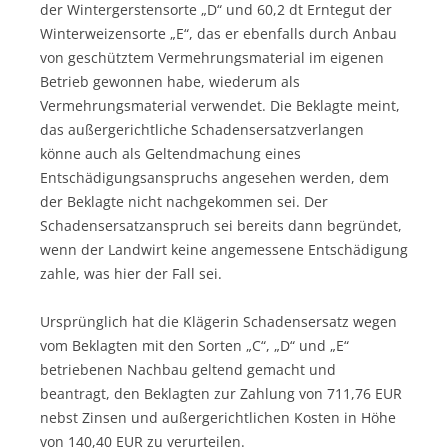
der Wintergerstensorte „D“ und 60,2 dt Erntegut der
Winterweizensorte „E“, das er ebenfalls durch Anbau
von geschütztem Vermehrungsmaterial im eigenen
Betrieb gewonnen habe, wiederum als
Vermehrungsmaterial verwendet. Die Beklagte meint,
das außergerichtliche Schadensersatzverlangen
könne auch als Geltendmachung eines
Entschädigungsanspruchs angesehen werden, dem
der Beklagte nicht nachgekommen sei. Der
Schadensersatzanspruch sei bereits dann begründet,
wenn der Landwirt keine angemessene Entschädigung
zahle, was hier der Fall sei.
Ursprünglich hat die Klägerin Schadensersatz wegen
vom Beklagten mit den Sorten „C“, „D“ und „E“
betriebenen Nachbau geltend gemacht und
beantragt, den Beklagten zur Zahlung von 711,76 EUR
nebst Zinsen und außergerichtlichen Kosten in Höhe
von 140,40 EUR zu verurteilen.