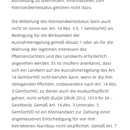
Aufstellung zu übermitteln. Informationen zum
Kleinlandwirtestatus gehören nicht dazu.
Die Mitteilung des Kleinlandwirtestatus‘ kann auch
nicht im Sinne von Art. 14 Abs. 3 S. 1 GemSortVO als
Bedingung für die Wirksamkeit der
Ausnahmeregelung gemäß Absatz 1 oder als für die
Wahrung der legitimen Interessen des
Pflanzenzüchters und des Landwirts erforderlich
angesehen werden. Es ist insofern anerkannt, dass
sich ein Landwirt auf die Ausnahmeregelung des Art.
14 GemSortVO nicht berufen kann, wenn er die ihm
obliegenden Pflichten, insbesondere nach Art. 14 Abs.
3 GemSortVO, zu denen auch die Auskunftspflicht
gehört, nicht erfüllt (EuGH GRUR 2012, 1013 Rn 34 –
Geistbeck). Gemäß Art. 14 Abs. 3 Unterabs. 3
GemSortVO ist ein Kleinlandwirt zur Zahlung einer
angemessenen Entschädigung für von ihm
betriebenen Nachbau nicht verpflichtet. Gemäß Art. 7