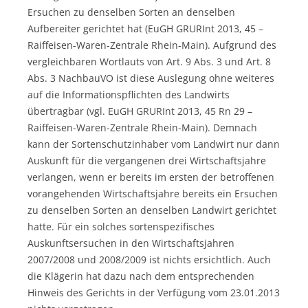
Ersuchen zu denselben Sorten an denselben
Aufbereiter gerichtet hat (EuGH GRURInt 2013, 45 –
Raiffeisen-Waren-Zentrale Rhein-Main). Aufgrund des
vergleichbaren Wortlauts von Art. 9 Abs. 3 und Art. 8
Abs. 3 NachbauVO ist diese Auslegung ohne weiteres
auf die Informationspflichten des Landwirts
übertragbar (vgl. EuGH GRURInt 2013, 45 Rn 29 –
Raiffeisen-Waren-Zentrale Rhein-Main). Demnach
kann der Sortenschutzinhaber vom Landwirt nur dann
Auskunft für die vergangenen drei Wirtschaftsjahre
verlangen, wenn er bereits im ersten der betroffenen
vorangehenden Wirtschaftsjahre bereits ein Ersuchen
zu denselben Sorten an denselben Landwirt gerichtet
hatte. Für ein solches sortenspezifisches
Auskunftsersuchen in den Wirtschaftsjahren
2007/2008 und 2008/2009 ist nichts ersichtlich. Auch
die Klägerin hat dazu nach dem entsprechenden
Hinweis des Gerichts in der Verfügung vom 23.01.2013