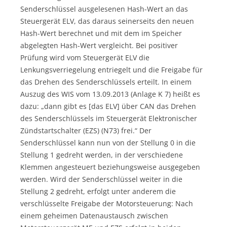
Senderschlüssel ausgelesenen Hash-Wert an das
Steuergerät ELV, das daraus seinerseits den neuen
Hash-Wert berechnet und mit dem im Speicher
abgelegten Hash-Wert vergleicht. Bei positiver
Prüfung wird vom Steuergerät ELV die
Lenkungsverriegelung entriegelt und die Freigabe für
das Drehen des Senderschlüssels erteilt. In einem
Auszug des WIS vom 13.09.2013 (Anlage K 7) heißt es
dazu: „dann gibt es [das ELV] über CAN das Drehen
des Senderschlüssels im Steuergerät Elektronischer
Zündstartschalter (EZS) (N73) frei.“ Der
Senderschlüssel kann nun von der Stellung 0 in die
Stellung 1 gedreht werden, in der verschiedene
Klemmen angesteuert beziehungsweise ausgegeben
werden. Wird der Senderschlüssel weiter in die
Stellung 2 gedreht, erfolgt unter anderem die
verschlüsselte Freigabe der Motorsteuerung: Nach
einem geheimen Datenaustausch zwischen