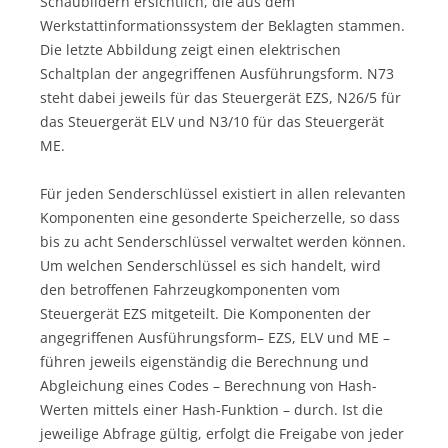
Schaubildern ersichtlich, die aus dem
Werkstattinformationssystem der Beklagten stammen.
Die letzte Abbildung zeigt einen elektrischen
Schaltplan der angegriffenen Ausführungsform. N73
steht dabei jeweils für das Steuergerät EZS, N26/5 für
das Steuergerät ELV und N3/10 für das Steuergerät
ME.
Für jeden Senderschlüssel existiert in allen relevanten
Komponenten eine gesonderte Speicherzelle, so dass
bis zu acht Senderschlüssel verwaltet werden können.
Um welchen Senderschlüssel es sich handelt, wird
den betroffenen Fahrzeugkomponenten vom
Steuergerät EZS mitgeteilt. Die Komponenten der
angegriffenen Ausführungsform– EZS, ELV und ME –
führen jeweils eigenständig die Berechnung und
Abgleichung eines Codes – Berechnung von Hash-
Werten mittels einer Hash-Funktion – durch. Ist die
jeweilige Abfrage gültig, erfolgt die Freigabe von jeder