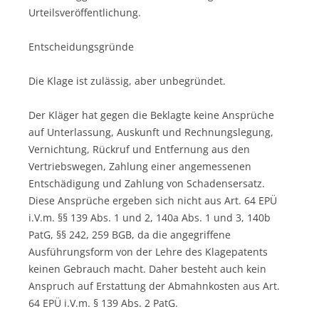
Urteilsveröffentlichung.
Entscheidungsgründe
Die Klage ist zulässig, aber unbegründet.
Der Kläger hat gegen die Beklagte keine Ansprüche
auf Unterlassung, Auskunft und Rechnungslegung,
Vernichtung, Rückruf und Entfernung aus den
Vertriebswegen, Zahlung einer angemessenen
Entschädigung und Zahlung von Schadensersatz.
Diese Ansprüche ergeben sich nicht aus Art. 64 EPÜ
i.V.m. §§ 139 Abs. 1 und 2, 140a Abs. 1 und 3, 140b
PatG, §§ 242, 259 BGB, da die angegriffene
Ausführungsform von der Lehre des Klagepatents
keinen Gebrauch macht. Daher besteht auch kein
Anspruch auf Erstattung der Abmahnkosten aus Art.
64 EPÜ i.V.m. § 139 Abs. 2 PatG.