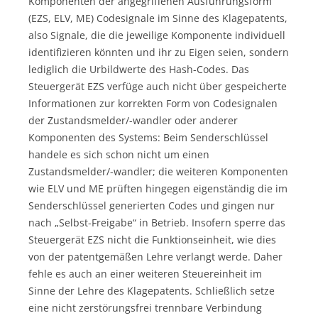
Komponenten der angegriffenen Ausführungsform
(EZS, ELV, ME) Codesignale im Sinne des Klagepatents,
also Signale, die die jeweilige Komponente individuell
identifizieren könnten und ihr zu Eigen seien, sondern
lediglich die Urbildwerte des Hash-Codes. Das
Steuergerät EZS verfüge auch nicht über gespeicherte
Informationen zur korrekten Form von Codesignalen
der Zustandsmelder/-wandler oder anderer
Komponenten des Systems: Beim Senderschlüssel
handele es sich schon nicht um einen
Zustandsmelder/-wandler; die weiteren Komponenten
wie ELV und ME prüften hingegen eigenständig die im
Senderschlüssel generierten Codes und gingen nur
nach „Selbst-Freigabe“ in Betrieb. Insofern sperre das
Steuergerät EZS nicht die Funktionseinheit, wie dies
von der patentgemäßen Lehre verlangt werde. Daher
fehle es auch an einer weiteren Steuereinheit im
Sinne der Lehre des Klagepatents. Schließlich setze
eine nicht zerstörungsfrei trennbare Verbindung