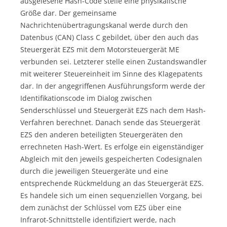
ausgelesene Hash-Code stelle eine physikalische
Größe dar. Der gemeinsame
Nachrichtenübertragungskanal werde durch den
Datenbus (CAN) Class C gebildet, über den auch das
Steuergerät EZS mit dem Motorsteuergerät ME
verbunden sei. Letzterer stelle einen Zustandswandler
mit weiterer Steuereinheit im Sinne des Klagepatents
dar. In der angegriffenen Ausführungsform werde der
Identifikationscode im Dialog zwischen
Senderschlüssel und Steuergerät EZS nach dem Hash-
Verfahren berechnet. Danach sende das Steuergerät
EZS den anderen beteiligten Steuergeräten den
errechneten Hash-Wert. Es erfolge ein eigenständiger
Abgleich mit den jeweils gespeicherten Codesignalen
durch die jeweiligen Steuergeräte und eine
entsprechende Rückmeldung an das Steuergerät EZS.
Es handele sich um einen sequenziellen Vorgang, bei
dem zunächst der Schlüssel vom EZS über eine
Infrarot-Schnittstelle identifiziert werde, nach