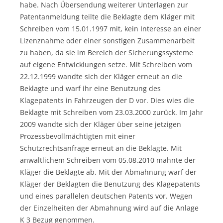
habe. Nach Übersendung weiterer Unterlagen zur
Patentanmeldung teilte die Beklagte dem Kläger mit
Schreiben vom 15.01.1997 mit, kein Interesse an einer
Lizenznahme oder einer sonstigen Zusammenarbeit
zu haben, da sie im Bereich der Sicherungssysteme
auf eigene Entwicklungen setze. Mit Schreiben vom
22.12.1999 wandte sich der Kläger erneut an die
Beklagte und warf ihr eine Benutzung des
Klagepatents in Fahrzeugen der D vor. Dies wies die
Beklagte mit Schreiben vom 23.03.2000 zurück. Im Jahr
2009 wandte sich der Kläger über seine jetzigen
Prozessbevollmächtigten mit einer
Schutzrechtsanfrage erneut an die Beklagte. Mit
anwaltlichem Schreiben vom 05.08.2010 mahnte der
Kläger die Beklagte ab. Mit der Abmahnung warf der
Kläger der Beklagten die Benutzung des Klagepatents
und eines parallelen deutschen Patents vor. Wegen
der Einzelheiten der Abmahnung wird auf die Anlage
K 3 Bezug genommen.