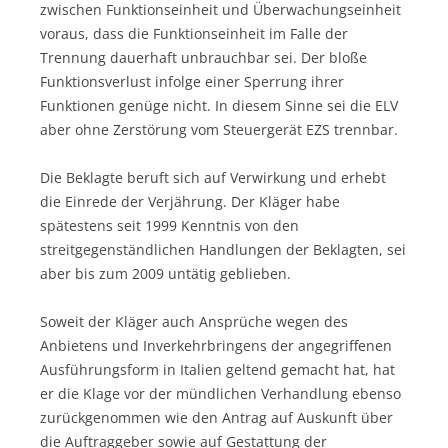
zwischen Funktionseinheit und Überwachungseinheit
voraus, dass die Funktionseinheit im Falle der
Trennung dauerhaft unbrauchbar sei. Der bloße
Funktionsverlust infolge einer Sperrung ihrer
Funktionen genüge nicht. In diesem Sinne sei die ELV
aber ohne Zerstörung vom Steuergerät EZS trennbar.
Die Beklagte beruft sich auf Verwirkung und erhebt
die Einrede der Verjährung. Der Kläger habe
spätestens seit 1999 Kenntnis von den
streitgegenständlichen Handlungen der Beklagten, sei
aber bis zum 2009 untätig geblieben.
Soweit der Kläger auch Ansprüche wegen des
Anbietens und Inverkehrbringens der angegriffenen
Ausführungsform in Italien geltend gemacht hat, hat
er die Klage vor der mündlichen Verhandlung ebenso
zurückgenommen wie den Antrag auf Auskunft über
die Auftraggeber sowie auf Gestattung der