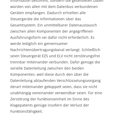
Information bestimmt, sondern die gesendeten Daten
würden von allen mit dem Datenbus verbundenen
Geräten empfangen. Dadurch erhielten alle
Steuergeräte die Informationen über das
Gesamtsystem. Ein unmittelbarer Datenaustausch
zwischen allen Komponenten der angegriffenen
Ausführungsform sei dafür nicht erforderlich. Es
werde lediglich ein gemeinsamer
Nachrichtenübertragungskanal verlangt. Schließlich
seien Steuergerät EZS und ELV nicht zerstörungsfrei
trennbar miteinander verbunden. Dafür genüge die
serielle Datenleitung zwischen den beiden
Komponenten, weil diese durch den über die
Datenleitung ablaufenden Verschlüsselungsvorgang
derart miteinander gekoppelt seien, dass sie nicht
unabhängig voneinander verwendbar seien. Für eine
Zerstörung der Funktionseinheit im Sinne des
Klagepatents genüge insofern der Verlust der
Funktionsfähigkeit.