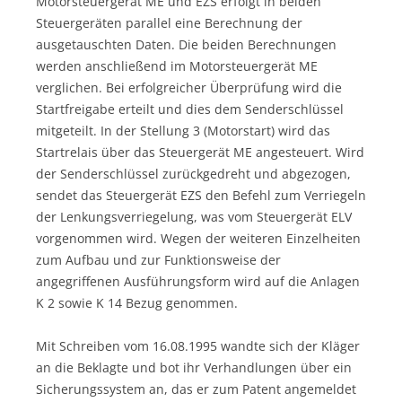
Motorsteuergerät ME und EZS erfolgt in beiden
Steuergeräten parallel eine Berechnung der
ausgetauschten Daten. Die beiden Berechnungen
werden anschließend im Motorsteuergerät ME
verglichen. Bei erfolgreicher Überprüfung wird die
Startfreigabe erteilt und dies dem Senderschlüssel
mitgeteilt. In der Stellung 3 (Motorstart) wird das
Startrelais über das Steuergerät ME angesteuert. Wird
der Senderschlüssel zurückgedreht und abgezogen,
sendet das Steuergerät EZS den Befehl zum Verriegeln
der Lenkungsverriegelung, was vom Steuergerät ELV
vorgenommen wird. Wegen der weiteren Einzelheiten
zum Aufbau und zur Funktionsweise der
angegriffenen Ausführungsform wird auf die Anlagen
K 2 sowie K 14 Bezug genommen.
Mit Schreiben vom 16.08.1995 wandte sich der Kläger
an die Beklagte und bot ihr Verhandlungen über ein
Sicherungssystem an, das er zum Patent angemeldet