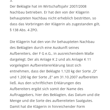
3.
Der Beklagte hat im Wirtschaftsjahr 2007/2008
Nachbau betrieben. Er hat den von der Klägerin
behaupteten Nachbau nicht erheblich bestritten, so
dass das Vorbringen der Klägerin als zugestanden gilt,
§ 138 Abs. 4 ZPO.
Die Klägerin hat den von ihr behaupteten Nachbau
des Beklagten durch eine Auskunft seines
Aufbereiters, der F G e.G., in ausreichendem Maße
dargelegt. Der als Anlage K 2 und als Anlage K 11
vorgelegten Aufbereitererklärung lässt sich
entnehmen, dass der Beklagte 1.120 kg der Sorte „D“
und 1.200 kg der Sorte „E“ am 31.10.2007 aufbereiten
ließ. Aus den schriftlichen Erklärungen des
Aufbereiters ergibt sich somit der Name des
Auftraggebers, hier des Beklagten, das Datum und die
Menge und die Sorte des aufbereiteten Saatgutes.
Damit hat die Klägerin in hinreichender Form