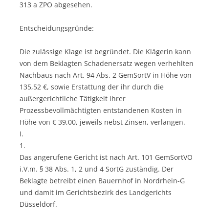
313 a ZPO abgesehen.
Entscheidungsgründe:
Die zulässige Klage ist begründet. Die Klägerin kann
von dem Beklagten Schadenersatz wegen verhehlten
Nachbaus nach Art. 94 Abs. 2 GemSortV in Höhe von
135,52 €, sowie Erstattung der ihr durch die
außergerichtliche Tätigkeit ihrer
Prozessbevollmächtigten entstandenen Kosten in
Höhe von € 39,00, jeweils nebst Zinsen, verlangen.
I.
1.
Das angerufene Gericht ist nach Art. 101 GemSortVO
i.V.m. § 38 Abs. 1, 2 und 4 SortG zuständig. Der
Beklagte betreibt einen Bauernhof in Nordrhein-G
und damit im Gerichtsbezirk des Landgerichts
Düsseldorf.