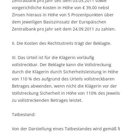
Zentralbank pro Jahr seit dem 03.05.2011 sowie
vorgerichtliche Kosten in Höhe von € 39,00 nebst
Zinsen hieraus in Höhe von 5 Prozentpunkten über
dem jeweiligen Basiszinssatz der Europäischen
Zentralbank pro Jahr seit dem 24.09.2011 zu zahlen.
II. Die Kosten des Rechtsstreits trägt der Beklagte.
III. Das Urteil ist für die Klägerin vorläufig
vollstreckbar. Der Beklagte kann die Vollstreckung
durch die Klägerin durch Sicherheitsleistung in Höhe
von 110 % des aufgrund des Urteils vollstreckbaren
Betrages abwenden, wenn nicht die Klägerin vor der
Vollstreckung Sicherheit in Höhe von 110% des jeweils
zu vollstreckenden Betrages leistet.
Tatbestand:
Von der Darstellung eines Tatbestandes wird gemäß §