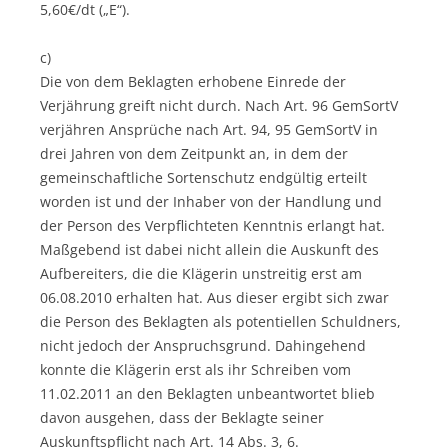
5,60€/dt („E“).
c)
Die von dem Beklagten erhobene Einrede der
Verjährung greift nicht durch. Nach Art. 96 GemSortV
verjähren Ansprüche nach Art. 94, 95 GemSortV in
drei Jahren von dem Zeitpunkt an, in dem der
gemeinschaftliche Sortenschutz endgültig erteilt
worden ist und der Inhaber von der Handlung und
der Person des Verpflichteten Kenntnis erlangt hat.
Maßgebend ist dabei nicht allein die Auskunft des
Aufbereiters, die die Klägerin unstreitig erst am
06.08.2010 erhalten hat. Aus dieser ergibt sich zwar
die Person des Beklagten als potentiellen Schuldners,
nicht jedoch der Anspruchsgrund. Dahingehend
konnte die Klägerin erst als ihr Schreiben vom
11.02.2011 an den Beklagten unbeantwortet blieb
davon ausgehen, dass der Beklagte seiner
Auskunftspflicht nach Art. 14 Abs. 3, 6.