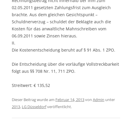
Rechnungsbetrag nicht innerhalb der ihm zum
02.05.2011 gesetzten Zahlungsfrist zum Ausgleich
brachte. Aus dem gleichen Gesichtspunkt –
Schuldnerverzug – schuldet der Beklagte auch die
Kosten für das anwaltliche Mahnschreiben vom
06.09.2011 sowie Zinsen hieraus.
II.
Die Kostenentscheidung beruht auf § 91 Abs. 1 ZPO.
Die Entscheidung über die vorläufige Vollstreckbarkeit
folgt aus §§ 708 Nr. 11, 711 ZPO.
Streitwert: € 135,52
Dieser Beitrag wurde am
Februar 14, 2013
von
Admin
unter
2013
,
LG Düsseldorf
veröffentlicht.