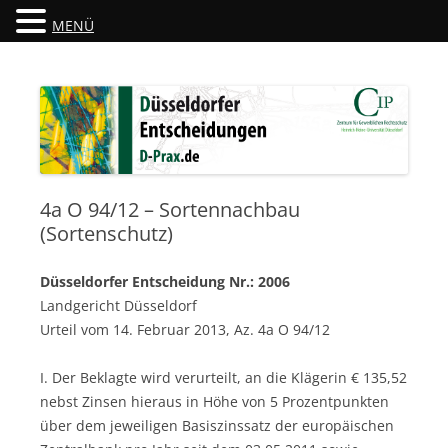
MENÜ
Düsseldorfer Entscheidungen
D-Prax.de
4a O 94/12 – Sortennachbau
(Sortenschutz)
Düsseldorfer Entscheidung Nr.: 2006
Landgericht Düsseldorf
Urteil vom 14. Februar 2013, Az. 4a O 94/12
I. Der Beklagte wird verurteilt, an die Klägerin € 135,52
nebst Zinsen hieraus in Höhe von 5 Prozentpunkten
über dem jeweiligen Basiszinssatz der europäischen