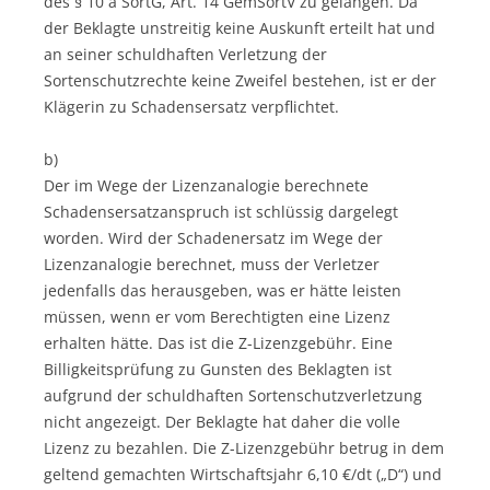
des § 10 a SortG, Art. 14 GemSortV zu gelangen. Da
der Beklagte unstreitig keine Auskunft erteilt hat und
an seiner schuldhaften Verletzung der
Sortenschutzrechte keine Zweifel bestehen, ist er der
Klägerin zu Schadensersatz verpflichtet.
b)
Der im Wege der Lizenzanalogie berechnete
Schadensersatzanspruch ist schlüssig dargelegt
worden. Wird der Schadenersatz im Wege der
Lizenzanalogie berechnet, muss der Verletzer
jedenfalls das herausgeben, was er hätte leisten
müssen, wenn er vom Berechtigten eine Lizenz
erhalten hätte. Das ist die Z-Lizenzgebühr. Eine
Billigkeitsprüfung zu Gunsten des Beklagten ist
aufgrund der schuldhaften Sortenschutzverletzung
nicht angezeigt. Der Beklagte hat daher die volle
Lizenz zu bezahlen. Die Z-Lizenzgebühr betrug in dem
geltend gemachten Wirtschaftsjahr 6,10 €/dt („D“) und