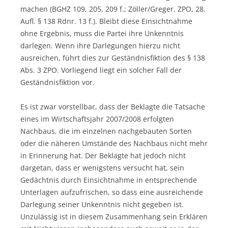
machen (BGHZ 109, 205, 209 f.; Zöller/Greger, ZPO, 28.
Aufl. § 138 Rdnr. 13 f.). Bleibt diese Einsichtnahme
ohne Ergebnis, muss die Partei ihre Unkenntnis
darlegen. Wenn ihre Darlegungen hierzu nicht
ausreichen, führt dies zur Geständnisfiktion des § 138
Abs. 3 ZPO. Vorliegend liegt ein solcher Fall der
Geständnisfiktion vor.
Es ist zwar vorstellbar, dass der Beklagte die Tatsache
eines im Wirtschaftsjahr 2007/2008 erfolgten
Nachbaus, die im einzelnen nachgebauten Sorten
oder die näheren Umstände des Nachbaus nicht mehr
in Erinnerung hat. Der Beklagte hat jedoch nicht
dargetan, dass er wenigstens versucht hat, sein
Gedächtnis durch Einsichtnahme in entsprechende
Unterlagen aufzufrischen, so dass eine ausreichende
Darlegung seiner Unkenntnis nicht gegeben ist.
Unzulässig ist in diesem Zusammenhang sein Erklären