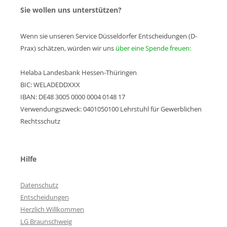
Sie wollen uns unterstützen?
Wenn sie unseren Service Düsseldorfer Entscheidungen (D-
Prax) schätzen, würden wir uns
über eine Spende freuen:
Helaba Landesbank Hessen-Thüringen
BIC: WELADEDDXXX
IBAN: DE48 3005 0000 0004 0148 17
Verwendungszweck: 0401050100 Lehrstuhl für Gewerblichen
Rechtsschutz
Hilfe
Datenschutz
Entscheidungen
Herzlich Willkommen
LG Braunschweig