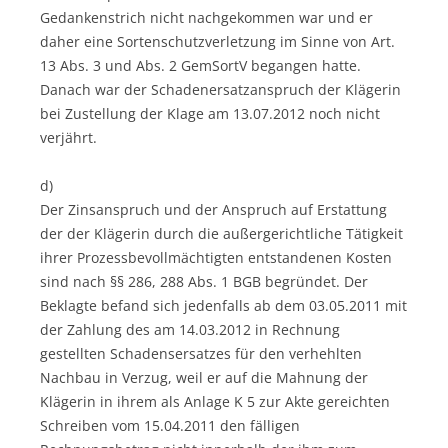
Gedankenstrich nicht nachgekommen war und er
daher eine Sortenschutzverletzung im Sinne von Art.
13 Abs. 3 und Abs. 2 GemSortV begangen hatte.
Danach war der Schadenersatzanspruch der Klägerin
bei Zustellung der Klage am 13.07.2012 noch nicht
verjährt.
d)
Der Zinsanspruch und der Anspruch auf Erstattung
der der Klägerin durch die außergerichtliche Tätigkeit
ihrer Prozessbevollmächtigten entstandenen Kosten
sind nach §§ 286, 288 Abs. 1 BGB begründet. Der
Beklagte befand sich jedenfalls ab dem 03.05.2011 mit
der Zahlung des am 14.03.2012 in Rechnung
gestellten Schadensersatzes für den verhehlten
Nachbau in Verzug, weil er auf die Mahnung der
Klägerin in ihrem als Anlage K 5 zur Akte gereichten
Schreiben vom 15.04.2011 den fälligen