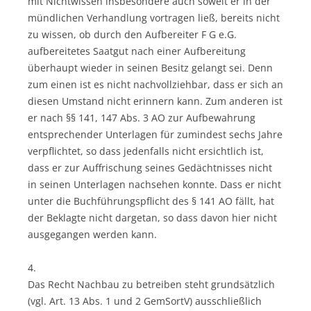
mit Nichtwissen insbesondere auch soweit er in der
mündlichen Verhandlung vortragen ließ, bereits nicht
zu wissen, ob durch den Aufbereiter F G e.G.
aufbereitetes Saatgut nach einer Aufbereitung
überhaupt wieder in seinen Besitz gelangt sei. Denn
zum einen ist es nicht nachvollziehbar, dass er sich an
diesen Umstand nicht erinnern kann. Zum anderen ist
er nach §§ 141, 147 Abs. 3 AO zur Aufbewahrung
entsprechender Unterlagen für zumindest sechs Jahre
verpflichtet, so dass jedenfalls nicht ersichtlich ist,
dass er zur Auffrischung seines Gedächtnisses nicht
in seinen Unterlagen nachsehen konnte. Dass er nicht
unter die Buchführungspflicht des § 141 AO fällt, hat
der Beklagte nicht dargetan, so dass davon hier nicht
ausgegangen werden kann.
4.
Das Recht Nachbau zu betreiben steht grundsätzlich
(vgl. Art. 13 Abs. 1 und 2 GemSortV) ausschließlich