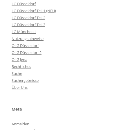
LG Düsseldorf
LG Düsseldorf Teil 1 (NEU)
LG Düsseldorf Teil 2
LG Düsseldorf Teil 3
LG München I
Nutzungshinweise
OLG Düsseldorf
OLG Düsseldorf 2
OLG Jena
Rechtliches
Suche
Suchergebnisse
Über Uns
Meta
Anmelden