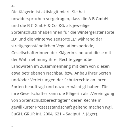
2.
Die Klägerin ist aktivlegitimiert. Sie hat
unwidersprochen vorgetragen, dass die A B GmbH
und die B C GmbH & Co. KG, als jeweilige
Sortenschutzinhaberinnen für die Wintergerstensorte
„D“ und die Winterweizensorte „E“ während der
streitgegenständlichen Vegetationsperiode,
Gesellschafterinnen der Klägerin sind und diese mit
der Wahrnehmung ihrer Rechte gegenüber
Landwirten im Zusammenhang mit dem von diesen
etwa betriebenen Nachbau bzw. Anbau ihrer Sorten
und/oder Verletzungen der Schutzrechte an ihren
Sorten beauftragt und dazu ermächtigt haben. Für
ihre Gesellschafter kann die Klägerin als „Vereinigung
von Sortenschutzberechtigten“ deren Rechte in
gewillkürter Prozessstandschaft geltend machen (vgl.
EuGH, GRUR Int. 2004, 621 – Saatgut ./. Jäger).