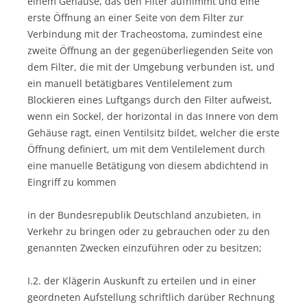
einem Gehäuse, das den Filter aufnimmt und eine
erste Öffnung an einer Seite von dem Filter zur
Verbindung mit der Tracheostoma, zumindest eine
zweite Öffnung an der gegenüberliegenden Seite von
dem Filter, die mit der Umgebung verbunden ist, und
ein manuell betätigbares Ventilelement zum
Blockieren eines Luftgangs durch den Filter aufweist,
wenn ein Sockel, der horizontal in das Innere von dem
Gehäuse ragt, einen Ventilsitz bildet, welcher die erste
Öffnung definiert, um mit dem Ventilelement durch
eine manuelle Betätigung von diesem abdichtend in
Eingriff zu kommen
in der Bundesrepublik Deutschland anzubieten, in
Verkehr zu bringen oder zu gebrauchen oder zu den
genannten Zwecken einzuführen oder zu besitzen;
I.2. der Klägerin Auskunft zu erteilen und in einer
geordneten Aufstellung schriftlich darüber Rechnung