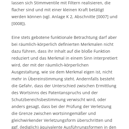
lassen sich Stimmventile mit Filtern realisieren, die
flacher sind und mit einer kleinen Kraft betätigt
werden können (vgl. Anlage K 2, Abschnitte [0007] und
[0008]).
Eine stets gebotene funktionale Betrachtung darf aber
bei räumlich-körperlich definierten Merkmalen nicht
dazu führen, dass ihr Inhalt auf die bloße Funktion
reduziert und das Merkmal in einem Sinn interpretiert
wird, der mit der räumlich-körperlichen
Ausgestaltung, wie sie dem Merkmal eigen ist, nicht
mehr in Übereinstimmung steht. Andernfalls besteht
die Gefahr, dass der Unterschied zwischen Ermittlung
des Wortsinns des Patentanspruchs und der
Schutzbereichsbestimmung verwischt wird, oder
anders gesagt, dass bei der Prüfung der Verletzung
die Grenze zwischen wortsinngemäßer und
gleichwirkender Verletzungsform überschritten und
ggf. (lediglich) äquivalente Ausführungsformen in den