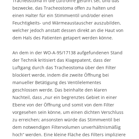
Tracheostoma in die Luftröhre geführt sei, und das
bezwecke, das Tracheostoma offen zu halten und
einen Halter für ein Stimmventil und/oder einen
Feuchtigkeits- und Wärmeaustauscher auszubilden,
welcher jedoch anstatt dessen direkt an die Haut von
dem Hals des Patienten getapert werden könne.
An dem in der WO-A-95/17138 aufgefundenen Stand
der Technik kritisiert das KIagepatent, dass der
Luftgang durch das Tracheostoma über den Filter
blockiert werde, indem die zweite Öffnung bei
manueller Betätigung des Ventilelementes
geschlossen werde. Das beinhalte den klaren
Nachteil, dass „nur ein begrenztes Gebiet in einer
Ebene von der Öffnung und somit von dem Filter
vorgesehen sein könne, um einen dichten Verschluss
zu erreichen; ansonsten würde das Stimmventil bei
dem notwendigen Filtervolumen unverhältnismäßig
hoch“ werden. Eine kleine Fläche des Filters impliziere