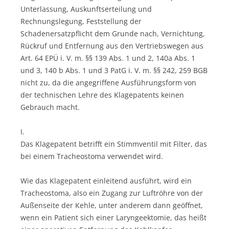
Unterlassung, Auskunftserteilung und
Rechnungslegung, Feststellung der
Schadenersatzpflicht dem Grunde nach, Vernichtung,
Rückruf und Entfernung aus den Vertriebswegen aus
Art. 64 EPÜ i. V. m. §§ 139 Abs. 1 und 2, 140a Abs. 1
und 3, 140 b Abs. 1 und 3 PatG i. V. m. §§ 242, 259 BGB
nicht zu, da die angegriffene Ausführungsform von
der technischen Lehre des Klagepatents keinen
Gebrauch macht.
I.
Das Klagepatent betrifft ein Stimmventil mit Filter, das
bei einem Tracheostoma verwendet wird.
Wie das Klagepatent einleitend ausführt, wird ein
Tracheostoma, also ein Zugang zur Luftröhre von der
Außenseite der Kehle, unter anderem dann geöffnet,
wenn ein Patient sich einer Laryngeektomie, das heißt