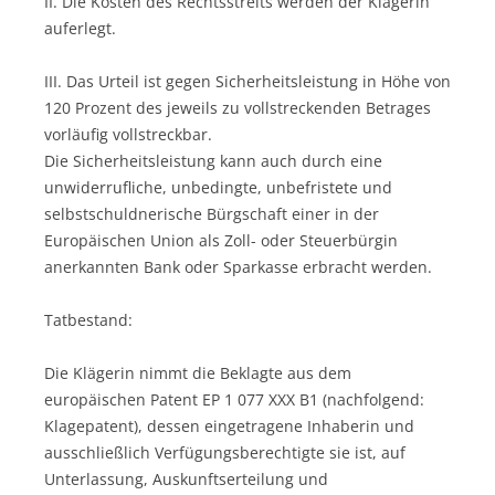
II. Die Kosten des Rechtsstreits werden der Klägerin
auferlegt.
III. Das Urteil ist gegen Sicherheitsleistung in Höhe von
120 Prozent des jeweils zu vollstreckenden Betrages
vorläufig vollstreckbar.
Die Sicherheitsleistung kann auch durch eine
unwiderrufliche, unbedingte, unbefristete und
selbstschuldnerische Bürgschaft einer in der
Europäischen Union als Zoll- oder Steuerbürgin
anerkannten Bank oder Sparkasse erbracht werden.
Tatbestand:
Die Klägerin nimmt die Beklagte aus dem
europäischen Patent EP 1 077 XXX B1 (nachfolgend:
Klagepatent), dessen eingetragene Inhaberin und
ausschließlich Verfügungsberechtigte sie ist, auf
Unterlassung, Auskunftserteilung und