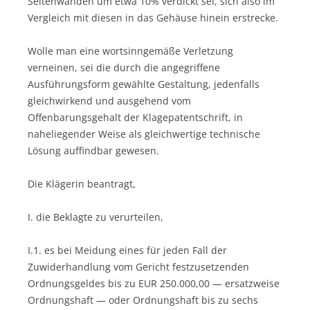
Seitenwänden um etwa 10% verdickt sei, sich also im
Vergleich mit diesen in das Gehäuse hinein erstrecke.
Wolle man eine wortsinngemäße Verletzung
verneinen, sei die durch die angegriffene
Ausführungsform gewählte Gestaltung, jedenfalls
gleichwirkend und ausgehend vom
Offenbarungsgehalt der Klagepatentschrift, in
naheliegender Weise als gleichwertige technische
Lösung auffindbar gewesen.
Die Klägerin beantragt,
I. die Beklagte zu verurteilen,
I.1. es bei Meidung eines für jeden Fall der
Zuwiderhandlung vom Gericht festzusetzenden
Ordnungsgeldes bis zu EUR 250.000,00 — ersatzweise
Ordnungshaft — oder Ordnungshaft bis zu sechs