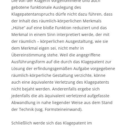
Die von der Klägerin vorgenommene und auch
gebotene funktionale Auslegung des
Klagepatentanspruchs dürfe nicht dazu führen, dass
der Inhalt des räumlich-körperlichen Merkmals
„Hülse“ auf eine bloße Funktion reduziert und das
Merkmal in einem Sinn interpretiert werde, der mit
der räumlich – körperlichen Ausgestaltung, wie sie
dem Merkmal eigen sei, nicht mehr in
Übereinstimmung stehe. Weil die angegriffene
Ausführungsform auf die durch das Klagepatent zur
Lösung der erfindungsgemäßen Aufgabe vorgegebene
räumlich-körperliche Gestaltung verzichte, könne
auch eine äquivalente Verletzung des Klagepatents
nicht bejaht werden. Anderenfalls ergebe sich
jedenfalls die als äquivalent verletzend aufgefasste
Abwandlung in nahe liegender Weise aus dem Stand
der Technik (sog. Formsteineinwand).
Schließlich werde sich das Klagepatent im