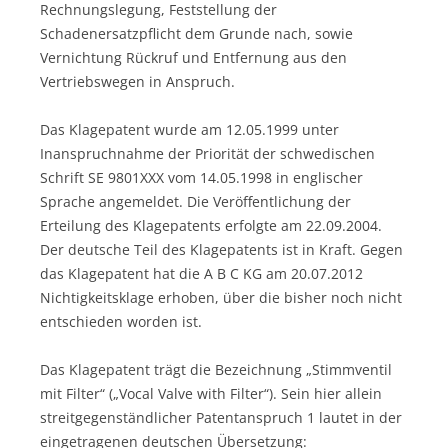
Rechnungslegung, Feststellung der
Schadenersatzpflicht dem Grunde nach, sowie
Vernichtung Rückruf und Entfernung aus den
Vertriebswegen in Anspruch.
Das Klagepatent wurde am 12.05.1999 unter
Inanspruchnahme der Priorität der schwedischen
Schrift SE 9801XXX vom 14.05.1998 in englischer
Sprache angemeldet. Die Veröffentlichung der
Erteilung des Klagepatents erfolgte am 22.09.2004.
Der deutsche Teil des Klagepatents ist in Kraft. Gegen
das Klagepatent hat die A B C KG am 20.07.2012
Nichtigkeitsklage erhoben, über die bisher noch nicht
entschieden worden ist.
Das Klagepatent trägt die Bezeichnung „Stimmventil
mit Filter“ („Vocal Valve with Filter“). Sein hier allein
streitgegenständlicher Patentanspruch 1 lautet in der
eingetragenen deutschen Übersetzung: