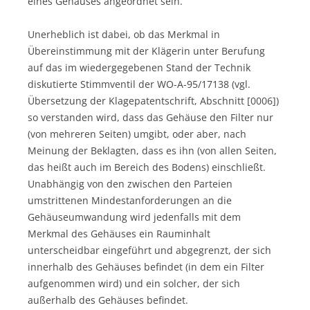
eines Gehäuses angeordnet sein.
Unerheblich ist dabei, ob das Merkmal in
Übereinstimmung mit der Klägerin unter Berufung
auf das im wiedergegebenen Stand der Technik
diskutierte Stimmventil der WO-A-95/17138 (vgl.
Übersetzung der Klagepatentschrift, Abschnitt [0006])
so verstanden wird, dass das Gehäuse den Filter nur
(von mehreren Seiten) umgibt, oder aber, nach
Meinung der Beklagten, dass es ihn (von allen Seiten,
das heißt auch im Bereich des Bodens) einschließt.
Unabhängig von den zwischen den Parteien
umstrittenen Mindestanforderungen an die
Gehäuseumwandung wird jedenfalls mit dem
Merkmal des Gehäuses ein Rauminhalt
unterscheidbar eingeführt und abgegrenzt, der sich
innerhalb des Gehäuses befindet (in dem ein Filter
aufgenommen wird) und ein solcher, der sich
außerhalb des Gehäuses befindet.