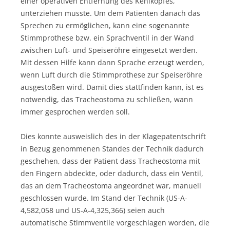
einer operativen Entfernung des Kehlkopfes,
unterziehen musste. Um dem Patienten danach das
Sprechen zu ermöglichen, kann eine sogenannte
Stimmprothese bzw. ein Sprachventil in der Wand
zwischen Luft- und Speiseröhre eingesetzt werden.
Mit dessen Hilfe kann dann Sprache erzeugt werden,
wenn Luft durch die Stimmprothese zur Speiseröhre
ausgestoßen wird. Damit dies stattfinden kann, ist es
notwendig, das Tracheostoma zu schließen, wann
immer gesprochen werden soll.
Dies konnte ausweislich des in der Klagepatentschrift
in Bezug genommenen Standes der Technik dadurch
geschehen, dass der Patient dass Tracheostoma mit
den Fingern abdeckte, oder dadurch, dass ein Ventil,
das an dem Tracheostoma angeordnet war, manuell
geschlossen wurde. Im Stand der Technik (US-A-
4,582,058 und US-A-4,325,366) seien auch
automatische Stimmventile vorgeschlagen worden, die