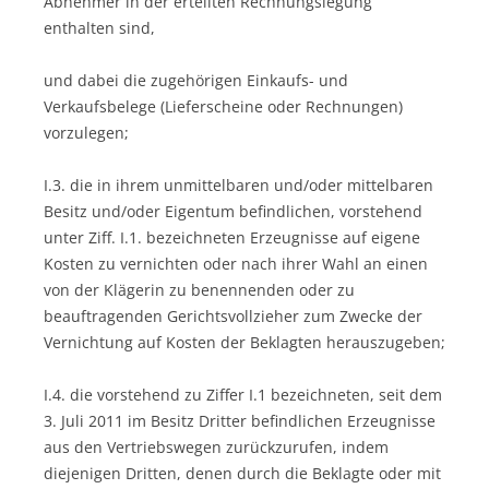
Abnehmer in der erteilten Rechnungslegung
enthalten sind,
und dabei die zugehörigen Einkaufs- und
Verkaufsbelege (Lieferscheine oder Rechnungen)
vorzulegen;
I.3. die in ihrem unmittelbaren und/oder mittelbaren
Besitz und/oder Eigentum befindlichen, vorstehend
unter Ziff. I.1. bezeichneten Erzeugnisse auf eigene
Kosten zu vernichten oder nach ihrer Wahl an einen
von der Klägerin zu benennenden oder zu
beauftragenden Gerichtsvollzieher zum Zwecke der
Vernichtung auf Kosten der Beklagten herauszugeben;
I.4. die vorstehend zu Ziffer I.1 bezeichneten, seit dem
3. Juli 2011 im Besitz Dritter befindlichen Erzeugnisse
aus den Vertriebswegen zurückzurufen, indem
diejenigen Dritten, denen durch die Beklagte oder mit