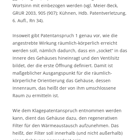
Wortsinn mit einbezogen werden (vgl. Meier-Beck,
GRUR 2003, 905 (907); Kühnen, Hdb. Patentverletzung,
6. Aufl., Rn 34).
Insoweit gibt Patentanspruch 1 genau vor, wie die
angestrebte Wirkung räumlich-körperlich erreicht
werden soll, nämlich dadurch, dass ein „socket“ in das
Innere des Gehäuses hineinragt und den Ventilsitz
bildet, der die erste Öffnung definiert. Damit ist
maßgeblicher Ausgangspunkt für die räumlich-
körperliche Orientierung das Gehäuse, dessen
Innenraum, das heißt der von ihm umschlossene
Raum zu ermitteln ist.
Wie dem Klagepatentanspruch entnommen werden
kann, dient das Gehäuse dazu, den regenerativen
Filter für den Wärmeaustausch aufzunehmen. Das
heißt, der Filter soll innerhalb (und nicht außerhalb)