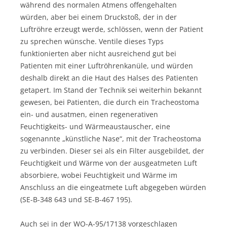
während des normalen Atmens offengehalten
würden, aber bei einem Druckstoß, der in der
Luftröhre erzeugt werde, schlössen, wenn der Patient
zu sprechen wünsche. Ventile dieses Typs
funktionierten aber nicht ausreichend gut bei
Patienten mit einer Luftröhrenkanüle, und würden
deshalb direkt an die Haut des Halses des Patienten
getapert. Im Stand der Technik sei weiterhin bekannt
gewesen, bei Patienten, die durch ein Tracheostoma
ein- und ausatmen, einen regenerativen
Feuchtigkeits- und Wärmeaustauscher, eine
sogenannte „künstliche Nase“, mit der Tracheostoma
zu verbinden. Dieser sei als ein Filter ausgebildet, der
Feuchtigkeit und Wärme von der ausgeatmeten Luft
absorbiere, wobei Feuchtigkeit und Wärme im
Anschluss an die eingeatmete Luft abgegeben würden
(SE-B-348 643 und SE-B-467 195).
Auch sei in der WO-A-95/17138 vorgeschlagen