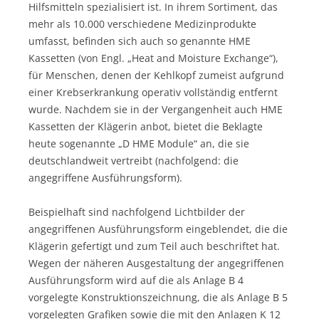
Hilfsmitteln spezialisiert ist. In ihrem Sortiment, das
mehr als 10.000 verschiedene Medizinprodukte
umfasst, befinden sich auch so genannte HME
Kassetten (von Engl. „Heat and Moisture Exchange“),
für Menschen, denen der Kehlkopf zumeist aufgrund
einer Krebserkrankung operativ vollständig entfernt
wurde. Nachdem sie in der Vergangenheit auch HME
Kassetten der Klägerin anbot, bietet die Beklagte
heute sogenannte „D HME Module“ an, die sie
deutschlandweit vertreibt (nachfolgend: die
angegriffene Ausführungsform).
Beispielhaft sind nachfolgend Lichtbilder der
angegriffenen Ausführungsform eingeblendet, die die
Klägerin gefertigt und zum Teil auch beschriftet hat.
Wegen der näheren Ausgestaltung der angegriffenen
Ausführungsform wird auf die als Anlage B 4
vorgelegte Konstruktionszeichnung, die als Anlage B 5
vorgelegten Grafiken sowie die mit den Anlagen K 12