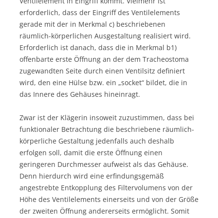
Ventilelement in Eingriff kommt. Vielmehr ist
erforderlich, dass der Eingriff des Ventilelements
gerade mit der in Merkmal c) beschriebenen
räumlich-körperlichen Ausgestaltung realisiert wird.
Erforderlich ist danach, dass die in Merkmal b1)
offenbarte erste Öffnung an der dem Tracheostoma
zugewandten Seite durch einen Ventilsitz definiert
wird, den eine Hülse bzw. ein „socket“ bildet, die in
das Innere des Gehäuses hineinragt.
Zwar ist der Klägerin insoweit zuzustimmen, dass bei
funktionaler Betrachtung die beschriebene räumlich-
körperliche Gestaltung jedenfalls auch deshalb
erfolgen soll, damit die erste Öffnung einen
geringeren Durchmesser aufweist als das Gehäuse.
Denn hierdurch wird eine erfindungsgemäß
angestrebte Entkopplung des Filtervolumens von der
Höhe des Ventilelements einerseits und von der Größe
der zweiten Öffnung andererseits ermöglicht. Somit