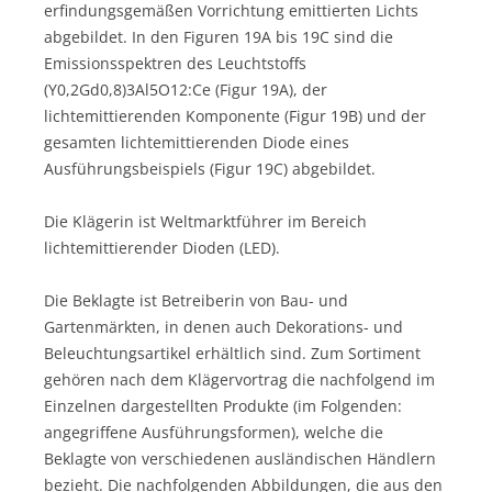
erfindungsgemäßen Vorrichtung emittierten Lichts
abgebildet. In den Figuren 19A bis 19C sind die
Emissionsspektren des Leuchtstoffs
(Y0,2Gd0,8)3Al5O12:Ce (Figur 19A), der
lichtemittierenden Komponente (Figur 19B) und der
gesamten lichtemittierenden Diode eines
Ausführungsbeispiels (Figur 19C) abgebildet.
Die Klägerin ist Weltmarktführer im Bereich
lichtemittierender Dioden (LED).
Die Beklagte ist Betreiberin von Bau- und
Gartenmärkten, in denen auch Dekorations- und
Beleuchtungsartikel erhältlich sind. Zum Sortiment
gehören nach dem Klägervortrag die nachfolgend im
Einzelnen dargestellten Produkte (im Folgenden:
angegriffene Ausführungsformen), welche die
Beklagte von verschiedenen ausländischen Händlern
bezieht. Die nachfolgenden Abbildungen, die aus den