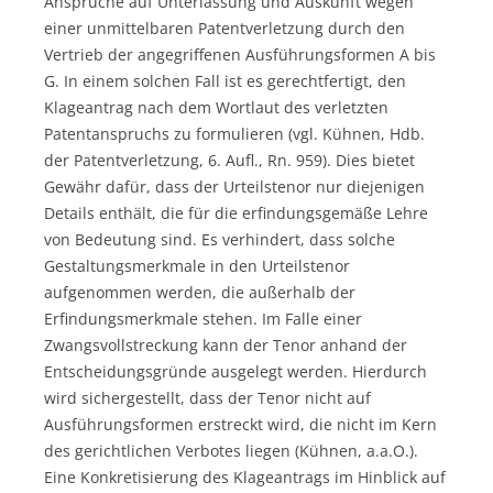
Ansprüche auf Unterlassung und Auskunft wegen
einer unmittelbaren Patentverletzung durch den
Vertrieb der angegriffenen Ausführungsformen A bis
G. In einem solchen Fall ist es gerechtfertigt, den
Klageantrag nach dem Wortlaut des verletzten
Patentanspruchs zu formulieren (vgl. Kühnen, Hdb.
der Patentverletzung, 6. Aufl., Rn. 959). Dies bietet
Gewähr dafür, dass der Urteilstenor nur diejenigen
Details enthält, die für die erfindungsgemäße Lehre
von Bedeutung sind. Es verhindert, dass solche
Gestaltungsmerkmale in den Urteilstenor
aufgenommen werden, die außerhalb der
Erfindungsmerkmale stehen. Im Falle einer
Zwangsvollstreckung kann der Tenor anhand der
Entscheidungsgründe ausgelegt werden. Hierdurch
wird sichergestellt, dass der Tenor nicht auf
Ausführungsformen erstreckt wird, die nicht im Kern
des gerichtlichen Verbotes liegen (Kühnen, a.a.O.).
Eine Konkretisierung des Klageantrags im Hinblick auf