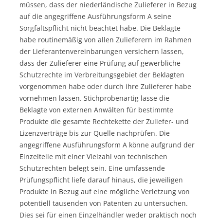
müssen, dass der niederländische Zulieferer in Bezug
auf die angegriffene Ausführungsform A seine
Sorgfaltspflicht nicht beachtet habe. Die Beklagte
habe routinemäßig von allen Zulieferern im Rahmen
der Lieferantenvereinbarungen versichern lassen,
dass der Zulieferer eine Prüfung auf gewerbliche
Schutzrechte im Verbreitungsgebiet der Beklagten
vorgenommen habe oder durch ihre Zulieferer habe
vornehmen lassen. Stichprobenartig lasse die
Beklagte von externen Anwälten für bestimmte
Produkte die gesamte Rechtekette der Zuliefer- und
Lizenzverträge bis zur Quelle nachprüfen. Die
angegriffene Ausführungsform A könne aufgrund der
Einzelteile mit einer Vielzahl von technischen
Schutzrechten belegt sein. Eine umfassende
Prüfungspflicht liefe darauf hinaus, die jeweiligen
Produkte in Bezug auf eine mögliche Verletzung von
potentiell tausenden von Patenten zu untersuchen.
Dies sei für einen Einzelhändler weder praktisch noch