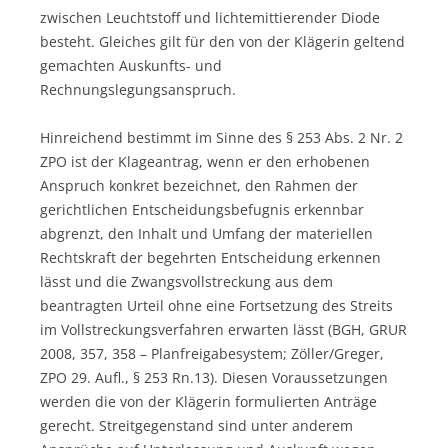
zwischen Leuchtstoff und lichtemittierender Diode
besteht. Gleiches gilt für den von der Klägerin geltend
gemachten Auskunfts- und
Rechnungslegungsanspruch.
Hinreichend bestimmt im Sinne des § 253 Abs. 2 Nr. 2
ZPO ist der Klageantrag, wenn er den erhobenen
Anspruch konkret bezeichnet, den Rahmen der
gerichtlichen Entscheidungsbefugnis erkennbar
abgrenzt, den Inhalt und Umfang der materiellen
Rechtskraft der begehrten Entscheidung erkennen
lässt und die Zwangsvollstreckung aus dem
beantragten Urteil ohne eine Fortsetzung des Streits
im Vollstreckungsverfahren erwarten lässt (BGH, GRUR
2008, 357, 358 – Planfreigabesystem; Zöller/Greger,
ZPO 29. Aufl., § 253 Rn.13). Diesen Voraussetzungen
werden die von der Klägerin formulierten Anträge
gerecht. Streitgegenstand sind unter anderem