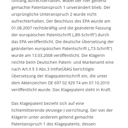
Umfang aufrechterhalten, wobei der hier geltend
gemachte Patentanspruch 1 unverändert blieb. Der
ursprüngliche Unteranspruch 2 wurde nicht
aufrechterhalten. Der Beschluss des EPA wurde am
01.08.2007 rechtskräftig und die geänderte Fassung
der europäischen Patentschrift („B9-Schrift“) durch
das EPA veröffentlicht. Die deutsche Übersetzung der
geänderten europäischen Patentschrift („T3-Schrift“)
wurde am 13.03.2008 veröffentlicht. Die Klägerin
reichte beim Deutschen Patent- und Markenamt eine
nach Art.II § 3 Abs.3 IntPatÜbkG berichtigte
Übersetzung der Klagepatentschrift ein, die unter
dem Aktenzeichen DE 697 02 929 T4 am 07.10.2010
veröffentlicht wurde. Das Klagepatent steht in Kraft.
Das Klagepatent bezieht sich auf eine
lichtemittierende (Anzeige-) vorrichtung. Der von der
Klägerin unter anderem geltend gemachte
Patentanspruch 1 des Klagepatents, dessen