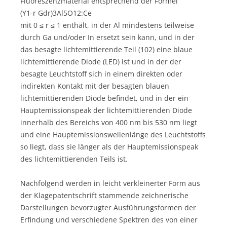
Fluoreszenzmaterial entsprechend der Formel
(Y1-r Gdr)3Al5O12:Ce
mit 0 ≤ r ≤ 1 enthält, in der Al mindestens teilweise
durch Ga und/oder In ersetzt sein kann, und in der
das besagte lichtemittierende Teil (102) eine blaue
lichtemittierende Diode (LED) ist und in der der
besagte Leuchtstoff sich in einem direkten oder
indirekten Kontakt mit der besagten blauen
lichtemittierenden Diode befindet, und in der ein
Hauptemissionspeak der lichtemittierenden Diode
innerhalb des Bereichs von 400 nm bis 530 nm liegt
und eine Hauptemissionswellenlänge des Leuchtstoffs
so liegt, dass sie länger als der Hauptemissionspeak
des lichtemittierenden Teils ist.
Nachfolgend werden in leicht verkleinerter Form aus
der Klagepatentschrift stammende zeichnerische
Darstellungen bevorzugter Ausführungsformen der
Erfindung und verschiedene Spektren des von einer