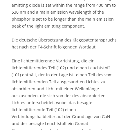
emitting diode is set within the range from 400 nm to
530 nm and a main emission wavelength of the
phosphor is set to be longer than the main emission
peak of the Iight emitting component.
Die deutsche Übersetzung des Klagepatentanspruchs
hat nach der T4-Schrift folgenden Wortlaut:
Eine lichtemittierende Vorrichtung, die ein
lichtemittierendes Teil (102) und einen Leuchtstoff
(101) enthält, der in der Lage ist, einen Teil des vom
lichtemittierenden Teil ausgesandten Lichtes zu
absorbieren und Licht mit einer Wellenlänge
auszusenden, die sich von der des absorbierten
Lichtes unterscheidet, wobei das besagte
lichtemittierende Teil (102) einen
Verbindungshalbleiter auf der Grundlage von GaN
und der besagte Leuchtstoff ein Granat-