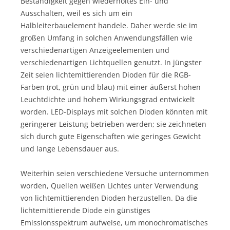
Beständigkeit gegen wiederholtes Ein- und
Ausschalten, weil es sich um ein
Halbleiterbauelement handele. Daher werde sie im
großen Umfang in solchen Anwendungsfällen wie
verschiedenartigen Anzeigeelementen und
verschiedenartigen Lichtquellen genutzt. In jüngster
Zeit seien lichtemittierenden Dioden für die RGB-
Farben (rot, grün und blau) mit einer äußerst hohen
Leuchtdichte und hohem Wirkungsgrad entwickelt
worden. LED-Displays mit solchen Dioden könnten mit
geringerer Leistung betrieben werden; sie zeichneten
sich durch gute Eigenschaften wie geringes Gewicht
und lange Lebensdauer aus.
Weiterhin seien verschiedene Versuche unternommen
worden, Quellen weißen Lichtes unter Verwendung
von lichtemittierenden Dioden herzustellen. Da die
lichtemittierende Diode ein günstiges
Emissionsspektrum aufweise, um monochromatisches