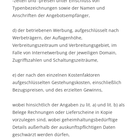
-zeiten und -preisen unter Einschluss von
Typenbezeichnungen sowie der Namen und
Anschriften der Angebotsempfänger,
d) der betriebenen Werbung, aufgeschlüsselt nach
Werbeträgern, der Auflagenhöhe,
Verbreitungszeitraum und Verbreitungsgebiet, im
Falle von Internetwerbung der jeweiligen Domain,
Zugriffszahlen und Schaltungszeiträume,
e) der nach den einzelnen Kostenfaktoren
aufgeschlüsselten Gestehungskosten, einschließlich
Bezugspreisen, und des erzielten Gewinns,
wobei hinsichtlich der Angaben zu lit. a) und lit. b) als
Belege Rechnungen oder Lieferscheine in Kopie
vorzulegen sind, wobei geheimhaltungsbedürftige
Details außerhalb der auskunftspflichtigen Daten
geschwärzt werden dürfen,