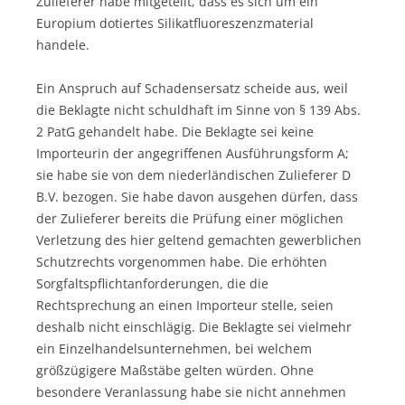
Zulieferer habe mitgeteilt, dass es sich um ein
Europium dotiertes Silikatfluoreszenzmaterial
handele.
Ein Anspruch auf Schadensersatz scheide aus, weil
die Beklagte nicht schuldhaft im Sinne von § 139 Abs.
2 PatG gehandelt habe. Die Beklagte sei keine
Importeurin der angegriffenen Ausführungsform A;
sie habe sie von dem niederländischen Zulieferer D
B.V. bezogen. Sie habe davon ausgehen dürfen, dass
der Zulieferer bereits die Prüfung einer möglichen
Verletzung des hier geltend gemachten gewerblichen
Schutzrechts vorgenommen habe. Die erhöhten
Sorgfaltspflichtanforderungen, die die
Rechtsprechung an einen Importeur stelle, seien
deshalb nicht einschlägig. Die Beklagte sei vielmehr
ein Einzelhandelsunternehmen, bei welchem
größzügigere Maßstäbe gelten würden. Ohne
besondere Veranlassung habe sie nicht annehmen