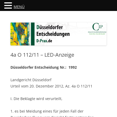
MENÜ
Düsseldorfer Entscheidungen
D-Prax.de
4a O 112/11 – LED-Anzeige
Düsseldorfer Entscheidung Nr.: 1992
Landgericht Düsseldorf
Urteil vom 20. Dezember 2012, Az. 4a O 112/11
I. Die Beklagte wird verurteilt,
1. es bei Meidung eines für jeden Fall der