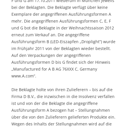
F und G am 17.10.2011 wiederum in München jeweils
bei der Beklagten. Die Beklagte verfügt über keine
Exemplare der angegriffenen Ausführungsformen A
mehr. Die angegriffenen Ausführungsformen C, E, F
und G bot die Beklagte in der Weihnachtssaison 2012
erneut zum Verkauf an. Die angegriffene
Ausführungsform B (LED-Eiszapfen „Droplight“) wurde
im Frühjahr 2011 von der Beklagten wieder bestellt.
Auf den Verpackungen der angegriffenen
Ausführungsformen D bis G findet sich der Hinweis
„Manufactured for A B AG 76XXX C, Germany
www.A.com“.
Die Beklagte holte von ihren Zulieferern – bis auf die
Firma D B.V., die inzwischen in die Insolvenz verfallen
ist und von der die Beklagte die angegriffene
Ausführungsform A bezogen hat – Stellungnahmen
über die von den Zulieferern gelieferten Produkte ein.
Wegen des Inhalts der Stellungnahmen wird auf die