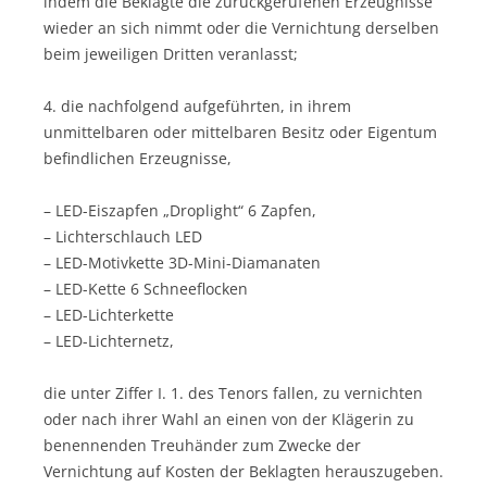
indem die Beklagte die zurückgerufenen Erzeugnisse
wieder an sich nimmt oder die Vernichtung derselben
beim jeweiligen Dritten veranlasst;
4. die nachfolgend aufgeführten, in ihrem
unmittelbaren oder mittelbaren Besitz oder Eigentum
befindlichen Erzeugnisse,
– LED-Eiszapfen „Droplight“ 6 Zapfen,
– Lichterschlauch LED
– LED-Motivkette 3D-Mini-Diamanaten
– LED-Kette 6 Schneeflocken
– LED-Lichterkette
– LED-Lichternetz,
die unter Ziffer I. 1. des Tenors fallen, zu vernichten
oder nach ihrer Wahl an einen von der Klägerin zu
benennenden Treuhänder zum Zwecke der
Vernichtung auf Kosten der Beklagten herauszugeben.