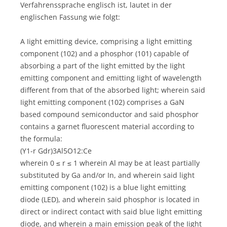
Verfahrenssprache englisch ist, lautet in der
englischen Fassung wie folgt:
A Iight emitting device, comprising a light emitting
component (102) and a phosphor (101) capable of
absorbing a part of the Iight emitted by the Iight
emitting component and emitting Iight of wavelength
different from that of the absorbed light; wherein said
Iight emitting component (102) comprises a GaN
based compound semiconductor and said phosphor
contains a garnet fluorescent material according to
the formula:
(Y1-r Gdr)3Al5O12:Ce
wherein 0 ≤ r ≤ 1 wherein Al may be at least partially
substituted by Ga and/or In, and wherein said light
emitting component (102) is a blue light emitting
diode (LED), and wherein said phosphor is located in
direct or indirect contact with said blue light emitting
diode, and wherein a main emission peak of the Iight