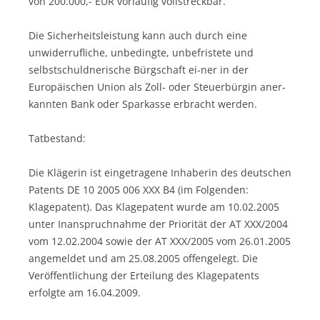
von 200.000,- EUR vorläufig vollstreckbar.
Die Sicherheitsleistung kann auch durch eine
unwiderrufliche, unbedingte, unbefristete und
selbstschuldnerische Bürgschaft ei-ner in der
Europäischen Union als Zoll- oder Steuerbürgin aner-
kannten Bank oder Sparkasse erbracht werden.
Tatbestand:
Die Klägerin ist eingetragene Inhaberin des deutschen
Patents DE 10 2005 006 XXX B4 (im Folgenden:
Klagepatent). Das Klagepatent wurde am 10.02.2005
unter Inanspruchnahme der Priorität der AT XXX/2004
vom 12.02.2004 sowie der AT XXX/2005 vom 26.01.2005
angemeldet und am 25.08.2005 offengelegt. Die
Veröffentlichung der Erteilung des Klagepatents
erfolgte am 16.04.2009.