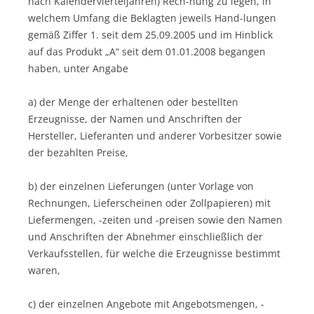
nach Kalendervierteljahren) Rech-nung zu legen, in
welchem Umfang die Beklagten jeweils Hand-lungen
gemäß Ziffer 1. seit dem 25.09.2005 und im Hinblick
auf das Produkt „A“ seit dem 01.01.2008 begangen
haben, unter Angabe
a) der Menge der erhaltenen oder bestellten
Erzeugnisse, der Namen und Anschriften der
Hersteller, Lieferanten und anderer Vorbesitzer sowie
der bezahlten Preise,
b) der einzelnen Lieferungen (unter Vorlage von
Rechnungen, Lieferscheinen oder Zollpapieren) mit
Liefermengen, -zeiten und -preisen sowie den Namen
und Anschriften der Abnehmer einschließlich der
Verkaufsstellen, für welche die Erzeugnisse bestimmt
waren,
c) der einzelnen Angebote mit Angebotsmengen, -