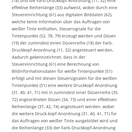
(18) und die Farb-Druckkopf-Anordnung (11, 32) eine
effektive Reihenlänge (33) aufweist, wobei durch eine
Steuereinrichtung (61) aus digitalen Bilddaten (62),
welche keine Information über das Auftragen von
weißer Tinte enthalten, Steuersignale für die
Tintenpunkte (52, 78, 79) erzeugt werden und Düsen
(19) der zumindest einen Düsenreihe (18) der Farb-
Druckkopf-Anordnung (11, 32) angesteuert werden,
dadurch gekennzeichnet, dass in der
Steuereinrichtung (61) eine Berechnung von
Bildinformationsdaten für weiße Tintenpunkte (51)
erfolgt und mit diesen Steuersignalen für die weißen
Tintenpunkte (51) eine weitere Druckkopf-Anordnung
(31, 40, 41, 71) mit in zumindest einer Düsenreihe (35,
72) angeordneten Düsen (34, 73) und einer effektiven
Reihenlänge (37, 42, 74) angesteuert werden, wobei
die weitere Druck-kopf-Anordnung (31, 40, 41, 71) für
das Auftragen von weißer Tinte ausgebildet wird und
die Reihenlänge (33) der Farb-Druckkopf-Anordnung