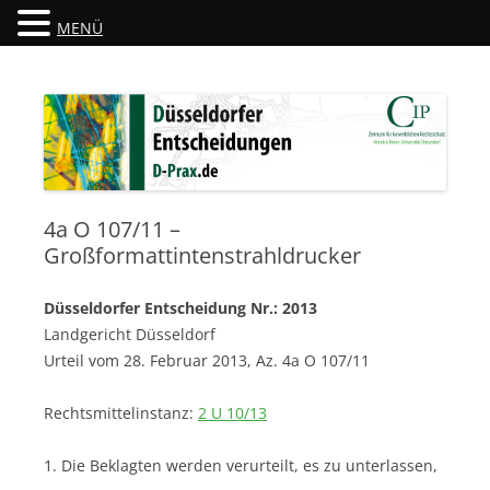
MENÜ
Düsseldorfer Entscheidungen
D-Prax.de
4a O 107/11 –
Großformattintenstrahldrucker
Düsseldorfer Entscheidung Nr.: 2013
Landgericht Düsseldorf
Urteil vom 28. Februar 2013, Az. 4a O 107/11
Rechtsmittelinstanz:
2 U 10/13
1. Die Beklagten werden verurteilt, es zu unterlassen,