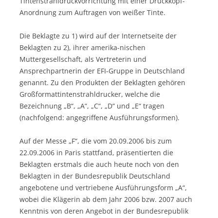
Tintenstrahldruckvorrichtung mit einer Druckkopf-
Anordnung zum Auftragen von weißer Tinte.
Die Beklagte zu 1) wird auf der Internetseite der
Beklagten zu 2), ihrer amerika-nischen
Muttergesellschaft, als Vertreterin und
Ansprechpartnerin der EFI-Gruppe in Deutschland
genannt. Zu den Produkten der Beklagten gehören
Großformattintenstrahldrucker, welche die
Bezeichnung „B“, „A“, „C“, „D“ und „E“ tragen
(nachfolgend: angegriffene Ausführungsformen).
Auf der Messe „F“, die vom 20.09.2006 bis zum
22.09.2006 in Paris stattfand, präsentierten die
Beklagten erstmals die auch heute noch von den
Beklagten in der Bundesrepublik Deutschland
angebotene und vertriebene Ausführungsform „A“,
wobei die Klägerin ab dem Jahr 2006 bzw. 2007 auch
Kenntnis von deren Angebot in der Bundesrepublik