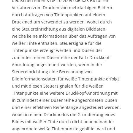
deutschen Patents DE 10 2005 006 XXX B4 für ein
Verfahren zum Drucken von mehrfarbigen Bildern
durch Auftragen von Tintenpunkten auf einem
Druckmedium verwendet zu werden, wobei durch
eine Steuereinrichtung aus digitalen Bilddaten,
welche keine Informationen über das Auftragen von
weißer Tinte enthalten, Steuersignale für die
Tintenpunkte erzeugt werden und Düsen der
zumindest einen Düsenreihe der Farb-Druckkopf-
Anordnung angesteuert werden, wenn in der
Steuereinrichtung eine Berechnung von
Bildinformationsdaten für weiße Tintenpunkte erfolgt
und mit diesen Steuersignalen für die weißen
Tintenpunkte eine weitere Druckkopf-Anordnung mit
in zumindest einer Düsenreihe angeordneten Düsen
und einer effektiven Reihenlänge angesteuert werden,
wobei in einem Druckmodus die Grundierung eines
Bildes mit weißer Tinte durch dicht nebeneinander
angeordnete weiße Tintenpunkte gebildet wird und