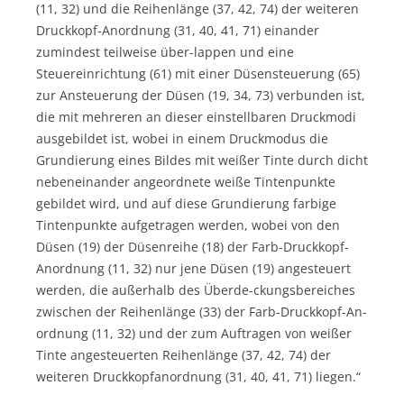
(11, 32) und die Reihenlänge (37, 42, 74) der weiteren
Druckkopf-Anordnung (31, 40, 41, 71) einander
zumindest teilweise über-lappen und eine
Steuereinrichtung (61) mit einer Düsensteuerung (65)
zur Ansteuerung der Düsen (19, 34, 73) verbunden ist,
die mit mehreren an dieser einstellbaren Druckmodi
ausgebildet ist, wobei in einem Druckmodus die
Grundierung eines Bildes mit weißer Tinte durch dicht
nebeneinander angeordnete weiße Tintenpunkte
gebildet wird, und auf diese Grundierung farbige
Tintenpunkte aufgetragen werden, wobei von den
Düsen (19) der Düsenreihe (18) der Farb-Druckkopf-
Anordnung (11, 32) nur jene Düsen (19) angesteuert
werden, die außerhalb des Überde-ckungsbereiches
zwischen der Reihenlänge (33) der Farb-Druckkopf-An-
ordnung (11, 32) und der zum Auftragen von weißer
Tinte angesteuerten Reihenlänge (37, 42, 74) der
weiteren Druckkopfanordnung (31, 40, 41, 71) liegen.“