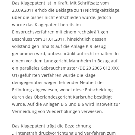
Das Klagepatent ist in Kraft. Mit Schriftsatz vom
23.09.2011 erhob die Beklagte zu 1) Nichtigkeitsklage,
über die bisher nicht entschieden wurde. Jedoch
wurde das Klagepatent bereits im
Einspruchsverfahren mit einem rechtskräftigen
Beschluss vom 31.01.2011, hinsichtlich dessen
vollständigen Inhalts auf die Anlage K 9 Bezug
genommen wird, unbeschränkt aufrecht erhalten. In
einem vor dem Landgericht Mannheim in Bezug auf
ein paralleles Gebrauchsmuster (DE 20 2005 012 XXX
U1) geführten Verfahren wurde die Klage
demgegenüber wegen fehlender Neuheit der
Erfindung abgewiesen, wobei diese Entscheidung
durch das Oberlandesgericht Karlsruhe bestätigt
wurde. Auf die Anlagen B 5 und B 6 wird insoweit zur
Vermeidung von Wiederholungen verwiesen.
Das Klagepatent trägt die Bezeichnung
„Tintenstrahldruckvorrichtung und Ver-fahren zum