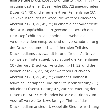
eine weitere Druck-kopf-Anordnung (31, 40, 41, 71) mit
in zumindest einer Düsenreihe (35, 72) angeordneten
Düsen (34, 73) und einer effektiven Reihenlänge (37,
42, 74) ausgebildet ist, wobei die weitere Druckkopf-
Anordnung (31, 40, 41, 71) in einem einer Vorderseite
des Druckkopfschlittens zugewandten Bereich des
Druckkopfschlittens angeordnet ist, wobei die
Vorderseite dem entsprechend der Vorschubrichtung
des Druckmediums sich annä-hernden Teil des
Druckmediums zugewandt ist und für das Auftragen
von weißer Tinte ausgebildet ist und die Reihenlänge
(33) der Farb-Druckkopf-Anordnung (11, 32) und die
Reihenlänge (37, 42, 74) der weiteren Druckkopf-
Anordnung (31, 40, 41, 71) einander zumindest
teilweise überlappen und eine Steuereinrichtung (61)
mit einer Düsensteuerung (65) zur Ansteuerung der
Düsen (19, 34, 73) verbunden ist, die die Düsen zum
Ausstoß von weißer bzw. farbiger Tinte auf das
Druckmedium ansteuert, wobei die Steuereinrichtung