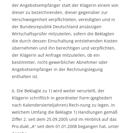
der Angebotsempfänger statt der Klägerin einem von
dieser zu bezeichnenden, dieser gegenüber zur
Verschwiegenheit verpflichteten, vereidigten und in
der Bundesrepublik Deutschland ansässigen
Wirtschaftsprüfer mitzuteilen, sofern die Beklagten
die durch dessen Einschaltung entstehenden Kosten
übernehmen und ihn berechtigen und verpflichten,
der Klägerin auf Anfrage mitzuteilen, ob ein
bestimmter, nicht-gewerblicher Abnehmer oder
Angebotsempfänger in der Rechnungslegung
enthalten ist.
6. Die Beklagte zu 1) wird weiter verurteilt, der
Klägerin schriftlich in geordneter Form (gegliedert
nach Kalendervierteljahren) Rech-nung zu legen, in
welchem Umfang die Beklagte 1) Handlungen gemäß
Ziffer 2. seit dem 25.09.2005 und im Hinblick auf das
Pro-dukt „A“ seit dem 01.01.2008 begangen hat, unter