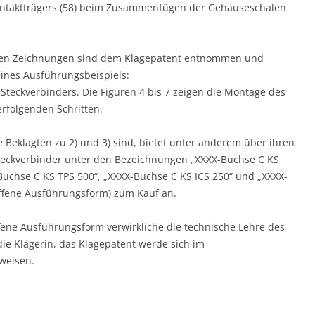
Kontaktträgers (58) beim Zusammenfügen der Gehäuseschalen
nen Zeichnungen sind dem Klagepatent entnommen und
ines Ausführungsbeispiels:
s Steckverbinders. Die Figuren 4 bis 7 zeigen die Montage des
erfolgenden Schritten.
e Beklagten zu 2) und 3) sind, bietet unter anderem über ihren
eckverbinder unter den Bezeichnungen „XXXX-Buchse C KS
-Buchse C KS TPS 500“, „XXXX-Buchse C KS ICS 250“ und „XXXX-
iffene Ausführungsform) zum Kauf an.
iffene Ausführungsform verwirkliche die technische Lehre des
ie Klägerin, das Klagepatent werde sich im
rweisen.