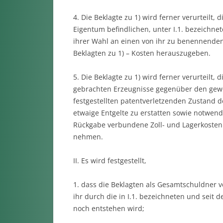
4. Die Beklagte zu 1) wird ferner verurteilt,
Eigentum befindlichen, unter I.1. bezeichne
ihrer Wahl an einen von ihr zu benennende
Beklagten zu 1) – Kosten herauszugeben.
5. Die Beklagte zu 1) wird ferner verurteilt, 
gebrachten Erzeugnisse gegenüber den gewe
festgestellten patentverletzenden Zustand 
etwaige Entgelte zu erstatten sowie notwen
Rückgabe verbundene Zoll- und Lagerkosten
nehmen.
II. Es wird festgestellt,
1. dass die Beklagten als Gesamtschuldner ve
ihr durch die in I.1. bezeichneten und sei
noch entstehen wird;