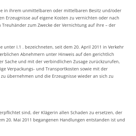
 die in ihrem unmittelbaren oder mittelbaren Besitz und/oder
ten Erzeugnisse auf eigene Kosten zu vernichten oder nach
n Treuhänder zum Zwecke der Vernichtung auf ihre – der
die unter I.1 . bezeichneten, seit dem 20. April 2011 in Verkehr
rblichen Abnehmern unter Hinweis auf den gerichtlich
der Sache und mit der verbindlichen Zusage zurückzurufen,
dige Verpackungs- und Transportkosten sowie mit der
 zu übernehmen und die Erzeugnisse wieder an sich zu
rpflichtet sind, der Klägerin allen Schaden zu ersetzen, der
t dem 20. Mai 2011 begangenen Handlungen entstanden ist und