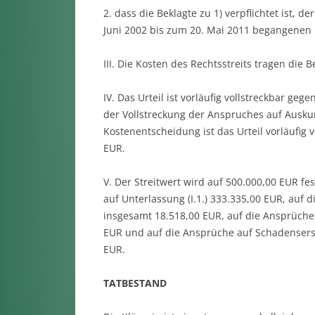
2. dass die Beklagte zu 1) verpflichtet ist, de
Juni 2002 bis zum 20. Mai 2011 begangenen
III. Die Kosten des Rechtsstreits tragen die
IV. Das Urteil ist vorläufig vollstreckbar geg
der Vollstreckung der Anspruches auf Auskunf
Kostenentscheidung ist das Urteil vorläufig 
EUR.
V. Der Streitwert wird auf 500.000,00 EUR fes
auf Unterlassung (I.1.) 333.335,00 EUR, auf 
insgesamt 18.518,00 EUR, auf die Ansprüche a
EUR und auf die Ansprüche auf Schadensersat
EUR.
TATBESTAND