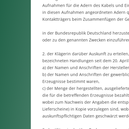
Aufnahmen für die Adern des Kabels und Eint
in diesen Aufnahmen angeordneten Adern q
Kontaktträgers beim Zusammenfügen der Ge
in der Bundesrepublik Deutschland herzuste
oder zu den genannten Zwecken einzuführen
2. der Klägerin darüber Auskunft zu erteilen,
bezeichneten Handlungen seit dem 20. Apri
a) der Namen und Anschriften der Hersteller
b) der Namen und Anschriften der gewerblic
Erzeugnisse bestimmt waren,
c) der Menge der hergestellten, ausgeliefert
die für die betreffenden Erzeugnisse bezahl
wobei zum Nachweis der Angaben die entsp
Lieferscheine) in Kopie vorzulegen sind, wo
auskunftspflichtigen Daten geschwärzt werd