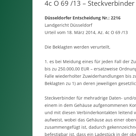
4c O 69 /13 – Steckverbinder
Düsseldorfer Entscheidung Nr.: 2216
Landgericht Düsseldorf
Urteil vom 18. März 2014, Az. 4c O 69 /13
Die Beklagten werden verurteilt,
1. es bei Meidung eines für jeden Fall der
bis zu 250.000,00 EUR – ersatzweise Ordnun
Falle wiederholter Zuwiderhandlungen bis z
Beklagten zu 1) an deren jeweiligen gesetzlic
Steckverbinder für mehradrige Daten- und/
einem in dem Gehäuse aufgenommenen Kontak
und mit diesen Verbinderkontakten leitend
aufweist, wobei das Gehäuse aus einer obe
zusammengefügt ist, dadurch gekennzeichne
befestigbar ist, dass ein Ladestück in der 