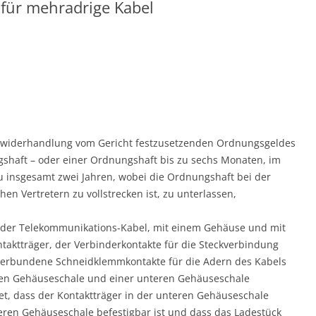
 für mehradrige Kabel
 Zuwiderhandlung vom Gericht festzusetzenden Ordnungsgeldes
gshaft – oder einer Ordnungshaft bis zu sechs Monaten, im
u insgesamt zwei Jahren, wobei die Ordnungshaft bei der
hen Vertretern zu vollstrecken ist, zu unterlassen,
oder Telekommunikations-Kabel, mit einem Gehäuse und mit
tträger, der Verbinderkontakte für die Steckverbindung
 verbundene Schneidklemmkontakte für die Adern des Kabels
ren Gehäuseschale und einer unteren Gehäuseschale
t, dass der Kontaktträger in der unteren Gehäuseschale
oberen Gehäuseschale befestigbar ist und dass das Ladestück