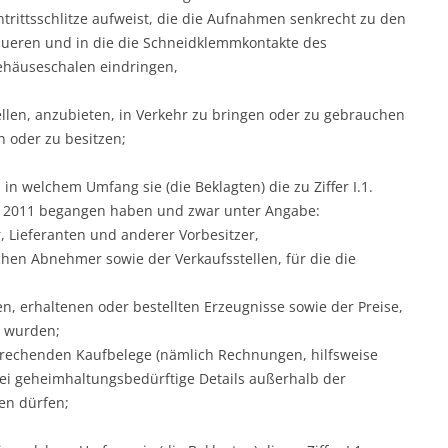
rittsschlitze aufweist, die die Aufnahmen senkrecht zu den
ueren und in die die Schneidklemmkontakte des
häuseschalen eindringen,
llen, anzubieten, in Verkehr zu bringen oder zu gebrauchen
 oder zu besitzen;
 in welchem Umfang sie (die Beklagten) die zu Ziffer I.1.
l 2011 begangen haben und zwar unter Angabe:
, Lieferanten und anderer Vorbesitzer,
hen Abnehmer sowie der Verkaufsstellen, für die die
en, erhaltenen oder bestellten Erzeugnisse sowie der Preise,
t wurden;
rechenden Kaufbelege (nämlich Rechnungen, hilfsweise
bei geheimhaltungsbedürftige Details außerhalb der
en dürfen;