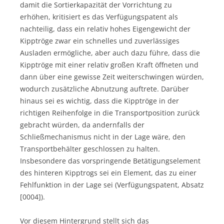
damit die Sortierkapazität der Vorrichtung zu
erhöhen, kritisiert es das Verfügungspatent als
nachteilig, dass ein relativ hohes Eigengewicht der
Kipptröge zwar ein schnelles und zuverlässiges
Ausladen ermögliche, aber auch dazu führe, dass die
Kipptröge mit einer relativ großen Kraft öffneten und
dann über eine gewisse Zeit weiterschwingen würden,
wodurch zusätzliche Abnutzung auftrete. Darüber
hinaus sei es wichtig, dass die Kipptröge in der
richtigen Reihenfolge in die Transportposition zurück
gebracht würden, da andernfalls der
Schließmechanismus nicht in der Lage wäre, den
Transportbehälter geschlossen zu halten.
Insbesondere das vorspringende Betätigungselement
des hinteren Kipptrogs sei ein Element, das zu einer
Fehlfunktion in der Lage sei (Verfügungspatent, Absatz
[0004]).
Vor diesem Hintergrund stellt sich das