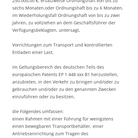
250.000,00 €, ersatzweise Ordnungshaft von bis zu
sechs Monaten,oder Ordnungshaft bis zu 6 Monaten,
im Wiederholungsfall Ordnungshaft von bis zu zwei
Jahren, zu vollziehen an dem Geschäftsführer der
Verfügungsbeklagten, untersagt,
Vorrichtungen zum Transport und kontrollierten
Entladen einer Last,
im Geltungsbereich des deutschen Teils des
europäischen Patents EP 1 448 xxx B1 herzustellen,
anzubieten, in den Verkehr zu bringen und/oder zu
gebrauchen und/oder zu den genannten Zwecken
einzuführen oder zu besitzen,
die Folgendes umfassen:
einen Rahmen mit einer Führung für wenigstens
einen bewegbaren Transportbehälter, einer
Antriebseinrichtung zum Tragen des