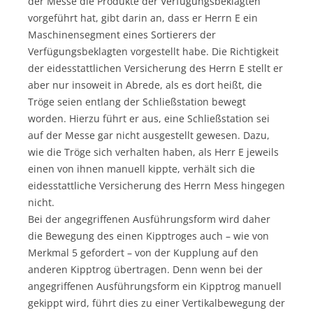
der Messe die Produkte der Verfügungsbeklagten
vorgeführt hat, gibt darin an, dass er Herrn E ein
Maschinensegment eines Sortierers der
Verfügungsbeklagten vorgestellt habe. Die Richtigkeit
der eidesstattlichen Versicherung des Herrn E stellt er
aber nur insoweit in Abrede, als es dort heißt, die
Tröge seien entlang der Schließstation bewegt
worden. Hierzu führt er aus, eine Schließstation sei
auf der Messe gar nicht ausgestellt gewesen. Dazu,
wie die Tröge sich verhalten haben, als Herr E jeweils
einen von ihnen manuell kippte, verhält sich die
eidesstattliche Versicherung des Herrn Mess hingegen
nicht.
Bei der angegriffenen Ausführungsform wird daher
die Bewegung des einen Kipptroges auch – wie von
Merkmal 5 gefordert – von der Kupplung auf den
anderen Kipptrog übertragen. Denn wenn bei der
angegriffenen Ausführungsform ein Kipptrog manuell
gekippt wird, führt dies zu einer Vertikalbewegung der