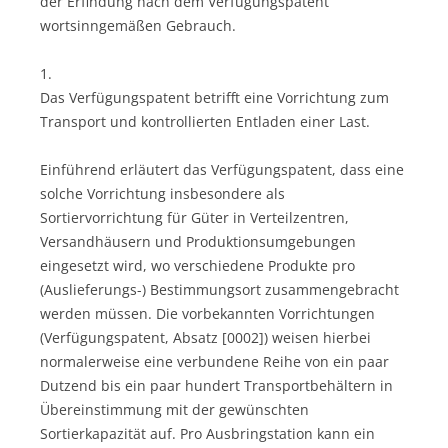
der Erfindung nach dem Verfügungspatent
wortsinngemäßen Gebrauch.
1.
Das Verfügungspatent betrifft eine Vorrichtung zum
Transport und kontrollierten Entladen einer Last.
Einführend erläutert das Verfügungspatent, dass eine
solche Vorrichtung insbesondere als
Sortiervorrichtung für Güter in Verteilzentren,
Versandhäusern und Produktionsumgebungen
eingesetzt wird, wo verschiedene Produkte pro
(Auslieferungs-) Bestimmungsort zusammengebracht
werden müssen. Die vorbekannten Vorrichtungen
(Verfügungspatent, Absatz [0002]) weisen hierbei
normalerweise eine verbundene Reihe von ein paar
Dutzend bis ein paar hundert Transportbehältern in
Übereinstimmung mit der gewünschten
Sortierkapazität auf. Pro Ausbringstation kann ein