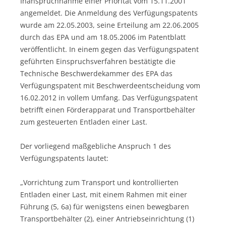
Inanspruchnahme einer Priorität vom 15.11.2001
angemeldet. Die Anmeldung des Verfügungspatents
wurde am 22.05.2003, seine Erteilung am 22.06.2005
durch das EPA und am 18.05.2006 im Patentblatt
veröffentlicht. In einem gegen das Verfügungspatent
geführten Einspruchsverfahren bestätigte die
Technische Beschwerdekammer des EPA das
Verfügungspatent mit Beschwerdeentscheidung vom
16.02.2012 in vollem Umfang. Das Verfügungspatent
betrifft einen Förderapparat und Transportbehälter
zum gesteuerten Entladen einer Last.
Der vorliegend maßgebliche Anspruch 1 des
Verfügungspatents lautet:
„Vorrichtung zum Transport und kontrollierten
Entladen einer Last, mit einem Rahmen mit einer
Führung (5, 6a) für wenigstens einen bewegbaren
Transportbehälter (2), einer Antriebseinrichtung (1)