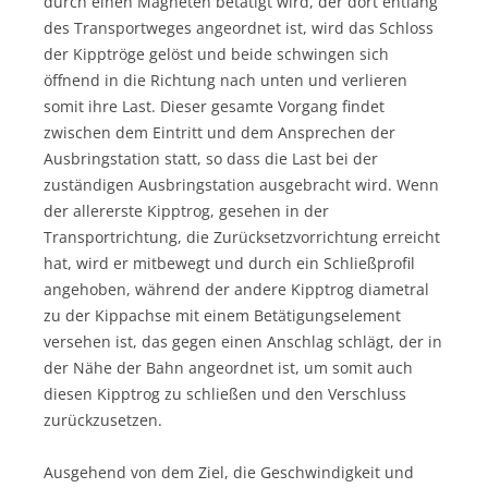
durch einen Magneten betätigt wird, der dort entlang
des Transportweges angeordnet ist, wird das Schloss
der Kipptröge gelöst und beide schwingen sich
öffnend in die Richtung nach unten und verlieren
somit ihre Last. Dieser gesamte Vorgang findet
zwischen dem Eintritt und dem Ansprechen der
Ausbringstation statt, so dass die Last bei der
zuständigen Ausbringstation ausgebracht wird. Wenn
der allererste Kipptrog, gesehen in der
Transportrichtung, die Zurücksetzvorrichtung erreicht
hat, wird er mitbewegt und durch ein Schließprofil
angehoben, während der andere Kipptrog diametral
zu der Kippachse mit einem Betätigungselement
versehen ist, das gegen einen Anschlag schlägt, der in
der Nähe der Bahn angeordnet ist, um somit auch
diesen Kipptrog zu schließen und den Verschluss
zurückzusetzen.
Ausgehend von dem Ziel, die Geschwindigkeit und