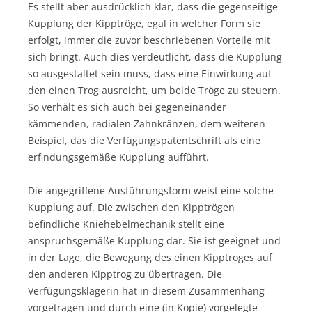
Es stellt aber ausdrücklich klar, dass die gegenseitige
Kupplung der Kipptröge, egal in welcher Form sie
erfolgt, immer die zuvor beschriebenen Vorteile mit
sich bringt. Auch dies verdeutlicht, dass die Kupplung
so ausgestaltet sein muss, dass eine Einwirkung auf
den einen Trog ausreicht, um beide Tröge zu steuern.
So verhält es sich auch bei gegeneinander
kämmenden, radialen Zahnkränzen, dem weiteren
Beispiel, das die Verfügungspatentschrift als eine
erfindungsgemäße Kupplung aufführt.
Die angegriffene Ausführungsform weist eine solche
Kupplung auf. Die zwischen den Kipptrögen
befindliche Kniehebelmechanik stellt eine
anspruchsgemäße Kupplung dar. Sie ist geeignet und
in der Lage, die Bewegung des einen Kipptroges auf
den anderen Kipptrog zu übertragen. Die
Verfügungsklägerin hat in diesem Zusammenhang
vorgetragen und durch eine (in Kopie) vorgelegte