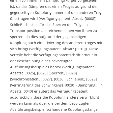
einem von ihnen ein Dämpfungskörper vorgesehen
ist, da das Dämpfen des einen Troges aufgrund der
gegenseitigen Kupplung immer auf den anderen Trog
übertragen wird (Verfügungspatent, Absatz [0008]).
Schließlich ist es für das Sperren der Tröge in
Transportposition ausreichend, einen von ihnen zu
sperren, da dies aufgrund der gegenseitigen
Kupplung auch eine Fixierung des anderen Troges mit
sich bringt (Verfügungspatent, Absatz [0010]). Diese
Vorteile hebt die Verfügungspatentschrift erneut in
der Beschreibung eines bevorzugten
Ausführungsbeispieles hervor (Verfügungspatent,
Absätze [0025], [0026] (Sperren), [0026]
(Synchronisation), [0027], [0036] (Schließen), [0028]
(Verringerung des Schwingens), [0030] (Dämpfung)). In
Absatz [0040] erläutert das Verfügungspatent
ausdrücklich, dass die Kupplung anders verwirklicht
werden kann als über die bei dem bevorzugten
Ausführungsbeispiel vorhandene Kupplungsstange.