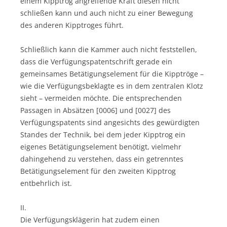
einem Kipptrog angreifende Kraft diesen nicht
schließen kann und auch nicht zu einer Bewegung
des anderen Kipptroges führt.
Schließlich kann die Kammer auch nicht feststellen,
dass die Verfügungspatentschrift gerade ein
gemeinsames Betätigungselement für die Kipptröge –
wie die Verfügungsbeklagte es in dem zentralen Klotz
sieht – vermeiden möchte. Die entsprechenden
Passagen in Absätzen [0006] und [0027] des
Verfügungspatents sind angesichts des gewürdigten
Standes der Technik, bei dem jeder Kipptrog ein
eigenes Betätigungselement benötigt, vielmehr
dahingehend zu verstehen, dass ein getrenntes
Betätigungselement für den zweiten Kipptrog
entbehrlich ist.
II.
Die Verfügungsklägerin hat zudem einen