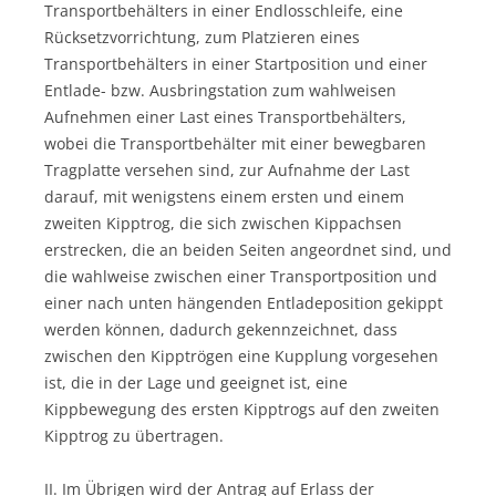
Transportbehälters in einer Endlosschleife, eine
Rücksetzvorrichtung, zum Platzieren eines
Transportbehälters in einer Startposition und einer
Entlade- bzw. Ausbringstation zum wahlweisen
Aufnehmen einer Last eines Transportbehälters,
wobei die Transportbehälter mit einer bewegbaren
Tragplatte versehen sind, zur Aufnahme der Last
darauf, mit wenigstens einem ersten und einem
zweiten Kipptrog, die sich zwischen Kippachsen
erstrecken, die an beiden Seiten angeordnet sind, und
die wahlweise zwischen einer Transportposition und
einer nach unten hängenden Entladeposition gekippt
werden können, dadurch gekennzeichnet, dass
zwischen den Kipptrögen eine Kupplung vorgesehen
ist, die in der Lage und geeignet ist, eine
Kippbewegung des ersten Kipptrogs auf den zweiten
Kipptrog zu übertragen.
II. Im Übrigen wird der Antrag auf Erlass der