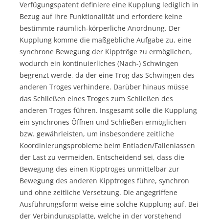
Verfügungspatent definiere eine Kupplung lediglich in
Bezug auf ihre Funktionalität und erfordere keine
bestimmte räumlich-körperliche Anordnung. Der
Kupplung komme die maßgebliche Aufgabe zu, eine
synchrone Bewegung der Kipptröge zu ermöglichen,
wodurch ein kontinuierliches (Nach-) Schwingen
begrenzt werde, da der eine Trog das Schwingen des
anderen Troges verhindere. Darüber hinaus müsse
das Schließen eines Troges zum Schließen des
anderen Troges führen. Insgesamt solle die Kupplung
ein synchrones Öffnen und Schließen ermöglichen
bzw. gewährleisten, um insbesondere zeitliche
Koordinierungsprobleme beim Entladen/Fallenlassen
der Last zu vermeiden. Entscheidend sei, dass die
Bewegung des einen Kipptroges unmittelbar zur
Bewegung des anderen Kipptroges führe, synchron
und ohne zeitliche Versetzung. Die angegriffene
Ausführungsform weise eine solche Kupplung auf. Bei
der Verbindungsplatte, welche in der vorstehend