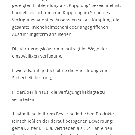
gezeigten Einblendung als „Kupplung“ bezeichnet ist,
handele es sich um eine Kupplung im Sinne des
Verfügungspatentes. Ansonsten sei als Kupplung die
gesamte Kniehebelmechanik der angegriffenen
Ausführungsform anzusehen.
Die Verfügungsklägerin beantragt im Wege der
einstweiligen Verfügung,
I. wie erkannt, jedoch ohne die Anordnung einer
Sicherheitsleistung;
II. darüber hinaus, die Verfügungsbeklagte zu
verurteilen,
1. sämtliche in ihrem Besitz befindlichen Produkte
(einschließlich der darauf bezogenen Bewerbung)
gemäß Ziffer I. – u.a. vertrieben als „D“ – an einen