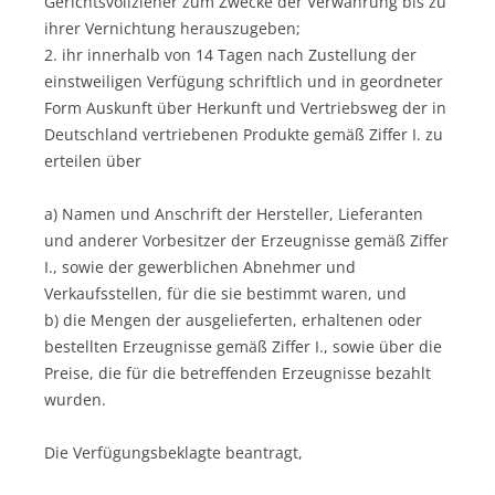
Gerichtsvollzieher zum Zwecke der Verwahrung bis zu
ihrer Vernichtung herauszugeben;
2. ihr innerhalb von 14 Tagen nach Zustellung der
einstweiligen Verfügung schriftlich und in geordneter
Form Auskunft über Herkunft und Vertriebsweg der in
Deutschland vertriebenen Produkte gemäß Ziffer I. zu
erteilen über
a) Namen und Anschrift der Hersteller, Lieferanten
und anderer Vorbesitzer der Erzeugnisse gemäß Ziffer
I., sowie der gewerblichen Abnehmer und
Verkaufsstellen, für die sie bestimmt waren, und
b) die Mengen der ausgelieferten, erhaltenen oder
bestellten Erzeugnisse gemäß Ziffer I., sowie über die
Preise, die für die betreffenden Erzeugnisse bezahlt
wurden.
Die Verfügungsbeklagte beantragt,