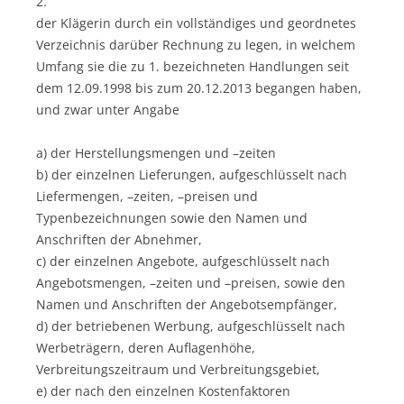
2.
der Klägerin durch ein vollständiges und geordnetes
Verzeichnis darüber Rechnung zu legen, in welchem
Umfang sie die zu 1. bezeichneten Handlungen seit
dem 12.09.1998 bis zum 20.12.2013 begangen haben,
und zwar unter Angabe
a) der Herstellungsmengen und –zeiten
b) der einzelnen Lieferungen, aufgeschlüsselt nach
Liefermengen, –zeiten, –preisen und
Typenbezeichnungen sowie den Namen und
Anschriften der Abnehmer,
c) der einzelnen Angebote, aufgeschlüsselt nach
Angebotsmengen, –zeiten und –preisen, sowie den
Namen und Anschriften der Angebotsempfänger,
d) der betriebenen Werbung, aufgeschlüsselt nach
Werbeträgern, deren Auflagenhöhe,
Verbreitungszeitraum und Verbreitungsgebiet,
e) der nach den einzelnen Kostenfaktoren