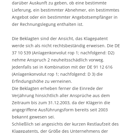
darüber Auskunft zu geben, ob eine bestimmte
Lieferung, ein bestimmter Abnehmer, ein bestimmtes
Angebot oder ein bestimmter Angebotsempfänger in
der Rechnungslegung enthalten ist.
Die Beklagten sind der Ansicht, das Klagepatent
werde sich als nicht rechtsbeständig erweisen. Die DE
37 10 539 (Anlagenkonvolut rop 1; nachfolgend: D2)
nehme Anspruch 2 neuheitsschädlich vorweg.
Jedenfalls sei in Kombination mit der DE 91 12 616
(Anlagenkonvolut rop 1; nachfolgend: D 3) die
Erfindungshöhe zu verneinen.
Die Beklagten erheben ferner die Einrede der
Verjährung hinsichtlich aller Ansprüche aus dem
Zeitraum bis zum 31.12.2003, da der Klägerin die
angegriffene Ausführungsform bereits seit 2003
bekannt gewesen sei.
Schließlich sei angesichts der kurzen Restlaufzeit des
Klagepatents, der Größe des Unternehmens der