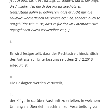
jedoch auch nicht bedeutungslos, sondern hat in der Regel
die Aufgabe, den durch das Patent geschützten
Gegenstand dahin zu definieren, dass er nicht nur die
räumlich-körperlichen Merkmale erfüllen, sondern auch so
ausgebildet sein muss, dass er für den im Patentanspruch
angegebenen Zweck verwendbar ist […].
I.
Es wird festgestellt, dass der Rechtsstreit hinsichtlich
des Antrags auf Unterlassung seit dem 21.12.2013
erledigt ist.
II.
Die Beklagten werden verurteilt,
1.
der Klägerin darüber Auskunft zu erteilen, in welchem
Umfang sie Überziehmaschinen zur Verarbeitung von