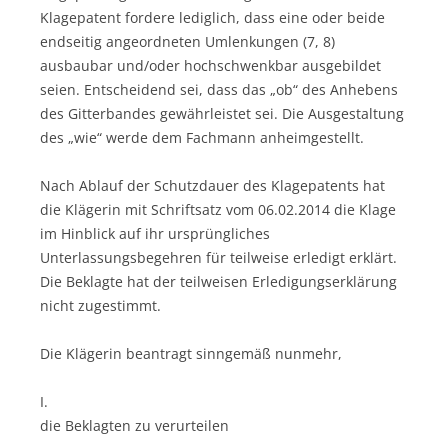
Klagepatent fordere lediglich, dass eine oder beide
endseitig angeordneten Umlenkungen (7, 8)
ausbaubar und/oder hochschwenkbar ausgebildet
seien. Entscheidend sei, dass das „ob“ des Anhebens
des Gitterbandes gewährleistet sei. Die Ausgestaltung
des „wie“ werde dem Fachmann anheimgestellt.
Nach Ablauf der Schutzdauer des Klagepatents hat
die Klägerin mit Schriftsatz vom 06.02.2014 die Klage
im Hinblick auf ihr ursprüngliches
Unterlassungsbegehren für teilweise erledigt erklärt.
Die Beklagte hat der teilweisen Erledigungserklärung
nicht zugestimmt.
Die Klägerin beantragt sinngemäß nunmehr,
I.
die Beklagten zu verurteilen