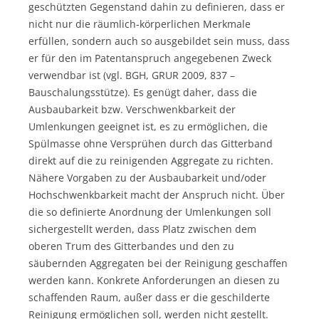
geschützten Gegenstand dahin zu definieren, dass er
nicht nur die räumlich-körperlichen Merkmale
erfüllen, sondern auch so ausgebildet sein muss, dass
er für den im Patentanspruch angegebenen Zweck
verwendbar ist (vgl. BGH, GRUR 2009, 837 –
Bauschalungsstütze). Es genügt daher, dass die
Ausbaubarkeit bzw. Verschwenkbarkeit der
Umlenkungen geeignet ist, es zu ermöglichen, die
Spülmasse ohne Versprühen durch das Gitterband
direkt auf die zu reinigenden Aggregate zu richten.
Nähere Vorgaben zu der Ausbaubarkeit und/oder
Hochschwenkbarkeit macht der Anspruch nicht. Über
die so definierte Anordnung der Umlenkungen soll
sichergestellt werden, dass Platz zwischen dem
oberen Trum des Gitterbandes und den zu
säubernden Aggregaten bei der Reinigung geschaffen
werden kann. Konkrete Anforderungen an diesen zu
schaffenden Raum, außer dass er die geschilderte
Reinigung ermöglichen soll, werden nicht gestellt.