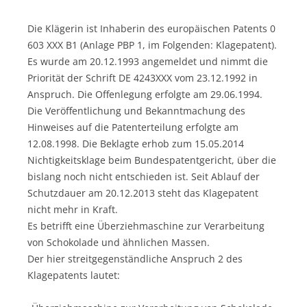
Die Klägerin ist Inhaberin des europäischen Patents 0
603 XXX B1 (Anlage PBP 1, im Folgenden: Klagepatent).
Es wurde am 20.12.1993 angemeldet und nimmt die
Priorität der Schrift DE 4243XXX vom 23.12.1992 in
Anspruch. Die Offenlegung erfolgte am 29.06.1994.
Die Veröffentlichung und Bekanntmachung des
Hinweises auf die Patenterteilung erfolgte am
12.08.1998. Die Beklagte erhob zum 15.05.2014
Nichtigkeitsklage beim Bundespatentgericht, über die
bislang noch nicht entschieden ist. Seit Ablauf der
Schutzdauer am 20.12.2013 steht das Klagepatent
nicht mehr in Kraft.
Es betrifft eine Überziehmaschine zur Verarbeitung
von Schokolade und ähnlichen Massen.
Der hier streitgegenständliche Anspruch 2 des
Klagepatents lautet: