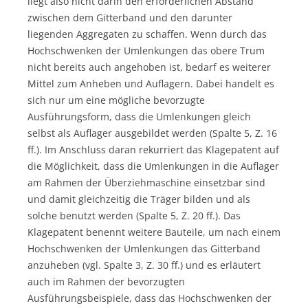
liegt also nicht darin den erforderlichen Abstand
zwischen dem Gitterband und den darunter
liegenden Aggregaten zu schaffen. Wenn durch das
Hochschwenken der Umlenkungen das obere Trum
nicht bereits auch angehoben ist, bedarf es weiterer
Mittel zum Anheben und Auflagern. Dabei handelt es
sich nur um eine mögliche bevorzugte
Ausführungsform, dass die Umlenkungen gleich
selbst als Auflager ausgebildet werden (Spalte 5, Z. 16
ff.). Im Anschluss daran rekurriert das Klagepatent auf
die Möglichkeit, dass die Umlenkungen in die Auflager
am Rahmen der Überziehmaschine einsetzbar sind
und damit gleichzeitig die Träger bilden und als
solche benutzt werden (Spalte 5, Z. 20 ff.). Das
Klagepatent benennt weitere Bauteile, um nach einem
Hochschwenken der Umlenkungen das Gitterband
anzuheben (vgl. Spalte 3, Z. 30 ff.) und es erläutert
auch im Rahmen der bevorzugten
Ausführungsbeispiele, dass das Hochschwenken der