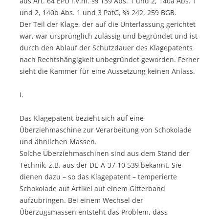
aus Art. 64 EPÜ i.V.m. §§ 139 Abs. 1 und 2, 140a Abs. 1
und 2, 140b Abs. 1 und 3 PatG, §§ 242, 259 BGB.
Der Teil der Klage, der auf die Unterlassung gerichtet
war, war ursprünglich zulässig und begründet und ist
durch den Ablauf der Schutzdauer des Klagepatents
nach Rechtshängigkeit unbegründet geworden. Ferner
sieht die Kammer für eine Aussetzung keinen Anlass.
I.
Das Klagepatent bezieht sich auf eine
Überziehmaschine zur Verarbeitung von Schokolade
und ähnlichen Massen.
Solche Überziehmaschinen sind aus dem Stand der
Technik, z.B. aus der DE-A-37 10 539 bekannt. Sie
dienen dazu – so das Klagepatent – temperierte
Schokolade auf Artikel auf einem Gitterband
aufzubringen. Bei einem Wechsel der
Überzugsmassen entsteht das Problem, dass