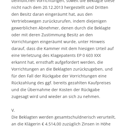
befindlichen Vorrichtungen, soweit die Beklagte diese
nicht nach dem 20.12.2013 hergestellt und Dritten
den Besitz daran eingeräumt hat, aus den
Vertriebswegen zurückzurufen, indem diejenigen
gewerblichen Abnehmer, denen durch die Beklagte
oder mit deren Zustimmung Besitz an den
Vorrichtungen eingeräumt wurde, unter Hinweis
darauf, dass die Kammer mit dem hiesigen Urteil auf
eine Verletzung des Klagepatents EP 0 603 XXX
erkannt hat, ernsthaft aufgefordert werden, die
Vorrichtungen an die Beklagten zurückzugeben, und
für den Fall der Rückgabe der Vorrichtungen eine
Rückzahlung des ggf. bereits gezahlten Kaufpreises
und die Übernahme der Kosten der Rückgabe
zugesagt wird und wieder an sich zu nehmen.
V.
Die Beklagten werden gesamtschuldnerisch verurteilt,
an die Klägerin € 4.514,00 zuzüglich Zinsen in Höhe