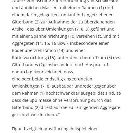
„Überziehmaschine zur Verarbeitung von Schokolade
und ähnlichen Massen, mit einem Rahmen (1) und
einem darin gelagerten, umlaufend angetriebenen
Gitterband (2) zur Aufnahme der zu überziehenden
Artikel, das über Umlenkungen (7, 8, 9) geführt und
mit einer Spanneinrichtung (10) versehen ist, und mit
Aggregaten (14, 15, 16 usw.), insbesondere einer
Bodenüberziehstation (14) und einer
Rüttelvorrichtung (15), unter dem oberen Trum (5) des
Gitterbandes (2), insbesondere nach Anspruch 1,
dadurch gekennzeichnet, dass
eine oder beide endseitig angeordneten
Umlenkungen (7, 8) ausbaubar und/oder gegenüber
dem Rahmen (1) hochschwenkbar ausgebildet sind, so
dass die Spülmasse ohne Versprühung durch das
Gitterband (2) direkt auf die zu reinigenden Aggregate
gerichtet werden kann.“
Figur 1 zeigt ein Ausführungsbeispiel einer