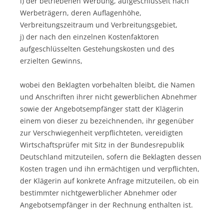
i) der betriebenen Werbung, aufgeschlüsselt nach
Werbeträgern, deren Auflagenhöhe,
Verbreitungszeitraum und Verbreitungsgebiet,
j) der nach den einzelnen Kostenfaktoren
aufgeschlüsselten Gestehungskosten und des
erzielten Gewinns,
wobei den Beklagten vorbehalten bleibt, die Namen
und Anschriften ihrer nicht gewerblichen Abnehmer
sowie der Angebotsempfänger statt der Klägerin
einem von dieser zu bezeichnenden, ihr gegenüber
zur Verschwiegenheit verpflichteten, vereidigten
Wirtschaftsprüfer mit Sitz in der Bundesrepublik
Deutschland mitzuteilen, sofern die Beklagten dessen
Kosten tragen und ihn ermächtigen und verpflichten,
der Klägerin auf konkrete Anfrage mitzuteilen, ob ein
bestimmter nichtgewerblicher Abnehmer oder
Angebotsempfänger in der Rechnung enthalten ist.