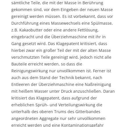
sämtliche Teile, die mit der Masse in Berührung
gekommen sind, vor dem Eingeben der neuen Masse
gereinigt werden müssen. Es ist vorbekannt, dass vor
Durchführung eines Massewechsels eine Spülmasse,
z.B. Kakaobutter oder eine andere Fettlösung,
eingebracht und die Überziehmaschine mit ihr in
Gang gesetzt wird. Das Klagepatent kritisiert, dass
hierbei zwar ein großer Teil der mit der alten Masse
verschmutzten Teile gereinigt wird, jedoch nicht alle
Bauteile erreicht werden, so dass die
Reinigungswirkung nur unvollkommen ist. Ferner ist
auch aus dem Stand der Technik bekannt, nach
Entleeren der Überziehmaschine eine Naßreinigung
mit heißem Wasser unter Druck anzuschließen. Daran
kritisiert das Klagepatent, dass aufgrund der
erheblichen Sprüh- und Verteilungswirkung die
unterhalb des oberen Trums des Gitterbandes
angeordneten Aggregate nur sehr unvollkommen
erreicht werden und eine Kontaminationsgefahr