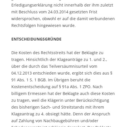
Erledigungserklärung nicht innerhalb der ihm zuletzt
mit Beschluss vom 24.03.2014 gesetzten Frist
widersprochen, obwohl er auf die damit verbundenen
Rechtsfolgen hingewiesen wurde.
ENTSCHEIDUNGSGRÜNDE
Die Kosten des Rechtsstreits hat der Beklagte zu
tragen. Hinsichtlich der Klageanträge zu 1. und 2.,
über die durch das Teilversäumnisurteil vom
04.12.2013 entschieden wurde, ergibt sich dies aus §
91 Abs. 1 S. 1 BGB. Im Übrigen beruht die
Kostenentscheidung auf § 91a Abs. 1 ZPO. Nach
billigem Ermessen hat der Beklagte auch diese Kosten
zu tragen, weil die Klägerin unter Berücksichtigung
des bisherigen Sach- und Streitstands mit ihrem
Klageantrag zu 4. obsiegt hätte. Denn der Anspruch
auf Zahlung von Nachbaugebühren und/oder