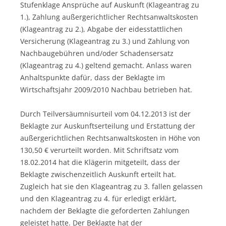
Stufenklage Ansprüche auf Auskunft (Klageantrag zu
1.), Zahlung außergerichtlicher Rechtsanwaltskosten
(Klageantrag zu 2.), Abgabe der eidesstattlichen
Versicherung (Klageantrag zu 3.) und Zahlung von
Nachbaugebühren und/oder Schadensersatz
(Klageantrag zu 4.) geltend gemacht. Anlass waren
Anhaltspunkte dafür, dass der Beklagte im
Wirtschaftsjahr 2009/2010 Nachbau betrieben hat.
Durch Teilversäumnisurteil vom 04.12.2013 ist der
Beklagte zur Auskunftserteilung und Erstattung der
außergerichtlichen Rechtsanwaltskosten in Höhe von
130,50 € verurteilt worden. Mit Schriftsatz vom
18.02.2014 hat die Klägerin mitgeteilt, dass der
Beklagte zwischenzeitlich Auskunft erteilt hat.
Zugleich hat sie den Klageantrag zu 3. fallen gelassen
und den Klageantrag zu 4. für erledigt erklärt,
nachdem der Beklagte die geforderten Zahlungen
geleistet hatte. Der Beklagte hat der