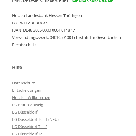
Prax) schätzen, würden wir uns
über eine Spende freuen:
Helaba Landesbank Hessen-Thüringen
BIC: WELADEDDXXX
IBAN: DE48 3005 0000 0004 0148 17
Verwendungszweck: 0401050100 Lehrstuhl für Gewerblichen
Rechtsschutz
Hilfe
Datenschutz
Entscheidungen
Herzlich Willkommen
LG Braunschweig
LG Düsseldorf
LG Düsseldorf Teil 1 (NEU)
LG Düsseldorf Teil 2
LG Düsseldorf Teil 3