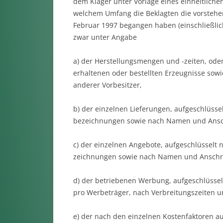
dem Kläger unter Vorlage eines einheitliche
welchem Umfang die Beklagten die vorstehend
Februar 1997 begangen haben (einschließlic
zwar unter An­gabe
a) der Herstellungsmengen und -zeiten, oder 
erhalte­nen oder bestellten Erzeugnisse sowie
anderer Vorbe­sitzer,
b) der einzelnen Lieferungen, aufgeschlüssel
bezeichnungen sowie nach Namen und Ansch
c) der einzelnen Angebote, aufgeschlüsselt 
zeich­nungen so­wie nach Namen und Anschri
d) der betriebenen Werbung, aufgeschlüsselt
pro Werbeträger, nach Verbreitungszeiten u
e) der nach den einzelnen Kostenfaktoren a