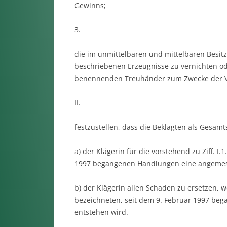
Gewinns;
3.
die im unmittelbaren und mittelbaren Besitz 
beschriebenen Erzeugnisse zu vernichten od
benennenden Treuhänder zum Zwecke der Ve
II.
festzustellen, dass die Beklagten als Gesamt
a) der Klägerin für die vorstehend zu Ziff. I.
1997 begangenen Handlungen eine angemess
b) der Klägerin allen Schaden zu ersetzen, we
bezeichneten, seit dem 9. Februar 1997 be
entstehen wird.