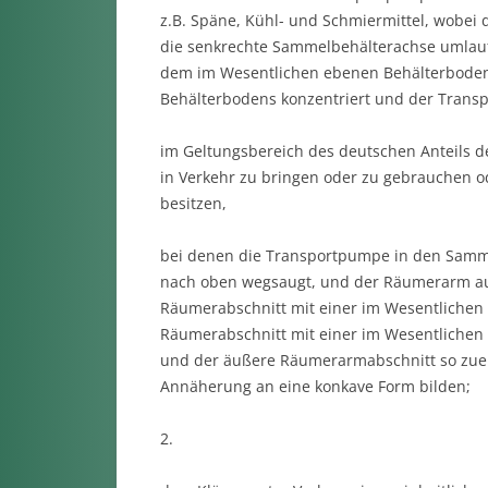
z.B. Späne, Kühl- und Schmiermittel, wobei d
die senkrechte Sammelbehälterachse umlau
dem im Wesentlichen ebenen Behälterboden 
Behälterbodens konzentriert und der Trans
im Geltungsbereich des deutschen Anteils de
in Verkehr zu bringen oder zu gebrauchen 
besitzen,
bei denen die Transportpumpe in den Samm
nach oben wegsaugt, und der Räumerarm au
Räumerabschnitt mit einer im Wesentlichen 
Räumerabschnitt mit einer im Wesentli­chen 
und der äußere Räumerarmabschnitt so zue
Annäherung an eine konkave Form bilden;
2.