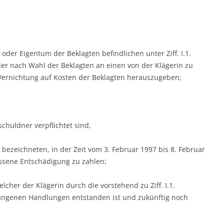
oder Eigentum der Beklagten befindlichen unter Ziff. I.1.
er nach Wahl der Beklagten an einen von der Klägerin zu
r­nichtung auf Kosten der Beklagten herauszugeben;
schuldner verpflichtet sind,
1. bezeichne­ten, in der Zeit vom 3. Februar 1997 bis 8. Februar
ene Ent­schädigung zu zahlen;
lcher der Klägerin durch die vorstehend zu Ziff. I.1.
gangenen Handlungen entstanden ist und zukünftig noch