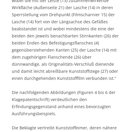
wobei die mit der Leiste (13) zusammenwirkende
Wirkfläche (Außenseite 21) der Lasche (14) in deren
Sperrstellung vom Drehpunkt (Filmscharnier 15) der
Lasche (14) fort von der Längsachse des Gefäßes
beabstandet ist und wobei mindestens die eine der
beiden den jeweils benachbarten Stirnkanten (26) der
beiden Enden des Befestigungsflansches (4)
gegenüberstehenden Kanten (25) der Lasche (14) mit
dem zugehörigen Flanschende (26) über
dünnwandige, als Originalitäts-Verschluß dienende
und damit leicht abreißbare Kunststoffstege (27) oder
einen durchgehenden Kunststofffilm verbunden ist.“
Die nachfolgenden Abbildungen (Figuren 4 bis 6 der
Klagepatentschrift) verdeutlichen den
Erfindungsgegenstand anhand eines bevorzugten
Ausführungsbeispiels.
Die Beklagte vertreibt Kunststoffeimer, deren nähere