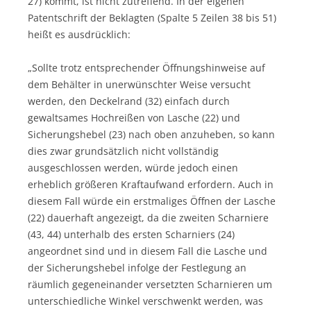
27) kommt, ist nicht zutreffend. In der eigenen
Patentschrift der Beklagten (Spalte 5 Zeilen 38 bis 51)
heißt es ausdrücklich:
„Sollte trotz entsprechender Öffnungshinweise auf
dem Behälter in unerwünschter Weise versucht
werden, den Deckelrand (32) einfach durch
gewaltsames Hochreißen von Lasche (22) und
Sicherungshebel (23) nach oben anzuheben, so kann
dies zwar grundsätzlich nicht vollständig
ausgeschlossen werden, würde jedoch einen
erheblich größeren Kraftaufwand erfordern. Auch in
diesem Fall würde ein erstmaliges Öffnen der Lasche
(22) dauerhaft angezeigt, da die zweiten Scharniere
(43, 44) unterhalb des ersten Scharniers (24)
angeordnet sind und in diesem Fall die Lasche und
der Sicherungshebel infolge der Festlegung an
räumlich gegeneinander versetzten Scharnieren um
unterschiedliche Winkel verschwenkt werden, was