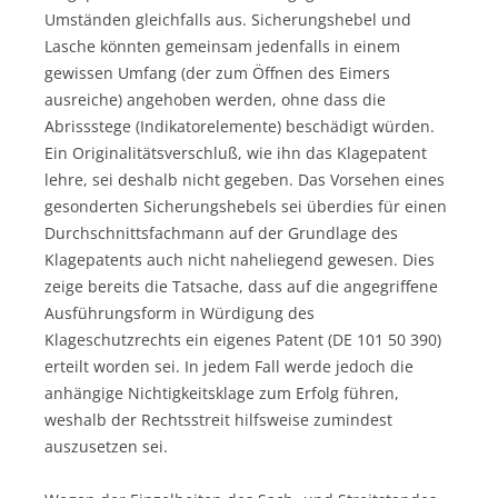
Umständen gleichfalls aus. Sicherungshebel und
Lasche könnten gemeinsam jedenfalls in einem
gewissen Umfang (der zum Öffnen des Eimers
ausreiche) angehoben werden, ohne dass die
Abrissstege (Indikatorelemente) beschädigt würden.
Ein Originalitätsverschluß, wie ihn das Klagepatent
lehre, sei deshalb nicht gegeben. Das Vorsehen eines
gesonderten Sicherungshebels sei überdies für einen
Durchschnittsfachmann auf der Grundlage des
Klagepatents auch nicht naheliegend gewesen. Dies
zeige bereits die Tatsache, dass auf die angegriffene
Ausführungsform in Würdigung des
Klageschutzrechts ein eigenes Patent (DE 101 50 390)
erteilt worden sei. In jedem Fall werde jedoch die
anhängige Nichtigkeitsklage zum Erfolg führen,
weshalb der Rechtsstreit hilfsweise zumindest
auszusetzen sei.