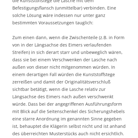
die Kunststoffstege die Lasche mit dem
Befestigungsflansch (unmittelbar) verbinden. Eine
solche Lösung wäre indessen nur unter ganz
bestimmten Voraussetzungen tauglich:
Zum einen dann, wenn die Zwischenteile (z.B. in Form
von in der Längsachse des Eimers verlaufenden
Streifen) in sich derart starr und unbeweglich wären,
dass sie bei einem Verschwenken der Lasche nach
außen von dieser nicht mitgenommen würden. In
einem derartigen Fall würden die Kunststoffstege
zerreißen und damit der Originalitätsverschluß
sichtbar betätigt, wenn die Lasche relativ zur
Längsachse des Eimers nach außen verschwenkt
würde. Dass bei der angegriffenen Ausführungsform
mit Blick auf die Seitenschenkel des Sicherungshebels
eine starre Anordnung im genannten Sinne gegeben
ist, behauptet die Klägerin selbst nicht und ist anhand
des überreichten Musterstücks auch nicht ersichtlich.