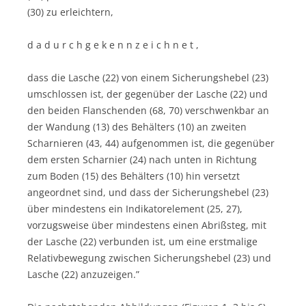
(30) zu erleichtern,
d a d u r c h g e k e n n z e i c h n e t ,
dass die Lasche (22) von einem Sicherungshebel (23)
umschlossen ist, der gegenüber der Lasche (22) und
den beiden Flanschenden (68, 70) verschwenkbar an
der Wandung (13) des Behälters (10) an zweiten
Scharnieren (43, 44) aufgenommen ist, die gegenüber
dem ersten Scharnier (24) nach unten in Richtung
zum Boden (15) des Behälters (10) hin versetzt
angeordnet sind, und dass der Sicherungshebel (23)
über mindestens ein Indikatorelement (25, 27),
vorzugsweise über mindestens einen Abrißsteg, mit
der Lasche (22) verbunden ist, um eine erstmalige
Relativbewegung zwischen Sicherungshebel (23) und
Lasche (22) anzuzeigen.”