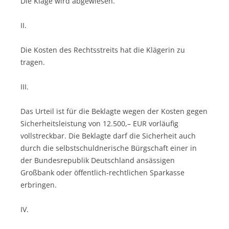
Die Klage wird abgewiesen.
II.
Die Kosten des Rechtsstreits hat die Klägerin zu
tragen.
III.
Das Urteil ist für die Beklagte wegen der Kosten gegen
Sicherheitsleistung von 12.500,– EUR vorläufig
vollstreckbar. Die Beklagte darf die Sicherheit auch
durch die selbstschuldnerische Bürgschaft einer in
der Bundesrepublik Deutschland ansässigen
Großbank oder öffentlich-rechtlichen Sparkasse
erbringen.
IV.