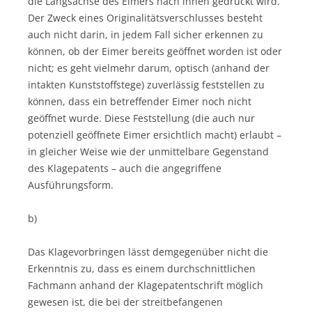
die Längsachse des Eimers nach innen gedrückt wird.
Der Zweck eines Originalitätsverschlusses besteht
auch nicht darin, in jedem Fall sicher erkennen zu
können, ob der Eimer bereits geöffnet worden ist oder
nicht; es geht vielmehr darum, optisch (anhand der
intakten Kunststoffstege) zuverlässig feststellen zu
können, dass ein betreffender Eimer noch nicht
geöffnet wurde. Diese Feststellung (die auch nur
potenziell geöffnete Eimer ersichtlich macht) erlaubt –
in gleicher Weise wie der unmittelbare Gegenstand
des Klagepatents – auch die angegriffene
Ausführungsform.
b)
Das Klagevorbringen lässt demgegenüber nicht die
Erkenntnis zu, dass es einem durchschnittlichen
Fachmann anhand der Klagepatentschrift möglich
gewesen ist, die bei der streitbefangenen