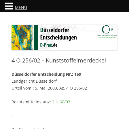
MENÜ
Düsseldorfer Entscheidungen
D-Prax.de
4 O 256/02 – Kunststoffeimerdeckel
Düsseldorfer Entscheidung Nr.: 159
Landgericht Düsseldorf
Urteil vom 15. Mai 2003, Az. 4 O 256/02
Rechtsmittelinstanz:
2 U 60/03
I.