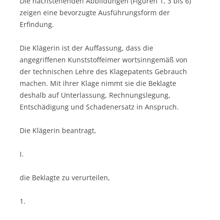
Die nachstehenden Abbildungen (Figuren 1, 3 bis 6)
zeigen eine bevorzugte Ausführungsform der
Erfindung.
Die Klägerin ist der Auffassung, dass die
angegriffenen Kunststoffeimer wortsinngemäß von
der technischen Lehre des Klagepatents Gebrauch
machen. Mit ihrer Klage nimmt sie die Beklagte
deshalb auf Unterlassung, Rechnungslegung,
Entschädigung und Schadenersatz in Anspruch.
Die Klägerin beantragt,
I.
die Beklagte zu verurteilen,
1.