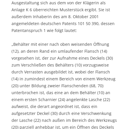
Ausgestaltung sich aus dem von der Klägerin als
Anlage K 6 überreichten Musterstück ergibt. Sie ist
außerdem Inhaberin des am 8. Oktober 2001
angemeldeten deutschen Patents 101 50 390, dessen
Patentanspruch 1 wie folgt lautet:
„Behälter mit einer nach oben weisenden Öffnung
(12), an deren Rand ein umlaufender Flansch (14)
vorgesehen ist, der zur Aufnahme eines Deckels (30)
zum Verschließen des Behälters (10) vorzugsweise
durch Verrasten ausgebildet ist, wobei der Flansch
(14) in zumindest einem Bereich von einem Werkzeug
(20) unter Bildung zweier Flanschenden (68, 70)
unterbrochen ist, das eine an dem Behälter (10) an
einem ersten Scharnier (24) angelenkte Lasche (22)
aufweist, die derart angeordnet ist, dass ein
aufgesetzter Deckel (30) durch eine Verschwenkung
der Lasche (22) nach außen im Bereich des Werkzeugs
(20) parziell anhebbar ist, um ein Öffnen des Deckels