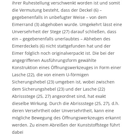
ihrer Ruhestellung verschwenkt worden ist und somit
die Vermutung besteht, dass der Deckel (6) –
gegebenenfalls in unbefugter Weise – von dem
Eimerrand (3) abgehoben wurde. Umgekehrt lässt eine
Unversehrheit der Stege (27) darauf schließen, dass
ein – gegebenenfalls unerlaubtes – Abheben des
Eimerdeckels (6) nicht stattgefunden hat und der
Eimer folglich noch originalverpackt ist. Die bei der
angegriffenen Ausführungsform gewählte
Konstruktion eines Öffnungswerkzeuges in Form einer
Lasche (22), die von einem U-förmigen
Sicherungshebel (23) umgeben ist, wobei zwischen
dem Sicherungshebel (23) und der Lasche (22)
Abrissstege (25, 27) angeordnet sind, hat exakt
dieselbe Wirkung. Durch die Abrissstege (25, 27), d.h.
deren Versehrtheit oder Unversehrtheit, kann eine
mögliche Bewegung des Öffnungswerkzeuges erkannt
werden. Zu einem Abreißen der Kunststoffstege führt
dabei