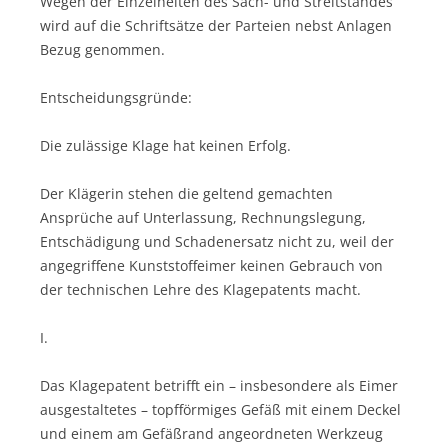
Wegen der Einzelheiten des Sach- und Streitstandes
wird auf die Schriftsätze der Parteien nebst Anlagen
Bezug genommen.
Entscheidungsgründe:
Die zulässige Klage hat keinen Erfolg.
Der Klägerin stehen die geltend gemachten
Ansprüche auf Unterlassung, Rechnungslegung,
Entschädigung und Schadenersatz nicht zu, weil der
angegriffene Kunststoffeimer keinen Gebrauch von
der technischen Lehre des Klagepatents macht.
I.
Das Klagepatent betrifft ein – insbesondere als Eimer
ausgestaltetes – topfförmiges Gefäß mit einem Deckel
und einem am Gefäßrand angeordneten Werkzeug