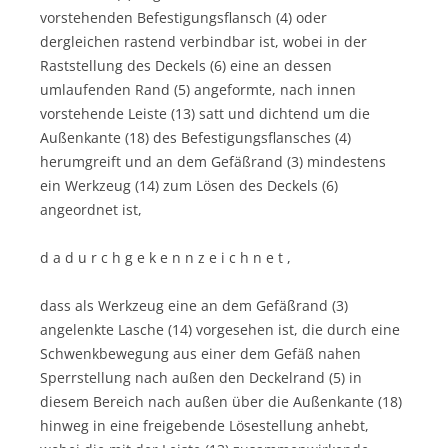
vorstehenden Befestigungsflansch (4) oder
dergleichen rastend verbindbar ist, wobei in der
Raststellung des Deckels (6) eine an dessen
umlaufenden Rand (5) angeformte, nach innen
vorstehende Leiste (13) satt und dichtend um die
Außenkante (18) des Befestigungsflansches (4)
herumgreift und an dem Gefäßrand (3) mindestens
ein Werkzeug (14) zum Lösen des Deckels (6)
angeordnet ist,
d a d u r c h g e k e n n z e i c h n e t ,
dass als Werkzeug eine an dem Gefäßrand (3)
angelenkte Lasche (14) vorgesehen ist, die durch eine
Schwenkbewegung aus einer dem Gefäß nahen
Sperrstellung nach außen den Deckelrand (5) in
diesem Bereich nach außen über die Außenkante (18)
hinweg in eine freigebende Lösestellung anhebt,