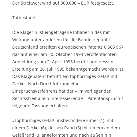
Der Streitwert wird auf 300.000,– EUR festgesetzt.
Tatbestand:
Die Klägerin ist eingetragene Inhaberin des mit
Wirkung unter anderem für die Bundesrepublik
Deutschland erteilten europäischen Patents 0 565 967,
das auf einer am 20. Oktober 1993 veröffentlichten
Anmeldung vom 2. April 1993 beruht und dessen
Erteilung am 26. Juli 1995 bekanntgemacht worden ist.
Das Klagepatent betrifft ein topfförmiges Gefäß mit
Deckel. Nach Durchführung eines
Einspruchsverfahrens hat der – im vorliegenden
Rechtsstreit allein interessierende – Patentanspruch 1
folgende Fassung erhalten:
„Topfförmiges Gefäß, insbesondere Eimer (1), mit
einem Deckel (6), dessen Rand (5) mit einem an dem
Gefäßrand (3) angeformten und nach außen hin