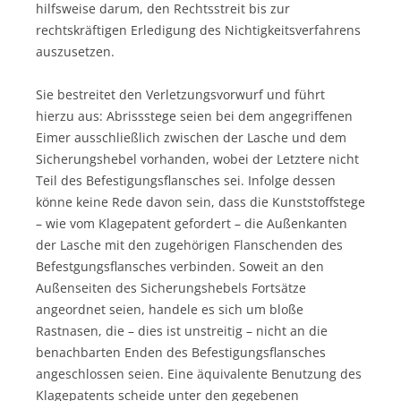
hilfsweise darum, den Rechtsstreit bis zur
rechtskräftigen Erledigung des Nichtigkeitsverfahrens
auszusetzen.
Sie bestreitet den Verletzungsvorwurf und führt
hierzu aus: Abrissstege seien bei dem angegriffenen
Eimer ausschließlich zwischen der Lasche und dem
Sicherungshebel vorhanden, wobei der Letztere nicht
Teil des Befestigungsflansches sei. Infolge dessen
könne keine Rede davon sein, dass die Kunststoffstege
– wie vom Klagepatent gefordert – die Außenkanten
der Lasche mit den zugehörigen Flanschenden des
Befestgungsflansches verbinden. Soweit an den
Außenseiten des Sicherungshebels Fortsätze
angeordnet seien, handele es sich um bloße
Rastnasen, die – dies ist unstreitig – nicht an die
benachbarten Enden des Befestigungsflansches
angeschlossen seien. Eine äquivalente Benutzung des
Klagepatents scheide unter den gegebenen