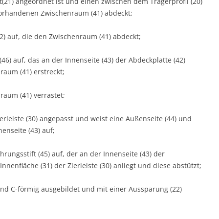
(21) angeordnet ist und einen zwischen dem Trägerprofil (20)
) vorhandenen Zwischenraum (41) abdeckt;
2) auf, die den Zwischenraum (41) abdeckt;
(46) auf, das an der Innenseite (43) der Abdeckplatte (42)
raum (41) erstreckt;
raum (41) verrastet;
ierleiste (30) angepasst und weist eine Außenseite (44) und
nseite (43) auf;
rungsstift (45) auf, der an der Innenseite (43) der
nnenfläche (31) der Zierleiste (30) anliegt und diese abstützt;
ernd C-förmig ausgebildet und mit einer Aussparung (22)