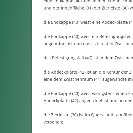
eine Endkappe (40), die an dem Endabschnitt
und der Innenfläche (31) der Zierleiste (30
die Endkappe (40) weist eine Abdeckplatte (4
die Endkappe (40) weist ein BefestigungsteiI 
angeordnet ist und das sich in den Zwischen
das Befestigungsteil (46) ist in dem Zwischen
die Abdeckplatte (42) ist an die Kontur der Z
eine dem Zwischenraum (41) zugewandte Inne
die Endkappe (40) weist wenigstens einen Füh
Abdeckplatte (42) angeordnet ist und an der I
die ZierIeiste (30) ist im Querschnitt annäh
versehen;