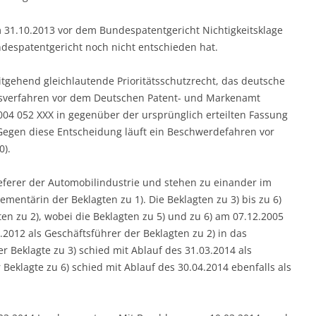
om 31.10.2013 vor dem Bundespatentgericht Nichtigkeitsklage
despatentgericht noch nicht entschieden hat.
tgehend gleichlautende Prioritätsschutzrecht, das deutsche
chsverfahren vor dem Deutschen Patent- und Markenamt
04 052 XXX in gegenüber der ursprünglich erteilten Fassung
Gegen diese Entscheidung läuft ein Beschwerdefahren vor
0).
lieferer der Automobilindustrie und stehen zu einander im
ementärin der Beklagten zu 1). Die Beklagten zu 3) bis zu 6)
en zu 2), wobei die Beklagten zu 5) und zu 6) am 07.12.2005
.2012 als Geschäftsführer der Beklagten zu 2) in das
r Beklagte zu 3) schied mit Ablauf des 31.03.2014 als
 Beklagte zu 6) schied mit Ablauf des 30.04.2014 ebenfalls als