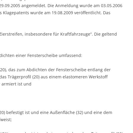
29.09.2005 angemeldet. Die Anmeldung wurde am 03.05.2006
es Klagepatents wurde am 19.08.2009 veröffentlicht. Das
Zierstreifen, insbesondere für Kraftfahrzeuge“. Die geltend
bdichten einer Fensterscheibe umfassend:
 (20), das zum Abdichten der Fensterscheibe entlang der
das Trägerprofil (20) aus einem elastomeren Werkstoff
 armiert ist und
 (20) befestigt ist und eine Außenfläche (32) und eine dem
weist;