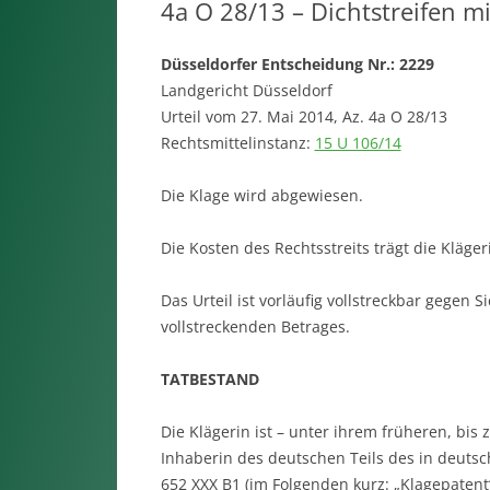
4a O 28/13 – Dichtstreifen m
Düsseldorfer Entscheidung Nr.: 2229
Landgericht Düsseldorf
Urteil vom 27. Mai 2014, Az. 4a O 28/13
Rechtsmittelinstanz:
15 U 106/14
Die Klage wird abgewiesen.
Die Kosten des Rechtsstreits trägt die Kläger
Das Urteil ist vorläufig vollstreckbar gegen 
vollstreckenden Betrages.
TATBESTAND
Die Klägerin ist – unter ihrem früheren, b
Inhaberin des deutschen Teils des in deutsc
652 XXX B1 (im Folgenden kurz: „Klagepatent“