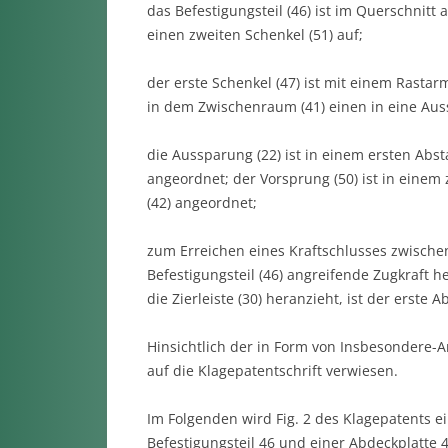
das Befestigungsteil (46) ist im Querschnitt
einen zweiten Schenkel (51) auf;
der erste Schenkel (47) ist mit einem Rastar
in dem Zwischenraum (41) einen in eine Auss
die Aussparung (22) ist in einem ersten Absta
angeordnet; der Vorsprung (50) ist in einem 
(42) angeordnet;
zum Erreichen eines Kraftschlusses zwische
Befestigungsteil (46) angreifende Zugkraft h
die Zierleiste (30) heranzieht, ist der erste A
Hinsichtlich der in Form von Insbesondere
auf die Klagepatentschrift verwiesen.
Im Folgenden wird Fig. 2 des Klagepatents 
Befestigungsteil 46 und einer Abdeckplatte 4