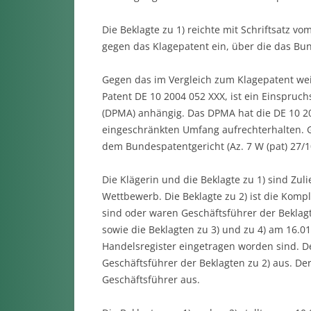
Die Beklagte zu 1) reichte mit Schriftsatz v
gegen das Klagepatent ein, über die das Bun
Gegen das im Vergleich zum Klagepatent wei
Patent DE 10 2004 052 XXX, ist ein Einspru
(DPMA) anhängig. Das DPMA hat die DE 10 20
eingeschränkten Umfang aufrechterhalten. 
dem Bundespatentgericht (Az. 7 W (pat) 27/1
Die Klägerin und die Beklagte zu 1) sind Zu
Wettbewerb. Die Beklagte zu 2) ist die Kompl
sind oder waren Geschäftsführer der Beklagt
sowie die Beklagten zu 3) und zu 4) am 16.01
Handelsregister eingetragen worden sind. De
Geschäftsführer der Beklagten zu 2) aus. Der
Geschäftsführer aus.