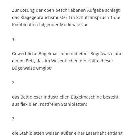
Zur Lösung der oben beschriebenen Aufgabe schlägt
das Klagegebrauchsmuster I in Schutzanspruch 1 die
Kombination folgender Merkmale vor:
1.
Gewerbliche Bügelmaschine mit einer Bügelwalze und
einem Bett, das im Wesentlichen die Hälfte dieser
Bügelwalze umgibt;
2.
das Bett dieser industriellen Bügelmaschine besteht
aus flexiblen, rostfreien Stahlplatten;
3.
die Stahlplatten weisen außer einer Lasernaht entlang