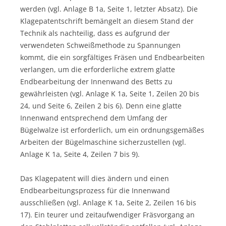
werden (vgl. Anlage B 1a, Seite 1, letzter Absatz). Die
Klagepatentschrift bemängelt an diesem Stand der
Technik als nachteilig, dass es aufgrund der
verwendeten Schweißmethode zu Spannungen
kommt, die ein sorgfältiges Fräsen und Endbearbeiten
verlangen, um die erforderliche extrem glatte
Endbearbeitung der Innenwand des Betts zu
gewährleisten (vgl. Anlage K 1a, Seite 1, Zeilen 20 bis
24, und Seite 6, Zeilen 2 bis 6). Denn eine glatte
Innenwand entsprechend dem Umfang der
Bügelwalze ist erforderlich, um ein ordnungsgemäßes
Arbeiten der Bügelmaschine sicherzustellen (vgl.
Anlage K 1a, Seite 4, Zeilen 7 bis 9).
Das Klagepatent will dies ändern und einen
Endbearbeitungsprozess für die Innenwand
ausschließen (vgl. Anlage K 1a, Seite 2, Zeilen 16 bis
17). Ein teurer und zeitaufwendiger Fräsvorgang an