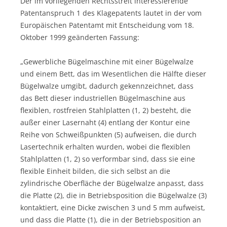
Der im vorliegenden Rechtsstreit interessierende
Patentanspruch 1 des Klagepatents lautet in der vom
Europäischen Patentamt mit Entscheidung vom 18.
Oktober 1999 geänderten Fassung:
„Gewerbliche Bügelmaschine mit einer Bügelwalze
und einem Bett, das im Wesentlichen die Hälfte dieser
Bügelwalze umgibt, dadurch gekennzeichnet, dass
das Bett dieser industriellen Bügelmaschine aus
flexiblen, rostfreien Stahlplatten (1, 2) besteht, die
außer einer Lasernaht (4) entlang der Kontur eine
Reihe von Schweißpunkten (5) aufweisen, die durch
Lasertechnik erhalten wurden, wobei die flexiblen
Stahlplatten (1, 2) so verformbar sind, dass sie eine
flexible Einheit bilden, die sich selbst an die
zylindrische Oberfläche der Bügelwalze anpasst, dass
die Platte (2), die in Betriebsposition die Bügelwalze (3)
kontaktiert, eine Dicke zwischen 3 und 5 mm aufweist,
und dass die Platte (1), die in der Betriebsposition an