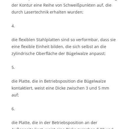
der Kontur eine Reihe von Schweißpunkten auf, die
durch Lasertechnik erhalten wurden;
4.
die flexiblen Stahlplatten sind so verformbar, dass sie
eine flexible Einheit bilden, die sich selbst an die
zylindrische Oberfläche der Bügelwalze anpasst;
5.
die Platte, die in Betriebsposition die Bügelwalze
kontaktiert, weist eine Dicke zwischen 3 und 5 mm
auf;
6.
die Platte, die in der Betriebsposition an der