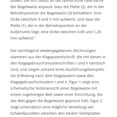
bilden, die sich selbst an die zylindrische Oberfläche
der Bügelwalze anpasst, dass die Platte (2), die in der
Betriebsposition die Bügelwalze (3) kontaktiert, eine
Dicke zwischen 3 und 5 mm aufweist, und dass die
Platte (1), die in der Betriebsposition an der
Außenseite liegt, eine Dicke zwischen 0,80 und 1,20
mm aufweist.“
Die nachfolgend wiedergegebenen Zeichnungen
stammen aus der Klagepatentschrift, die mit denen in
den Klagegebrauchsmusterschriften I und II identisch
sind, und zeigen anhand eines Ausführungsbeispiels
die Erfindung nach dem Klagepatent sowie den
Klagegebrauchsmustern I und II. Figur 1 zeigt eine
schematische Seitenansicht einer Bügelwalze mit
einem zugehörigen Bett sowie einer Einrichtung, die
das Bett gegen die Bügelwalze gepresst hält, Figur 2
zeigt schematisch eine mögliche Verteilung von
Schweißpunkten zwischen den beiden Stahlplatten