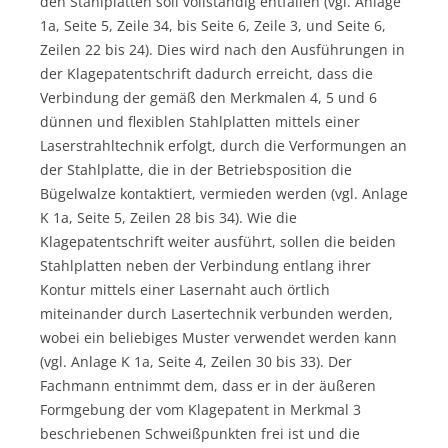
den Stahlplatten soll vollständig entfallen (vgl. Anlage
1a, Seite 5, Zeile 34, bis Seite 6, Zeile 3, und Seite 6,
Zeilen 22 bis 24). Dies wird nach den Ausführungen in
der Klagepatentschrift dadurch erreicht, dass die
Verbindung der gemäß den Merkmalen 4, 5 und 6
dünnen und flexiblen Stahlplatten mittels einer
Laserstrahltechnik erfolgt, durch die Verformungen an
der Stahlplatte, die in der Betriebsposition die
Bügelwalze kontaktiert, vermieden werden (vgl. Anlage
K 1a, Seite 5, Zeilen 28 bis 34). Wie die
Klagepatentschrift weiter ausführt, sollen die beiden
Stahlplatten neben der Verbindung entlang ihrer
Kontur mittels einer Lasernaht auch örtlich
miteinander durch Lasertechnik verbunden werden,
wobei ein beliebiges Muster verwendet werden kann
(vgl. Anlage K 1a, Seite 4, Zeilen 30 bis 33). Der
Fachmann entnimmt dem, dass er in der äußeren
Formgebung der vom Klagepatent in Merkmal 3
beschriebenen Schweißpunkten frei ist und die