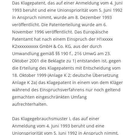
Das Klagepatent, das auf einer Anmeldung vom 4. Juni
1993 beruht und eine Unionspriorität vom 5. Juni 1992
in Anspruch nimmt, wurde am 8. Dezember 1993
veröffentlicht. Die Patenterteilung wurde am 6.
November 1996 veröffentlicht. Das Europäische
Patentamt hat nach einem Einspruch der H1xxxxx
K2xxxxxxxxxx GmbH & Co. KG, aus der durch
Umwandlung gemäß §§ 190 f., 216 UmwG am 23.
Oktober 2001 die Beklagte zu 1) entstanden ist, gegen
die Erteilung des Klagepatents mit Entscheidung vom
18. Oktober 1999 (Anlage K 2; deutsche Übersetzung
Anlage K 2a) das Klagepatent in einem von dem Kläger
während des Einspruchsverfahrens nur noch geltend
gemachten eingeschränkten Umfang
aufrechterhalten.
Das Klagegebrauchsmuster I, das auf einer
Anmeldung vom 4. Juni 1993 beruht und eine
Unionspriorität vom 5. Juni 1992 in Anspruch nimmt,