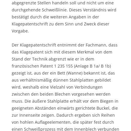
abgegrenzte Stellen handeln soll und nicht um eine
durchgehende Schweißlinie. Dieses Verständnis wird
bestätigt durch die weiteren Angaben in der
Klagepatentschrift zu dem Sinn und Zweck dieser
Vorgabe.
Der Klagepatentschrift entnimmt der Fachmann, dass
das Klagepatent sich mit diesem Merkmal von dem
Stand der Technik abgrenzt wie er in dem
französischen Patent 1 235 155 (Anlage B 1a/ B 1b)
gezeigt ist, aus der ein Bett (Wanne) bekannt ist, das
aus verhältnismäßig dünnen Stahlplatten gebildet
wird, weshalb eine Vielzahl von Verbindungen
zwischen den beiden Blechen vorgesehen werden
muss. Die äußere Stahlplatte erhält vor dem Biegen in
geeigneten Abständen einwärts gerichtete Buckel, die
zur Innenseite zeigen. Dadurch ergeben sich Reihen
von hohlen Auflageelementen, die später fest durch
einen Schweißprozess mit dem Innenblech verbunden