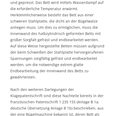
und gepresst. Das Bett wird mittels Wasserdampf auf
die erforderliche Temperatur erwärmt.
Herkömmlicherweise besteht das Bett aus einer
schweren Stahlplatte, die dicht an der Bügelwalze
anliegen muss. Um dies zu ermöglichen, muss die
Innenwand des halbzylindrisch geformten Betts mit
großer Sorgfalt gefräst und endbearbeitet werden.
Auf diese Weise hergestellte Betten müssen aufgrund
der beim Schweißen der Stahlplatte hervorgerufenen
Spannungen sorgfältig gefräst und endbearbeitet
werden, um die notwendige extrem glatte
Endbearbeitung der Innenwand des Betts zu
gewährleisten.
Nach den weiteren Darlegungen der
Klagepatentschrift sind diese Nachteile bereits in der
französischen Patentschrift 1 235 155 (Anlage B 1a;
deutsche Übersetzung Anlage B 1b) beschrieben, aus
der eine Bügelmaschine bekannt ist, deren Bett als