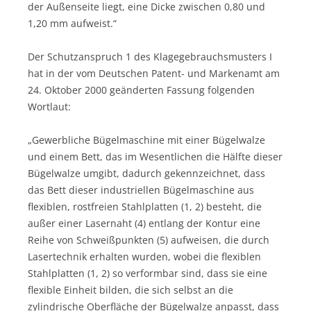
der Außenseite liegt, eine Dicke zwischen 0,80 und
1,20 mm aufweist.“
Der Schutzanspruch 1 des Klagegebrauchsmusters I
hat in der vom Deutschen Patent- und Markenamt am
24. Oktober 2000 geänderten Fassung folgenden
Wortlaut:
„Gewerbliche Bügelmaschine mit einer Bügelwalze
und einem Bett, das im Wesentlichen die Hälfte dieser
Bügelwalze umgibt, dadurch gekennzeichnet, dass
das Bett dieser industriellen Bügelmaschine aus
flexiblen, rostfreien Stahlplatten (1, 2) besteht, die
außer einer Lasernaht (4) entlang der Kontur eine
Reihe von Schweißpunkten (5) aufweisen, die durch
Lasertechnik erhalten wurden, wobei die flexiblen
Stahlplatten (1, 2) so verformbar sind, dass sie eine
flexible Einheit bilden, die sich selbst an die
zylindrische Oberfläche der Bügelwalze anpasst, dass