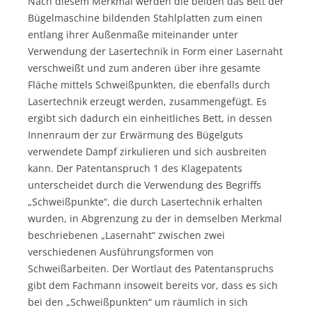
Nach diesem Merkmal werden die beiden das Bett der
Bügelmaschine bildenden Stahlplatten zum einen
entlang ihrer Außenmaße miteinander unter
Verwendung der Lasertechnik in Form einer Lasernaht
verschweißt und zum anderen über ihre gesamte
Fläche mittels Schweißpunkten, die ebenfalls durch
Lasertechnik erzeugt werden, zusammengefügt. Es
ergibt sich dadurch ein einheitliches Bett, in dessen
Innenraum der zur Erwärmung des Bügelguts
verwendete Dampf zirkulieren und sich ausbreiten
kann. Der Patentanspruch 1 des Klagepatents
unterscheidet durch die Verwendung des Begriffs
„Schweißpunkte“, die durch Lasertechnik erhalten
wurden, in Abgrenzung zu der in demselben Merkmal
beschriebenen „Lasernaht“ zwischen zwei
verschiedenen Ausführungsformen von
Schweißarbeiten. Der Wortlaut des Patentanspruchs
gibt dem Fachmann insoweit bereits vor, dass es sich
bei den „Schweißpunkten“ um räumlich in sich