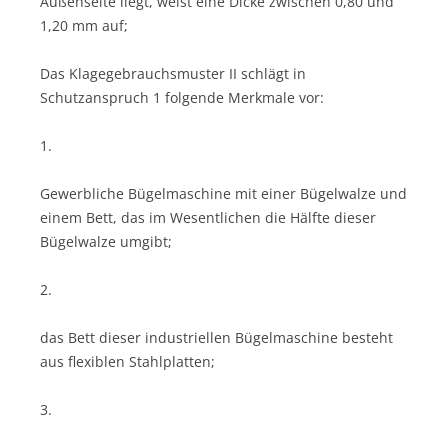
Außenseite liegt, weist eine Dicke zwischen 0,80 und
1,20 mm auf;
Das Klagegebrauchsmuster II schlägt in
Schutzanspruch 1 folgende Merkmale vor:
1.
Gewerbliche Bügelmaschine mit einer Bügelwalze und
einem Bett, das im Wesentlichen die Hälfte dieser
Bügelwalze umgibt;
2.
das Bett dieser industriellen Bügelmaschine besteht
aus flexiblen Stahlplatten;
3.