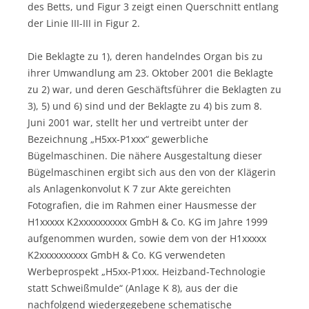
des Betts, und Figur 3 zeigt einen Querschnitt entlang
der Linie III-III in Figur 2.
Die Beklagte zu 1), deren handelndes Organ bis zu
ihrer Umwandlung am 23. Oktober 2001 die Beklagte
zu 2) war, und deren Geschäftsführer die Beklagten zu
3), 5) und 6) sind und der Beklagte zu 4) bis zum 8.
Juni 2001 war, stellt her und vertreibt unter der
Bezeichnung „H5xx-P1xxx“ gewerbliche
Bügelmaschinen. Die nähere Ausgestaltung dieser
Bügelmaschinen ergibt sich aus den von der Klägerin
als Anlagenkonvolut K 7 zur Akte gereichten
Fotografien, die im Rahmen einer Hausmesse der
H1xxxxx K2xxxxxxxxxx GmbH & Co. KG im Jahre 1999
aufgenommen wurden, sowie dem von der H1xxxxx
K2xxxxxxxxxx GmbH & Co. KG verwendeten
Werbeprospekt „H5xx-P1xxx. Heizband-Technologie
statt Schweißmulde“ (Anlage K 8), aus der die
nachfolgend wiedergegebene schematische