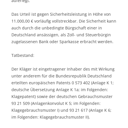
auferlegt.
Das Urteil ist gegen Sicherheitsleistung in Höhe von
11.000,00 € vorläufig vollstreckbar. Die Sicherheit kann
auch durch die unbedingte Bürgschaft einer in
Deutschland ansässigen, als Zoll- und Steuerbürgin
zugelassenen Bank oder Sparkasse erbracht werden.
Tatbestand:
Der Kläger ist eingetragener Inhaber des mit Wirkung
unter anderem für die Bundesrepublik Deutschland
erteilten europäischen Patents 0 573 402 (Anlage K 1;
deutsche Übersetzung Anlage K 1a; im Folgenden:
Klagepatent) sowie der deutschen Gebrauchsmuster
93 21 509 (Anlagenkonvolut K 5; im Folgenden:
Klagegebrauchsmuster I) und 93 21 617 (Anlage K 6;
im Folgenden: Klagegebrauchsmuster II).