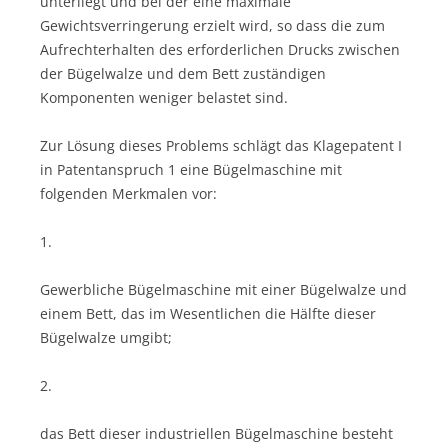
unterliegt und bei der eine maximale
Gewichtsverringerung erzielt wird, so dass die zum
Aufrechterhalten des erforderlichen Drucks zwischen
der Bügelwalze und dem Bett zuständigen
Komponenten weniger belastet sind.
Zur Lösung dieses Problems schlägt das Klagepatent I
in Patentanspruch 1 eine Bügelmaschine mit
folgenden Merkmalen vor:
1.
Gewerbliche Bügelmaschine mit einer Bügelwalze und
einem Bett, das im Wesentlichen die Hälfte dieser
Bügelwalze umgibt;
2.
das Bett dieser industriellen Bügelmaschine besteht