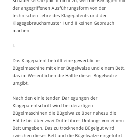
Schadensersatzpflicht nicht zu, weil die Beklagten mit
der angegriffenen Ausführungsform von der
technischen Lehre des Klagepatents und der
Klagegebrauchsmuster I und II keinen Gebrauch
machen.
I.
Das Klagepatent betrifft eine gewerbliche
Bügelmaschine mit einer Bügelwalze und einem Bett,
das im Wesentlichen die Hälfte dieser Bügelwalze
umgibt.
Nach den einleitenden Darlegungen der
Klagepatentschrift wird bei derartigen
Bügelmaschinen die Bügelwalze über nahezu die
Hälfte bis über zwei Drittel ihres Umfangs von einem
Bett umgeben. Das zu trocknende Bügelgut wird
zwischen dieses Bett und die Bügelwalze eingeführt