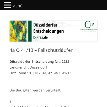
MENÜ
Düsseldorfer Entscheidungen
D-Prax.de
4a O 41/13 – Fallschutzläufer
Düsseldorfer Entscheidung Nr.: 2232
Landgericht Düsseldorf
Urteil vom 10. Juli 2014, Az. 4a O 41/13
I.
Die Beklagten werden verurteilt,
1.