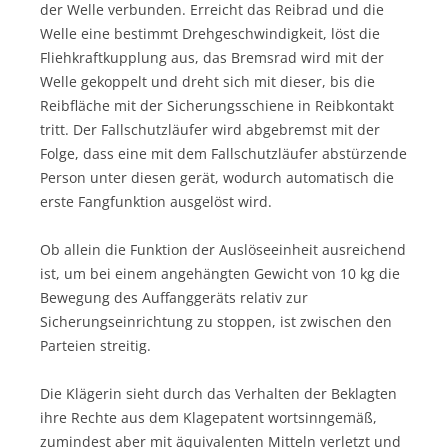
der Welle verbunden. Erreicht das Reibrad und die
Welle eine bestimmt Drehgeschwindigkeit, löst die
Fliehkraftkupplung aus, das Bremsrad wird mit der
Welle gekoppelt und dreht sich mit dieser, bis die
Reibfläche mit der Sicherungsschiene in Reibkontakt
tritt. Der Fallschutzläufer wird abgebremst mit der
Folge, dass eine mit dem Fallschutzläufer abstürzende
Person unter diesen gerät, wodurch automatisch die
erste Fangfunktion ausgelöst wird.
Ob allein die Funktion der Auslöseeinheit ausreichend
ist, um bei einem angehängten Gewicht von 10 kg die
Bewegung des Auffanggeräts relativ zur
Sicherungseinrichtung zu stoppen, ist zwischen den
Parteien streitig.
Die Klägerin sieht durch das Verhalten der Beklagten
ihre Rechte aus dem Klagepatent wortsinngemäß,
zumindest aber mit äquivalenten Mitteln verletzt und