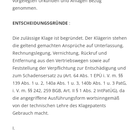
vorgelegten Urkunden und Anlagen Bezug
genommen.
ENTSCHEIDUNGSGRÜNDE
:
Die zulässige Klage ist begründet. Der Klägerin stehen
die geltend gemachten Ansprüche auf Unterlassung,
Rechnungslegung, Vernichtung, Rückruf und
Entfernung aus den Vertriebswegen sowie auf
Feststellung der Verpflichtung zur Entschädigung und
zum Schadensersatz zu (Art. 64 Abs. 1 EPÜ i. V. m. §§
139 Abs. 1 u. 2, 140a Abs. 1 u. 3, 140b Abs. 1 u. 3 PatG,
i. V. m. §§ 242, 259 BGB, Art. II § 1 Abs. 2 IntPatÜG), da
die angegriffene Ausführungsform wortsinngemäß
von der technischen Lehre des Klagepatents
Gebrauch macht.
I.