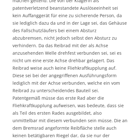
machen geltend: Die von der Klägerin als
patentverletzend beanstandete Auslöseeinheit sei
kein Auffanggerät für eine zu sicherende Person, da
sie lediglich dazu da und in der Lage sei, das Gehäuse
des Fallschutzläufers bei einem Absturz
abzubremsen, nicht jedoch selbst den Absturz zu
verhindern. Da das Reibrad mit der als Achse
anzusehenden Welle drehfest verbunden sei, sei es
nicht um eine erste Achse drehbar gelagert. Das
Reibrad weise auch keine Fliehkraftkupplung auf.
Diese sei bei der angegriffenen Ausführungsform
lediglich mit der Achse verbunden, welche ein vom
Reibrad zu unterscheidendes Bauteil sei.
Patentgemäß müsse das erste Rad aber die
Fliehkraftkupplung aufweisen, was bedeute, dass sie
als Teil des ersten Rades ausgebildet, also
unmittelbar mit diesem verbunden sein müsse. Die an
dem Bremsrad angeformte Reibfläche stelle auch
keinen betätigbaren Riegel dar, da sie nur der