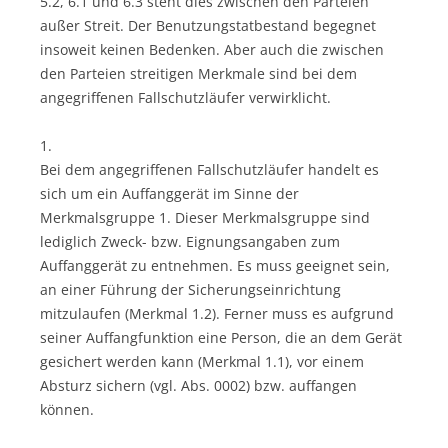
5.2, 6.1 und 6.3 steht dies zwischen den Parteien
außer Streit. Der Benutzungstatbestand begegnet
insoweit keinen Bedenken. Aber auch die zwischen
den Parteien streitigen Merkmale sind bei dem
angegriffenen Fallschutzläufer verwirklicht.
1.
Bei dem angegriffenen Fallschutzläufer handelt es
sich um ein Auffanggerät im Sinne der
Merkmalsgruppe 1. Dieser Merkmalsgruppe sind
lediglich Zweck- bzw. Eignungsangaben zum
Auffanggerät zu entnehmen. Es muss geeignet sein,
an einer Führung der Sicherungseinrichtung
mitzulaufen (Merkmal 1.2). Ferner muss es aufgrund
seiner Auffangfunktion eine Person, die an dem Gerät
gesichert werden kann (Merkmal 1.1), vor einem
Absturz sichern (vgl. Abs. 0002) bzw. auffangen
können.