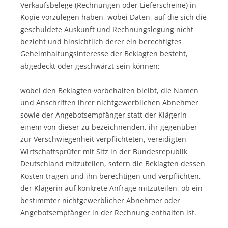
Verkaufsbelege (Rechnungen oder Lieferscheine) in
Kopie vorzulegen haben, wobei Daten, auf die sich die
geschuldete Auskunft und Rechnungslegung nicht
bezieht und hinsichtlich derer ein berechtigtes
Geheimhaltungsinteresse der Beklagten besteht,
abgedeckt oder geschwärzt sein können;
wobei den Beklagten vorbehalten bleibt, die Namen
und Anschriften ihrer nichtgewerblichen Abnehmer
sowie der Angebotsempfänger statt der Klägerin
einem von dieser zu bezeichnenden, ihr gegenüber
zur Verschwiegenheit verpflichteten, vereidigten
Wirtschaftsprüfer mit Sitz in der Bundesrepublik
Deutschland mitzuteilen, sofern die Beklagten dessen
Kosten tragen und ihn berechtigen und verpflichten,
der Klägerin auf konkrete Anfrage mitzuteilen, ob ein
bestimmter nichtgewerblicher Abnehmer oder
Angebotsempfänger in der Rechnung enthalten ist.