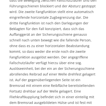
dass die Bewegung zwischen Fallschutzläufer und den
Führungsschienen blockiert und der Absturz gestoppt
wird. Die zweite Fangfunktion stellt eine automatisch
eingreifende horizontale Zugbegrenzung dar. Die
dritte Fangfunktion ist nach den Darlegungen der
Beklagten für den Fall konzipiert, dass sich das
Auffanggerät an der Sicherungsschiene genauso
schnell nach unten bewegt wie die fallende Person,
ohne dass es zu einer horizontalen Beabstandung
kommt, so dass weder die erste noch die zweite
Fangfunktion ausgelöst werden. Der angegriffene
Fallschutzläufer verfügt hierzu über eine sog.
Auslöseeinheit, bei der ein an der Sicherungsschiene
abrollendes Reibrad auf einer Welle drehfest gelagert
ist. Auf der gegenüberliegenden Seite ist ein
Bremsrad mit einem eine Reibfläche bereitstellenden
Fortsatz drehbar auf der Welle gelagert. Eine
Fliehkraftkupplung befindet sich in einer einteilig mit
dem Bremsrad ausgebildeten Hülse und ist fest mit