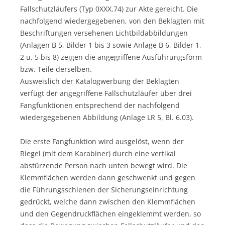
Fallschutzläufers (Typ 0XXX.74) zur Akte gereicht. Die
nachfolgend wiedergegebenen, von den Beklagten mit
Beschriftungen versehenen Lichtbildabbildungen
(Anlagen B 5, Bilder 1 bis 3 sowie Anlage B 6, Bilder 1,
2 u. 5 bis 8) zeigen die angegriffene Ausführungsform
bzw. Teile derselben.
Ausweislich der Katalogwerbung der Beklagten
verfügt der angegriffene Fallschutzläufer über drei
Fangfunktionen entsprechend der nachfolgend
wiedergegebenen Abbildung (Anlage LR 5, Bl. 6.03).
Die erste Fangfunktion wird ausgelöst, wenn der
Riegel (mit dem Karabiner) durch eine vertikal
abstürzende Person nach unten bewegt wird. Die
Klemmflächen werden dann geschwenkt und gegen
die Führungsschienen der Sicherungseinrichtung
gedrückt, welche dann zwischen den Klemmflächen
und den Gegendruckflächen eingeklemmt werden, so