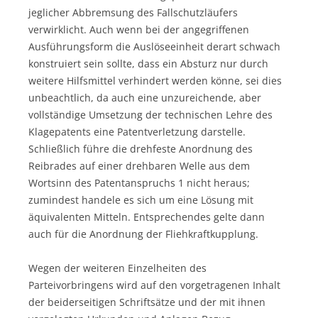
jeglicher Abbremsung des Fallschutzläufers
verwirklicht. Auch wenn bei der angegriffenen
Ausführungsform die Auslöseeinheit derart schwach
konstruiert sein sollte, dass ein Absturz nur durch
weitere Hilfsmittel verhindert werden könne, sei dies
unbeachtlich, da auch eine unzureichende, aber
vollständige Umsetzung der technischen Lehre des
Klagepatents eine Patentverletzung darstelle.
Schließlich führe die drehfeste Anordnung des
Reibrades auf einer drehbaren Welle aus dem
Wortsinn des Patentanspruchs 1 nicht heraus;
zumindest handele es sich um eine Lösung mit
äquivalenten Mitteln. Entsprechendes gelte dann
auch für die Anordnung der Fliehkraftkupplung.
Wegen der weiteren Einzelheiten des
Parteivorbringens wird auf den vorgetragenen Inhalt
der beiderseitigen Schriftsätze und der mit ihnen