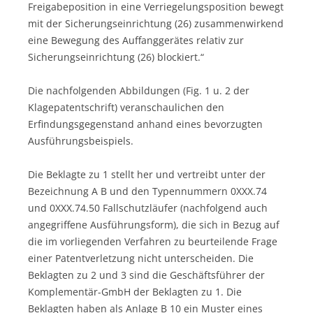
Freigabeposition in eine Verriegelungsposition bewegt
mit der Sicherungseinrichtung (26) zusammenwirkend
eine Bewegung des Auffanggerätes relativ zur
Sicherungseinrichtung (26) blockiert.“
Die nachfolgenden Abbildungen (Fig. 1 u. 2 der
Klagepatentschrift) veranschaulichen den
Erfindungsgegenstand anhand eines bevorzugten
Ausführungsbeispiels.
Die Beklagte zu 1 stellt her und vertreibt unter der
Bezeichnung A B und den Typennummern 0XXX.74
und 0XXX.74.50 Fallschutzläufer (nachfolgend auch
angegriffene Ausführungsform), die sich in Bezug auf
die im vorliegenden Verfahren zu beurteilende Frage
einer Patentverletzung nicht unterscheiden. Die
Beklagten zu 2 und 3 sind die Geschäftsführer der
Komplementär-GmbH der Beklagten zu 1. Die
Beklagten haben als Anlage B 10 ein Muster eines