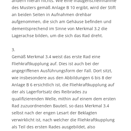
ändern hieran nichts. Wie eine Inaugenscheinnahme
des Musters gemäß Anlage B 10 ergibt, wird der Stift
an beiden Seiten in Aufnahmen drehbar
aufgenommen, die sich am Gehäuse befinden und
dementsprechend im Sinne von Merkmal 3.2 die
Lagerachse bilden, um die sich das Rad dreht.
3.
Gemäß Merkmal 3.4 weist das erste Rad eine
Fliehkraftkupplung auf. Dies ist auch bei der
angegriffenen Ausführungsform der Fall. Dort sitzt,
wie insbesondere aus den Abbildungen 6 bis 8 der
Anlage B 6 ersichtlich ist, die Fliehkraftkupplung auf
der als Lagerfortsatz des Reibrades zu
qualifizierenden Welle, mithin auf einem dem ersten
Rad zuzuordnenden Bauteil, so dass Merkmal 3.4
selbst nach der engen Lesart der Beklagten
verwirklicht ist, nach welcher die Fliehkraftkupplung
als Teil des ersten Rades ausgebildet, also