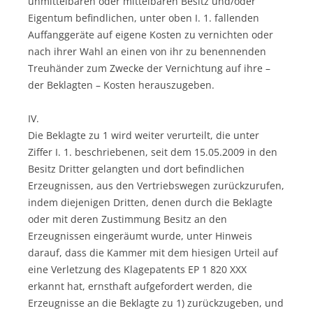
unmittelbaren oder mittelbaren Besitz und/oder
Eigentum befindlichen, unter oben I. 1. fallenden
Auffanggeräte auf eigene Kosten zu vernichten oder
nach ihrer Wahl an einen von ihr zu benennenden
Treuhänder zum Zwecke der Vernichtung auf ihre –
der Beklagten – Kosten herauszugeben.
IV.
Die Beklagte zu 1 wird weiter verurteilt, die unter
Ziffer I. 1. beschriebenen, seit dem 15.05.2009 in den
Besitz Dritter gelangten und dort befindlichen
Erzeugnissen, aus den Vertriebswegen zurückzurufen,
indem diejenigen Dritten, denen durch die Beklagte
oder mit deren Zustimmung Besitz an den
Erzeugnissen eingeräumt wurde, unter Hinweis
darauf, dass die Kammer mit dem hiesigen Urteil auf
eine Verletzung des Klagepatents EP 1 820 XXX
erkannt hat, ernsthaft aufgefordert werden, die
Erzeugnisse an die Beklagte zu 1) zurückzugeben, und