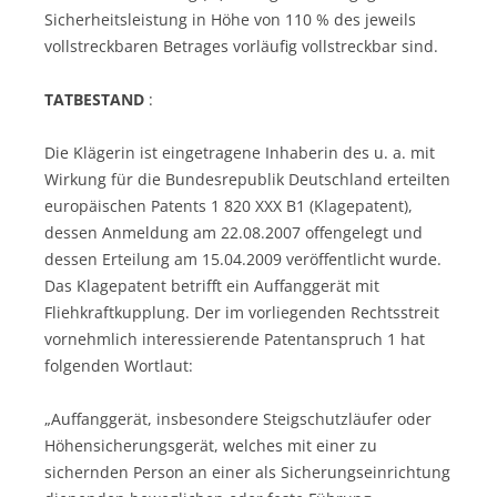
Sicherheitsleistung in Höhe von 110 % des jeweils
vollstreckbaren Betrages vorläufig vollstreckbar sind.
TATBESTAND
:
Die Klägerin ist eingetragene Inhaberin des u. a. mit
Wirkung für die Bundesrepublik Deutschland erteilten
europäischen Patents 1 820 XXX B1 (Klagepatent),
dessen Anmeldung am 22.08.2007 offengelegt und
dessen Erteilung am 15.04.2009 veröffentlicht wurde.
Das Klagepatent betrifft ein Auffanggerät mit
Fliehkraftkupplung. Der im vorliegenden Rechtsstreit
vornehmlich interessierende Patentanspruch 1 hat
folgenden Wortlaut:
„Auffanggerät, insbesondere Steigschutzläufer oder
Höhensicherungsgerät, welches mit einer zu
sichernden Person an einer als Sicherungseinrichtung