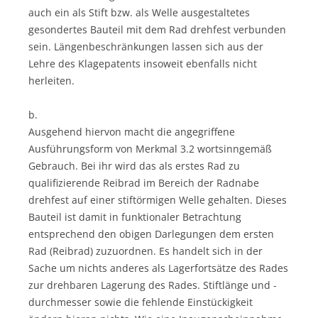
auch ein als Stift bzw. als Welle ausgestaltetes
gesondertes Bauteil mit dem Rad drehfest verbunden
sein. Längenbeschränkungen lassen sich aus der
Lehre des Klagepatents insoweit ebenfalls nicht
herleiten.
b.
Ausgehend hiervon macht die angegriffene
Ausführungsform von Merkmal 3.2 wortsinngemäß
Gebrauch. Bei ihr wird das als erstes Rad zu
qualifizierende Reibrad im Bereich der Radnabe
drehfest auf einer stiftörmigen Welle gehalten. Dieses
Bauteil ist damit in funktionaler Betrachtung
entsprechend den obigen Darlegungen dem ersten
Rad (Reibrad) zuzuordnen. Es handelt sich in der
Sache um nichts anderes als Lagerfortsätze des Rades
zur drehbaren Lagerung des Rades. Stiftlänge und -
durchmesser sowie die fehlende Einstückigkeit