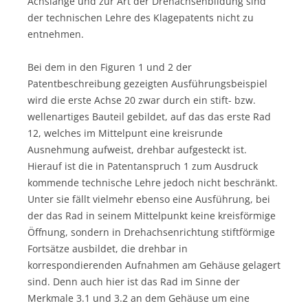
Achslänge und zur Art der Drehachsenbildung sind
der technischen Lehre des Klagepatents nicht zu
entnehmen.
Bei dem in den Figuren 1 und 2 der
Patentbeschreibung gezeigten Ausführungsbeispiel
wird die erste Achse 20 zwar durch ein stift- bzw.
wellenartiges Bauteil gebildet, auf das das erste Rad
12, welches im Mittelpunt eine kreisrunde
Ausnehmung aufweist, drehbar aufgesteckt ist.
Hierauf ist die in Patentanspruch 1 zum Ausdruck
kommende technische Lehre jedoch nicht beschränkt.
Unter sie fällt vielmehr ebenso eine Ausführung, bei
der das Rad in seinem Mittelpunkt keine kreisförmige
Öffnung, sondern in Drehachsenrichtung stiftförmige
Fortsätze ausbildet, die drehbar in
korrespondierenden Aufnahmen am Gehäuse gelagert
sind. Denn auch hier ist das Rad im Sinne der
Merkmale 3.1 und 3.2 an dem Gehäuse um eine