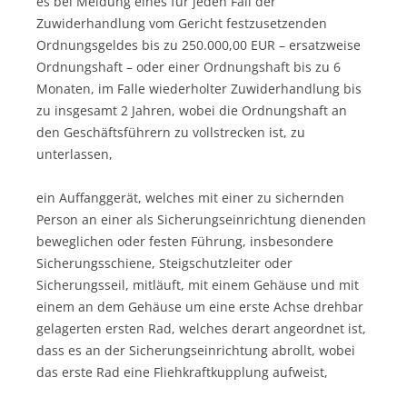
es bei Meidung eines für jeden Fall der
Zuwiderhandlung vom Gericht festzusetzenden
Ordnungsgeldes bis zu 250.000,00 EUR – ersatzweise
Ordnungshaft – oder einer Ordnungshaft bis zu 6
Monaten, im Falle wiederholter Zuwiderhandlung bis
zu insgesamt 2 Jahren, wobei die Ordnungshaft an
den Geschäftsführern zu vollstrecken ist, zu
unterlassen,
ein Auffanggerät, welches mit einer zu sichernden
Person an einer als Sicherungseinrichtung dienenden
beweglichen oder festen Führung, insbesondere
Sicherungsschiene, Steigschutzleiter oder
Sicherungsseil, mitläuft, mit einem Gehäuse und mit
einem an dem Gehäuse um eine erste Achse drehbar
gelagerten ersten Rad, welches derart angeordnet ist,
dass es an der Sicherungseinrichtung abrollt, wobei
das erste Rad eine Fliehkraftkupplung aufweist,