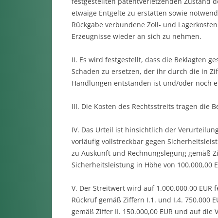
festgestellten patentverletzenden Zustand 
etwaige Entgelte zu erstatten sowie notwen
Rückgabe verbundene Zoll- und Lagerkosten
Erzeugnisse wieder an sich zu nehmen.
II. Es wird festgestellt, dass die Beklagten g
Schaden zu ersetzen, der ihr durch die in Zi
Handlungen entstanden ist und/oder noch e
III. Die Kosten des Rechtsstreits tragen die
IV. Das Urteil ist hinsichtlich der Verurteilu
vorläufig vollstreckbar gegen Sicherheitslei
zu Auskunft und Rechnungslegung gemäß Ziffe
Sicherheitsleistung in Höhe von 100.000,00 
V. Der Streitwert wird auf 1.000.000,00 EUR 
Rückruf gemäß Ziffern I.1. und I.4. 750.000 E
gemäß Ziffer II. 150.000,00 EUR und auf di