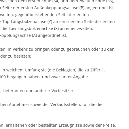
t zwischen dem ersten Ende (54) und dem zweiten Ende (56),
n Seite der ersten Außenkopplungsachse (B) angeordnet ist
zweiten, gegenüberstehenden Seite der ersten
 Top-Längsbolzenachse (Y) an einer ersten Seite der ersten
 die Low-Längsbolzenachse (X) an einer zweiten,
opplungsachse (A) angeordnet ist,
en, in Verkehr zu bringen oder zu gebrauchen oder zu den
er zu besitzen;
 in welchem Umfang sie (die Beklagten) die zu Ziffer 1.
2009 begangen haben, und zwar unter Angabe
, Lieferanten und anderer Vorbesitzer,
hen Abnehmer sowie der Verkaufsstellen, für die die
en, erhaltenen oder bestellten Erzeugnisse sowie der Preise,