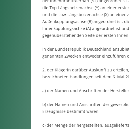
der lnnendrahtfixierpart (52) angeordnet is
die Top-Längsbolzenachse (Y) an einer erste
und die Low-Längsbolzenachse (X) an einer 
Außenkopplungsachse (B) angeordnet ist, die
lnnenkopplungsachse (A) angeordnet ist und
gegenüberstehenden Seite der ersten lnnenk
in der Bundesrepublik Deutschland anzubiet
genannten Zwecken entweder einzuführen od
2. der Klägerin darüber Auskunft zu erteilen,
bezeichneten Handlungen seit dem 6. Mai 
a) der Namen und Anschriften der Hersteller
b) der Namen und Anschriften der gewerblic
Erzeugnisse bestimmt waren,
c) der Menge der hergestellten, ausgeliefert