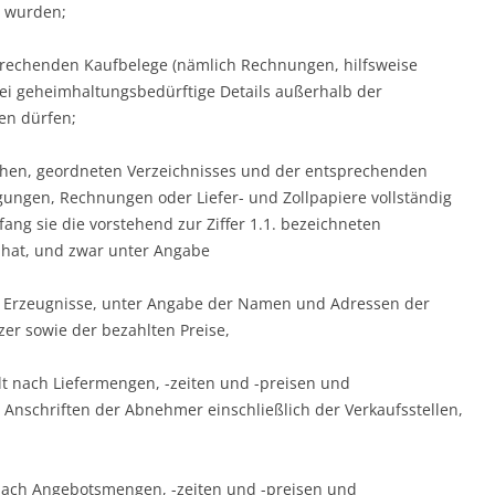
t wurden;
rechenden Kaufbelege (nämlich Rechnungen, hilfsweise
bei geheimhaltungsbedürftige Details außerhalb der
en dürfen;
lichen, geordneten Verzeichnisses und der entsprechenden
gungen, Rechnungen oder Liefer- und Zollpapiere vollständig
ng sie die vorstehend zur Ziffer 1.1. bezeichneten
 hat, und zwar unter Angabe
en Erzeugnisse, unter Angabe der Namen und Adressen der
zer sowie der bezahlten Preise,
lt nach Liefermengen, -zeiten und -preisen und
schriften der Abnehmer einschließlich der Verkaufsstellen,
 nach Angebotsmengen, -zeiten und -preisen und