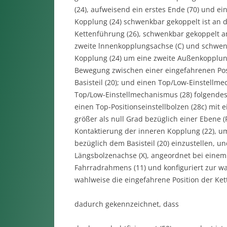
(24), aufweisend ein erstes Ende (70) und ei
Kopplung (24) schwenkbar gekoppelt ist an d
Kettenführung (26), schwenkbar gekoppelt a
zweite lnnenkopplungsachse (C) und schwenk
Kopplung (24) um eine zweite Außenkopplungs
Bewegung zwischen einer eingefahrenen Posi
Basisteil (20); und einen Top/Low-Einstellmec
Top/Low-Einstellmechanismus (28) folgendes
einen Top-Positionseinstellbolzen (28c) mit
größer als null Grad bezüglich einer Ebene 
Kontaktierung der inneren Kopplung (22), u
bezüglich dem Basisteil (20) einzustellen, un
Längsbolzenachse (X), angeordnet bei einem 
Fahrradrahmens (11) und konfiguriert zur w
wahlweise die eingefahrene Position der Kett
dadurch gekennzeichnet, dass