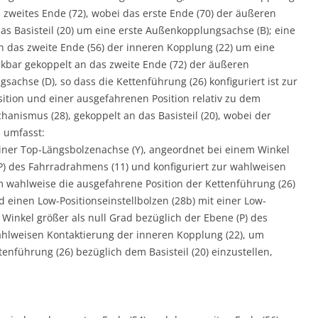
n zweites Ende (72), wobei das erste Ende (70) der äußeren
as Basisteil (20) um eine erste Außenkopplungsachse (B); eine
n das zweite Ende (56) der inneren Kopplung (22) um eine
bar gekoppelt an das zweite Ende (72) der äußeren
achse (D), so dass die Kettenführung (26) konfiguriert ist zur
tion und einer ausgefahrenen Position relativ zu dem
hanismus (28), gekoppelt an das Basisteil (20), wobei der
 umfasst:
 einer Top-Längsbolzenachse (Y), angeordnet bei einem Winkel
(P) des Fahrradrahmens (11) und konfiguriert zur wahlweisen
m wahlweise die ausgefahrene Position der Kettenführung (26)
d einen Low-Positionseinstellbolzen (28b) mit einer Low-
Winkel größer als null Grad bezüglich der Ebene (P) des
ahlweisen Kontaktierung der inneren Kopplung (22), um
enführung (26) bezüglich dem Basisteil (20) einzustellen,