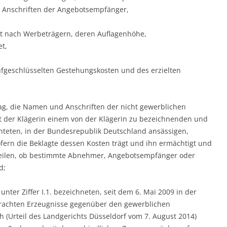
Anschriften der Angebotsempfänger,
lt nach Werbeträgern, deren Auflagenhöhe,
t,
ufgeschlüsselten Gestehungskosten und des erzielten
ag, die Namen und Anschriften der nicht gewerblichen
der Klägerin einem von der Klägerin zu bezeichnenden und
hteten, in der Bundesrepublik Deutschland ansässigen,
ofern die Beklagte dessen Kosten trägt und ihn ermächtigt und
zuteilen, ob bestimmte Abnehmer, Angebotsempfänger oder
d;
unter Ziffer I.1. bezeichneten, seit dem 6. Mai 2009 in der
rachten Erzeugnisse gegenüber den gewerblichen
 (Urteil des Landgerichts Düsseldorf vom 7. August 2014)