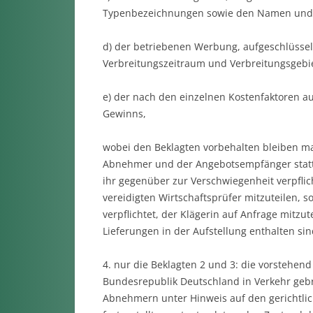
Typenbezeichnungen sowie den Namen und 
d) der betriebenen Werbung, aufgeschlüsse
Verbreitungszeitraum und Verbreitungsgebie
e) der nach den einzelnen Kostenfaktoren a
Gewinns,
wobei den Beklagten vorbehalten bleiben m
Abnehmer und der Angebotsempfänger statt 
ihr gegenüber zur Verschwiegenheit verpflic
vereidigten Wirtschaftsprüfer mitzuteilen, s
verpflichtet, der Klägerin auf Anfrage mit
Lieferungen in der Aufstellung enthalten sin
4. nur die Beklagten 2 und 3: die vorstehend 
Bundesrepublik Deutschland in Verkehr geb
Abnehmern unter Hinweis auf den gerichtlich