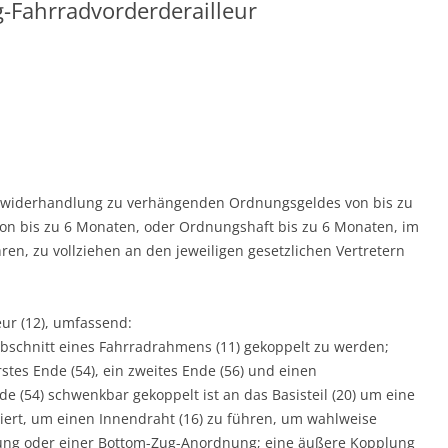
-Fahrradvorderderailleur
 Zuwiderhandlung zu verhängenden Ordnungsgeldes von bis zu
on bis zu 6 Monaten, oder Ordnungshaft bis zu 6 Monaten, im
ren, zu vollziehen an den jeweiligen gesetzlichen Vertretern
ur (12), umfassend:
n Abschnitt eines Fahrradrahmens (11) gekoppelt zu werden;
stes Ende (54), ein zweites Ende (56) und einen
de (54) schwenkbar gekoppelt ist an das Basisteil (20) um eine
iert, um einen Innendraht (16) zu führen, um wahlweise
ung oder einer Bottom-Zug-Anordnung; eine äußere Kopplung