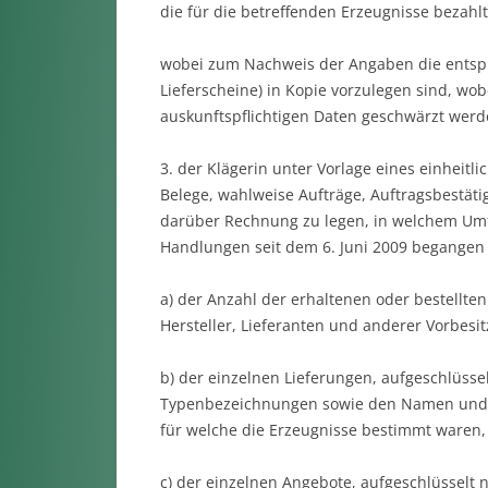
die für die betreffenden Erzeugnisse bezahl
wobei zum Nachweis der Angaben die entsp
Lieferscheine) in Kopie vorzulegen sind, wo
auskunftspflichtigen Daten geschwärzt werd
3. der Klägerin unter Vorlage eines einheit
Belege, wahlweise Aufträge, Auftragsbestäti
darüber Rechnung zu legen, in welchem Umfa
Handlungen seit dem 6. Juni 2009 begangen
a) der Anzahl der erhaltenen oder bestellt
Hersteller, Lieferanten und anderer Vorbesit
b) der einzelnen Lieferungen, aufgeschlüsse
Typenbezeichnungen sowie den Namen und An
für welche die Erzeugnisse bestimmt waren,
c) der einzelnen Angebote, aufgeschlüsselt