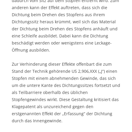
dadurch vom Sitz auf dem Stopfen entfernt wird. Zum
anderen kann der Effekt auftreten, dass sich die
Dichtung beim Drehen des Stopfens aus ihrem
Dichtungssitz heraus krümmt, weil sich das Material
der Dichtung beim Drehen des Stopfens anhäuft und
eine Schleife ausbildet. Dabei kann die Dichtung
beschädigt werden oder wenigstens eine Leckage-
Öffnung ausbilden.
Zur Verhinderung dieser Effekte offenbart die zum
Stand der Technik gehörende US 2,906,XXX („J“) einen
Stopfen mit einem abnehmenden Gewinde, das sich
um die untere Kante des Dichtungssitzes fortsetzt und
als Teilbarriere oberhalb des üblichen
Stopfengewindes wirkt. Diese Gestaltung kritisiert das
Klagepatent als unzureichend gegen den
erstgenannten Effekt der „Erfassung“ der Dichtung
durch das Innengewinde.