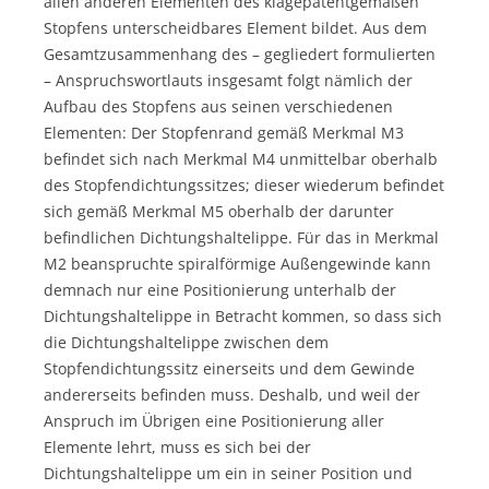
allen anderen Elementen des klagepatentgemäßen
Stopfens unterscheidbares Element bildet. Aus dem
Gesamtzusammenhang des – gegliedert formulierten
– Anspruchswortlauts insgesamt folgt nämlich der
Aufbau des Stopfens aus seinen verschiedenen
Elementen: Der Stopfenrand gemäß Merkmal M3
befindet sich nach Merkmal M4 unmittelbar oberhalb
des Stopfendichtungssitzes; dieser wiederum befindet
sich gemäß Merkmal M5 oberhalb der darunter
befindlichen Dichtungshaltelippe. Für das in Merkmal
M2 beanspruchte spiralförmige Außengewinde kann
demnach nur eine Positionierung unterhalb der
Dichtungshaltelippe in Betracht kommen, so dass sich
die Dichtungshaltelippe zwischen dem
Stopfendichtungssitz einerseits und dem Gewinde
andererseits befinden muss. Deshalb, und weil der
Anspruch im Übrigen eine Positionierung aller
Elemente lehrt, muss es sich bei der
Dichtungshaltelippe um ein in seiner Position und