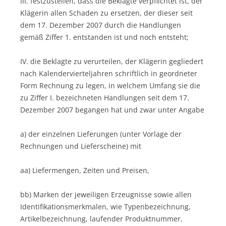
III. festzustellen, dass die Beklagte verpflichtet ist, der
Klägerin allen Schaden zu ersetzen, der dieser seit
dem 17. Dezember 2007 durch die Handlungen
gemäß Ziffer 1. entstanden ist und noch entsteht;
IV. die Beklagte zu verurteilen, der Klägerin gegliedert
nach Kalendervierteljahren schriftlich in geordneter
Form Rechnung zu legen, in welchem Umfang sie die
zu Ziffer I. bezeichneten Handlungen seit dem 17.
Dezember 2007 begangen hat und zwar unter Angabe
a) der einzelnen Lieferungen (unter Vorlage der
Rechnungen und Lieferscheine) mit
aa) Liefermengen, Zeiten und Preisen,
bb) Marken der jeweiligen Erzeugnisse sowie allen
Identifikationsmerkmalen, wie Typenbezeichnung,
Artikelbezeichnung, laufender Produktnummer,