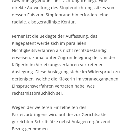
Gewinde gegenüber der Dichtung freiliegt. Eine
direkte Aufweitung des Stopfendichtungssitzes von
dessen Fuß zum Stopfenrand hin erfordere eine
radiale, also geradlinige Kontur.
Ferner ist die Beklagte der Auffassung, das
Klagepatent werde sich im parallelen
Nichtigkeitsverfahren als nicht rechtsbeständig
erweisen, zumal unter Zugrundelegung der von der
Klägerin im Verletzungsverfahren vertretenen
Auslegung. Diese Auslegung stehe im Widerspruch zu
derjenigen, welche die Klägerin im vorangegangenen
Einspruchsverfahren vertreten habe, was
rechtsmissbräuchlich sei.
Wegen der weiteren Einzelheiten des
Parteivorbringens wird auf die zur Gerichtsakte
gereichten Schriftsätze nebst Anlagen ergänzend
Bezug genommen.