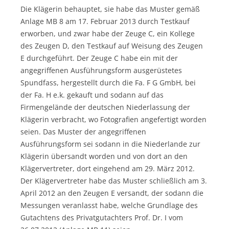
Die Klägerin behauptet, sie habe das Muster gemäß
Anlage MB 8 am 17. Februar 2013 durch Testkauf
erworben, und zwar habe der Zeuge C, ein Kollege
des Zeugen D, den Testkauf auf Weisung des Zeugen
E durchgeführt. Der Zeuge C habe ein mit der
angegriffenen Ausführungsform ausgerüstetes
Spundfass, hergestellt durch die Fa. F G GmbH, bei
der Fa. H e.k. gekauft und sodann auf das
Firmengelände der deutschen Niederlassung der
Klägerin verbracht, wo Fotografien angefertigt worden
seien. Das Muster der angegriffenen
Ausführungsform sei sodann in die Niederlande zur
Klägerin übersandt worden und von dort an den
Klägervertreter, dort eingehend am 29. März 2012.
Der Klägervertreter habe das Muster schließlich am 3.
April 2012 an den Zeugen E versandt, der sodann die
Messungen veranlasst habe, welche Grundlage des
Gutachtens des Privatgutachters Prof. Dr. I vom