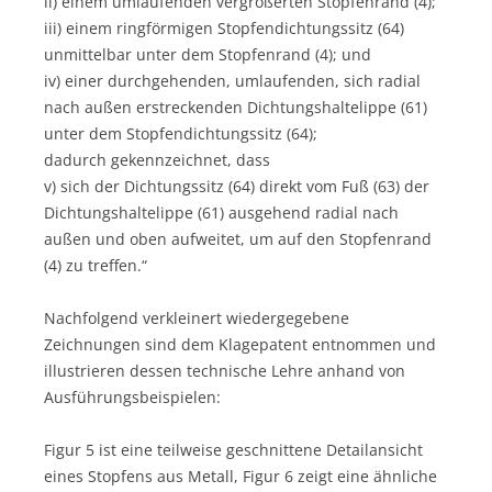
ii) einem umlaufenden vergrößerten Stopfenrand (4);
iii) einem ringförmigen Stopfendichtungssitz (64)
unmittelbar unter dem Stopfenrand (4); und
iv) einer durchgehenden, umlaufenden, sich radial
nach außen erstreckenden Dichtungshaltelippe (61)
unter dem Stopfendichtungssitz (64);
dadurch gekennzeichnet, dass
v) sich der Dichtungssitz (64) direkt vom Fuß (63) der
Dichtungshaltelippe (61) ausgehend radial nach
außen und oben aufweitet, um auf den Stopfenrand
(4) zu treffen.“
Nachfolgend verkleinert wiedergegebene
Zeichnungen sind dem Klagepatent entnommen und
illustrieren dessen technische Lehre anhand von
Ausführungsbeispielen:
Figur 5 ist eine teilweise geschnittene Detailansicht
eines Stopfens aus Metall, Figur 6 zeigt eine ähnliche