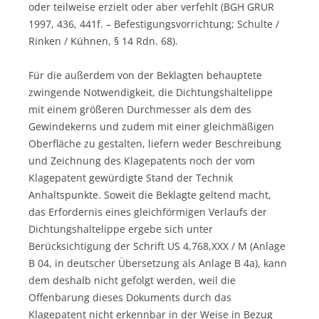
oder teilweise erzielt oder aber verfehlt (BGH GRUR
1997, 436, 441f. – Befestigungsvorrichtung; Schulte /
Rinken / Kühnen, § 14 Rdn. 68).
Für die außerdem von der Beklagten behauptete
zwingende Notwendigkeit, die Dichtungshaltelippe
mit einem größeren Durchmesser als dem des
Gewindekerns und zudem mit einer gleichmäßigen
Oberfläche zu gestalten, liefern weder Beschreibung
und Zeichnung des Klagepatents noch der vom
Klagepatent gewürdigte Stand der Technik
Anhaltspunkte. Soweit die Beklagte geltend macht,
das Erfordernis eines gleichförmigen Verlaufs der
Dichtungshaltelippe ergebe sich unter
Berücksichtigung der Schrift US 4,768,XXX / M (Anlage
B 04, in deutscher Übersetzung als Anlage B 4a), kann
dem deshalb nicht gefolgt werden, weil die
Offenbarung dieses Dokuments durch das
Klagepatent nicht erkennbar in der Weise in Bezug