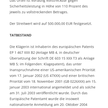
Das Urteil ist vorläufig vollstreckbar gegen
Sicherheitsleistung in Höhe von 110 Prozent des
jeweils zu vollstreckenden Betrages.
Der Streitwert wird auf 500.000,00 EUR festgesetzt.
TATBESTAND
Die Klägerin ist Inhaberin des europäischen Patents
EP 1 467 XXX B2 (Anlage MB 4, in deutscher
Übersetzung der Schrift DE 603 15 XXX T3 als Anlage
MB 5; im Folgenden: Klagepatent), das unter
Inanspruchnahme einer US-amerikanischen Priorität
vom 17. Januar 2002 (US 47XXX) und einer britischen
Priorität vom 18. November 2001 (GB 0226XXX) am 15.
Januar 2003 international angemeldet und als solche
am 31. Juli 2003 veröffentlicht wurde. Durch das
Europäische Patentamt wurde die insoweit
nationalisierte Anmeldung am 20. Oktober 2004