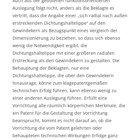
Auch aus der gebotenen funktionsorientierten
Auslegung folgt nicht, anders als die Beklagte es
vertritt, dass die Angabe einer „sich radial nach außen
erstreckenden Dichtungshaltelippe“ auf den
Gewindekern als Bezugspunkt eines Vergleich der
Dimensionierung zu beziehen, so dass sich ebenso
wenig die Notwendigkeit ergibt, die
Dichtungshaltelippe mit einer größeren radialen
Erstreckung als den Gewindekern zu gestalten. Die
Behauptung der Beklagten, nur eine
Dichtungshaltelippe, die über den Gewindekern
hinausrage, könne zum klagepatentgemäßen
technischen Erfolg führen, kann ebenso wenig zu
einer anderen Auslegung führen. Erfüllt eine
Vorrichtung alle räumlich-körperlichen Merkmale, die
ein Patent für die Gestaltung der Vorrichtung
beansprucht, kommt es nicht darauf an, ob die
Vorrichtung die vom Patent gelehrten oder
behaupteten technischen Wirkungen Erfolge ganz