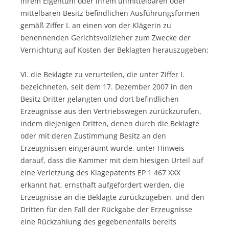
ihrem Eigentum oder ihrem unmittelbaren oder
mittelbaren Besitz befindlichen Ausführungsformen
gemäß Ziffer I. an einen von der Klägerin zu
benennenden Gerichtsvollzieher zum Zwecke der
Vernichtung auf Kosten der Beklagten herauszugeben;
VI. die Beklagte zu verurteilen, die unter Ziffer I.
bezeichneten, seit dem 17. Dezember 2007 in den
Besitz Dritter gelangten und dort befindlichen
Erzeugnisse aus den Vertriebswegen zurückzurufen,
indem diejenigen Dritten, denen durch die Beklagte
oder mit deren Zustimmung Besitz an den
Erzeugnissen eingeräumt wurde, unter Hinweis
darauf, dass die Kammer mit dem hiesigen Urteil auf
eine Verletzung des Klagepatents EP 1 467 XXX
erkannt hat, ernsthaft aufgefordert werden, die
Erzeugnisse an die Beklagte zurückzugeben, und den
Dritten für den Fall der Rückgabe der Erzeugnisse
eine Rückzahlung des gegebenenfalls bereits