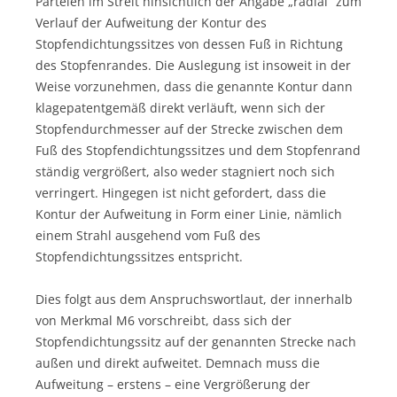
Parteien im Streit hinsichtlich der Angabe „radial“ zum
Verlauf der Aufweitung der Kontur des
Stopfendichtungssitzes von dessen Fuß in Richtung
des Stopfenrandes. Die Auslegung ist insoweit in der
Weise vorzunehmen, dass die genannte Kontur dann
klagepatentgemäß direkt verläuft, wenn sich der
Stopfendurchmesser auf der Strecke zwischen dem
Fuß des Stopfendichtungssitzes und dem Stopfenrand
ständig vergrößert, also weder stagniert noch sich
verringert. Hingegen ist nicht gefordert, dass die
Kontur der Aufweitung in Form einer Linie, nämlich
einem Strahl ausgehend vom Fuß des
Stopfendichtungssitzes entspricht.
Dies folgt aus dem Anspruchswortlaut, der innerhalb
von Merkmal M6 vorschreibt, dass sich der
Stopfendichtungssitz auf der genannten Strecke nach
außen und direkt aufweitet. Demnach muss die
Aufweitung – erstens – eine Vergrößerung der