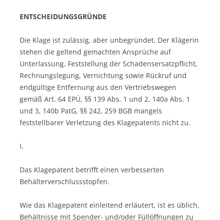
ENTSCHEIDUNGSGRÜNDE
Die Klage ist zulässig, aber unbegründet. Der Klägerin
stehen die geltend gemachten Ansprüche auf
Unterlassung, Feststellung der Schadensersatzpflicht,
Rechnungslegung, Vernichtung sowie Rückruf und
endgültige Entfernung aus den Vertriebswegen
gemäß Art. 64 EPÜ, §§ 139 Abs. 1 und 2, 140a Abs. 1
und 3, 140b PatG, §§ 242, 259 BGB mangels
feststellbarer Verletzung des Klagepatents nicht zu.
I.
Das Klagepatent betrifft einen verbesserten
Behälterverschlussstopfen.
Wie das Klagepatent einleitend erläutert, ist es üblich,
Behältnisse mit Spender- und/oder Füllöffnungen zu