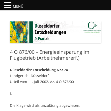
MENÜ
Düsseldorfer Entscheidungen
D-Prax.de
4 O 876/00 – Energieeinsparung im
Flugbetrieb (Arbeitnehmererf.)
Düsseldorfer Entscheidung Nr.: 74
Landgericht Düsseldorf
Urteil vom 11. Juli 2002, Az. 4 O 876/00
I.
Die Klage wird als unzulässig abgewiesen.