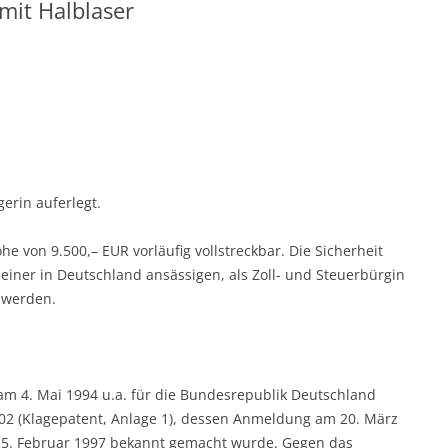
mit Halblaser
erin auferlegt.
öhe von 9.500,– EUR vorläufig vollstreckbar. Die Sicherheit
iner in Deutschland ansässigen, als Zoll- und Steuerbürgin
 werden.
 am 4. Mai 1994 u.a. für die Bundesrepublik Deutschland
02 (Klagepatent, Anlage 1), dessen Anmeldung am 20. März
m 5. Februar 1997 bekannt gemacht wurde. Gegen das