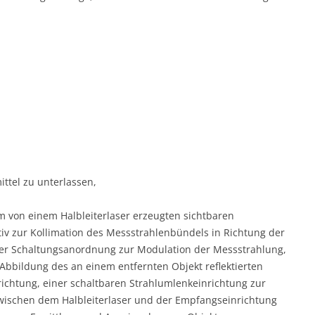
ttel zu unterlassen,
 von einem Halbleiterlaser erzeugten sichtbaren
iv zur Kollimation des Messstrahlenbündels in Richtung der
iner Schaltungsanordnung zur Modulation der Messstrahlung,
bbildung des an einem entfernten Objekt reflektierten
chtung, einer schaltbaren Strahlumlenkeinrichtung zur
wischen dem Halbleiterlaser und der Empfangseinrichtung