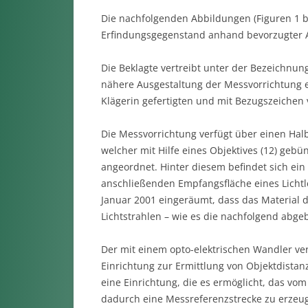
Die nachfolgenden Abbildungen (Figuren 1 bi
Erfindungsgegenstand anhand bevorzugter 
Die Beklagte vertreibt unter der Bezeichnun
nähere Ausgestaltung der Messvorrichtung er
Klägerin gefertigten und mit Bezugszeichen
Die Messvorrichtung verfügt über einen Halb
welcher mit Hilfe eines Objektives (12) gebün
angeordnet. Hinter diesem befindet sich ein z
anschließenden Empfangsfläche eines Lichtlei
Januar 2001 eingeräumt, dass das Material d
Lichtstrahlen – wie es die nachfolgend abgebi
Der mit einem opto-elektrischen Wandler vers
Einrichtung zur Ermittlung von Objektdistan
eine Einrichtung, die es ermöglicht, das v
dadurch eine Messreferenzstrecke zu erzeuge