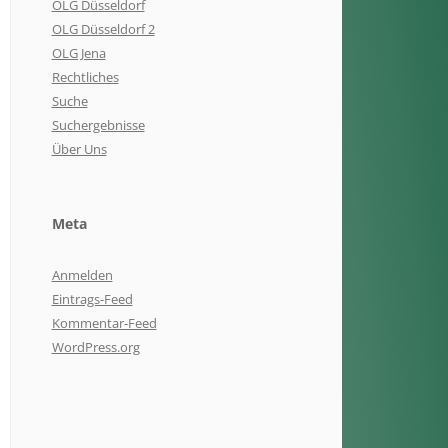
OLG Düsseldorf
OLG Düsseldorf 2
OLG Jena
Rechtliches
Suche
Suchergebnisse
Über Uns
Meta
Anmelden
Eintrags-Feed
Kommentar-Feed
WordPress.org