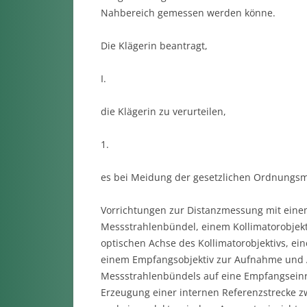
Nahbereich gemessen werden könne.
Die Klägerin beantragt,
I.
die Klägerin zu verurteilen,
1.
es bei Meidung der gesetzlichen Ordnungsmi
Vorrichtungen zur Distanzmessung mit einem
Messstrahlenbündel, einem Kollimatorobjekt
optischen Achse des Kollimatorobjektivs, e
einem Empfangsobjektiv zur Aufnahme und A
Messstrahlenbündels auf eine Empfangseinri
Erzeugung einer internen Referenzstrecke z