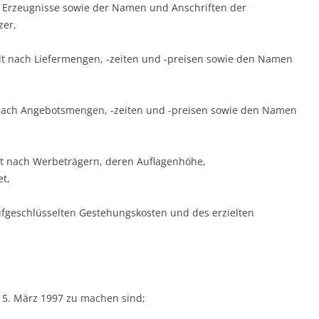
n Erzeugnisse sowie der Namen und Anschriften der
zer,
elt nach Liefermengen, -zeiten und -preisen sowie den Namen
t nach Angebotsmengen, -zeiten und -preisen sowie den Namen
lt nach Werbeträgern, deren Auflagenhöhe,
t,
ufgeschlüsselten Gestehungskosten und des erzielten
m 5. März 1997 zu machen sind;