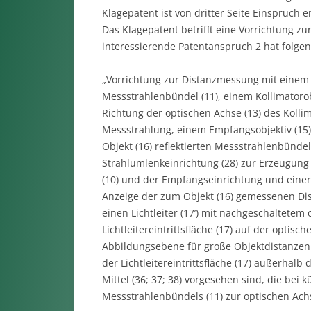
Klagepatent ist von dritter Seite Einspruch 
Das Klagepatent betrifft eine Vorrichtung zu
interessierende Patentanspruch 2 hat folge
„Vorrichtung zur Distanzmessung mit einem v
Messstrahlenbündel (11), einem Kollimatorob
Richtung der optischen Achse (13) des Kolli
Messstrahlung, einem Empfangsobjektiv (15
Objekt (16) reflektierten Messstrahlenbündel
Strahlumlenkeinrichtung (28) zur Erzeugung 
(10) und der Empfangseinrichtung und einer
Anzeige der zum Objekt (16) gemessenen Di
einen Lichtleiter (17’) mit nachgeschaltetem
Lichtleitereintrittsfläche (17) auf der optisc
Abbildungsebene für große Objektdistanzen
der Lichtleitereintrittsfläche (17) außerhalb
Mittel (36; 37; 38) vorgesehen sind, die bei
Messstrahlenbündels (11) zur optischen Achs