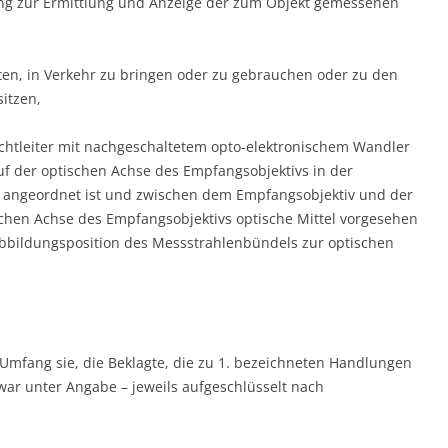
ung zur Ermittlung und Anzeige der zum Objekt gemessenen
en, in Verkehr zu bringen oder zu gebrauchen oder zu den
itzen,
chtleiter mit nachgeschaltetem opto-elektronischem Wandler
 auf der optischen Achse des Empfangsobjektivs in der
 angeordnet ist und zwischen dem Empfangsobjektiv und der
ischen Achse des Empfangsobjektivs optische Mittel vorgesehen
 Abbildungsposition des Messstrahlenbündels zur optischen
Umfang sie, die Beklagte, die zu 1. bezeichneten Handlungen
war unter Angabe – jeweils aufgeschlüsselt nach