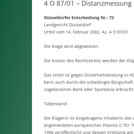
4 O 87/01 – Distanzmessung 
Düsseldorfer Entscheidung Nr.: 72
Landgericht Düsseldorf
Urteil vom 14. Februar 2002, Az. 4 O 87/01
Die Klage wird abgewiesen.
Die Kosten des Rechtsstreits werden der Kläg
Das Urteil ist gegen Sicherheitsleistung in H
kann auch durch die unbedingte Bürgschaft e
zugelassenen Bank oder Sparkasse erbracht
Tatbestand:
Die Klägerin ist eingetragene Inhaberin des
angemeldeten europäischen Patents 0 701 7
1996 veröffentlicht und dessen Erteilung a