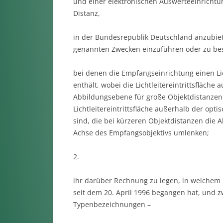
und einer elektronischen Auswerteeinricht
Distanz,
in der Bundesrepublik Deutschland anzubiet
genannten Zwecken einzuführen oder zu bes
bei denen die Empfangseinrichtung einen Li
enthält, wobei die Lichtleitereintrittsfläche
Abbildungsebene für große Objektdistanzen
Lichtleitereintrittsfläche außerhalb der opt
sind, die bei kürzeren Objektdistanzen die
Achse des Empfangsobjektivs umlenken;
2.
ihr darüber Rechnung zu legen, in welchem 
seit dem 20. April 1996 begangen hat, und z
Typenbezeichnungen –