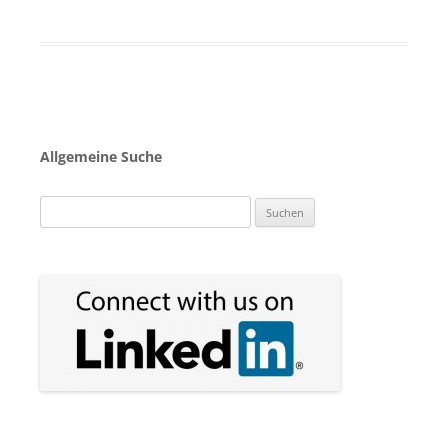
Allgemeine Suche
Suchen
nach: