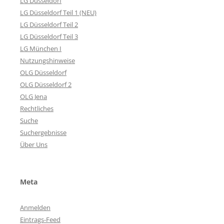
LG Düsseldorf
LG Düsseldorf Teil 1 (NEU)
LG Düsseldorf Teil 2
LG Düsseldorf Teil 3
LG München I
Nutzungshinweise
OLG Düsseldorf
OLG Düsseldorf 2
OLG Jena
Rechtliches
Suche
Suchergebnisse
Über Uns
Meta
Anmelden
Eintrags-Feed