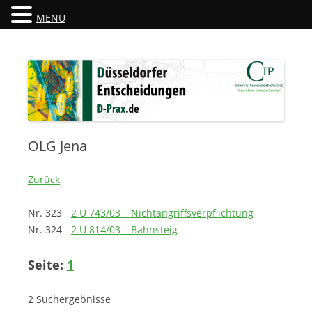
MENÜ
Düsseldorfer Entscheidungen
D-Prax.de
OLG Jena
Zurück
Nr. 323 -
2 U 743/03 – Nichtangriffsverpflichtung
Nr. 324 -
2 U 814/03 – Bahnsteig
Seite:
1
2 Suchergebnisse