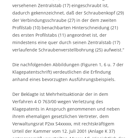
versehenen Zentralstab (17) eingeschraubt ist,
dadurch gekennzeichnet, daß der Schraubenkopf (29)
der Verbindungsschraube (27) in der dem zweiten
Profilstab (10) benachbarten Hinterschneidung (21)
des ersten Profilstabs (11) angeordnet ist, der
mindestens eine quer durch seinen Zentralstab (17)
verlaufende Schraubenverstellbohrung (25) aufweist.“
Die nachfolgenden Abbildungen (Figuren 1, 6 u. 7 der
Klagepatentschrift) verdeutlichen die Erfindung
anhand eines bevorzugten Ausführungsbeispiels.
Der Beklagte ist Mehrheitsaktionär der in dem
Verfahren 4 O 763/00 wegen Verletzung des
Klagepatents in Anspruch genommenen und neben
ihrem ehemaligen gesetzlichen Vertreter, dem
Verwaltungsrat P2xx S4xxxxx, mit rechtskräftigem
Urteil der Kammer vom 12. Juli 2001 (Anlage K 37)