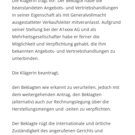
Die Klägerin trägt vor: Der Beklagte habe die
beanstandeten Angebots- und Vertriebshandlungen
in seiner Eigenschaft als mit Generalvollmacht
ausgestatteter Verkaufsleiter mitveranlasst. Aufgrund
seiner Stellung bei der A1xxxx AG und als
Mehrheitsgesellschafter habe er ferner die
Möglichkeit und Verpflichtung gehabt, die ihm
bekannten Angebots- und Vertriebshandlungen zu
unterbinden.
Die Klägerin beantragt,
den Beklagten wie erkannt zu verurteilen, jedoch mit
dem weitergehenden Antrag, den Beklagten
(alternativ) auch zur Rechnungslegung über die
Herstellungsmengen und -zeiten zu verpflichten.
Der Beklagte rügt die internationale und örtliche
Zuständigkeit des angerufenen Gerichts und