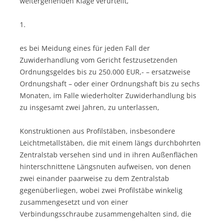
weitergehenden Klage verurteilt,
1.
es bei Meidung eines für jeden Fall der
Zuwiderhandlung vom Gericht festzusetzenden
Ordnungsgeldes bis zu 250.000 EUR,- – ersatzweise
Ordnungshaft – oder einer Ordnungshaft bis zu sechs
Monaten, im Falle wiederholter Zuwiderhandlung bis
zu insgesamt zwei Jahren, zu unterlassen,
Konstruktionen aus Profilstäben, insbesondere
Leichtmetallstäben, die mit einem längs durchbohrten
Zentralstab versehen sind und in ihren Außenflächen
hinterschnittene Längsnuten aufweisen, von denen
zwei einander paarweise zu dem Zentralstab
gegenüberliegen, wobei zwei Profilstäbe winkelig
zusammengesetzt und von einer
Verbindungsschraube zusammengehalten sind, die