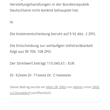
Herstellungshandlungen in der Bundesrepublik
Deutschland nicht konkret behauptet hat.
VI.
Die Kostenentscheidung beruht auf § 92 Abs. 2 ZPO.
Die Entscheidung zur vorläufigen Vollstreckbarkeit
folgt aus §§ 709, 108 ZPO.
Der Streitwert beträgt 115.040,67,- EUR.
Dr. K2xxxx Dr. T1xxxxx Dr. C1xxxxxxxx
Dieser Beitrag wurde am
März 28, 2002
von
Admin
unter
2002
,
LG Düsseldorf
veröffentlicht.