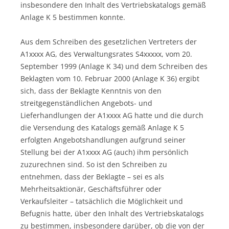
insbesondere den Inhalt des Vertriebskatalogs gemäß
Anlage K 5 bestimmen konnte.
Aus dem Schreiben des gesetzlichen Vertreters der
A1xxxx AG, des Verwaltungsrates S4xxxxx, vom 20.
September 1999 (Anlage K 34) und dem Schreiben des
Beklagten vom 10. Februar 2000 (Anlage K 36) ergibt
sich, dass der Beklagte Kenntnis von den
streitgegenständlichen Angebots- und
Lieferhandlungen der A1xxxx AG hatte und die durch
die Versendung des Katalogs gemäß Anlage K 5
erfolgten Angebotshandlungen aufgrund seiner
Stellung bei der A1xxxx AG (auch) ihm persönlich
zuzurechnen sind. So ist den Schreiben zu
entnehmen, dass der Beklagte – sei es als
Mehrheitsaktionär, Geschäftsführer oder
Verkaufsleiter – tatsächlich die Möglichkeit und
Befugnis hatte, über den Inhalt des Vertriebskatalogs
zu bestimmen, insbesondere darüber, ob die von der