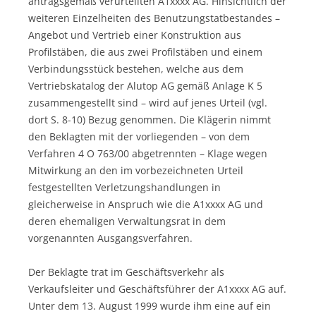
antragsgemäß verurteilten A1xxxx AG. Hinsichtlich der
weiteren Einzelheiten des Benutzungstatbestandes –
Angebot und Vertrieb einer Konstruktion aus
Profilstäben, die aus zwei Profilstäben und einem
Verbindungsstück bestehen, welche aus dem
Vertriebskatalog der Alutop AG gemäß Anlage K 5
zusammengestellt sind – wird auf jenes Urteil (vgl.
dort S. 8-10) Bezug genommen. Die Klägerin nimmt
den Beklagten mit der vorliegenden – von dem
Verfahren 4 O 763/00 abgetrennten – Klage wegen
Mitwirkung an den im vorbezeichneten Urteil
festgestellten Verletzungshandlungen in
gleicherweise in Anspruch wie die A1xxxx AG und
deren ehemaligen Verwaltungsrat in dem
vorgenannten Ausgangsverfahren.
Der Beklagte trat im Geschäftsverkehr als
Verkaufsleiter und Geschäftsführer der A1xxxx AG auf.
Unter dem 13. August 1999 wurde ihm eine auf ein