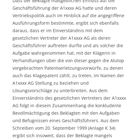
Dass der Beklagte maßgeblichen Einfluss auf die
Geschäftsführung der A1xxxx AG hatte und deren
Vertriebspolitik auch im Hinblick auf die angegriffene
Ausführungsform bestimmte, ergibt sich ebenfalls
daraus, dass er im Einverständnis mit dem
gesetzlichen Vertreter der A1xxxx AG als deren
Geschäftsführer auftreten durfte und als solcher die
Aufgabe wahrgenommen hat, mit der Klägerin in
Verhandlungen über die von dieser gegen die Alutop
vorgebrachten Patentverletzungsvorwürfe, zu denen
auch das Klagepatent zählt, zu treten, im Namen der
A1xxxx AG Stellung zu beziehen und
Lösungsvorschläge zu unterbreiten. Aus dem
Einverständnis des gesetzlichen Vertreters der A1xxxx
AG folgt in diesem Zusammenhang die konkludente
Bevollmächtigung des Beklagten mit den Aufgaben
und Befugnissen eines Geschäftsführers. Aus dem
Schreiben vom 20. September 1999 (Anlage K 34)
ergibt sich insoweit, dass der Beklagte mangels