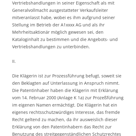
Vertriebshandlungen in seiner Eigenschaft als mit
Generalvollmacht ausgestatteter Verkaufsleiter
mitveranlasst habe, wobei es ihm aufgrund seiner
Stellung im Betrieb der A1xxxx AG und als ihr
Mehrheitsaktionär möglich gewesen sei, den
Kataloginhalt zu bestimmen und die Angebots- und
Vertriebshandlungen zu unterbinden.
II.
Die Klägerin ist zur Prozessführung befugt, soweit sie
den Beklagten auf Unterlassung in Anspruch nimmt.
Die Patentinhaber haben die Klägerin mit Erklärung
vom 14. Februar 2000 (Anlage K 1a) zur Prozeßführung
im eigenen Namen ermächtigt. Die Klägerin hat ein
eigenes rechtsschutzwürdiges Interesse, das fremde
Recht geltend zu machen, da ihr ausweislich dieser
Erklärung von den Patentinhabern das Recht zur
Benutzung des streitgegenständlichen Schutzrechtes