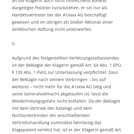
an die Klägerin auch nicht hinreichend konkret
dargelegte Position zurückziehen, er sei nur als
Handelsvertreter bei der A1xxxx AG beschäftigt
gewesen und im übrigen als bloßer Aktionär einer
deliktischen Haftung nicht unterworfen.
V.
Aufgrund des festgestellten Verletzungstatbestandes
ist der Beklagte der Klägerin gemäß Art. 64 Abs. 1 EPÜ,
§ 139 Abs. 1 PatG zur Unterlassung verpflichtet. Dass
der Beklagte nach seinem Vorbringen – bis auf
weiteres – nicht mehr für die A1xxxx AG tätig und
seine Generalvollmacht abgelaufen ist, lässt die
Wiederholungsgefahr nicht entfallen. Da der Beklagte
mit dem Vertrieb des Katalogs und dem
Nichtunterbinden der anschließenden
Vertriebshandlung zumindest fahrlässig das
Klagepatent verletzt hat, ist er der Klägerin gemäß Art.