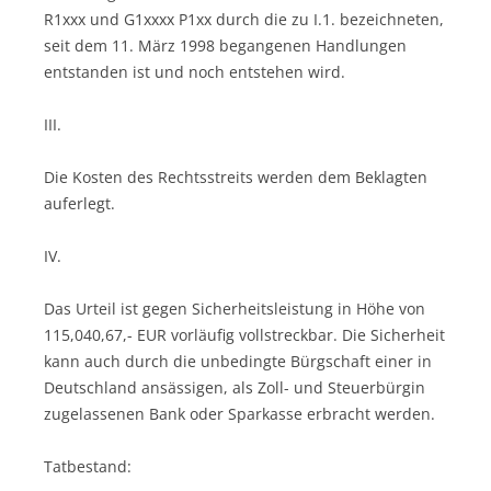
R1xxx und G1xxxx P1xx durch die zu I.1. bezeichneten,
seit dem 11. März 1998 begangenen Handlungen
entstanden ist und noch entstehen wird.
III.
Die Kosten des Rechtsstreits werden dem Beklagten
auferlegt.
IV.
Das Urteil ist gegen Sicherheitsleistung in Höhe von
115,040,67,- EUR vorläufig vollstreckbar. Die Sicherheit
kann auch durch die unbedingte Bürgschaft einer in
Deutschland ansässigen, als Zoll- und Steuerbürgin
zugelassenen Bank oder Sparkasse erbracht werden.
Tatbestand: