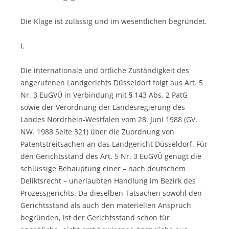
Die Klage ist zulässig und im wesentlichen begründet.
I.
Die internationale und örtliche Zuständigkeit des
angerufenen Landgerichts Düsseldorf folgt aus Art. 5
Nr. 3 EuGVÜ in Verbindung mit § 143 Abs. 2 PatG
sowie der Verordnung der Landesregierung des
Landes Nordrhein-Westfalen vom 28. Juni 1988 (GV.
NW. 1988 Seite 321) über die Zuordnung von
Patentstreitsachen an das Landgericht Düsseldorf. Für
den Gerichtsstand des Art. 5 Nr. 3 EuGVÜ genügt die
schlüssige Behauptung einer – nach deutschem
Deliktsrecht – unerlaubten Handlung im Bezirk des
Prozessgerichts. Da dieselben Tatsachen sowohl den
Gerichtsstand als auch den materiellen Anspruch
begründen, ist der Gerichtsstand schon für