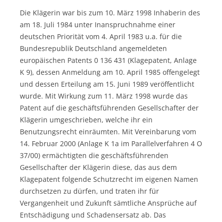
Die Klägerin war bis zum 10. März 1998 Inhaberin des
am 18. Juli 1984 unter Inanspruchnahme einer
deutschen Priorität vom 4. April 1983 u.a. für die
Bundesrepublik Deutschland angemeldeten
europäischen Patents 0 136 431 (Klagepatent, Anlage
K 9), dessen Anmeldung am 10. April 1985 offengelegt
und dessen Erteilung am 15. Juni 1989 veröffentlicht
wurde. Mit Wirkung zum 11. März 1998 wurde das
Patent auf die geschäftsführenden Gesellschafter der
Klägerin umgeschrieben, welche ihr ein
Benutzungsrecht einräumten. Mit Vereinbarung vom
14. Februar 2000 (Anlage K 1a im Parallelverfahren 4 O
37/00) ermächtigten die geschäftsführenden
Gesellschafter der Klägerin diese, das aus dem
Klagepatent folgende Schutzrecht im eigenen Namen
durchsetzen zu dürfen, und traten ihr für
Vergangenheit und Zukunft sämtliche Ansprüche auf
Entschädigung und Schadensersatz ab. Das