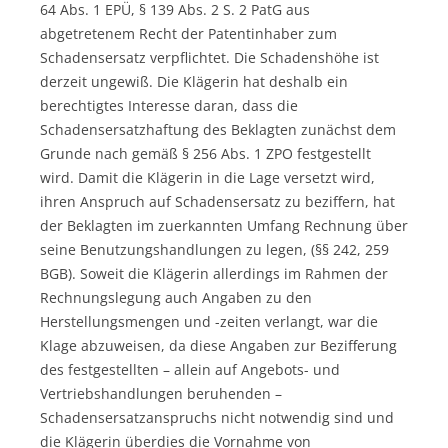
64 Abs. 1 EPÜ, § 139 Abs. 2 S. 2 PatG aus
abgetretenem Recht der Patentinhaber zum
Schadensersatz verpflichtet. Die Schadenshöhe ist
derzeit ungewiß. Die Klägerin hat deshalb ein
berechtigtes Interesse daran, dass die
Schadensersatzhaftung des Beklagten zunächst dem
Grunde nach gemäß § 256 Abs. 1 ZPO festgestellt
wird. Damit die Klägerin in die Lage versetzt wird,
ihren Anspruch auf Schadensersatz zu beziffern, hat
der Beklagten im zuerkannten Umfang Rechnung über
seine Benutzungshandlungen zu legen, (§§ 242, 259
BGB). Soweit die Klägerin allerdings im Rahmen der
Rechnungslegung auch Angaben zu den
Herstellungsmengen und -zeiten verlangt, war die
Klage abzuweisen, da diese Angaben zur Bezifferung
des festgestellten – allein auf Angebots- und
Vertriebshandlungen beruhenden –
Schadensersatzanspruchs nicht notwendig sind und
die Klägerin überdies die Vornahme von