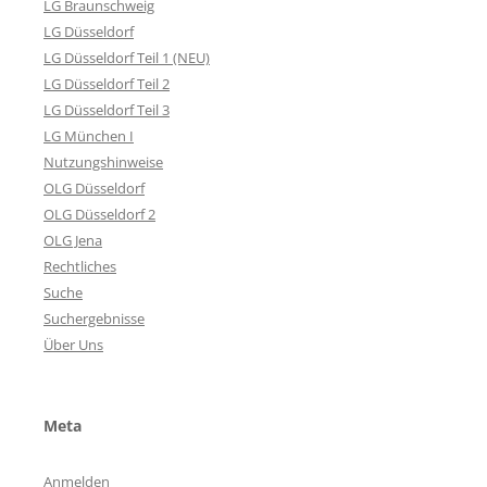
LG Braunschweig
LG Düsseldorf
LG Düsseldorf Teil 1 (NEU)
LG Düsseldorf Teil 2
LG Düsseldorf Teil 3
LG München I
Nutzungshinweise
OLG Düsseldorf
OLG Düsseldorf 2
OLG Jena
Rechtliches
Suche
Suchergebnisse
Über Uns
Meta
Anmelden