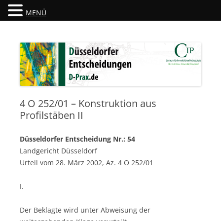
MENÜ
Düsseldorfer Entscheidungen
D-Prax.de
4 O 252/01 – Konstruktion aus
Profilstäben II
Düsseldorfer Entscheidung Nr.: 54
Landgericht Düsseldorf
Urteil vom 28. März 2002, Az. 4 O 252/01
I.
Der Beklagte wird unter Abweisung der