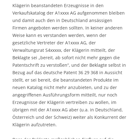
Klägerin beanstandeten Erzeugnisse in den
Verkaufskatalog der A1xxxx AG aufgenommen bleiben
und damit auch den in Deutschland ansässigen
Firmen angeboten werden sollten. In keiner anderen
Weise kann es verstanden werden, wenn der
gesetzliche Vertreter der A1xxxx AG, der
Verwaltungsrat S4xxxxx, der Klägerin mitteilt, der
Beklagte sei „bereit, ab sofort nicht mehr gegen die
Patentschrift zu verstoßen“, und der Beklagte selbst in
Bezug auf das deutsche Patent 36 29 368 in Aussicht
stellt, er sei bereit, die beanstandeten Produkte im
neuen Katalog nicht mehr anzubieten, und zu der
angegriffenen Ausführungsform mitteilt, nur noch
Erzeugnisse der Klägerin vertreiben zu wollen, im
übrigen mit der A1xxxx AG aber (u.a. in Deutschland,
Österreich und der Schweiz) weiter als Konkurrent der
Klägerin aufzutreten.