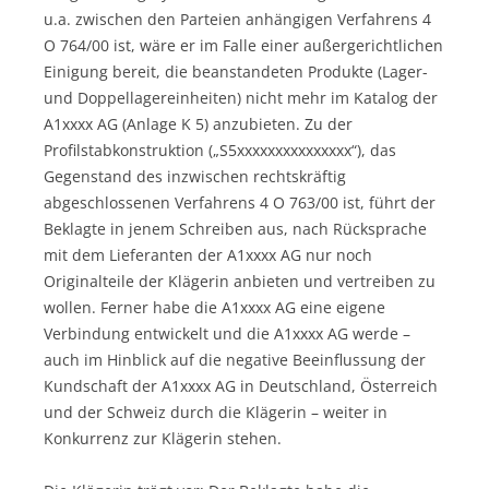
u.a. zwischen den Parteien anhängigen Verfahrens 4
O 764/00 ist, wäre er im Falle einer außergerichtlichen
Einigung bereit, die beanstandeten Produkte (Lager-
und Doppellagereinheiten) nicht mehr im Katalog der
A1xxxx AG (Anlage K 5) anzubieten. Zu der
Profilstabkonstruktion („S5xxxxxxxxxxxxxxx“), das
Gegenstand des inzwischen rechtskräftig
abgeschlossenen Verfahrens 4 O 763/00 ist, führt der
Beklagte in jenem Schreiben aus, nach Rücksprache
mit dem Lieferanten der A1xxxx AG nur noch
Originalteile der Klägerin anbieten und vertreiben zu
wollen. Ferner habe die A1xxxx AG eine eigene
Verbindung entwickelt und die A1xxxx AG werde –
auch im Hinblick auf die negative Beeinflussung der
Kundschaft der A1xxxx AG in Deutschland, Österreich
und der Schweiz durch die Klägerin – weiter in
Konkurrenz zur Klägerin stehen.