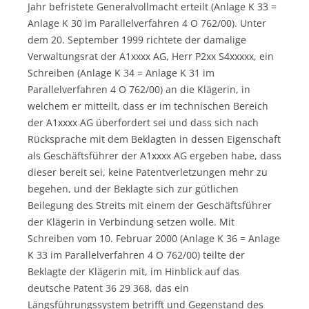
Jahr befristete Generalvollmacht erteilt (Anlage K 33 =
Anlage K 30 im Parallelverfahren 4 O 762/00). Unter
dem 20. September 1999 richtete der damalige
Verwaltungsrat der A1xxxx AG, Herr P2xx S4xxxxx, ein
Schreiben (Anlage K 34 = Anlage K 31 im
Parallelverfahren 4 O 762/00) an die Klägerin, in
welchem er mitteilt, dass er im technischen Bereich
der A1xxxx AG überfordert sei und dass sich nach
Rücksprache mit dem Beklagten in dessen Eigenschaft
als Geschäftsführer der A1xxxx AG ergeben habe, dass
dieser bereit sei, keine Patentverletzungen mehr zu
begehen, und der Beklagte sich zur gütlichen
Beilegung des Streits mit einem der Geschäftsführer
der Klägerin in Verbindung setzen wolle. Mit
Schreiben vom 10. Februar 2000 (Anlage K 36 = Anlage
K 33 im Parallelverfahren 4 O 762/00) teilte der
Beklagte der Klägerin mit, im Hinblick auf das
deutsche Patent 36 29 368, das ein
Längsführungssystem betrifft und Gegenstand des