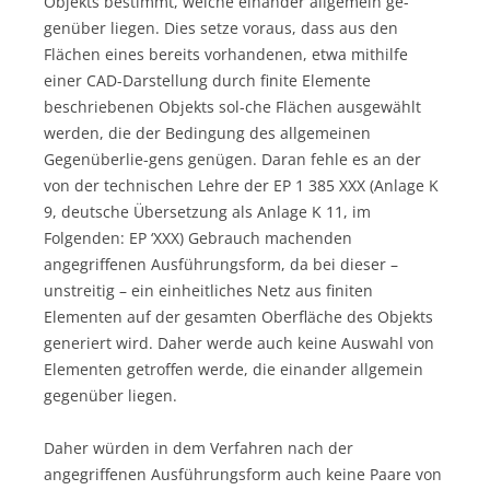
Objekts bestimmt, welche einander allgemein ge-
genüber liegen. Dies setze voraus, dass aus den
Flächen eines bereits vorhandenen, etwa mithilfe
einer CAD-Darstellung durch finite Elemente
beschriebenen Objekts sol-che Flächen ausgewählt
werden, die der Bedingung des allgemeinen
Gegenüberlie-gens genügen. Daran fehle es an der
von der technischen Lehre der EP 1 385 XXX (Anlage K
9, deutsche Übersetzung als Anlage K 11, im
Folgenden: EP ‘XXX) Gebrauch machenden
angegriffenen Ausführungsform, da bei dieser –
unstreitig – ein einheitliches Netz aus finiten
Elementen auf der gesamten Oberfläche des Objekts
generiert wird. Daher werde auch keine Auswahl von
Elementen getroffen werde, die einander allgemein
gegenüber liegen.
Daher würden in dem Verfahren nach der
angegriffenen Ausführungsform auch keine Paare von