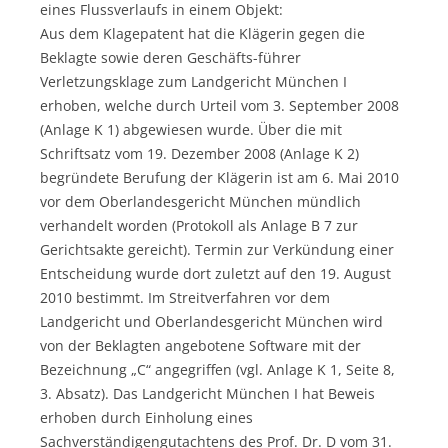
eines Flussverlaufs in einem Objekt:
Aus dem Klagepatent hat die Klägerin gegen die
Beklagte sowie deren Geschäfts-führer
Verletzungsklage zum Landgericht München I
erhoben, welche durch Urteil vom 3. September 2008
(Anlage K 1) abgewiesen wurde. Über die mit
Schriftsatz vom 19. Dezember 2008 (Anlage K 2)
begründete Berufung der Klägerin ist am 6. Mai 2010
vor dem Oberlandesgericht München mündlich
verhandelt worden (Protokoll als Anlage B 7 zur
Gerichtsakte gereicht). Termin zur Verkündung einer
Entscheidung wurde dort zuletzt auf den 19. August
2010 bestimmt. Im Streitverfahren vor dem
Landgericht und Oberlandesgericht München wird
von der Beklagten angebotene Software mit der
Bezeichnung „C“ angegriffen (vgl. Anlage K 1, Seite 8,
3. Absatz). Das Landgericht München I hat Beweis
erhoben durch Einholung eines
Sachverständigengutachtens des Prof. Dr. D vom 31.