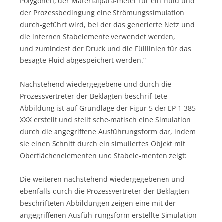
Polygonen, der Materialpara-meter für ein Fluid und
der Prozessbedingung eine Strömungssimulation
durch-geführt wird, bei der das generierte Netz und
die internen Stabelemente verwendet werden,
und zumindest der Druck und die Fülllinien für das
besagte Fluid abgespeichert werden.“
Nachstehend wiedergegebene und durch die
Prozessvertreter der Beklagten beschrif-tete
Abbildung ist auf Grundlage der Figur 5 der EP 1 385
XXX erstellt und stellt sche-matisch eine Simulation
durch die angegriffene Ausführungsform dar, indem
sie einen Schnitt durch ein simuliertes Objekt mit
Oberflächenelementen und Stabele-menten zeigt:
Die weiteren nachstehend wiedergegebenen und
ebenfalls durch die Prozessvertreter der Beklagten
beschrifteten Abbildungen zeigen eine mit der
angegriffenen Ausfüh-rungsform erstellte Simulation