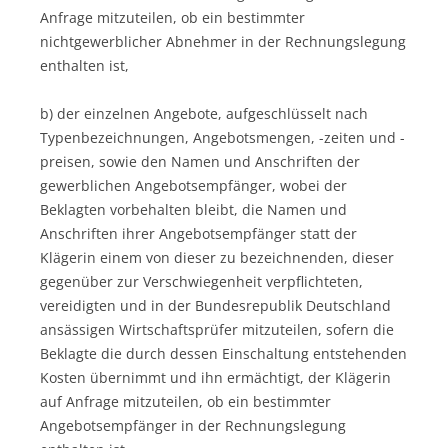
Anfrage mitzuteilen, ob ein bestimmter
nichtgewerblicher Abnehmer in der Rechnungslegung
enthalten ist,
b) der einzelnen Angebote, aufgeschlüsselt nach
Typenbezeichnungen, Angebotsmengen, -zeiten und -
preisen, sowie den Namen und Anschriften der
gewerblichen Angebotsempfänger, wobei der
Beklagten vorbehalten bleibt, die Namen und
Anschriften ihrer Angebotsempfänger statt der
Klägerin einem von dieser zu bezeichnenden, dieser
gegenüber zur Verschwiegenheit verpflichteten,
vereidigten und in der Bundesrepublik Deutschland
ansässigen Wirtschaftsprüfer mitzuteilen, sofern die
Beklagte die durch dessen Einschaltung entstehenden
Kosten übernimmt und ihn ermächtigt, der Klägerin
auf Anfrage mitzuteilen, ob ein bestimmter
Angebotsempfänger in der Rechnungslegung