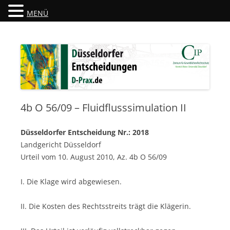
MENÜ
Düsseldorfer Entscheidungen
D-Prax.de
4b O 56/09 – Fluidflusssimulation II
Düsseldorfer Entscheidung Nr.: 2018
Landgericht Düsseldorf
Urteil vom 10. August 2010, Az. 4b O 56/09
I. Die Klage wird abgewiesen.
II. Die Kosten des Rechtsstreits trägt die Klägerin.