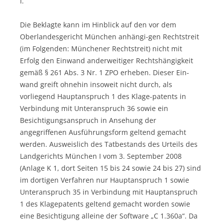
I.
Die Beklagte kann im Hinblick auf den vor dem
Oberlandesgericht München anhängi-gen Rechtstreit
(im Folgenden: Münchener Rechtstreit) nicht mit
Erfolg den Einwand anderweitiger Rechtshängigkeit
gemäß § 261 Abs. 3 Nr. 1 ZPO erheben. Dieser Ein-
wand greift ohnehin insoweit nicht durch, als
vorliegend Hauptanspruch 1 des Klage-patents in
Verbindung mit Unteranspruch 36 sowie ein
Besichtigungsanspruch in Ansehung der
angegriffenen Ausführungsform geltend gemacht
werden. Ausweislich des Tatbestands des Urteils des
Landgerichts München I vom 3. September 2008
(Anlage K 1, dort Seiten 15 bis 24 sowie 24 bis 27) sind
im dortigen Verfahren nur Hauptanspruch 1 sowie
Unteranspruch 35 in Verbindung mit Hauptanspruch
1 des Klagepatents geltend gemacht worden sowie
eine Besichtigung alleine der Software „C 1.360a“. Da