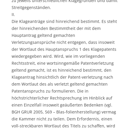
zu jeweils unterschiedlichen Klagegründen und damit
Streitgegenständen.
II.
Die Klageanträge sind hinreichend bestimmt. Es steht
der hinreichenden Bestimmtheit der mit dem
Hauptantrag geltend gemachten
Verletzungsansprüche nicht entgegen, dass insoweit
der Wortlaut des Hauptanspruchs 1 des Klagepatents
wiedergegeben wird. Wird, wie im vorliegenden
Rechtsstreit, eine wortsinngemäße Patentverletzung
geltend gemacht, ist es hinreichend bestimmt, den
Klageantrag hinsichtlich der Patent-verletzung nach
dem Wortlaut des als verletzt geltend gemachten
Patentanspruchs zu formulieren. Die in
höchstrichterlicher Rechtsprechung im Hinblick auf
einen Einzelfall insoweit geäußerten Bedenken (vgl.
BGH GRUR 2005, 569 – Blas-folienherstellung) vermag
die Kammer nicht zu teilen. Dem Erfordernis, einen
voll-streckbaren Wortlaut des Titels zu schaffen, wird