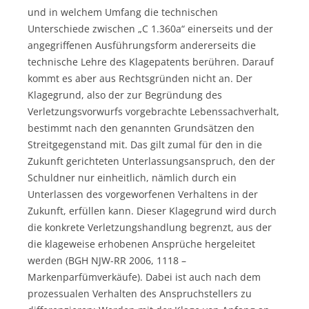
und in welchem Umfang die technischen
Unterschiede zwischen „C 1.360a“ einerseits und der
angegriffenen Ausführungsform andererseits die
technische Lehre des Klagepatents berühren. Darauf
kommt es aber aus Rechtsgründen nicht an. Der
Klagegrund, also der zur Begründung des
Verletzungsvorwurfs vorgebrachte Lebenssachverhalt,
bestimmt nach den genannten Grundsätzen den
Streitgegenstand mit. Das gilt zumal für den in die
Zukunft gerichteten Unterlassungsanspruch, den der
Schuldner nur einheitlich, nämlich durch ein
Unterlassen des vorgeworfenen Verhaltens in der
Zukunft, erfüllen kann. Dieser Klagegrund wird durch
die konkrete Verletzungshandlung begrenzt, aus der
die klageweise erhobenen Ansprüche hergeleitet
werden (BGH NJW-RR 2006, 1118 –
Markenparfümverkäufe). Dabei ist auch nach dem
prozessualen Verhalten des Anspruchstellers zu