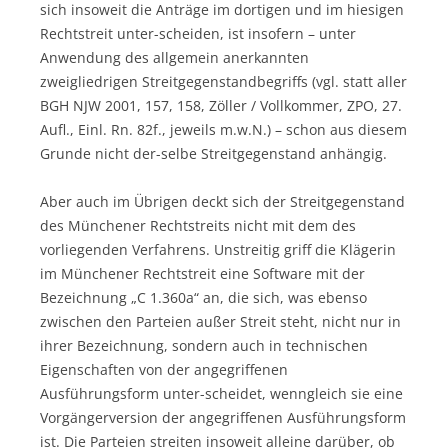
sich insoweit die Anträge im dortigen und im hiesigen
Rechtstreit unter-scheiden, ist insofern – unter
Anwendung des allgemein anerkannten
zweigliedrigen Streitgegenstandbegriffs (vgl. statt aller
BGH NJW 2001, 157, 158, Zöller / Vollkommer, ZPO, 27.
Aufl., Einl. Rn. 82f., jeweils m.w.N.) – schon aus diesem
Grunde nicht der-selbe Streitgegenstand anhängig.
Aber auch im Übrigen deckt sich der Streitgegenstand
des Münchener Rechtstreits nicht mit dem des
vorliegenden Verfahrens. Unstreitig griff die Klägerin
im Münchener Rechtstreit eine Software mit der
Bezeichnung „C 1.360a“ an, die sich, was ebenso
zwischen den Parteien außer Streit steht, nicht nur in
ihrer Bezeichnung, sondern auch in technischen
Eigenschaften von der angegriffenen
Ausführungsform unter-scheidet, wenngleich sie eine
Vorgängerversion der angegriffenen Ausführungsform
ist. Die Parteien streiten insoweit alleine darüber, ob