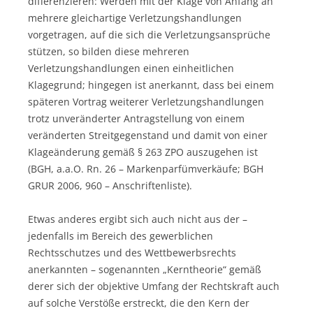
differenzieren: Werden mit der Klage von Anfang an
mehrere gleichartige Verletzungshandlungen
vorgetragen, auf die sich die Verletzungsansprüche
stützen, so bilden diese mehreren
Verletzungshandlungen einen einheitlichen
Klagegrund; hingegen ist anerkannt, dass bei einem
späteren Vortrag weiterer Verletzungshandlungen
trotz unveränderter Antragstellung von einem
veränderten Streitgegenstand und damit von einer
Klageänderung gemäß § 263 ZPO auszugehen ist
(BGH, a.a.O. Rn. 26 – Markenparfümverkäufe; BGH
GRUR 2006, 960 – Anschriftenliste).
Etwas anderes ergibt sich auch nicht aus der –
jedenfalls im Bereich des gewerblichen
Rechtsschutzes und des Wettbewerbsrechts
anerkannten – sogenannten „Kerntheorie“ gemäß
derer sich der objektive Umfang der Rechtskraft auch
auf solche Verstöße erstreckt, die den Kern der