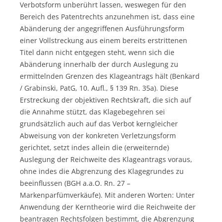
Verbotsform unberührt lassen, weswegen für den
Bereich des Patentrechts anzunehmen ist, dass eine
Abänderung der angegriffenen Ausführungsform
einer Vollstreckung aus einem bereits erstrittenen
Titel dann nicht entgegen steht, wenn sich die
Abänderung innerhalb der durch Auslegung zu
ermittelnden Grenzen des Klageantrags hält (Benkard
/ Grabinski, PatG, 10. Aufl., § 139 Rn. 35a). Diese
Erstreckung der objektiven Rechtskraft, die sich auf
die Annahme stützt, das Klagebegehren sei
grundsätzlich auch auf das Verbot kerngleicher
Abweisung von der konkreten Verletzungsform
gerichtet, setzt indes allein die (erweiternde)
Auslegung der Reichweite des Klageantrags voraus,
ohne indes die Abgrenzung des Klagegrundes zu
beeinflussen (BGH a.a.O. Rn. 27 –
Markenparfümverkäufe). Mit anderen Worten: Unter
Anwendung der Kerntheorie wird die Reichweite der
beantragen Rechtsfolgen bestimmt, die Abgrenzung