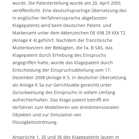
wurde. Die Patenterteilung wurde am 20. April 2005
veröffentlicht. Eine deutschsprachige Übersetzung des
in englischer Verfahrenssprache abgefassten
Klagepatents wird beim Deutschen Patent- und
Markenamt unter dem Aktenzeichen DE 698 29 XXX T2
(Anlage K 4) geführt. Nachdem der französische
Mutterkonzern der Beklagten, die Fa. B SAS, das
Klagepatent durch Erhebung des Einspruchs
angegriffen hatte, wurde das Klagepatent durch
Entscheidung der Einspruchsabteilung vom 17.
Dezember 2008 (Anlage K 5, in deutscher Übersetzung
als Anlage K 5a zur Gerichtsakte gereicht) unter
Zurückweisung des Einspruchs in vollem Umfang
aufrechterhalten. Das Klage-patent betrifft ein
Verfahren zum Modellieren von dreidimensionalen
Objekten und zur Simulation von
Flüssigkeitsströmung.
Ansprüche 1, 35 und 36 des Klagepatents lauten in