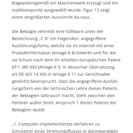
klagepatentgemäß ein Maschenwerk erzeugt und ein
Injektionspunkt ausgewählt wurde, Figur 13 zeigt
einen vergrößerten Ausschnitt da-raus.
Die Beklagte vertreibt eine Software unter der
Bezeichnung „C D“ (im Folgenden: angegriffene
Ausführungsform), welche sie im Internet mit einer
Produktinformation (Anlage K 8) bewirbt und für die
sie Schutz nach dem ihr erteilten europäischen Patent
EP 1 385 XXX (Anlage K 9, in deutscher Übersetzung
als DE 602 14 XXX in Anlage K 11 zur Gerichtsakte
gereicht) beansprucht. Dass die angegriffene Ausfüh-
rungsform von der technischen Lehre dieses Patents
der Beklagten Gebrauch macht, steht zwischen den
Parteien außer Streit. Anspruch 1 dieses Patents der
Beklagten lautet:
„1. Computer-implementiertes Verfahren zu
Simulation eines Strömungsflusses in dünnwandigen