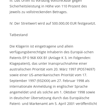
III. Das Urteil ist vorläufig vollstreckbar gegen
Sicherheitsleistung in Höhe von 110 Prozent des
jeweils zu vollstreckenden Betrages.
IV. Der Streitwert wird auf 500.000,00 EUR festgesetzt.
Tatbestand
Die Klägerin ist eingetragene und allein
verfügungsberechtigte Inhaberin des Europäi-schen
Patents EP 0 968 XXX B1 (Anlage K 3, im Folgenden:
Klagepatent), das unter Inanspruchnahme einer
australischen Priorität vom 20. März 1997 (PO574697)
sowie einer US-amerikanischen Priorität vom 17.
September 1997 (932XXX) am 27. Februar 1998 als
internationale Anmeldung in englischer Sprache
angemeldet und als solche am 1. Oktober 1998 sowie
in deutscher Übersetzung durch das Europäische
Patent- und Markenamt am 5. April 2001 veröffentlicht