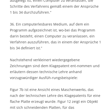
ausgelegt ist, einen Computer zu veranlassen, die
Schritte des Verfahrens gemäß einem der Ansprüche
1 bis 34 durchzuführen.“
36. Ein computerlesbares Medium, auf dem ein
Programm aufgezeichnet ist, wo-bei das Programm
darin besteht, einen Computer zu veranlassen, ein
Verfahren auszuführen, das in einem der Ansprüche 1
bis 34 definiert ist.“
Nachstehend verkleinert wiedergegebene
Zeichnungen sind dem Klagepatent ent-nommen und
erläutern dessen technische Lehre anhand
vorzugswürdiger Ausfüh-rungsbeispiele:
Figur 7b ist eine Ansicht eines Maschenwerks, das
nach der technischen Lehre des Klagepatents für eine
flache Platte erzeugt wurde. Figur 12 zeigt ein Objekt
mit sich schneidenden Platten, für das