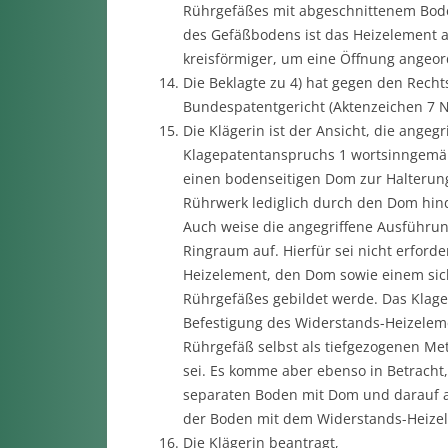
Rührgefäßes mit abgeschnittenem Boden
des Gefäßbodens ist das Heizelement a
kreisförmiger, um eine Öffnung angeo
Die Beklagte zu 4) hat gegen den Rech
Bundespatentgericht (Aktenzeichen 7 N
Die Klägerin ist der Ansicht, die ange
Klagepatentanspruchs 1 wortsinngemä
einen bodenseitigen Dom zur Halterung
Rührwerk lediglich durch den Dom hind
Auch weise die angegriffene Ausführu
Ringraum auf. Hierfür sei nicht erforde
Heizelement, den Dom sowie einem sic
Rührgefäßes gebildet werde. Das Klage
Befestigung des Widerstands-Heizelem
Rührgefäß selbst als tiefgezogenen Me
sei. Es komme aber ebenso in Betracht
separaten Boden mit Dom und darauf 
der Boden mit dem Widerstands-Heize
Die Klägerin beantragt,