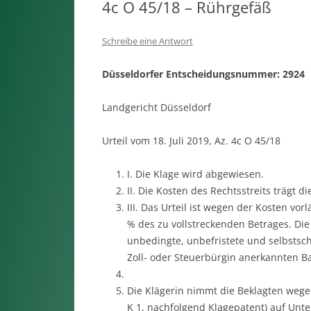
4c O 45/18 – Rührgefäß
Schreibe eine Antwort
Düsseldorfer Entscheidungsnummer: 2924
Landgericht Düsseldorf
Urteil vom 18. Juli 2019, Az. 4c O 45/18
I. Die Klage wird abgewiesen.
II. Die Kosten des Rechtsstreits trägt di
III. Das Urteil ist wegen der Kosten vor
% des zu vollstreckenden Betrages. Die
unbedingte, unbefristete und selbstsch
Zoll- oder Steuerbürgin anerkannten B
Die Klägerin nimmt die Beklagten wege
K 1, nachfolgend Klagepatent) auf Unt