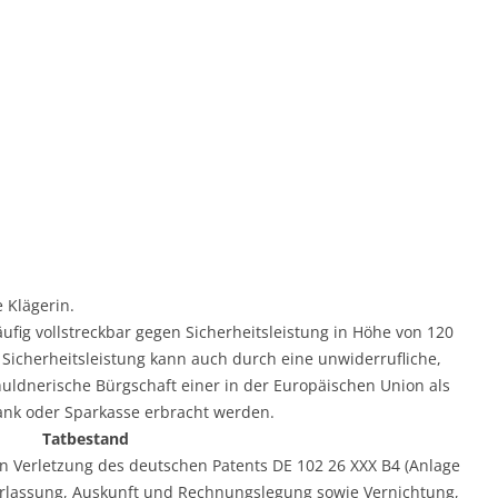
e Klägerin.
läufig vollstreckbar gegen Sicherheitsleistung in Höhe von 120
 Sicherheitsleistung kann auch durch eine unwiderrufliche,
uldnerische Bürgschaft einer in der Europäischen Union als
ank oder Sparkasse erbracht werden.
Tatbestand
n Verletzung des deutschen Patents DE 102 26 XXX B4 (Anlage
erlassung, Auskunft und Rechnungslegung sowie Vernichtung,