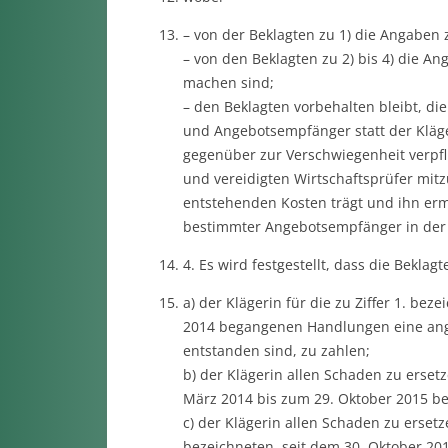
– von der Beklagten zu 1) die Angaben 
– von den Beklagten zu 2) bis 4) die An
machen sind;
– den Beklagten vorbehalten bleibt, 
und Angebotsempfänger statt der Kläge
gegenüber zur Verschwiegenheit verpfl
und vereidigten Wirtschaftsprüfer mitz
entstehenden Kosten trägt und ihn ermä
bestimmter Angebotsempfänger in der 
4. Es wird festgestellt, dass die Beklagt
a) der Klägerin für die zu Ziffer 1. be
2014 begangenen Handlungen eine ang
entstanden sind, zu zahlen;
b) der Klägerin allen Schaden zu ersetz
März 2014 bis zum 29. Oktober 2015 b
c) der Klägerin allen Schaden zu ersetze
bezeichneten, seit dem 30. Oktober 2