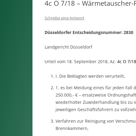
4c O 7/18 – Wärmetauscher-
Schreibe eine Antwort
Düsseldorfer Entscheidungsnummer: 2830
Landgericht Düsseldorf
Urteil vom 18. September 2018, Az.
4c O 7/1
I. Die Beklagten werden verurteilt,
1. es bei Meidung eines für jeden Fal
250.000,- € – ersatzweise Ordnungshaf
wiederholter Zuwiderhandlung bis zu i
jeweiligen Geschäftsführern zu vollzieh
Verfahren zur Reinigung von Verschmu
Brennkammern,