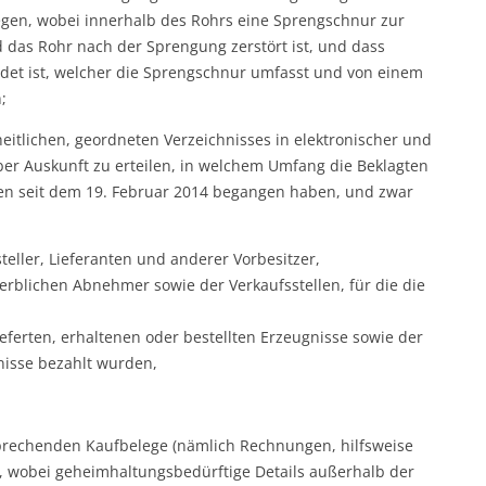
egen, wobei innerhalb des Rohrs eine Sprengschnur zur
 das Rohr nach der Sprengung zerstört ist, und dass
ldet ist, welcher die Sprengschnur umfasst und von einem
;
heitlichen, geordneten Verzeichnisses in elektronischer und
er Auskunft zu erteilen, in welchem Umfang die Beklagten
gen seit dem 19. Februar 2014 begangen haben, und zwar
eller, Lieferanten und anderer Vorbesitzer,
rblichen Abnehmer sowie der Verkaufsstellen, für die die
ieferten, erhaltenen oder bestellten Erzeugnisse sowie der
gnisse bezahlt wurden,
rechenden Kaufbelege (nämlich Rechnungen, hilfsweise
d, wobei geheimhaltungsbedürftige Details außerhalb der