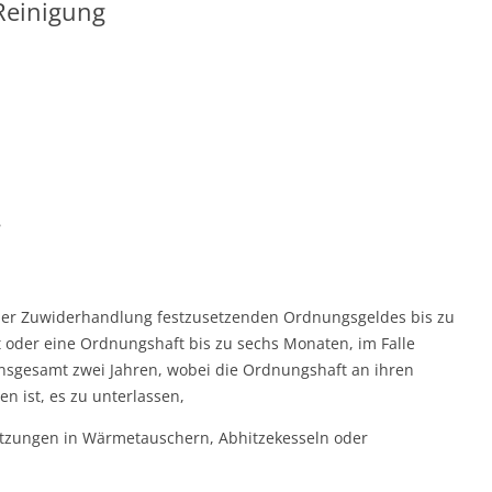
Reinigung
8
l der Zuwiderhandlung festzusetzenden Ordnungsgeldes bis zu
t oder eine Ordnungshaft bis zu sechs Monaten, im Falle
nsgesamt zwei Jahren, wobei die Ordnungshaft an ihren
en ist, es zu unterlassen,
tzungen in Wärmetauschern, Abhitzekesseln oder