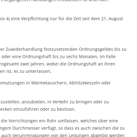
is 4) eine Verpflichtung nur für die Zeit seit dem 21. August
l der Zuwiderhandlung festzusetzenden Ordnungsgeldes bis zu
t oder eine Ordnungshaft bis zu sechs Monaten, im Falle
nsgesamt zwei Jahren, wobei die Ordnungshaft an ihren
en ist, es zu unterlassen,
chmutzungen in Wärmetauschern, Abhitzekesseln oder
ustellen, anzubieten, in Verkehr zu bringen oder zu
cken einzuführen oder zu besitzen,
 die Vorrichtungen ein Rohr umfassen, welches über eine
eringem Durchmesser verfügt, so dass es auch zwischen die zu
t auch Verunreinigungen von den Leitungen abgelöst werden