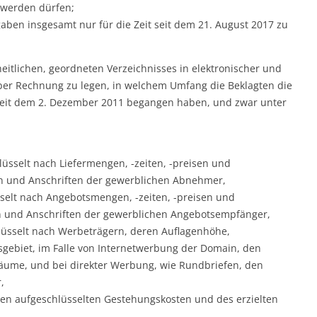
 werden dürfen;
gaben insgesamt nur für die Zeit seit dem 21. August 2017 zu
heitlichen, geordneten Verzeichnisses in elektronischer und
ber Rechnung zu legen, in welchem Umfang die Beklagten die
 seit dem 2. Dezember 2011 begangen haben, und zwar unter
lüsselt nach Liefermengen, -zeiten, -preisen und
und Anschriften der gewerblichen Abnehmer,
sselt nach Angebotsmengen, -zeiten, -preisen und
und Anschriften der gewerblichen Angebotsempfänger,
lüsselt nach Werbeträgern, deren Auflagenhöhe,
gebiet, im Falle von Internetwerbung der Domain, den
räume, und bei direkter Werbung, wie Rundbriefen, den
,
ren aufgeschlüsselten Gestehungskosten und des erzielten