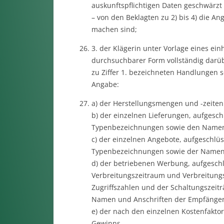
auskunftspflichtigen Daten geschwärzt
– von den Beklagten zu 2) bis 4) die An
machen sind;
3. der Klägerin unter Vorlage eines ein
durchsuchbarer Form vollständig darü
zu Ziffer 1. bezeichneten Handlungen
Angabe:
a) der Herstellungsmengen und -zeiten
b) der einzelnen Lieferungen, aufgesch
Typenbezeichnungen sowie den Namen 
c) der einzelnen Angebote, aufgeschlü
Typenbezeichnungen sowie der Namen 
d) der betriebenen Werbung, aufgesch
Verbreitungszeitraum und Verbreitungs
Zugriffszahlen und der Schaltungszeit
Namen und Anschriften der Empfänger
e) der nach den einzelnen Kostenfakto
Gewinns,