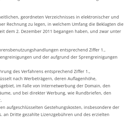
heitlichen, geordneten Verzeichnisses in elektronischer und
ber Rechnung zu legen, in welchem Umfang die Beklagten die
 seit dem 2. Dezember 2011 begangen haben, und zwar unter
ahrensbenutzungshandlungen entsprechend Ziffer 1.,
prengreinigungen und der aufgrund der Sprengreinigungen
hrung des Verfahrens entsprechend Ziffer 1.,
üsselt nach Werbeträgern, deren Auflagenhöhe,
gebiet, im Falle von Internetwerbung der Domain, den
räume, und bei direkter Werbung, wie Rundbriefen, den
,
ren aufgeschlüsselten Gestehungskosten, insbesondere der
. an Dritte gezahlte Lizenzgebühren und des erzielten