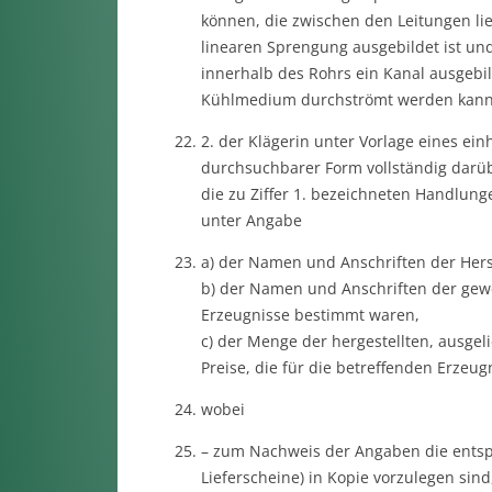
können, die zwischen den Leitungen li
linearen Sprengung ausgebildet ist und
innerhalb des Rohrs ein Kanal ausgebi
Kühlmedium durchströmt werden kann
2. der Klägerin unter Vorlage eines ein
durchsuchbarer Form vollständig darüb
die zu Ziffer 1. bezeichneten Handlun
unter Angabe
a) der Namen und Anschriften der Herst
b) der Namen und Anschriften der gewe
Erzeugnisse bestimmt waren,
c) der Menge der hergestellten, ausgel
Preise, die für die betreffenden Erzeu
wobei
– zum Nachweis der Angaben die entsp
Lieferscheine) in Kopie vorzulegen sin