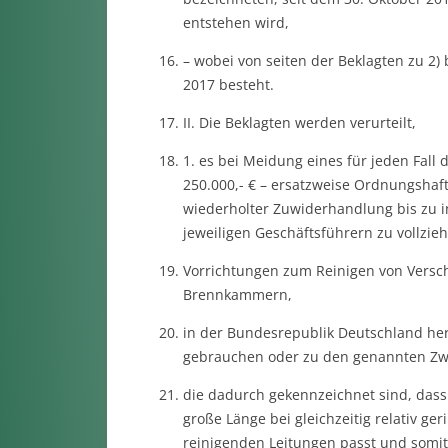
entstehen wird,
– wobei von seiten der Beklagten zu 2) b
2017 besteht.
II. Die Beklagten werden verurteilt,
1. es bei Meidung eines für jeden Fal
250.000,- € – ersatzweise Ordnungshaf
wiederholter Zuwiderhandlung bis zu i
jeweiligen Geschäftsführern zu vollzieh
Vorrichtungen zum Reinigen von Vers
Brennkammern,
in der Bundesrepublik Deutschland herz
gebrauchen oder zu den genannten Zwe
die dadurch gekennzeichnet sind, dass
große Länge bei gleichzeitig relativ g
reinigenden Leitungen passt und somi