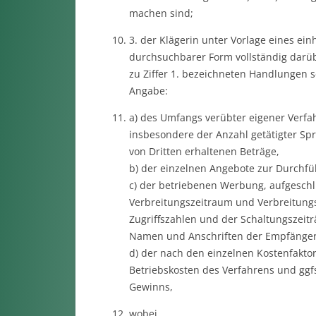
machen sind;
3. der Klägerin unter Vorlage eines ein
durchsuchbarer Form vollständig darü
zu Ziffer 1. bezeichneten Handlungen
Angabe:
a) des Umfangs verübter eigener Verf
insbesondere der Anzahl getätigter S
von Dritten erhaltenen Beträge,
b) der einzelnen Angebote zur Durchfü
c) der betriebenen Werbung, aufgeschl
Verbreitungszeitraum und Verbreitungs
Zugriffszahlen und der Schaltungszeit
Namen und Anschriften der Empfänger
d) der nach den einzelnen Kostenfakto
Betriebskosten des Verfahrens und ggfs
Gewinns,
wobei