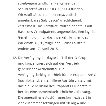
streitgegenständlichen) ergänzenden
Schutzzertifikats DE 103 99 XXX.X für den
Wirkstoff „A oder ein pharmazeutisch
annehmbares Salz davon“ (nachfolgend:
Zertifikat I). Das Zertifikat I wurde ebenfalls auf
Basis des Grundpatents angemeldet. Ihm lag die
Genehmigung für das Inverkehrbringen des
Wirkstoffs A (P®) zugrunde. Seine Laufzeit
endete am 17. April 2018.
Die Verfügungsbeklagte ist Teil der Q-Gruppe
und konzentriert sich auf den Vertrieb
generischer Arzneimittel. Die
Verfügungsbeklagte erhielt für ihr Präparat A/E Q
(nachfolgend: angegriffene Ausführungsform),
das ein Generikum des Präparats L® darstellt,
bereits eine arzneimittelrechtliche Zulassung.
Die angegriffene Ausführungsform existiert in
vier Zusammensetzungen mit 10 mg A und