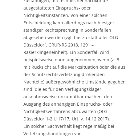
zuständigen, mit technischer Sachkunde
ausgestatteten Einspruchs- oder
Nichtigkeitsinstanzen. Von einer solchen
Entscheidung kann allerdings nach hiesiger
ständiger Rechtsprechung in Sonderfällen
abgesehen werden (vgl. hierzu statt aller OLG
Düsseldorf, GRUR-RS 2018, 1291 –
Rasierklingeneinheit). Ein Sonderfall wird
beispielsweise dann angenommen, wenn (z. B.
mit Rücksicht auf die Marktsituation oder die aus
der Schutzrechtsverletzung drohenden
Nachteile) außergewöhnliche Umstände gegeben
sind, die es für den Verfügungskläger
ausnahmsweise unzumutbar machen, den
Ausgang des anhängigen Einspruchs- oder
Nichtigkeitsverfahrens abzuwarten (OLG
Düsseldorf I-2 U 17/17, Urt. v. 14.12.2017).
Ein solcher Sachverhalt liegt regelmäßig bei
Verletzungshandlungen von