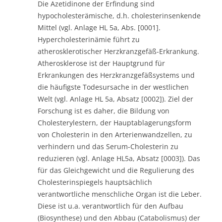
Die Azetidinone der Erfindung sind
hypocholesterämische, d.h. cholesterinsenkende
Mittel (vgl. Anlage HL 5a, Abs. [0001].
Hypercholesterinämie führt zu
atherosklerotischer Herzkranzgefäß-Erkrankung.
Atherosklerose ist der Hauptgrund für
Erkrankungen des Herzkranzgefäßsystems und
die häufigste Todesursache in der westlichen
Welt (vgl. Anlage HL 5a, Absatz [0002]). Ziel der
Forschung ist es daher, die Bildung von
Cholesterylestern, der Hauptablagerungsform
von Cholesterin in den Arterienwandzellen, zu
verhindern und das Serum-Cholesterin zu
reduzieren (vgl. Anlage HL5a, Absatz [0003]). Das
für das Gleichgewicht und die Regulierung des
Cholesterinspiegels hauptsächlich
verantwortliche menschliche Organ ist die Leber.
Diese ist u.a. verantwortlich für den Aufbau
(Biosynthese) und den Abbau (Catabolismus) der