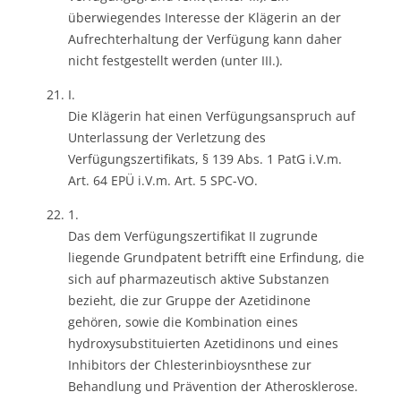
überwiegendes Interesse der Klägerin an der
Aufrechterhaltung der Verfügung kann daher
nicht festgestellt werden (unter III.).
I.
Die Klägerin hat einen Verfügungsanspruch auf
Unterlassung der Verletzung des
Verfügungszertifikats, § 139 Abs. 1 PatG i.V.m.
Art. 64 EPÜ i.V.m. Art. 5 SPC-VO.
1.
Das dem Verfügungszertifikat II zugrunde
liegende Grundpatent betrifft eine Erfindung, die
sich auf pharmazeutisch aktive Substanzen
bezieht, die zur Gruppe der Azetidinone
gehören, sowie die Kombination eines
hydroxysubstituierten Azetidinons und eines
Inhibitors der Chlesterinbioysnthese zur
Behandlung und Prävention der Atherosklerose.