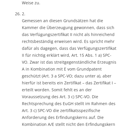
Weise zu.
2.
Gemessen an diesen Grundsätzen hat die
Kammer die Überzeugung gewonnen, dass sich
das Verfügungszertifikat II nicht als hinreichend
rechtsbeständig erweisen wird. Es spricht mehr
dafür als dagegen, dass das Verfügungszertifikat
II für nichtig erklärt wird, Art. 15 Abs. 1 a) SPC-
VO. Zwar ist das streitgegenständliche Erzeugnis
A in Kombination mit E vom Grundpatent
geschützt (Art. 3 a SPC-VO; dazu unter a), aber
hierfür ist bereits ein Zertifikat – das Zertifikat I –
erteilt worden. Somit fehlt es an der
Voraussetzung des Art. 3 c) SPC-VO. Die
Rechtsprechung des EuGH stellt im Rahmen des
Art. 3 c) SPC-VO die zertifikatsspezifische
Anforderung des Erfindungskerns auf. Die
Kombination A/E stellt nicht den Erfindungskern