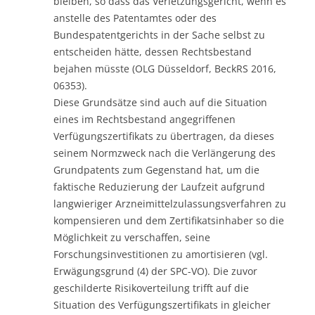
bleiben, so dass das Verletzungsgericht, wenn es
anstelle des Patentamtes oder des
Bundespatentgerichts in der Sache selbst zu
entscheiden hätte, dessen Rechtsbestand
bejahen müsste (OLG Düsseldorf, BeckRS 2016,
06353).
Diese Grundsätze sind auch auf die Situation
eines im Rechtsbestand angegriffenen
Verfügungszertifikats zu übertragen, da dieses
seinem Normzweck nach die Verlängerung des
Grundpatents zum Gegenstand hat, um die
faktische Reduzierung der Laufzeit aufgrund
langwieriger Arzneimittelzulassungsverfahren zu
kompensieren und dem Zertifikatsinhaber so die
Möglichkeit zu verschaffen, seine
Forschungsinvestitionen zu amortisieren (vgl.
Erwägungsgrund (4) der SPC-VO). Die zuvor
geschilderte Risikoverteilung trifft auf die
Situation des Verfügungszertifikats in gleicher