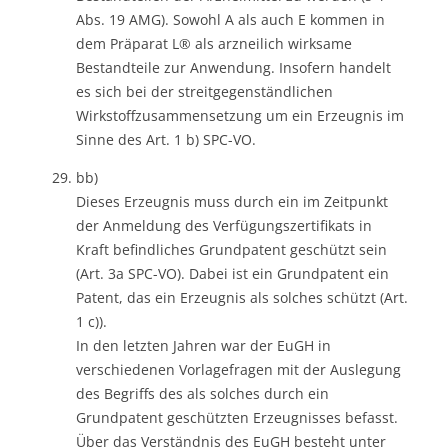
Abs. 19 AMG). Sowohl A als auch E kommen in
dem Präparat L® als arzneilich wirksame
Bestandteile zur Anwendung. Insofern handelt
es sich bei der streitgegenständlichen
Wirkstoffzusammensetzung um ein Erzeugnis im
Sinne des Art. 1 b) SPC-VO.
bb)
Dieses Erzeugnis muss durch ein im Zeitpunkt
der Anmeldung des Verfügungszertifikats in
Kraft befindliches Grundpatent geschützt sein
(Art. 3a SPC-VO). Dabei ist ein Grundpatent ein
Patent, das ein Erzeugnis als solches schützt (Art.
1 c)).
In den letzten Jahren war der EuGH in
verschiedenen Vorlagefragen mit der Auslegung
des Begriffs des als solches durch ein
Grundpatent geschützten Erzeugnisses befasst.
Über das Verständnis des EuGH besteht unter