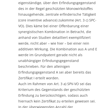
eigenständige, über den Erfindungsgegenstand
des in der Regel geschützten Monowirkstoffes
hinausgehende, zentrale erfinderische Tätigkeit
(core inventive advance) zukomme (Art. 3 c) SPC-
VO). Dies käme bei einer Offenbarung einer
synergistischen Kombination in Betracht, die
anhand von Studien detailliert exemplifiziert
werde, nicht aber – wie hier – bei einer rein
additiven Wirkung. Die Kombination aus A und E
werde im Grundpatent gerade nicht als
unabhängiger Erfindungsgegenstand
beschrieben. Für den alleinigen
Erfindungsgegenstand A sei aber bereits das
Zertifikat I erteilt worden.
Auch im Rahmen von Art. 3 a) SPV-VO sei das
Kriterium des Gegenstands der geschützten
Erfindung zu berücksichtigen, sodass auch
hiernach kein Zertifikat zu erteilen gewesen sei.
In der überwiegenden Anzahl der