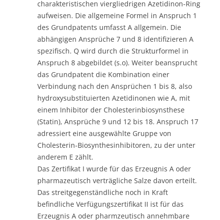
charakteristischen viergliedrigen Azetidinon-Ring
aufweisen. Die allgemeine Formel in Anspruch 1
des Grundpatents umfasst A allgemein. Die
abhängigen Ansprüche 7 und 8 identifizieren A
spezifisch. Q wird durch die Strukturformel in
Anspruch 8 abgebildet (s.o). Weiter beansprucht
das Grundpatent die Kombination einer
Verbindung nach den Ansprüchen 1 bis 8, also
hydroxysubstituierten Azetidinonen wie A, mit
einem Inhibitor der Cholesterinbiosynsthese
(Statin), Ansprüche 9 und 12 bis 18. Anspruch 17
adressiert eine ausgewählte Gruppe von
Cholesterin-Biosynthesinhibitoren, zu der unter
anderem E zählt.
Das Zertifikat I wurde für das Erzeugnis A oder
pharmazeutisch verträgliche Salze davon erteilt.
Das streitgegenständliche noch in Kraft
befindliche Verfügungszertifikat II ist für das
Erzeugnis A oder pharmzeutisch annehmbare