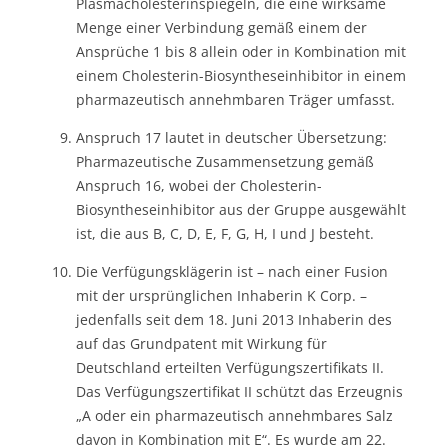
Plasmacholesterinspiegeln, die eine wirksame
Menge einer Verbindung gemäß einem der
Ansprüche 1 bis 8 allein oder in Kombination mit
einem Cholesterin-Biosyntheseinhibitor in einem
pharmazeutisch annehmbaren Träger umfasst.
Anspruch 17 lautet in deutscher Übersetzung:
Pharmazeutische Zusammensetzung gemäß
Anspruch 16, wobei der Cholesterin-
Biosyntheseinhibitor aus der Gruppe ausgewählt
ist, die aus B, C, D, E, F, G, H, I und J besteht.
Die Verfügungsklägerin ist – nach einer Fusion
mit der ursprünglichen Inhaberin K Corp. –
jedenfalls seit dem 18. Juni 2013 Inhaberin des
auf das Grundpatent mit Wirkung für
Deutschland erteilten Verfügungszertifikats II.
Das Verfügungszertifikat II schützt das Erzeugnis
„A oder ein pharmazeutisch annehmbares Salz
davon in Kombination mit E“. Es wurde am 22.