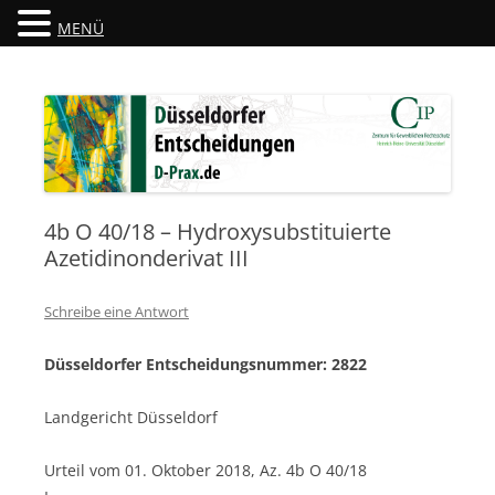
MENÜ
Düsseldorfer Entscheidungen
D-Prax.de
4b O 40/18 – Hydroxysubstituierte
Azetidinonderivat III
Schreibe eine Antwort
Düsseldorfer Entscheidungsnummer: 2822
Landgericht Düsseldorf
Urteil vom 01. Oktober 2018, Az. 4b O 40/18