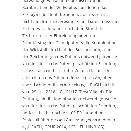
notwendigerweise und spezifisch auf die
Kombination der Wirkstoffe, aus denen das
Erzeugnis besteht, beziehen, auch wenn sie
nicht ausdrücklich erwähnt sind. Dabei muss aus
Sicht des Fachmanns nach dem Stand der
Technik bei der Einreichung oder am
Prioritätstag des Grundpatents die Kombination
der Wirkstoffe im Licht der Beschreibung und
der Zeichnungen des Patents notwendigerweise
von der durch das Patent geschützten Erfindung
erfasst sein und jeder der Wirkstoffe im Licht
aller durch das Patent offengelegten Angaben
spezifisch identifizierbar sein (vgl. EuGH, Urteil
vom 25. Juli 2018 – C-121/17, Teva/Gilead). Die
Prüfung, ob die Kombination notwendigerweise
von der durch das Patent geschützten Erfindung
umfasst ist, ist nach Art. 69 EPÜ und dem
Protokoll über dessen Auslegung vorzunehmen
(vgl. EuGH, GRUR 2014, 163 – Eli Lilly/HGS).