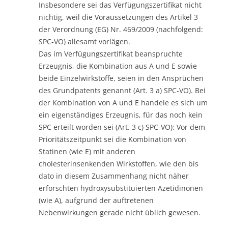
Insbesondere sei das Verfügungszertifikat nicht
nichtig, weil die Voraussetzungen des Artikel 3
der Verordnung (EG) Nr. 469/2009 (nachfolgend:
SPC-VO) allesamt vorlägen.
Das im Verfügungszertifikat beanspruchte
Erzeugnis, die Kombination aus A und E sowie
beide Einzelwirkstoffe, seien in den Ansprüchen
des Grundpatents genannt (Art. 3 a) SPC-VO). Bei
der Kombination von A und E handele es sich um
ein eigenständiges Erzeugnis, für das noch kein
SPC erteilt worden sei (Art. 3 c) SPC-VO): Vor dem
Prioritätszeitpunkt sei die Kombination von
Statinen (wie E) mit anderen
cholesterinsenkenden Wirkstoffen, wie den bis
dato in diesem Zusammenhang nicht näher
erforschten hydroxysubstituierten Azetidinonen
(wie A), aufgrund der auftretenen
Nebenwirkungen gerade nicht üblich gewesen.