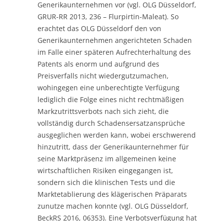
Generikaunternehmen vor (vgl. OLG Düsseldorf,
GRUR-RR 2013, 236 – Flurpirtin-Maleat). So
erachtet das OLG Düsseldorf den von
Generikaunternehmen angerichteten Schaden
im Falle einer späteren Aufrechterhaltung des
Patents als enorm und aufgrund des
Preisverfalls nicht wiedergutzumachen,
wohingegen eine unberechtigte Verfügung
lediglich die Folge eines nicht rechtmäßigen
Markzutrittsverbots nach sich zieht, die
vollständig durch Schadensersatzansprüche
ausgeglichen werden kann, wobei erschwerend
hinzutritt, dass der Generikaunternehmer für
seine Marktpräsenz im allgemeinen keine
wirtschaftlichen Risiken eingegangen ist,
sondern sich die klinischen Tests und die
Marktetablierung des klägerischen Präparats
zunutze machen konnte (vgl. OLG Düsseldorf,
BeckRS 2016, 06353). Eine Verbotsverfügung hat