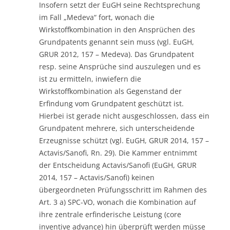
Insofern setzt der EuGH seine Rechtsprechung
im Fall „Medeva“ fort, wonach die
Wirkstoffkombination in den Ansprüchen des
Grundpatents genannt sein muss (vgl. EuGH,
GRUR 2012, 157 – Medeva). Das Grundpatent
resp. seine Ansprüche sind auszulegen und es
ist zu ermitteln, inwiefern die
Wirkstoffkombination als Gegenstand der
Erfindung vom Grundpatent geschützt ist.
Hierbei ist gerade nicht ausgeschlossen, dass ein
Grundpatent mehrere, sich unterscheidende
Erzeugnisse schützt (vgl. EuGH, GRUR 2014, 157 –
Actavis/Sanofi, Rn. 29). Die Kammer entnimmt
der Entscheidung Actavis/Sanofi (EuGH, GRUR
2014, 157 – Actavis/Sanofi) keinen
übergeordneten Prüfungsschritt im Rahmen des
Art. 3 a) SPC-VO, wonach die Kombination auf
ihre zentrale erfinderische Leistung (core
inventive advance) hin überprüft werden müsse