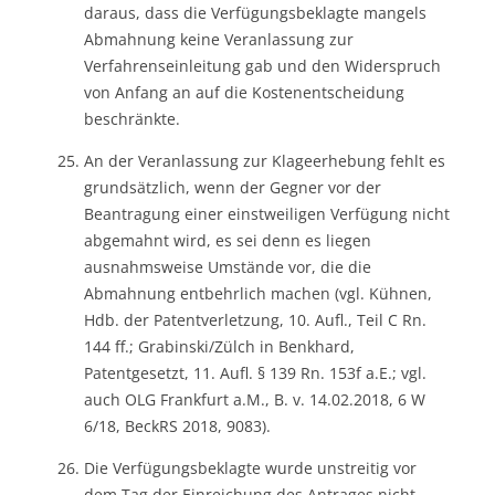
daraus, dass die Verfügungsbeklagte mangels
Abmahnung keine Veranlassung zur
Verfahrenseinleitung gab und den Widerspruch
von Anfang an auf die Kostenentscheidung
beschränkte.
An der Veranlassung zur Klageerhebung fehlt es
grundsätzlich, wenn der Gegner vor der
Beantragung einer einstweiligen Verfügung nicht
abgemahnt wird, es sei denn es liegen
ausnahmsweise Umstände vor, die die
Abmahnung entbehrlich machen (vgl. Kühnen,
Hdb. der Patentverletzung, 10. Aufl., Teil C Rn.
144 ff.; Grabinski/Zülch in Benkhard,
Patentgesetzt, 11. Aufl. § 139 Rn. 153f a.E.; vgl.
auch OLG Frankfurt a.M., B. v. 14.02.2018, 6 W
6/18, BeckRS 2018, 9083).
Die Verfügungsbeklagte wurde unstreitig vor
dem Tag der Einreichung des Antrages nicht