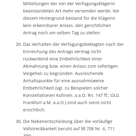
Mitteilungen der von der Verfügungsklägerin
beanstandeten Art mehr versenden werde. Vor
diesem Hintergrund bestand für die Klägerin
kein erkennbarer Anlass, den gerichtlichen
Antrag noch am selben Tag zu stellen.
Das Verhalten der Verfügungsbeklagten nach der
Einreichung des Antrags vermag nicht
rückwirkend eine Entbehrlichkeit einer
Abmahnung bzw. einen Anlass zum sofortigen
Vorgehen zu begründen. Ausreichende
Anhaltspunkte für eine ausnahmsweise
Entbehrlichkeit (vgl. zu Beispielen solcher
Konstellationen Kühnen, a.a.O. Rn. 147 ff.; OLG
Frankfurt a.M. a.a.O.) sind auch sonst nicht
ersichtlich.
Die Nebenentscheidung über die vorläufige
Vollstreckbarkeit beruht auf §§ 708 Nr. 6, 711
ZPO.