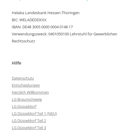
Helaba Landesbank Hessen-Thüringen
BIC: WELADEDDXXX
IBAN: DE48 3005 0000 0004 0148 17
Verwendungszweck: 0401050100 Lehrstuhl für Gewerblichen
Rechtsschutz
Hilfe
Datenschutz
Entscheidungen
Herzlich Willkommen
LG Braunschweig
LG Düsseldorf
LG Düsseldorf Teil 1 (NEU)
LG Düsseldorf Teil 2
LG Düsseldorf Teil 3