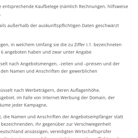
 entsprechende Kaufbelege (nämlich Rechnungen, hilfsweise
,
ils außerhalb der auskunftspflichtigen Daten geschwärzt
gen, in welchem Umfang sie die zu Ziffer I.1. bezeichneten
016 angeboten haben und zwar unter Angabe
sselt nach Angebotsmengen, -zeiten und –preisen und der
 den Namen und Anschriften der gewerblichen
lüsselt nach Werbeträgern, deren Auflagenhöhe,
gebiet, im Falle von Internet-Werbung der Domain, der
träume jeder Kampagne,
t, die Namen und Anschriften der Angebotsempfänger statt
u bezeichnenden, ihr gegenüber zur Verschwiegenheit
Deutschland ansässigen, vereidigten Wirtschaftsprüfer