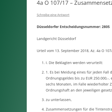
4a O 107/17 – Zusammensetzu
Schreibe eine Antwort
Düsseldorfer Entscheidungsnummer: 2805
Landgericht Düsseldorf
Urteil vom 13. September 2018, Az. 4a O 107
I. Die Beklagten werden verurteilt:
1. Es bei Meidung eines für jeden Fal
Ordnungsgeldes bis zu EUR 250.000,-, 
sechs Monaten, im Falle wiederholter 
Ordnungshaft an den jeweiligen gesetzli
zu unterlassen,
Zusammensetzungen für die Tintenstr