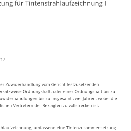
ng für Tintenstrahlaufzeichnung I
/17
l der Zuwiderhandlung vom Gericht festzusetzenden
ersatzweise Ordnungshaft, oder einer Ordnungshaft bis zu
Zuwiderhandlungen bis zu insgesamt zwei Jahren, wobei die
chen Vertretern der Beklagten zu vollstrecken ist,
ahlaufzeichnung, umfassend eine Tintenzusammensetzung