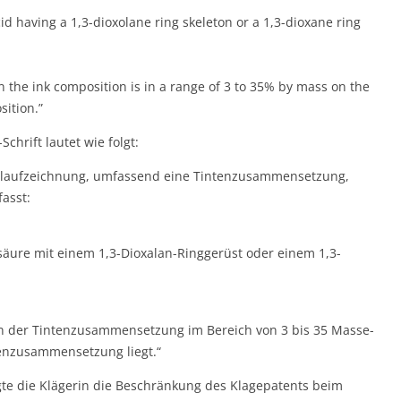
cid having a 1,3-dioxolane ring skeleton or a 1,3-dioxane ring
 the ink composition is in a range of 3 to 35% by mass on the
sition.”
hrift lautet wie folgt:
hlaufzeichnung, umfassend eine Tintenzusammensetzung,
asst:
lsäure mit einem 1,3-Dioxalan-Ringgerüst oder einem 1,3-
in der Tintenzusammensetzung im Bereich von 3 bis 35 Masse-
enzusammensetzung liegt.“
te die Klägerin die Beschränkung des Klagepatents beim