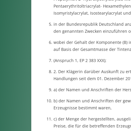
Pentaerythritoltriacrylat- Hexamethylen
Isomyristylacrylat, Isostearylacrylat un
in der Bundesrepublik Deutschland anz
den genannten Zwecken einzuführen od
wobei der Gehalt der Komponente (B) 
auf Basis der Gesamtmasse der Tinten
(Anspruch 1, EP 2 383 XXX);
2. Der Klägerin darüber Auskunft zu ert
Handlungen seit dem 01. Dezember 20
a) der Namen und Anschriften der Herst
b) der Namen und Anschriften der gewe
Erzeugnisse bestimmt waren,
c) der Menge der hergestellten, ausgeli
Preise, die für die betreffenden Erzeu