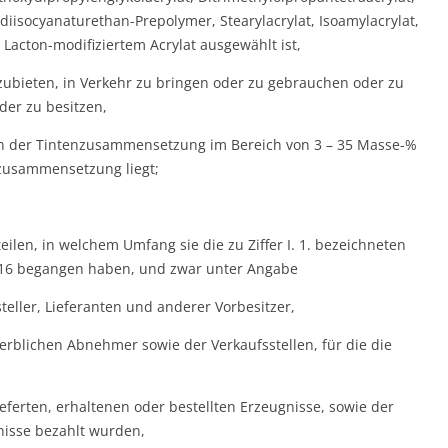
diisocyanaturethan-Prepolymer, Stearylacrylat, Isoamylacrylat,
d Lacton-modifiziertem Acrylat ausgewählt ist,
ubieten, in Verkehr zu bringen oder zu gebrauchen oder zu
er zu besitzen,
in der Tintenzusammensetzung im Bereich von 3 – 35 Masse-%
zusammensetzung liegt;
eilen, in welchem Umfang sie die zu Ziffer I. 1. bezeichneten
16 begangen haben, und zwar unter Angabe
eller, Lieferanten und anderer Vorbesitzer,
rblichen Abnehmer sowie der Verkaufsstellen, für die die
eferten, erhaltenen oder bestellten Erzeugnisse, sowie der
gnisse bezahlt wurden,