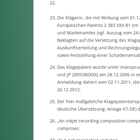
Die Klägerin, die mit Wirkung vom 01.12
Europäischen Patents 2 383 XXX B1 (im 
und Markenamtes (vgl. Auszug vom 24.0
Beklagten auf die Verletzung des Klage
Auskunftserteilung und Rechnungslegun
sowie Feststellung einer Schadensersa
Das Klagepatent wurde unter Inanspru
und JP 2005380XXX) am 28.12.2006 in e
Anmeldung datiert vom 02.11.2011, die 
26.12.2012.
Der hier maßgebliche Klagepatentanspr
deutsche Übersetzung: Anlage K7-DE) d
„An inkjet recording composition compr
comprises: