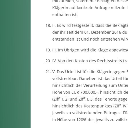
mitzuteilen, sofern die Beklagten dess
Klägerin auf konkrete Anfrage mitzute
enthalten ist;
II. Es wird festgestellt, dass die Beklag
der ihr seit dem 01. Dezember 2016 dur
entstanden ist und noch entstehen wir
III. Im Übrigen wird die Klage abgewies
IV. Von den Kosten des Rechtsstreits tr
V. Das Urteil ist für die Klägerin gegen
vollstreckbar. Daneben ist das Urteil fü
hinsichtlich der Verurteilung zum Unterl
Höhe von EUR 700.000,-, hinsichtlich 
(Ziff. I. 2. und Ziff. I. 3. des Tenors) 
hinsichtlich des Kostenpunktes (Ziff. I
jeweils zu vollstreckenden Betrages. Für
in Höhe von 120% des jeweils zu vollstr