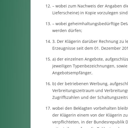
– wobei zum Nachweis der Angaben die
Lieferscheine) in Kopie vorzulegen sind
– wobei geheimhaltungsbedürftige Deta
werden dürfen;
3. Der Klägerin darüber Rechnung zu le
Erzeugnisse seit dem 01. Dezember 2
a) der einzelnen Angebote, aufgeschlü
jeweiligen Typenbezeichnungen, sowie
Angebotsempfänger,
b) der betriebenen Werbung, aufgesch
Verbreitungszeitraum und Verbreitungs
Zugriffszahlen und der Schaltungszei
wobei den Beklagten vorbehalten bleib
der Klägerin einem von der Klägerin z
verpflichteten, in der Bundesrepublik 