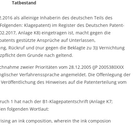
Tatbestand
.2016 als alleinige Inhaberin des deutschen Teils des
Folgenden: Klagepatent) im Register des Deutschen Patent-
2.2017, Anlage K8) eingetragen ist, macht gegen die
patents gestützte Ansprüche auf Unterlassen,
g, Rückruf und (nur gegen die Beklagte zu 3)) Vernichtung
tzpflicht dem Grunde nach geltend.
chnahme zweier Prioritäten vom 28.12.2005 (JP 2005380XXX
nglischer Verfahrenssprache angemeldet. Die Offenlegung der
Veröffentlichung des Hinweises auf die Patenterteilung vom
uch 1 hat nach der B1-Klagepatentschrift (Anlage K7;
en folgenden Wortlaut:
ising an ink composition, wherein the ink composion