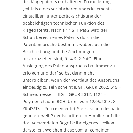
des Klagepatents enthaltenen Formulierung
„mittels eines verfahrbaren Abdeckelements
einstellbar“ unter Berücksichtigung der
beabsichtigten technischen Funktion des
Klagepatents. Nach § 14 S. 1 PatG wird der
Schutzbereich eines Patents durch die
Patentansprüche bestimmt, wobei auch die
Beschreibung und die Zeichnungen
heranzuziehen sind, § 14 S. 2 PatG. Eine
Auslegung des Patentanspruchs hat immer zu
erfolgen und darf selbst dann nicht
unterbleiben, wenn der Wortlaut des Anspruchs
eindeutig zu sein scheint (BGH, GRUR 2002, 515 –
Schneidmesser I, BGH, GRUR 2012, 1124 –
Polymerschaum; BGH, Urteil vom 12.05.2015, X
ZR 43/13 – Rotorelemente). Sie ist schon deshalb
geboten, weil Patentschriften im Hinblick auf die
dort verwendeten Begriffe ihr eigenes Lexikon
darstellen. Weichen diese vom allgemeinen