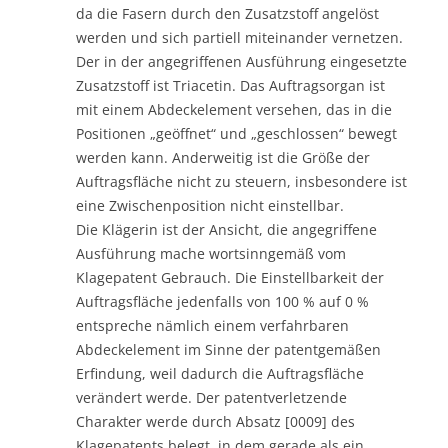
da die Fasern durch den Zusatzstoff angelöst
werden und sich partiell miteinander vernetzen.
Der in der angegriffenen Ausführung eingesetzte
Zusatzstoff ist Triacetin. Das Auftragsorgan ist
mit einem Abdeckelement versehen, das in die
Positionen „geöffnet“ und „geschlossen“ bewegt
werden kann. Anderweitig ist die Größe der
Auftragsfläche nicht zu steuern, insbesondere ist
eine Zwischenposition nicht einstellbar.
Die Klägerin ist der Ansicht, die angegriffene
Ausführung mache wortsinngemäß vom
Klagepatent Gebrauch. Die Einstellbarkeit der
Auftragsfläche jedenfalls von 100 % auf 0 %
entspreche nämlich einem verfahrbaren
Abdeckelement im Sinne der patentgemäßen
Erfindung, weil dadurch die Auftragsfläche
verändert werde. Der patentverletzende
Charakter werde durch Absatz [0009] des
Klagepatents belegt, in dem gerade als ein