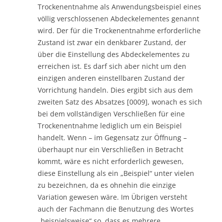
Trockenentnahme als Anwendungsbeispiel eines
völlig verschlossenen Abdeckelementes genannt
wird. Der für die Trockenentnahme erforderliche
Zustand ist zwar ein denkbarer Zustand, der
über die Einstellung des Abdeckelementes zu
erreichen ist. Es darf sich aber nicht um den
einzigen anderen einstellbaren Zustand der
Vorrichtung handeln. Dies ergibt sich aus dem
zweiten Satz des Absatzes [0009], wonach es sich
bei dem vollständigen Verschließen für eine
Trockenentnahme lediglich um ein Beispiel
handelt. Wenn – im Gegensatz zur Öffnung –
überhaupt nur ein Verschließen in Betracht
kommt, wäre es nicht erforderlich gewesen,
diese Einstellung als ein „Beispiel“ unter vielen
zu bezeichnen, da es ohnehin die einzige
Variation gewesen wäre. Im Übrigen versteht
auch der Fachmann die Benutzung des Wortes
„beispielsweise“ so, dass es mehrere