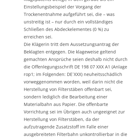
Einstellungsbeispiel der Vorgang der
Trockenentnahme aufgeführt sei, die – was
unstreitig ist – nur durch ein vollständiges
Schließen des Abdeckelementes (0 %) zu
erreichen sei.
Die Klägerin tritt dem Aussetzungsantrag der
Beklagten entgegen. Die klageweise geltend
gemachten Ansprüche seien deshalb nicht durch
die Offenlegungsschrift DE 198 07 XXX A1 (Anlage
rop1; im Folgenden: DE´XXX) neuheitsschädlich
vorweggenommen worden, weil darin nicht die
Herstellung von Filterstäben offenbart sei,
sondern lediglich die Bearbeitung einer
Materialbahn aus Papier. Die offenbarte
Vorrichtung sei im Übrigen auch ungeeignet zur
Herstellung von Filterstäben, da der
aufzutragende Zusatzstoff im Falle einer
ausgebreiteten Filterbahn unkontrollierbar in die