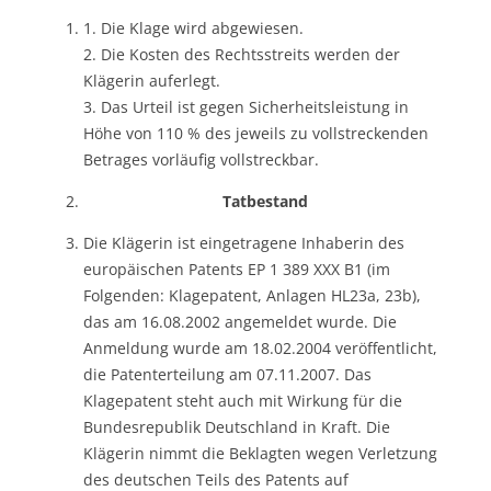
1. Die Klage wird abgewiesen.
2. Die Kosten des Rechtsstreits werden der
Klägerin auferlegt.
3. Das Urteil ist gegen Sicherheitsleistung in
Höhe von 110 % des jeweils zu vollstreckenden
Betrages vorläufig vollstreckbar.
Tatbestand
Die Klägerin ist eingetragene Inhaberin des
europäischen Patents EP 1 389 XXX B1 (im
Folgenden: Klagepatent, Anlagen HL23a, 23b),
das am 16.08.2002 angemeldet wurde. Die
Anmeldung wurde am 18.02.2004 veröffentlicht,
die Patenterteilung am 07.11.2007. Das
Klagepatent steht auch mit Wirkung für die
Bundesrepublik Deutschland in Kraft. Die
Klägerin nimmt die Beklagten wegen Verletzung
des deutschen Teils des Patents auf