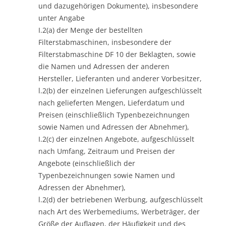
und dazugehörigen Dokumente), insbesondere
unter Angabe
I.2(a) der Menge der bestellten
Filterstabmaschinen, insbesondere der
Filterstabmaschine DF 10 der Beklagten, sowie
die Namen und Adressen der anderen
Hersteller, Lieferanten und anderer Vorbesitzer,
l.2(b) der einzelnen Lieferungen aufgeschlüsselt
nach gelieferten Mengen, Lieferdatum und
Preisen (einschließlich Typenbezeichnungen
sowie Namen und Adressen der Abnehmer),
I.2(c) der einzelnen Angebote, aufgeschlüsselt
nach Umfang, Zeitraum und Preisen der
Angebote (einschließlich der
Typenbezeichnungen sowie Namen und
Adressen der Abnehmer),
l.2(d) der betriebenen Werbung, aufgeschlüsselt
nach Art des Werbemediums, Werbeträger, der
Größe der Auflagen, der Häufigkeit und des