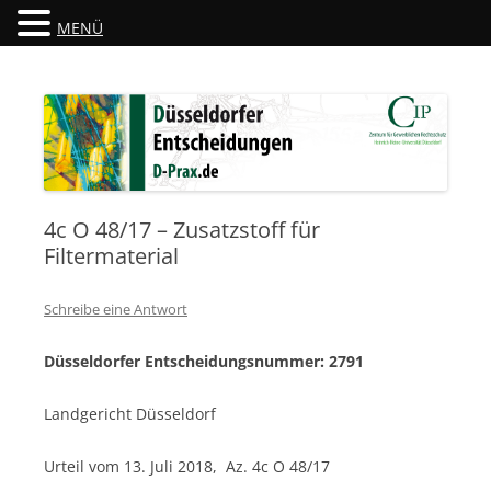
MENÜ
Düsseldorfer Entscheidungen
D-Prax.de
4c O 48/17 – Zusatzstoff für
Filtermaterial
Schreibe eine Antwort
Düsseldorfer Entscheidungsnummer: 2791
Landgericht Düsseldorf
Urteil vom 13. Juli 2018, Az. 4c O 48/17