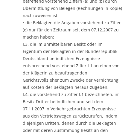
betreffend vorstehend Ziffern (a) und (b) durch
Übermittlung von Belegen (Rechnungen in Kopie)
nachzuweisen ist,
• die Beklagten die Angaben vorstehend zu Ziffer
(e) nur für den Zeitraum seit dem 07.12.2007 zu
machen haben;
I.3. die im unmittelbaren Besitz oder im
Eigentum der Beklagten in der Bundesrepublik
Deutschland befindlichen Erzeugnisse
entsprechend vorstehend Ziffer I.1 an einen von
der Klägerin zu beauftragenden
Gerichtsvollzieher zum Zwecke der Vernichtung
auf Kosten der Beklagten heraus-zugeben;
I.4. die vorstehend zu Ziffer I.1 bezeichneten, im
Besitz Dritter befindlichen und seit dem
07.11.2007 in Verkehr gebrachten Erzeugnisse
aus den Vertriebswegen zurückzurufen, indem
diejenigen Dritten, denen durch die Beklagten
oder mit deren Zustimmung Besitz an den