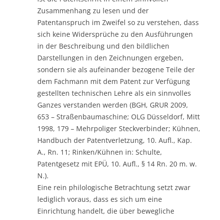
Zusammenhang zu lesen und der
Patentanspruch im Zweifel so zu verstehen, dass
sich keine Widersprüche zu den Ausführungen
in der Beschreibung und den bildlichen
Darstellungen in den Zeichnungen ergeben,
sondern sie als aufeinander bezogene Teile der
dem Fachmann mit dem Patent zur Verfügung
gestellten technischen Lehre als ein sinnvolles
Ganzes verstanden werden (BGH, GRUR 2009,
653 – Straßenbaumaschine; OLG Düsseldorf, Mitt
1998, 179 – Mehrpoliger Steckverbinder; Kühnen,
Handbuch der Patentverletzung, 10. Aufl., Kap.
A., Rn. 11; Rinken/Kühnen in: Schulte,
Patentgesetz mit EPÜ, 10. Aufl., § 14 Rn. 20 m. w.
N.).
Eine rein philologische Betrachtung setzt zwar
lediglich voraus, dass es sich um eine
Einrichtung handelt, die über bewegliche