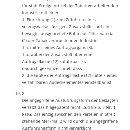
für stabförmige Artikel der Tabak verarbeitenden
Industrie mit einer
1. Einrichtung (1) zum Zuführen eines,
vorzugsweise flüssigen, Zusatzstoffes auf eine
bewegte, ausgebreitete Bahn aus Filtermaterial
(2) der Tabak verarbeitenden Industrie
1.a. mittels eines Auftragsorgans (3),
1.b. wobei der Zusatzstoff über eine
Auftragsfläche (12) zuführbar ist,
dadurch gekennzeichnet, dass
2. die Größe der Auftragsfläche (12) mittels eines
verfahrbaren Abdeckelementes einstellbar ist.
2.
Die angegriffene Ausführungsform der Beklagten
verletzt das Klagepatent nicht i.S.d § 9 S. 2 Nr. 1
PatG. Das einzig zwischen den Parteien in Streit
stehende Merkmal 2 wird durch die angegriffene
Ausführungsform nicht verwirklicht.