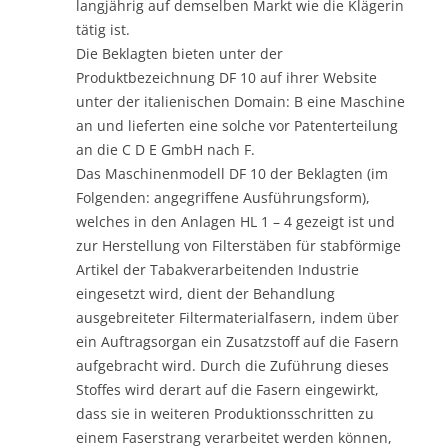
langjährig auf demselben Markt wie die Klägerin
tätig ist.
Die Beklagten bieten unter der
Produktbezeichnung DF 10 auf ihrer Website
unter der italienischen Domain: B eine Maschine
an und lieferten eine solche vor Patenterteilung
an die C D E GmbH nach F.
Das Maschinenmodell DF 10 der Beklagten (im
Folgenden: angegriffene Ausführungsform),
welches in den Anlagen HL 1 – 4 gezeigt ist und
zur Herstellung von Filterstäben für stabförmige
Artikel der Tabakverarbeitenden Industrie
eingesetzt wird, dient der Behandlung
ausgebreiteter Filtermaterialfasern, indem über
ein Auftragsorgan ein Zusatzstoff auf die Fasern
aufgebracht wird. Durch die Zuführung dieses
Stoffes wird derart auf die Fasern eingewirkt,
dass sie in weiteren Produktionsschritten zu
einem Faserstrang verarbeitet werden können,