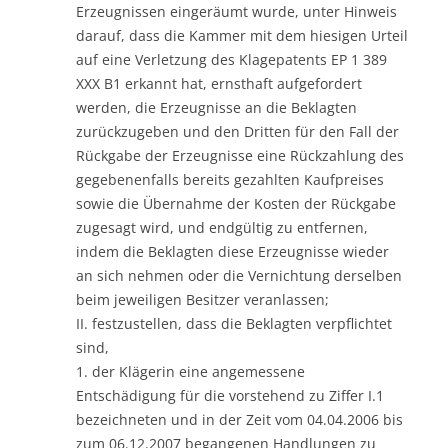
Erzeugnissen eingeräumt wurde, unter Hinweis
darauf, dass die Kammer mit dem hiesigen Urteil
auf eine Verletzung des Klagepatents EP 1 389
XXX B1 erkannt hat, ernsthaft aufgefordert
werden, die Erzeugnisse an die Beklagten
zurückzugeben und den Dritten für den Fall der
Rückgabe der Erzeugnisse eine Rückzahlung des
gegebenenfalls bereits gezahlten Kaufpreises
sowie die Übernahme der Kosten der Rückgabe
zugesagt wird, und endgültig zu entfernen,
indem die Beklagten diese Erzeugnisse wieder
an sich nehmen oder die Vernichtung derselben
beim jeweiligen Besitzer veranlassen;
II. festzustellen, dass die Beklagten verpflichtet
sind,
1. der Klägerin eine angemessene
Entschädigung für die vorstehend zu Ziffer I.1
bezeichneten und in der Zeit vom 04.04.2006 bis
zum 06.12.2007 begangenen Handlungen zu