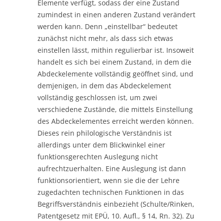
Elemente verfügt, sodass der eine Zustand
zumindest in einen anderen Zustand verändert
werden kann. Denn „einstellbar“ bedeutet
zunächst nicht mehr, als dass sich etwas
einstellen lässt, mithin regulierbar ist. Insoweit
handelt es sich bei einem Zustand, in dem die
Abdeckelemente vollständig geöffnet sind, und
demjenigen, in dem das Abdeckelement
vollständig geschlossen ist, um zwei
verschiedene Zustände, die mittels Einstellung
des Abdeckelementes erreicht werden können.
Dieses rein philologische Verständnis ist
allerdings unter dem Blickwinkel einer
funktionsgerechten Auslegung nicht
aufrechtzuerhalten. Eine Auslegung ist dann
funktionsorientiert, wenn sie die der Lehre
zugedachten technischen Funktionen in das
Begriffsverständnis einbezieht (Schulte/Rinken,
Patentgesetz mit EPÜ, 10. Aufl., § 14, Rn. 32). Zu