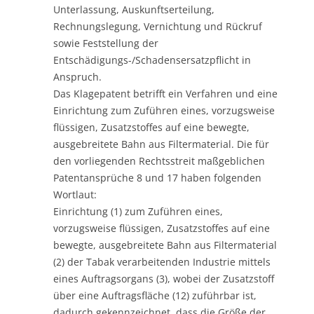
Unterlassung, Auskunftserteilung,
Rechnungslegung, Vernichtung und Rückruf
sowie Feststellung der
Entschädigungs-/Schadensersatzpflicht in
Anspruch.
Das Klagepatent betrifft ein Verfahren und eine
Einrichtung zum Zuführen eines, vorzugsweise
flüssigen, Zusatzstoffes auf eine bewegte,
ausgebreitete Bahn aus Filtermaterial. Die für
den vorliegenden Rechtsstreit maßgeblichen
Patentansprüche 8 und 17 haben folgenden
Wortlaut:
Einrichtung (1) zum Zuführen eines,
vorzugsweise flüssigen, Zusatzstoffes auf eine
bewegte, ausgebreitete Bahn aus Filtermaterial
(2) der Tabak verarbeitenden Industrie mittels
eines Auftragsorgans (3), wobei der Zusatzstoff
über eine Auftragsfläche (12) zuführbar ist,
dadurch gekennzeichnet, dass die Größe der