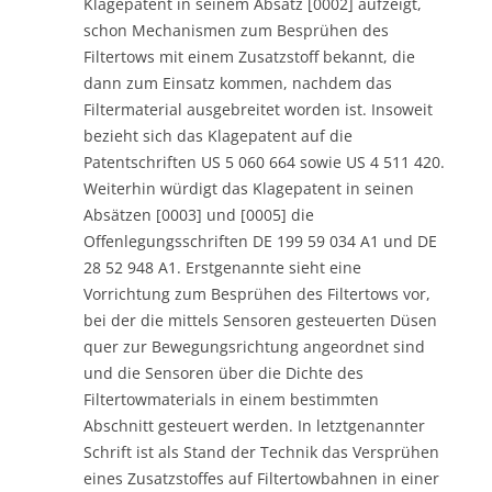
Klagepatent in seinem Absatz [0002] aufzeigt,
schon Mechanismen zum Besprühen des
Filtertows mit einem Zusatzstoff bekannt, die
dann zum Einsatz kommen, nachdem das
Filtermaterial ausgebreitet worden ist. Insoweit
bezieht sich das Klagepatent auf die
Patentschriften US 5 060 664 sowie US 4 511 420.
Weiterhin würdigt das Klagepatent in seinen
Absätzen [0003] und [0005] die
Offenlegungsschriften DE 199 59 034 A1 und DE
28 52 948 A1. Erstgenannte sieht eine
Vorrichtung zum Besprühen des Filtertows vor,
bei der die mittels Sensoren gesteuerten Düsen
quer zur Bewegungsrichtung angeordnet sind
und die Sensoren über die Dichte des
Filtertowmaterials in einem bestimmten
Abschnitt gesteuert werden. In letztgenannter
Schrift ist als Stand der Technik das Versprühen
eines Zusatzstoffes auf Filtertowbahnen in einer