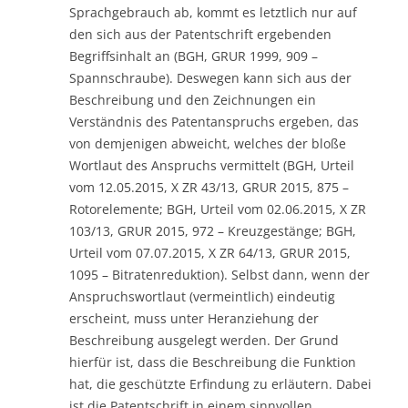
Sprachgebrauch ab, kommt es letztlich nur auf
den sich aus der Patentschrift ergebenden
Begriffsinhalt an (BGH, GRUR 1999, 909 –
Spannschraube). Deswegen kann sich aus der
Beschreibung und den Zeichnungen ein
Verständnis des Patentanspruchs ergeben, das
von demjenigen abweicht, welches der bloße
Wortlaut des Anspruchs vermittelt (BGH, Urteil
vom 12.05.2015, X ZR 43/13, GRUR 2015, 875 –
Rotorelemente; BGH, Urteil vom 02.06.2015, X ZR
103/13, GRUR 2015, 972 – Kreuzgestänge; BGH,
Urteil vom 07.07.2015, X ZR 64/13, GRUR 2015,
1095 – Bitratenreduktion). Selbst dann, wenn der
Anspruchswortlaut (vermeintlich) eindeutig
erscheint, muss unter Heranziehung der
Beschreibung ausgelegt werden. Der Grund
hierfür ist, dass die Beschreibung die Funktion
hat, die geschützte Erfindung zu erläutern. Dabei
ist die Patentschrift in einem sinnvollen