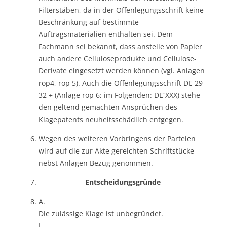
Filterstäben, da in der Offenlegungsschrift keine
Beschränkung auf bestimmte
Auftragsmaterialien enthalten sei. Dem
Fachmann sei bekannt, dass anstelle von Papier
auch andere Celluloseprodukte und Cellulose-
Derivate eingesetzt werden können (vgl. Anlagen
rop4, rop 5). Auch die Offenlegungsschrift DE 29
32 + (Anlage rop 6; im Folgenden: DE´XXX) stehe
den geltend gemachten Ansprüchen des
Klagepatents neuheitsschädlich entgegen.
Wegen des weiteren Vorbringens der Parteien
wird auf die zur Akte gereichten Schriftstücke
nebst Anlagen Bezug genommen.
Entscheidungsgründe
A.
Die zulässige Klage ist unbegründet.
I.