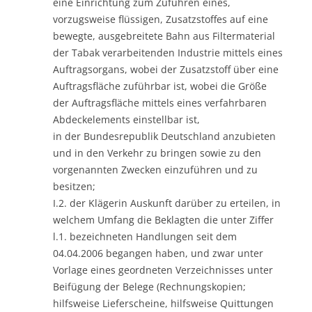
eine Einrichtung zum Zuführen eines,
vorzugsweise flüssigen, Zusatzstoffes auf eine
bewegte, ausgebreitete Bahn aus Filtermaterial
der Tabak verarbeitenden Industrie mittels eines
Auftragsorgans, wobei der Zusatzstoff über eine
Auftragsfläche zuführbar ist, wobei die Größe
der Auftragsfläche mittels eines verfahrbaren
Abdeckelements einstellbar ist,
in der Bundesrepublik Deutschland anzubieten
und in den Verkehr zu bringen sowie zu den
vorgenannten Zwecken einzuführen und zu
besitzen;
I.2. der Klägerin Auskunft darüber zu erteilen, in
welchem Umfang die Beklagten die unter Ziffer
l.1. bezeichneten Handlungen seit dem
04.04.2006 begangen haben, und zwar unter
Vorlage eines geordneten Verzeichnisses unter
Beifügung der Belege (Rechnungskopien;
hilfsweise Lieferscheine, hilfsweise Quittungen