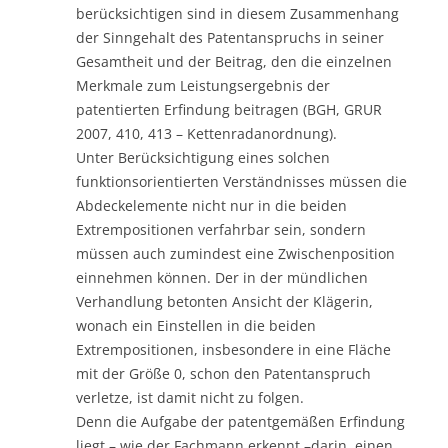
berücksichtigen sind in diesem Zusammenhang
der Sinngehalt des Patentanspruchs in seiner
Gesamtheit und der Beitrag, den die einzelnen
Merkmale zum Leistungsergebnis der
patentierten Erfindung beitragen (BGH, GRUR
2007, 410, 413 – Kettenradanordnung).
Unter Berücksichtigung eines solchen
funktionsorientierten Verständnisses müssen die
Abdeckelemente nicht nur in die beiden
Extrempositionen verfahrbar sein, sondern
müssen auch zumindest eine Zwischenposition
einnehmen können. Der in der mündlichen
Verhandlung betonten Ansicht der Klägerin,
wonach ein Einstellen in die beiden
Extrempositionen, insbesondere in eine Fläche
mit der Größe 0, schon den Patentanspruch
verletze, ist damit nicht zu folgen.
Denn die Aufgabe der patentgemäßen Erfindung
liegt – wie der Fachmann erkennt –darin, einen