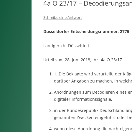
4a O 23/17 – Decodierungsa
Schreibe eine Antwort
Düsseldorfer Entscheidungsnummer: 2775
Landgericht Düsseldorf
Urteil vom 28. Juni 2018, Az. 4a O 23/17
1. Die Beklagte wird verurteilt, der Kl
darüber Angaben zu machen, in welch
Anordnungen zum Decodieren eines em
digitaler Informationssignale,
in der Bundesrepublik Deutschland ang
genannten Zwecken eingeführt oder be
wenn diese Anordnung die nachfolgen