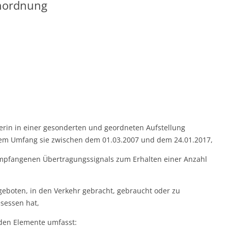
nordnung
ägerin in einer gesonderten und geordneten Aufstellung
em Umfang sie zwischen dem 01.03.2007 und dem 24.01.2017,
pfangenen Übertragungssignals zum Erhalten einer Anzahl
eboten, in den Verkehr gebracht, gebraucht oder zu
sessen hat,
den Elemente umfasst: