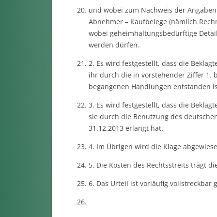
und wobei zum Nachweis der Angaben zu 
Abnehmer – Kaufbelege (nämlich Rechnu
wobei geheimhaltungsbedürftige Detail
werden dürfen.
2. Es wird festgestellt, dass die Beklagt
ihr durch die in vorstehender Ziffer 1.
begangenen Handlungen entstanden is
3. Es wird festgestellt, dass die Beklag
sie durch die Benutzung des deutschen
31.12.2013 erlangt hat.
4. Im Übrigen wird die Klage abgewiese
5. Die Kosten des Rechtsstreits trägt di
6. Das Urteil ist vorläufig vollstreckba