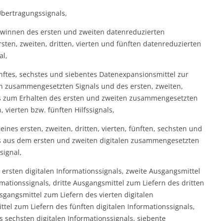
bertragungssignals,
winnen des ersten und zweiten datenreduzierten
ten, zweiten, dritten, vierten und fünften datenreduzierten
al,
 fünftes, sechstes und siebentes Datenexpansionsmittel zur
n zusammengesetzten Signals und des ersten, zweiten,
nals zum Erhalten des ersten und zweiten zusammengesetzten
, vierten bzw. fünften Hilfssignals,
ines ersten, zweiten, dritten, vierten, fünften, sechsten und
ls aus dem ersten und zweiten digitalen zusammengesetzten
signal,
 ersten digitalen Informationssignals, zweite Ausgangsmittel
mationssignals, dritte Ausgangsmittel zum Liefern des dritten
usgangsmittel zum Liefern des vierten digitalen
tel zum Liefern des fünften digitalen Informationssignals,
 sechsten digitalen Informationssignals, siebente