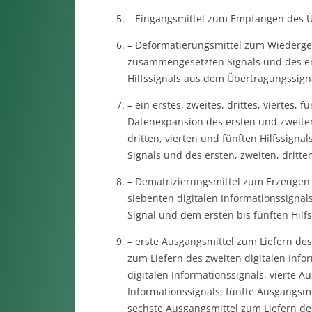
– Eingangsmittel zum Empfangen des Ü
– Deformatierungsmittel zum Wiederge
zusammengesetzten Signals und des ers
Hilfssignals aus dem Übertragungssign
– ein erstes, zweites, drittes, viertes,
Datenexpansion des ersten und zweite
dritten, vierten und fünften Hilfssig
Signals und des ersten, zweiten, dritten
– Dematrizierungsmittel zum Erzeugen e
siebenten digitalen Informationssigna
Signal und dem ersten bis fünften Hilfs
– erste Ausgangsmittel zum Liefern des
zum Liefern des zweiten digitalen Infor
digitalen Informationssignals, vierte A
Informationssignals, fünfte Ausgangsmit
sechste Ausgangsmittel zum Liefern des