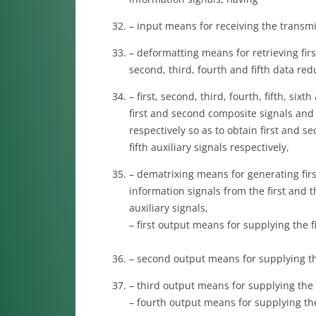
– input means for receiving the transmi
– deformatting means for retrieving fir
second, third, fourth and fifth data red
– first, second, third, fourth, fifth, s
first and second composite signals and th
respectively so as to obtain first and s
fifth auxiliary signals respectively,
– dematrixing means for generating first,
information signals from the first and th
auxiliary signals,
– first output means for supplying the fi
– second output means for supplying th
– third output means for supplying the t
– fourth output means for supplying the