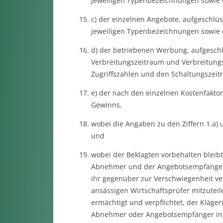
jeweiligen Typenbezeichnungen sowie
c) der einzelnen Angebote, aufgeschlü
jeweiligen Typenbezeichnungen sowie
d) der betriebenen Werbung, aufgesch
Verbreitungszeitraum und Verbreitungs
Zugriffszahlen und den Schaltungszei
e) der nach den einzelnen Kostenfakto
Gewinns,
wobei die Angaben zu den Ziffern 1.a) 
und
wobei der Beklagten vorbehalten bleib
Abnehmer und der Angebotsempfänger s
ihr gegenüber zur Verschwiegenheit ver
ansässigen Wirtschaftsprüfer mitzuteil
ermächtigt und verpflichtet, der Kläger
Abnehmer oder Angebotsempfänger in de