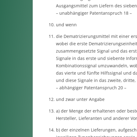
Ausgangsmittel zum Liefern des siebent
– unabhängiger Patentanspruch 18 –
und wenn
die Dematrizierungsmittel mit einer er
wobei die erste Dematrizierungseinheit
zusammengesetzte Signal und das erste
Signale in das erste und siebente Infor
Kombinationssignal umzuwandeln, wobei
das vierte und fünfte Hilfssignal und 
und diese Signale in das zweite, dritte
– abhängiger Patentanspruch 20 –
und zwar unter Angabe
a) der Menge der erhaltenen oder best
Hersteller, Lieferanten und anderer Vor
b) der einzelnen Lieferungen, aufgesch