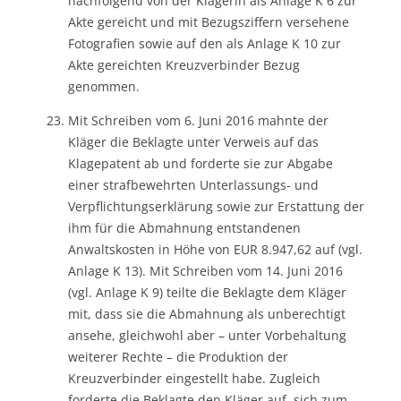
nachfolgend von der Klägerin als Anlage K 6 zur
Akte gereicht und mit Bezugsziffern versehene
Fotografien sowie auf den als Anlage K 10 zur
Akte gereichten Kreuzverbinder Bezug
genommen.
Mit Schreiben vom 6. Juni 2016 mahnte der
Kläger die Beklagte unter Verweis auf das
Klagepatent ab und forderte sie zur Abgabe
einer strafbewehrten Unterlassungs- und
Verpflichtungserklärung sowie zur Erstattung der
ihm für die Abmahnung entstandenen
Anwaltskosten in Höhe von EUR 8.947,62 auf (vgl.
Anlage K 13). Mit Schreiben vom 14. Juni 2016
(vgl. Anlage K 9) teilte die Beklagte dem Kläger
mit, dass sie die Abmahnung als unberechtigt
ansehe, gleichwohl aber – unter Vorbehaltung
weiterer Rechte – die Produktion der
Kreuzverbinder eingestellt habe. Zugleich
forderte die Beklagte den Kläger auf, sich zum