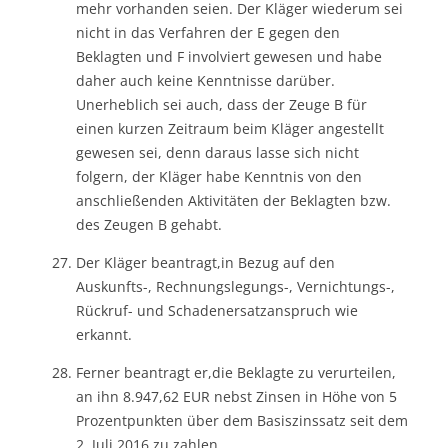
mehr vorhanden seien. Der Kläger wiederum sei
nicht in das Verfahren der E gegen den
Beklagten und F involviert gewesen und habe
daher auch keine Kenntnisse darüber.
Unerheblich sei auch, dass der Zeuge B für
einen kurzen Zeitraum beim Kläger angestellt
gewesen sei, denn daraus lasse sich nicht
folgern, der Kläger habe Kenntnis von den
anschließenden Aktivitäten der Beklagten bzw.
des Zeugen B gehabt.
Der Kläger beantragt,in Bezug auf den
Auskunfts-, Rechnungslegungs-, Vernichtungs-,
Rückruf- und Schadenersatzanspruch wie
erkannt.
Ferner beantragt er,die Beklagte zu verurteilen,
an ihn 8.947,62 EUR nebst Zinsen in Höhe von 5
Prozentpunkten über dem Basiszinssatz seit dem
2. Juli 2016 zu zahlen.