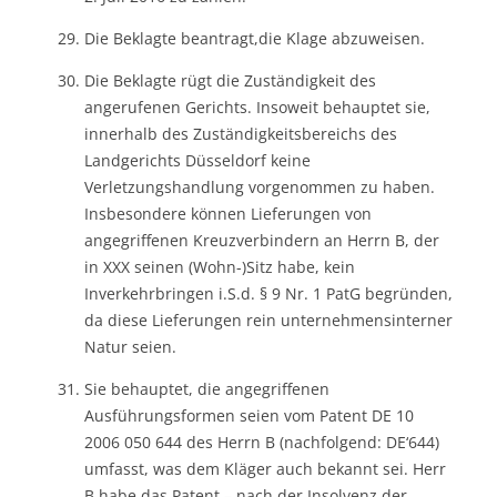
Die Beklagte beantragt,die Klage abzuweisen.
Die Beklagte rügt die Zuständigkeit des
angerufenen Gerichts. Insoweit behauptet sie,
innerhalb des Zuständigkeitsbereichs des
Landgerichts Düsseldorf keine
Verletzungshandlung vorgenommen zu haben.
Insbesondere können Lieferungen von
angegriffenen Kreuzverbindern an Herrn B, der
in XXX seinen (Wohn-)Sitz habe, kein
Inverkehrbringen i.S.d. § 9 Nr. 1 PatG begründen,
da diese Lieferungen rein unternehmensinterner
Natur seien.
Sie behauptet, die angegriffenen
Ausführungsformen seien vom Patent DE 10
2006 050 644 des Herrn B (nachfolgend: DE‘644)
umfasst, was dem Kläger auch bekannt sei. Herr
B habe das Patent – nach der Insolvenz der