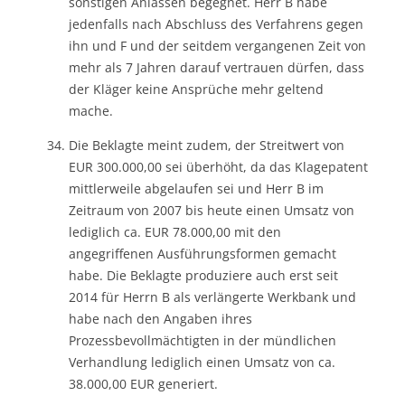
sonstigen Anlässen begegnet. Herr B habe
jedenfalls nach Abschluss des Verfahrens gegen
ihn und F und der seitdem vergangenen Zeit von
mehr als 7 Jahren darauf vertrauen dürfen, dass
der Kläger keine Ansprüche mehr geltend
mache.
Die Beklagte meint zudem, der Streitwert von
EUR 300.000,00 sei überhöht, da das Klagepatent
mittlerweile abgelaufen sei und Herr B im
Zeitraum von 2007 bis heute einen Umsatz von
lediglich ca. EUR 78.000,00 mit den
angegriffenen Ausführungsformen gemacht
habe. Die Beklagte produziere auch erst seit
2014 für Herrn B als verlängerte Werkbank und
habe nach den Angaben ihres
Prozessbevollmächtigten in der mündlichen
Verhandlung lediglich einen Umsatz von ca.
38.000,00 EUR generiert.