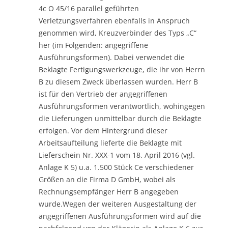
4c O 45/16 parallel geführten
Verletzungsverfahren ebenfalls in Anspruch
genommen wird, Kreuzverbinder des Typs „C“
her (im Folgenden: angegriffene
Ausführungsformen). Dabei verwendet die
Beklagte Fertigungswerkzeuge, die ihr von Herrn
B zu diesem Zweck überlassen wurden. Herr B
ist für den Vertrieb der angegriffenen
Ausführungsformen verantwortlich, wohingegen
die Lieferungen unmittelbar durch die Beklagte
erfolgen. Vor dem Hintergrund dieser
Arbeitsaufteilung lieferte die Beklagte mit
Lieferschein Nr. XXX-1 vom 18. April 2016 (vgl.
Anlage K 5) u.a. 1.500 Stück Ce verschiedener
Größen an die Firma D GmbH, wobei als
Rechnungsempfänger Herr B angegeben
wurde.Wegen der weiteren Ausgestaltung der
angegriffenen Ausführungsformen wird auf die