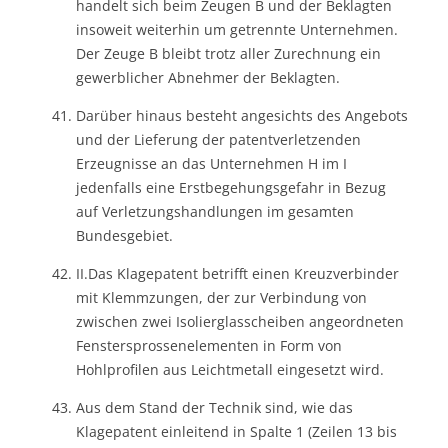
handelt sich beim Zeugen B und der Beklagten
insoweit weiterhin um getrennte Unternehmen.
Der Zeuge B bleibt trotz aller Zurechnung ein
gewerblicher Abnehmer der Beklagten.
Darüber hinaus besteht angesichts des Angebots
und der Lieferung der patentverletzenden
Erzeugnisse an das Unternehmen H im I
jedenfalls eine Erstbegehungsgefahr in Bezug
auf Verletzungshandlungen im gesamten
Bundesgebiet.
II.Das Klagepatent betrifft einen Kreuzverbinder
mit Klemmzungen, der zur Verbindung von
zwischen zwei Isolierglasscheiben angeordneten
Fenstersprossenelementen in Form von
Hohlprofilen aus Leichtmetall eingesetzt wird.
Aus dem Stand der Technik sind, wie das
Klagepatent einleitend in Spalte 1 (Zeilen 13 bis