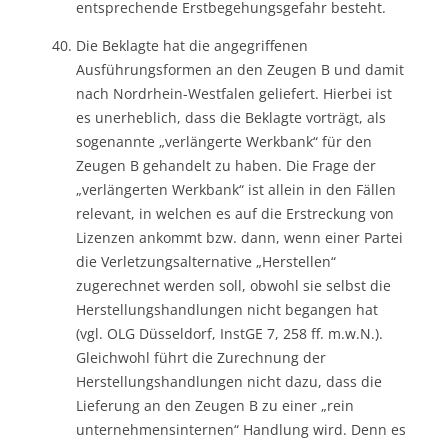
entsprechende Erstbegehungsgefahr besteht.
Die Beklagte hat die angegriffenen
Ausführungsformen an den Zeugen B und damit
nach Nordrhein-Westfalen geliefert. Hierbei ist
es unerheblich, dass die Beklagte vorträgt, als
sogenannte „verlängerte Werkbank“ für den
Zeugen B gehandelt zu haben. Die Frage der
„verlängerten Werkbank“ ist allein in den Fällen
relevant, in welchen es auf die Erstreckung von
Lizenzen ankommt bzw. dann, wenn einer Partei
die Verletzungsalternative „Herstellen“
zugerechnet werden soll, obwohl sie selbst die
Herstellungshandlungen nicht begangen hat
(vgl. OLG Düsseldorf, InstGE 7, 258 ff. m.w.N.).
Gleichwohl führt die Zurechnung der
Herstellungshandlungen nicht dazu, dass die
Lieferung an den Zeugen B zu einer „rein
unternehmensinternen“ Handlung wird. Denn es