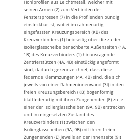
Hohlprofilen aus Leichtmetall, welcher mit
seinen Armen (2) zum Verbinden der
Fenstersprossen (7) in die Profilenden bündig
einsteckbar ist, wobei im rahmenartig
eingefassten Kreuzungsbereich (KB) des
Kreuzverbinders (1) beidseitig über die zu der
Isolierglasscheibe benachbarte Außenseiten (1A,
1B) des Kreuzverbinders (1) hinausragende
Zentrierstützen (4A, 4B) einstückig angeformt
sind, dadurch gekennzeichnet, dass diese
federnde Klemmzungen (4A, 4B) sind, die sich
jeweils von einer Rahmeninnenwand (3I) in den
freien Kreuzungsbereich (KB) bogenförmig
blattfederartig mit ihren Zungenenden (E) zu je
einer der Isolierglasscheiben (9A, 9B) erstrecken
und im eingesetzten Zustand des
Kreuzverbinders (1) zwischen den
Isolierglasscheiben (9A, 9B) mit ihren freien
Zungenenden (E) jeweils an der Innenseite (9I)