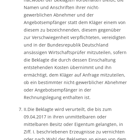
Namen und Anschriften ihrer nicht-
gewerblichen Abnehmer und der
Angebotsempfänger statt dem Kläger einem von
diesem zu bezeichnenden, diesem gegenüber
zur Verschwiegenheit verpflichteten, vereidigten
und in der Bundesrepublik Deutschland
ansässigen Wirtschaftsprüfer mitzuteilen, sofern
die Beklagte die durch dessen Einschaltung
entstehenden Kosten übernimmt und ihn
ermächtigt, dem Kläger auf Anfrage mitzuteilen,
ob ein bestimmter nicht-gewerblicher Abnehmer
oder Angebotsempfänger in der
Rechnungslegung enthalten ist.
II.Die Beklagte wird verurteilt, die bis zum
09.04.2017 in ihren unmittelbaren oder
mittelbaren Besitz oder Eigentum gelangten, in
Ziff. I. beschriebenen Erzeugnisse zu vernichten
oder nach Wahl der Beklagten an einen von dem