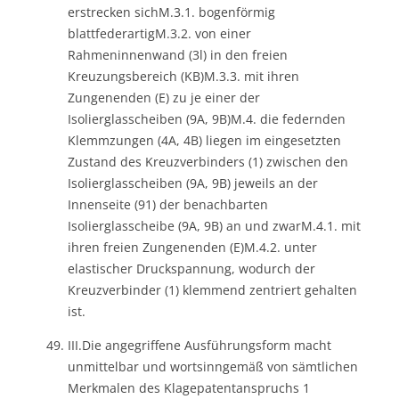
erstrecken sichM.3.1. bogenförmig
blattfederartigM.3.2. von einer
Rahmeninnenwand (3l) in den freien
Kreuzungsbereich (KB)M.3.3. mit ihren
Zungenenden (E) zu je einer der
Isolierglasscheiben (9A, 9B)M.4. die federnden
Klemmzungen (4A, 4B) liegen im eingesetzten
Zustand des Kreuzverbinders (1) zwischen den
Isolierglasscheiben (9A, 9B) jeweils an der
Innenseite (91) der benachbarten
Isolierglasscheibe (9A, 9B) an und zwarM.4.1. mit
ihren freien Zungenenden (E)M.4.2. unter
elastischer Druckspannung, wodurch der
Kreuzverbinder (1) klemmend zentriert gehalten
ist.
III.Die angegriffene Ausführungsform macht
unmittelbar und wortsinngemäß von sämtlichen
Merkmalen des Klagepatentanspruchs 1