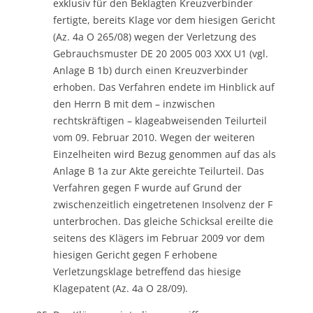
exklusiv für den Beklagten Kreuzverbinder
fertigte, bereits Klage vor dem hiesigen Gericht
(Az. 4a O 265/08) wegen der Verletzung des
Gebrauchsmuster DE 20 2005 003 XXX U1 (vgl.
Anlage B 1b) durch einen Kreuzverbinder
erhoben. Das Verfahren endete im Hinblick auf
den Herrn B mit dem – inzwischen
rechtskräftigen – klageabweisenden Teilurteil
vom 09. Februar 2010. Wegen der weiteren
Einzelheiten wird Bezug genommen auf das als
Anlage B 1a zur Akte gereichte Teilurteil. Das
Verfahren gegen F wurde auf Grund der
zwischenzeitlich eingetretenen Insolvenz der F
unterbrochen. Das gleiche Schicksal ereilte die
seitens des Klägers im Februar 2009 vor dem
hiesigen Gericht gegen F erhobene
Verletzungsklage betreffend das hiesige
Klagepatent (Az. 4a O 28/09).