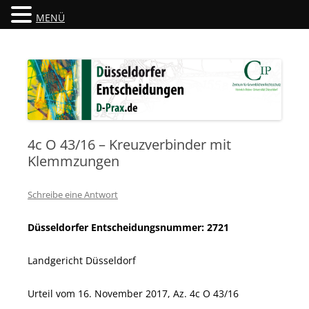
MENÜ
Düsseldorfer Entscheidungen
D-Prax.de
4c O 43/16 – Kreuzverbinder mit
Klemmzungen
Schreibe eine Antwort
Düsseldorfer Entscheidungsnummer: 2721
Landgericht Düsseldorf
Urteil vom 16. November 2017, Az. 4c O 43/16