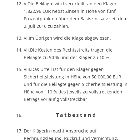
V.Die Beklagte wird verurteilt, an den Kläger
1.822,96 EUR nebst Zinsen in Höhe von fünf
Prozentpunkten über dem Basiszinssatz seit dem
2. Juli 2016 zu zahlen.
VI.Im Übrigen wird die Klage abgewiesen.
VII.Die Kosten des Rechtsstreits tragen die
Beklagte zu 90 % und der Kläger zu 10 %
VIII.Das Urteil ist für den Kläger gegen
Sicherheitsleistung in Höhe von 50.000,00 EUR
und für die Beklagte gegen Sicherheitsleistung in
Höhe von 110 % des jeweils zu vollstreckenden
Betrags vorläufig vollstreckbar
T a t b e s t a n d
Der Klägerin macht Ansprüche auf
Rechnungslegung, Rückruf und Vernichtung,