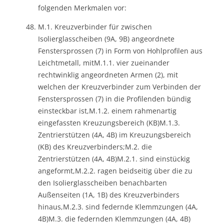
folgenden Merkmalen vor:
M.1. Kreuzverbinder für zwischen
Isolierglasscheiben (9A, 9B) angeordnete
Fenstersprossen (7) in Form von Hohlprofilen aus
Leichtmetall, mitM.1.1. vier zueinander
rechtwinklig angeordneten Armen (2), mit
welchen der Kreuzverbinder zum Verbinden der
Fenstersprossen (7) in die Profilenden bündig
einsteckbar ist,M.1.2. einem rahmenartig
eingefassten Kreuzungsbereich (KB)M.1.3.
Zentrierstützen (4A, 4B) im Kreuzungsbereich
(KB) des Kreuzverbinders;M.2. die
Zentrierstützen (4A, 4B)M.2.1. sind einstückig
angeformt,M.2.2. ragen beidseitig über die zu
den Isolierglasscheiben benachbarten
Außenseiten (1A, 1B) des Kreuzverbinders
hinaus,M.2.3. sind federnde Klemmzungen (4A,
4B)M.3. die federnden Klemmzungen (4A, 4B)