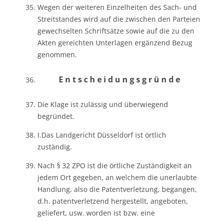
Wegen der weiteren Einzelheiten des Sach- und
Streitstandes wird auf die zwischen den Parteien
gewechselten Schriftsätze sowie auf die zu den
Akten gereichten Unterlagen ergänzend Bezug
genommen.
E n t s c h e i d u n g s g r ü n d e
Die Klage ist zulässig und überwiegend
begründet.
I.Das Landgericht Düsseldorf ist örtlich
zuständig.
Nach § 32 ZPO ist die örtliche Zuständigkeit an
jedem Ort gegeben, an welchem die unerlaubte
Handlung, also die Patentverletzung, begangen,
d.h. patentverletzend hergestellt, angeboten,
geliefert, usw. worden ist bzw. eine