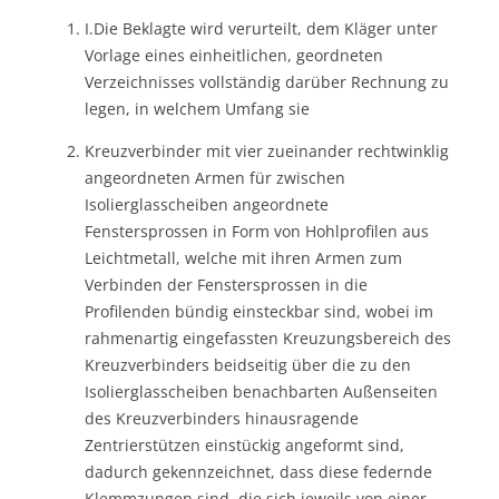
I.Die Beklagte wird verurteilt, dem Kläger unter
Vorlage eines einheitlichen, geordneten
Verzeichnisses vollständig darüber Rechnung zu
legen, in welchem Umfang sie
Kreuzverbinder mit vier zueinander rechtwinklig
angeordneten Armen für zwischen
Isolierglasscheiben angeordnete
Fenstersprossen in Form von Hohlprofilen aus
Leichtmetall, welche mit ihren Armen zum
Verbinden der Fenstersprossen in die
Profilenden bündig einsteckbar sind, wobei im
rahmenartig eingefassten Kreuzungsbereich des
Kreuzverbinders beidseitig über die zu den
Isolierglasscheiben benachbarten Außenseiten
des Kreuzverbinders hinausragende
Zentrierstützen einstückig angeformt sind,
dadurch gekennzeichnet, dass diese federnde
Klemmzungen sind, die sich jeweils von einer