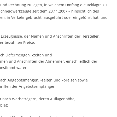
en und Rechnung zu legen, in welchem Umfang die Beklagte zu
 Schneidwerkzeuge seit dem 23.11.2007 – hinsichtlich des
ten, in Verkehr gebracht, ausgeführt oder eingeführt hat, und
 Erzeugnisse, der Namen und Anschriften der Hersteller,
er bezahlten Preise;
ach Liefermengen, -zeiten und
en und Anschriften der Abnehmer, einschließlich der
 bestimmt waren;
 nach Angebotsmengen, -zeiten und –preisen sowie
iften der Angebotsempfänger;
lt nach Werbeträgern, deren Auflagenhöhe,
biet;