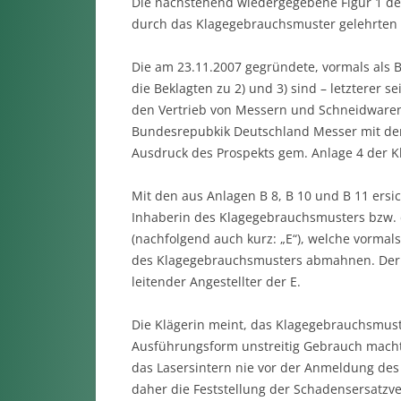
Die nachstehend wiedergegebene Figur 1 de
durch das Klagegebrauchsmuster gelehrten Gr
Die am 23.11.2007 gegründete, vormals als 
die Beklagten zu 2) und 3) sind – letzterer 
den Vertrieb von Messern und Schneidwaren j
Bundesrepubkik Deutschland Messer mit der 
Ausdruck des Prospekts gem. Anlage 4 der Kl
Mit den aus Anlagen B 8, B 10 und B 11 ersic
Inhaberin des Klagegebrauchsmusters bzw. 
(nachfolgend auch kurz: „E“), welche vormal
des Klagegebrauchsmusters abmahnen. Der Be
leitender Angestellter der E.
Die Klägerin meint, das Klagegebrauchsmust
Ausführungsform unstreitig Gebrauch macht,
das Lasersintern nie vor der Anmeldung de
daher die Feststellung der Schadensersatzv