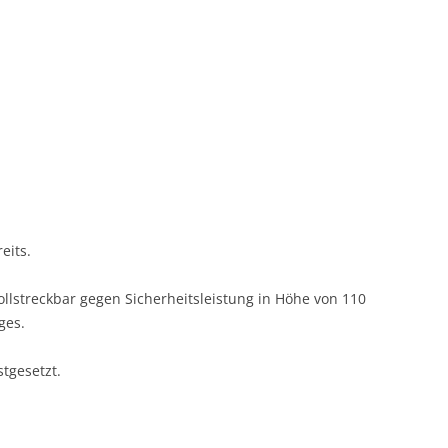
eits.
g vollstreckbar gegen Sicherheitsleistung in Höhe von 110
ges.
stgesetzt.