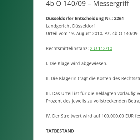
4b O 140/09 – Messergriff
Düsseldorfer Entscheidung Nr.: 2261
Landgericht Düsseldorf
Urteil vom 19. August 2010, Az. 4b O 140/09
Rechtsmittelinstanz:
2 U 112/10
I. Die Klage wird abgewiesen.
II. Die Klägerin trägt die Kosten des Rechtsstr
III. Das Urteil ist für die Beklagten vorläufi
Prozent des jeweils zu vollstreckenden Betra
IV. Der Streitwert wird auf 100.000,00 EUR fe
TATBESTAND