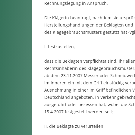
Rechnungslegung in Anspruch.
Die Klägerin beantragt, nachdem sie ursprü
Herstellungshandlungen der Beklagten und b
des Klagegebrauchsmusters gestützt hat (vgl. 
I. festzustellen,
dass die Beklagten verpflichtet sind, ihr all
Rechtsinhaberin des Klagegebrauchsmusters d
ab dem 23.11.2007 Messer oder Schneidwerkz
im Inneren ein mit dem Griff einstückig ver
Ausnehmung in einer im Griff befindlichen V
Deutschland angeboten, in Verkehr gebrach
ausgeführt oder besessen hat, wobei die Sch
15.4.2007 festgestellt werden soll;
II. die Beklagte zu verurteilen,