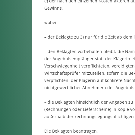
e) der nach den einzelnen Kostenfaktoren a
Gewinns,
wobei
– der Beklagte zu 3) nur für die Zeit ab de
– den Beklagten vorbehalten bleibt, die Na
der Angebotsempfänger statt der Klägerin e
Verschwiegenheit verpflichteten, vereidigt
Wirtschaftsprüfer mitzuteilen, sofern die B
verpflichten, der Klägerin auf konkrete Nach
nichtgewerblicher Abnehmer oder Angebotse
– die Beklagten hinsichtlich der Angaben zu
(Rechnungen oder Lieferscheine) in Kopie v
außerhalb der rechnungslegungspflichtigen
Die Beklagten beantragen,