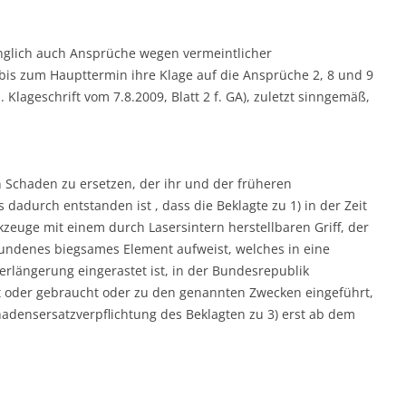
nglich auch Ansprüche wegen vermeintlicher
is zum Haupttermin ihre Klage auf die Ansprüche 2, 8 und 9
Klageschrift vom 7.8.2009, Blatt 2 f. GA), zuletzt sinngemäß,
en Schaden zu ersetzen, der ihr und der früheren
adurch entstanden ist , dass die Beklagte zu 1) in der Zeit
euge mit einem durch Lasersintern herstellbaren Griff, der
bundenes biegsames Element aufweist, welches in eine
erlängerung eingerastet ist, in der Bundesrepublik
t oder gebraucht oder zu den genannten Zwecken eingeführt,
adensersatzverpflichtung des Beklagten zu 3) erst ab dem