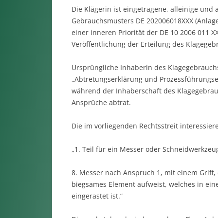
Die Klägerin ist eingetragene, alleinige und
Gebrauchsmusters DE 202006018XXX (Anlage
einer inneren Priorität der DE 10 2006 011 
Veröffentlichung der Erteilung des Klagegeb
Ursprüngliche Inhaberin des Klagegebrauchsm
„Abtretungserklärung und Prozessführungser
während der Inhaberschaft des Klagegebra
Ansprüche abtrat.
Die im vorliegenden Rechtsstreit interessi
„1. Teil für ein Messer oder Schneidwerkzeug
8. Messer nach Anspruch 1, mit einem Griff,
biegsames Element aufweist, welches in ein
eingerastet ist.“