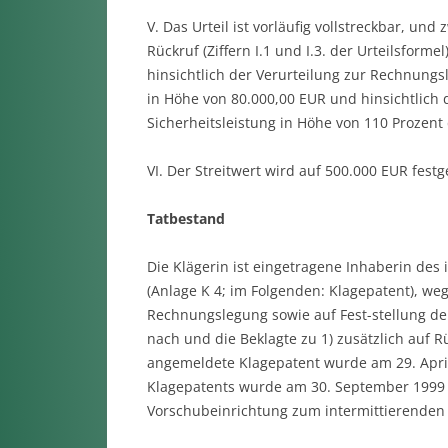
V. Das Urteil ist vorläufig vollstreckbar, un
Rückruf (Ziffern I.1 und I.3. der Urteilsform
hinsichtlich der Verurteilung zur Rechnungsle
in Höhe von 80.000,00 EUR und hinsichtlich d
Sicherheitsleistung in Höhe von 110 Prozent 
VI. Der Streitwert wird auf 500.000 EUR festg
Tatbestand
Die Klägerin ist eingetragene Inhaberin des
(Anlage K 4; im Folgenden: Klagepatent), we
Rechnungslegung sowie auf Fest-stellung d
nach und die Beklagte zu 1) zusätzlich auf 
angemeldete Klagepatent wurde am 29. April 
Klagepatents wurde am 30. September 1999 ve
Vorschubeinrichtung zum intermittierenden