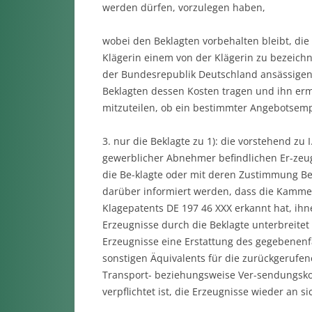
werden dürfen, vorzulegen haben,
wobei den Beklagten vorbehalten bleibt, di
Klägerin einem von der Klägerin zu bezeichn
der Bundesrepublik Deutschland ansässigen, 
Beklagten dessen Kosten tragen und ihn ermä
mitzuteilen, ob ein bestimmter Angebotsempf
3. nur die Beklagte zu 1): die vorstehend zu 
gewerblicher Abnehmer befindlichen Er-zeug
die Be-klagte oder mit deren Zustimmung Bes
darüber informiert werden, dass die Kammer
Klagepatents DE 197 46 XXX erkannt hat, ih
Erzeugnisse durch die Beklagte unterbreitet
Erzeugnisse eine Erstattung des gegebenenf
sonstigen Äquivalents für die zurückgeruf
Transport- beziehungsweise Ver-sendungskos
verpflichtet ist, die Erzeugnisse wieder an 