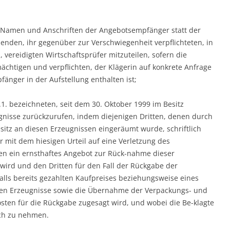
e Namen und Anschriften der Angebotsempfänger statt der
enden, ihr gegenüber zur Verschwiegenheit verpflichteten, in
vereidigten Wirtschaftsprüfer mitzuteilen, sofern die
chtigen und verpflichten, der Klägerin auf konkrete Anfrage
änger in der Aufstellung enthalten ist;
I.1. bezeichneten, seit dem 30. Oktober 1999 im Besitz
nisse zurückzurufen, indem diejenigen Dritten, denen durch
itz an diesen Erzeugnissen eingeräumt wurde, schriftlich
 mit dem hiesigen Urteil auf eine Verletzung des
nen ein ernsthaftes Angebot zur Rück-nahme dieser
 wird und den Dritten für den Fall der Rückgabe der
alls bereits gezahlten Kaufpreises beziehungsweise eines
enen Erzeugnisse sowie die Übernahme der Verpackungs- und
ten für die Rückgabe zugesagt wird, und wobei die Be-klagte
sich zu nehmen.