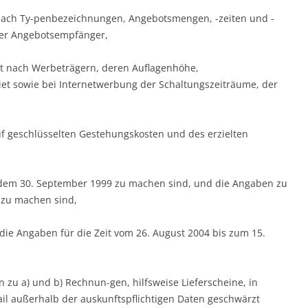
 nach Ty-penbezeichnungen, Angebotsmengen, -zeiten und -
der Angebotsempfänger,
lt nach Werbeträgern, deren Auflagenhöhe,
et sowie bei Internetwerbung der Schaltungszeiträume, der
uf geschlüsselten Gestehungskosten und des erzielten
b dem 30. September 1999 zu machen sind, und die Angaben zu
9 zu machen sind,
, die Angaben für die Zeit vom 26. August 2004 bis zum 15.
 zu a) und b) Rechnun-gen, hilfsweise Lieferscheine, in
il außerhalb der auskunftspflichtigen Daten geschwärzt