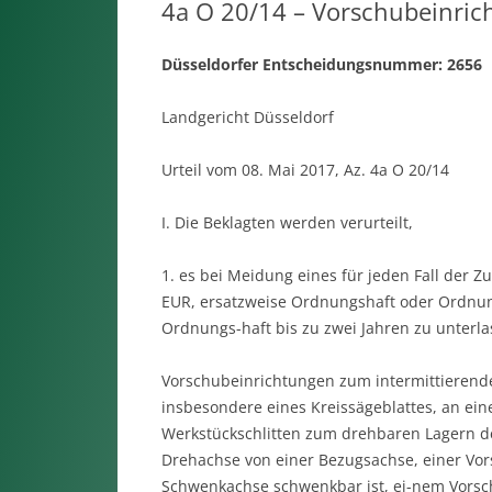
4a O 20/14 – Vorschubeinrich
Düsseldorfer Entscheidungsnummer: 2656
Landgericht Düsseldorf
Urteil vom 08. Mai 2017, Az. 4a O 20/14
I. Die Beklagten werden verurteilt,
1. es bei Meidung eines für jeden Fall der 
EUR, ersatzweise Ordnungshaft oder Ordnun
Ordnungs-haft bis zu zwei Jahren zu unterla
Vorschubeinrichtungen zum intermittierend
insbesondere eines Kreissägeblattes, an ei
Werkstückschlitten zum drehbaren Lagern de
Drehachse von einer Bezugsachse, einer Vor
Schwenkachse schwenkbar ist, ei-nem Vorsch