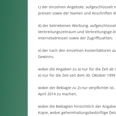
c) der einzelnen Angebote, aufgeschlüsselt
preisen sowie der Namen und Anschriften 
d) der betriebenen Werbung, aufgeschlüsse
Verbreitungszeitraum und Verbreitungsge-bi
Internetadressen sowie der Zugriffszahlen;
e) der nach den einzelnen Kostenfaktoren a
Gewinns,
wobei die Angaben zu a) nur für die Zeit a
e) nur für die Zeit seit dem 30. Oktober 199
wobei der Beklagte zu 2) nur verpflichtet ist
April 2014 zu machen,
wobei die Beklagten hinsichtlich der Angaben
Kopie, wobei geheimhaltungsbedürftige Deta