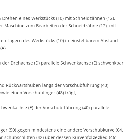
 Drehen eines Werkstücks (10) mit Schneidzähnen (12),
ner Maschine zum Bearbeiten der Schneidzähne (12), mit
ren Lagern des Werkstücks (10) in einstellbarem Abstand
(A),
u der Drehachse (D) parallele Schwenkachse (E) schwenkbar
 und Rückwärtshüben längs der Vorschubführung (40)
owie einen Vorschubfinger (48) trägt,
Schwenkachse (E) der Vorschub-führung (40) parallele
äger (50) gegen mindestens eine andere Vorschubkurve (64,
or-schubschlitten (42) über dessen Kurvenfolgeglied (46)