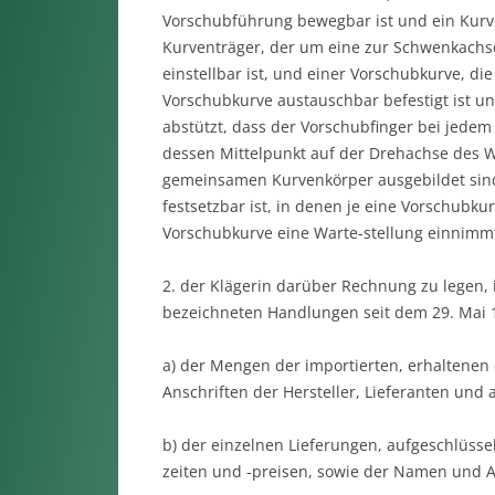
Vorschubführung bewegbar ist und ein Kurve
Kurventräger, der um eine zur Schwenkachse
einstellbar ist, und einer Vorschubkurve, d
Vorschubkurve austauschbar befestigt ist u
abstützt, dass der Vorschubfinger bei jede
dessen Mittelpunkt auf der Drehachse des W
gemeinsamen Kurvenkörper ausgebildet sind
festsetzbar ist, in denen je eine Vorschubk
Vorschubkurve eine Warte-stellung einnimm
2. der Klägerin darüber Rechnung zu legen, i
bezeichneten Handlungen seit dem 29. Mai
a) der Mengen der importierten, erhaltenen
Anschriften der Hersteller, Lieferanten und 
b) der einzelnen Lieferungen, aufgeschlüsse
zeiten und -preisen, sowie der Namen und 