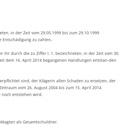
hneten, in der Zeit vom 29.05.1999 bis zum 29.10.1999
 Entschädigung zu zahlen,
 ihr durch die zu Ziffer I. 1. bezeichneten, in der Zeit vom 30.
seit dem 16. April 2014 begangenen Handlungen entstan-den
rpflichtet sind, der Klägerin allen Schaden zu ersetzen, der
m Zeitraum vom 26. August 2004 bis zum 15. April 2014
 noch entstehen wird.
Beklagten als Gesamtschuldner.