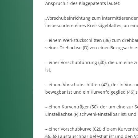
Anspruch 1 des Klagepatents lautet:
„Vorschubeinrichtung zum intermittierenden
insbesondere eines Kreissägeblattes, an ei
– einem Werkstückschlitten (36) zum drehba
seiner Drehachse (D) von einer Bezugsachse 
– einer Vorschubführung (40), die um eine z
ist,
– einem Vorschubschlitten (42), der in Vor-
bewegbar ist und ein Kurvenfolgeglied (46) s
– einen Kurventräger (50), der um eine zur 
Einstellachse (F) schwenkeinstellbar ist, und
– einer Vorschubkurve (62), die am Kurventr
66, 68) austauschbar befestigt ist und den V