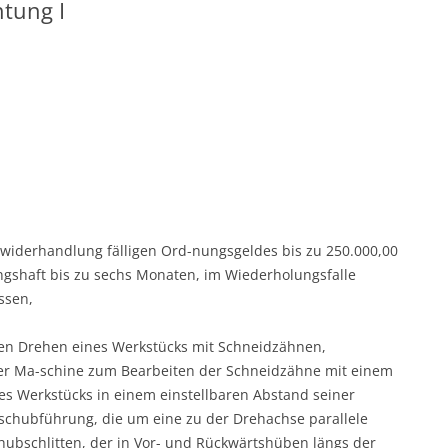
tung I
Zuwiderhandlung fälligen Ord-nungsgeldes bis zu 250.000,00
gshaft bis zu sechs Monaten, im Wiederholungsfalle
ssen,
en Drehen eines Werkstücks mit Schneidzähnen,
ner Ma-schine zum Bearbeiten der Schneidzähne mit einem
s Werkstücks in einem einstellbaren Abstand seiner
schubführung, die um eine zu der Drehachse parallele
ubschlitten, der in Vor- und Rückwärtshüben längs der