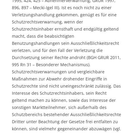
1995, 424, 425 – Abnehmerverwarnung; GRUR 1997,
896, 897 – Mecki-Igel III). Ist es noch nicht zu einer
Verletzungshandlung gekommen, genügt es für eine
Schutzrechtsverwarnung, wenn der
Schutzrechtsinhaber ernsthaft und endgültig geltend
macht, dass die beabsichtigten
Benutzungshandlungen sein Ausschließlichkeitsrecht
verletzen, und für den Fall der Verletzung die
Durchsetzung seiner Rechte androht (BGH GRUR 2011,
995 Rn 31 – Besonderer Mechanismus).
Schutzrechtsverwarnungen und vergleichbare
Maßnahmen zur Abwehr drohender Eingriffe in
Schutzrechte sind nicht uneingeschränkt zulässig. Das
Interesse des Schutzrechtsinhabers, sein Recht
geltend machen zu können, sowie das Interesse der
sonstigen Marktteilnehmer, sich außerhalb des
Schutzbereichs bestehender Ausschließlichkeitsrechte
Dritter unter Beachtung der Gesetze frei entfalten zu
können, sind vielmehr gegeneinander abzuwägen (vgl.