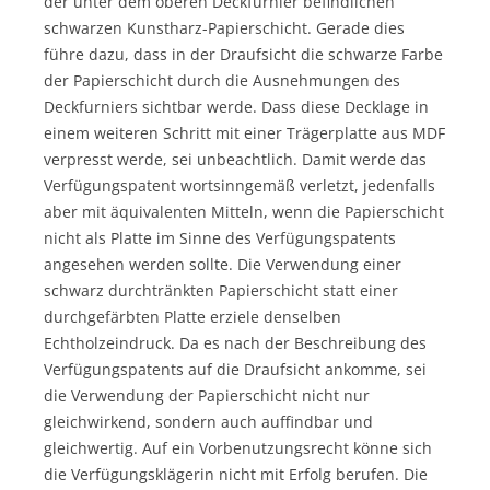
der unter dem oberen Deckfurnier befindlichen
schwarzen Kunstharz-Papierschicht. Gerade dies
führe dazu, dass in der Draufsicht die schwarze Farbe
der Papierschicht durch die Ausnehmungen des
Deckfurniers sichtbar werde. Dass diese Decklage in
einem weiteren Schritt mit einer Trägerplatte aus MDF
verpresst werde, sei unbeachtlich. Damit werde das
Verfügungspatent wortsinngemäß verletzt, jedenfalls
aber mit äquivalenten Mitteln, wenn die Papierschicht
nicht als Platte im Sinne des Verfügungspatents
angesehen werden sollte. Die Verwendung einer
schwarz durchtränkten Papierschicht statt einer
durchgefärbten Platte erziele denselben
Echtholzeindruck. Da es nach der Beschreibung des
Verfügungspatents auf die Draufsicht ankomme, sei
die Verwendung der Papierschicht nicht nur
gleichwirkend, sondern auch auffindbar und
gleichwertig. Auf ein Vorbenutzungsrecht könne sich
die Verfügungsklägerin nicht mit Erfolg berufen. Die