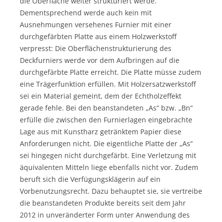
die Oberfläche weiter strukturiert werde.
Dementsprechend werde auch kein mit
Ausnehmungen versehenes Furnier mit einer
durchgefärbten Platte aus einem Holzwerkstoff
verpresst: Die Oberflächenstrukturierung des
Deckfurniers werde vor dem Aufbringen auf die
durchgefärbte Platte erreicht. Die Platte müsse zudem
eine Trägerfunktion erfüllen. Mit Holzersatzwerkstoff
sei ein Material gemeint, dem der Echtholzeffekt
gerade fehle. Bei den beanstandeten „As“ bzw. „Bn“
erfülle die zwischen den Furnierlagen eingebrachte
Lage aus mit Kunstharz getränktem Papier diese
Anforderungen nicht. Die eigentliche Platte der „As“
sei hingegen nicht durchgefärbt. Eine Verletzung mit
äquivalenten Mitteln liege ebenfalls nicht vor. Zudem
beruft sich die Verfügungsklägerin auf ein
Vorbenutzungsrecht. Dazu behauptet sie, sie vertreibe
die beanstandeten Produkte bereits seit dem Jahr
2012 in unveränderter Form unter Anwendung des