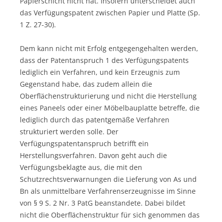
Papierschicht nicht hat. Insofern unterscheidet auch
das Verfügungspatent zwischen Papier und Platte (Sp.
1 Z. 27-30).
Dem kann nicht mit Erfolg entgegengehalten werden,
dass der Patentanspruch 1 des Verfügungspatents
lediglich ein Verfahren, und kein Erzeugnis zum
Gegenstand habe, das zudem allein die
Oberflächenstrukturierung und nicht die Herstellung
eines Paneels oder einer Möbelbauplatte betreffe, die
lediglich durch das patentgemäße Verfahren
strukturiert werden solle. Der
Verfügungspatentanspruch betrifft ein
Herstellungsverfahren. Davon geht auch die
Verfügungsbeklagte aus, die mit den
Schutzrechtsverwarnungen die Lieferung von As und
Bn als unmittelbare Verfahrenserzeugnisse im Sinne
von § 9 S. 2 Nr. 3 PatG beanstandete. Dabei bildet
nicht die Oberflächenstruktur für sich genommen das