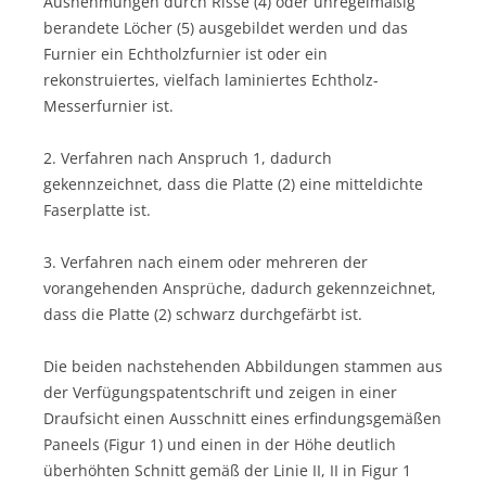
Ausnehmungen durch Risse (4) oder unregelmäßig
berandete Löcher (5) ausgebildet werden und das
Furnier ein Echtholzfurnier ist oder ein
rekonstruiertes, vielfach laminiertes Echtholz-
Messerfurnier ist.
2. Verfahren nach Anspruch 1, dadurch
gekennzeichnet, dass die Platte (2) eine mitteldichte
Faserplatte ist.
3. Verfahren nach einem oder mehreren der
vorangehenden Ansprüche, dadurch gekennzeichnet,
dass die Platte (2) schwarz durchgefärbt ist.
Die beiden nachstehenden Abbildungen stammen aus
der Verfügungspatentschrift und zeigen in einer
Draufsicht einen Ausschnitt eines erfindungsgemäßen
Paneels (Figur 1) und einen in der Höhe deutlich
überhöhten Schnitt gemäß der Linie II, II in Figur 1