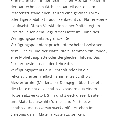
Eine Platte stellt in der technischen Mechanik oder in
der Bautechnik ein flächiges Bauteil dar, das im
Referenzzustand eben ist und eine gewisse Form-
oder Eigenstabilität – auch senkrecht zur Plattenebene
– aufweist. Dieses Verständnis einer Platte liegt im
Streitfall auch dem Begriff der Platte im Sinne des
Verfügungspatents zugrunde. Der
Verfügungspatentanspruch unterscheidet zwischen
dem Furnier und der Platte, die zusammen ein Paneel,
eine Möbelbauplatte oder dergleichen bilden. Das
Furnier besteht nach der Lehre des
Verfügungspatents aus Echtholz oder ist ein
rekonstruiertes, vielfach laminiertes Echtholz-
Messerfurnier (Merkmal 4). Demgegenüber besteht
die Platte nicht aus Echtholz, sondern aus einem
Holzersatzwerkstoff. Sinn und Zweck dieser Bauteil-
und Materialauswahl (Furnier und Platte bzw.
Echtholz und Holzersatzwerkstoff) bestehen im
Ergebnis darin, Materialkosten zu senken.