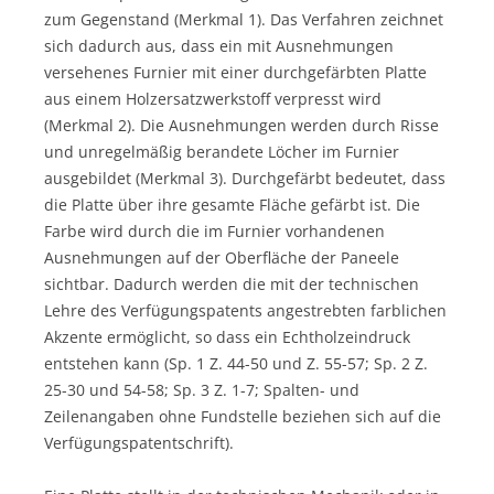
zum Gegenstand (Merkmal 1). Das Verfahren zeichnet
sich dadurch aus, dass ein mit Ausnehmungen
versehenes Furnier mit einer durchgefärbten Platte
aus einem Holzersatzwerkstoff verpresst wird
(Merkmal 2). Die Ausnehmungen werden durch Risse
und unregelmäßig berandete Löcher im Furnier
ausgebildet (Merkmal 3). Durchgefärbt bedeutet, dass
die Platte über ihre gesamte Fläche gefärbt ist. Die
Farbe wird durch die im Furnier vorhandenen
Ausnehmungen auf der Oberfläche der Paneele
sichtbar. Dadurch werden die mit der technischen
Lehre des Verfügungspatents angestrebten farblichen
Akzente ermöglicht, so dass ein Echtholzeindruck
entstehen kann (Sp. 1 Z. 44-50 und Z. 55-57; Sp. 2 Z.
25-30 und 54-58; Sp. 3 Z. 1-7; Spalten- und
Zeilenangaben ohne Fundstelle beziehen sich auf die
Verfügungspatentschrift).