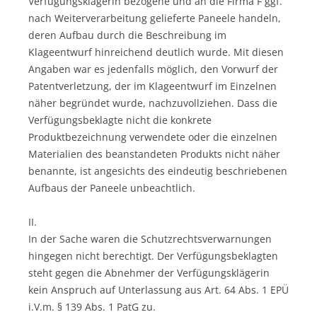
Verfügungsklägerin bezogene und an die Firma F ggf.
nach Weiterverarbeitung gelieferte Paneele handeln,
deren Aufbau durch die Beschreibung im
Klageentwurf hinreichend deutlich wurde. Mit diesen
Angaben war es jedenfalls möglich, den Vorwurf der
Patentverletzung, der im Klageentwurf im Einzelnen
näher begründet wurde, nachzuvollziehen. Dass die
Verfügungsbeklagte nicht die konkrete
Produktbezeichnung verwendete oder die einzelnen
Materialien des beanstandeten Produkts nicht näher
benannte, ist angesichts des eindeutig beschriebenen
Aufbaus der Paneele unbeachtlich.
II.
In der Sache waren die Schutzrechtsverwarnungen
hingegen nicht berechtigt. Der Verfügungsbeklagten
steht gegen die Abnehmer der Verfügungsklägerin
kein Anspruch auf Unterlassung aus Art. 64 Abs. 1 EPÜ
i.V.m. § 139 Abs. 1 PatG zu.