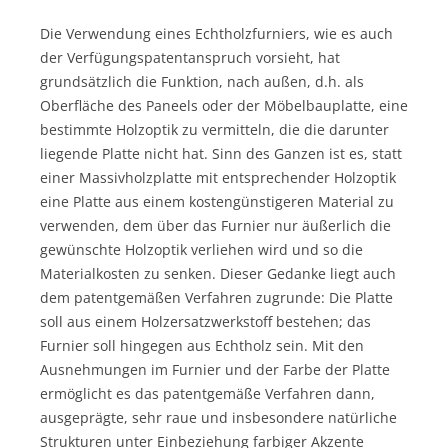
Die Verwendung eines Echtholzfurniers, wie es auch
der Verfügungspatentanspruch vorsieht, hat
grundsätzlich die Funktion, nach außen, d.h. als
Oberfläche des Paneels oder der Möbelbauplatte, eine
bestimmte Holzoptik zu vermitteln, die die darunter
liegende Platte nicht hat. Sinn des Ganzen ist es, statt
einer Massivholzplatte mit entsprechender Holzoptik
eine Platte aus einem kostengünstigeren Material zu
verwenden, dem über das Furnier nur äußerlich die
gewünschte Holzoptik verliehen wird und so die
Materialkosten zu senken. Dieser Gedanke liegt auch
dem patentgemäßen Verfahren zugrunde: Die Platte
soll aus einem Holzersatzwerkstoff bestehen; das
Furnier soll hingegen aus Echtholz sein. Mit den
Ausnehmungen im Furnier und der Farbe der Platte
ermöglicht es das patentgemäße Verfahren dann,
ausgeprägte, sehr raue und insbesondere natürliche
Strukturen unter Einbeziehung farbiger Akzente