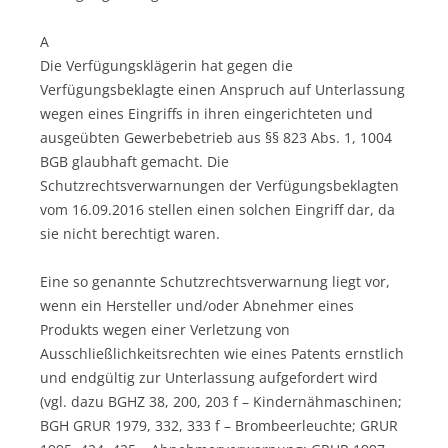
A
Die Verfügungsklägerin hat gegen die
Verfügungsbeklagte einen Anspruch auf Unterlassung
wegen eines Eingriffs in ihren eingerichteten und
ausgeübten Gewerbebetrieb aus §§ 823 Abs. 1, 1004
BGB glaubhaft gemacht. Die
Schutzrechtsverwarnungen der Verfügungsbeklagten
vom 16.09.2016 stellen einen solchen Eingriff dar, da
sie nicht berechtigt waren.
Eine so genannte Schutzrechtsverwarnung liegt vor,
wenn ein Hersteller und/oder Abnehmer eines
Produkts wegen einer Verletzung von
Ausschließlichkeitsrechten wie eines Patents ernstlich
und endgültig zur Unterlassung aufgefordert wird
(vgl. dazu BGHZ 38, 200, 203 f – Kindernähmaschinen;
BGH GRUR 1979, 332, 333 f – Brombeerleuchte; GRUR