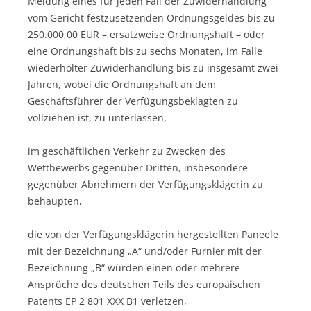
Meidung eines für jeden Fall der Zuwiderhandlung
vom Gericht festzusetzenden Ordnungsgeldes bis zu
250.000,00 EUR – ersatzweise Ordnungshaft – oder
eine Ordnungshaft bis zu sechs Monaten, im Falle
wiederholter Zuwiderhandlung bis zu insgesamt zwei
Jahren, wobei die Ordnungshaft an dem
Geschäftsführer der Verfügungsbeklagten zu
vollziehen ist, zu unterlassen,
im geschäftlichen Verkehr zu Zwecken des
Wettbewerbs gegenüber Dritten, insbesondere
gegenüber Abnehmern der Verfügungsklägerin zu
behaupten,
die von der Verfügungsklägerin hergestellten Paneele
mit der Bezeichnung „A“ und/oder Furnier mit der
Bezeichnung „B“ würden einen oder mehrere
Ansprüche des deutschen Teils des europäischen
Patents EP 2 801 XXX B1 verletzen,