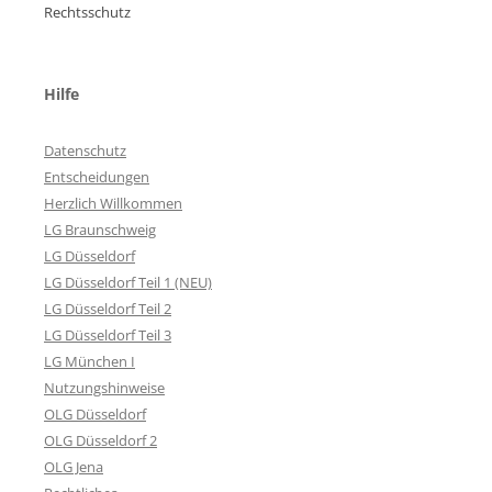
Rechtsschutz
Hilfe
Datenschutz
Entscheidungen
Herzlich Willkommen
LG Braunschweig
LG Düsseldorf
LG Düsseldorf Teil 1 (NEU)
LG Düsseldorf Teil 2
LG Düsseldorf Teil 3
LG München I
Nutzungshinweise
OLG Düsseldorf
OLG Düsseldorf 2
OLG Jena