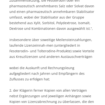
Zusammensetzung, die Fesoterodin oder ein
pharmazeutisch annehmbares Salz oder Solvat davon
und einen pharmazeutisch annehmbaren Stabilisator
umfasst, wobei der Stabilisator aus der Gruppe
bestehend aus Xylit, Sorbitol, Polydextrose, Isomalt,
Dextrose und Kombinationen davon ausgewählt ist.“,
insbesondere über soweitige Meilensteinzahlungen,
laufende Lizenzeinnah-men (untergliedert in
Fesoterodin- und Tolterodine-Produkte) sowie Vorteile
aus Kreuzlizenzen und anderen Austauschverträgen
wobei die Auskunft und Rechnungsleung
aufgegliedert nach Jahren und Empfängern des
Zuflusses zu erfolgen hat;
2. der Klägerin ferner Kopien von allen Verträgen
nebst Ergänzungen und jeweiligen Anhängen sowie
Kopien von Lizenzabrechnung zu überlassen, die den