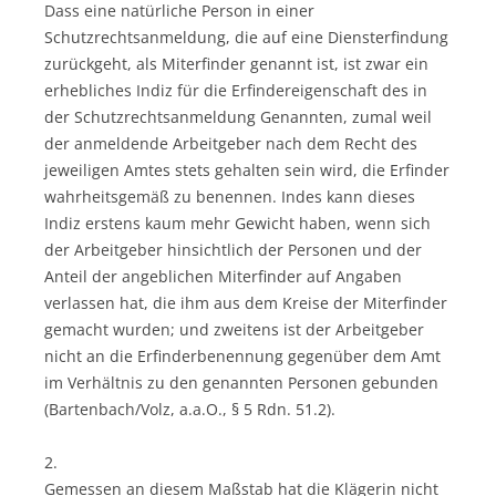
Dass eine natürliche Person in einer
Schutzrechtsanmeldung, die auf eine Diensterfindung
zurückgeht, als Miterfinder genannt ist, ist zwar ein
erhebliches Indiz für die Erfindereigenschaft des in
der Schutzrechtsanmeldung Genannten, zumal weil
der anmeldende Arbeitgeber nach dem Recht des
jeweiligen Amtes stets gehalten sein wird, die Erfinder
wahrheitsgemäß zu benennen. Indes kann dieses
Indiz erstens kaum mehr Gewicht haben, wenn sich
der Arbeitgeber hinsichtlich der Personen und der
Anteil der angeblichen Miterfinder auf Angaben
verlassen hat, die ihm aus dem Kreise der Miterfinder
gemacht wurden; und zweitens ist der Arbeitgeber
nicht an die Erfinderbenennung gegenüber dem Amt
im Verhältnis zu den genannten Personen gebunden
(Bartenbach/Volz, a.a.O., § 5 Rdn. 51.2).
2.
Gemessen an diesem Maßstab hat die Klägerin nicht