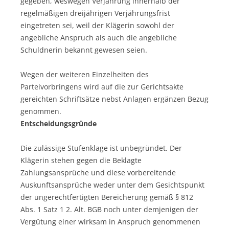
gegeben, weswegen Verjährung innerhalb der
regelmäßigen dreijährigen Verjährungsfrist
eingetreten sei, weil der Klägerin sowohl der
angebliche Anspruch als auch die angebliche
Schuldnerin bekannt gewesen seien.
Wegen der weiteren Einzelheiten des
Parteivorbringens wird auf die zur Gerichtsakte
gereichten Schriftsätze nebst Anlagen ergänzen Bezug
genommen.
Entscheidungsgründe
Die zulässige Stufenklage ist unbegründet. Der
Klägerin stehen gegen die Beklagte
Zahlungsansprüche und diese vorbereitende
Auskunftsansprüche weder unter dem Gesichtspunkt
der ungerechtfertigten Bereicherung gemäß § 812
Abs. 1 Satz 1 2. Alt. BGB noch unter demjenigen der
Vergütung einer wirksam in Anspruch genommenen