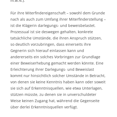
m.w.N.).
Für ihre Miterfindereigenschaft – sowohl dem Grunde
nach als auch zum Umfang ihrer Miterfinderstellung –
ist die Klägerin darlegungs- und beweisbelastet.
Prozessual ist sie deswegen gehalten, konkrete
tatsächliche Umstände, die ihren Anspruch stützen,
so deutlich vorzubringen, dass einerseits ihre
Gegnerin sich hierauf einlassen kann und
andererseits ein solches Vorbringen zur Grundlage
einer Beweiserhebung gemacht werden könnte. Eine
Erleichterung ihrer Darlegungs- und Beweislast
kommt nur hinsichtlich solcher Umstände in Betracht,
von denen sie keine Kenntnis haben kann oder soweit
sie sich auf Erkenntnisquellen, wie etwa Unterlagen,
stützen müsste, zu denen sie in unverschuldeter
Weise keinen Zugang hat, während die Gegenseite
über derlei Erkenntnisquellen verfügt.