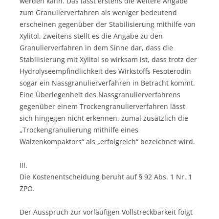
werden kann. Das lässt erstens die weitere Angabe
zum Granulierverfahren als weniger bedeutend
erscheinen gegenüber der Stabilisierung mithilfe von
Xylitol, zweitens stellt es die Angabe zu den
Granulierverfahren in dem Sinne dar, dass die
Stabilisierung mit Xylitol so wirksam ist, dass trotz der
Hydrolyseempfindlichkeit des Wirkstoffs Fesoterodin
sogar ein Nassgranulierverfahren in Betracht kommt.
Eine Überlegenheit des Nassgranulierverfahrens
gegenüber einem Trockengranulierverfahren lässt
sich hingegen nicht erkennen, zumal zusätzlich die
„Trockengranulierung mithilfe eines
Walzenkompaktors“ als „erfolgreich“ bezeichnet wird.
III.
Die Kostenentscheidung beruht auf § 92 Abs. 1 Nr. 1
ZPO.
Der Ausspruch zur vorläufigen Vollstreckbarkeit folgt