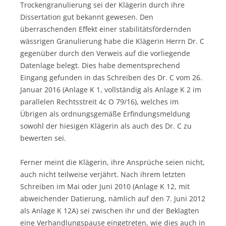
Trockengranulierung sei der Klägerin durch ihre
Dissertation gut bekannt gewesen. Den
überraschenden Effekt einer stabilitätsfördernden
wässrigen Granulierung habe die Klägerin Herrn Dr. C
gegenüber durch den Verweis auf die vorliegende
Datenlage belegt. Dies habe dementsprechend
Eingang gefunden in das Schreiben des Dr. C vom 26.
Januar 2016 (Anlage K 1, vollständig als Anlage K 2 im
parallelen Rechtsstreit 4c O 79/16), welches im
Übrigen als ordnungsgemäße Erfindungsmeldung
sowohl der hiesigen Klägerin als auch des Dr. C zu
bewerten sei.
Ferner meint die Klägerin, ihre Ansprüche seien nicht,
auch nicht teilweise verjährt. Nach ihrem letzten
Schreiben im Mai oder Juni 2010 (Anlage K 12, mit
abweichender Datierung, nämlich auf den 7. Juni 2012
als Anlage K 12A) sei zwischen ihr und der Beklagten
eine Verhandlungspause eingetreten, wie dies auch in