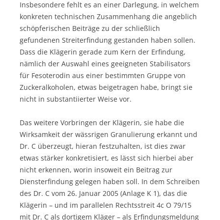
Insbesondere fehlt es an einer Darlegung, in welchem
konkreten technischen Zusammenhang die angeblich
schöpferischen Beiträge zu der schließlich
gefundenen Streiterfindung gestanden haben sollen.
Dass die Klägerin gerade zum Kern der Erfindung,
nämlich der Auswahl eines geeigneten Stabilisators
für Fesoterodin aus einer bestimmten Gruppe von
Zuckeralkoholen, etwas beigetragen habe, bringt sie
nicht in substantiierter Weise vor.
Das weitere Vorbringen der Klägerin, sie habe die
Wirksamkeit der wässrigen Granulierung erkannt und
Dr. C überzeugt, hieran festzuhalten, ist dies zwar
etwas stärker konkretisiert, es lässt sich hierbei aber
nicht erkennen, worin insoweit ein Beitrag zur
Diensterfindung gelegen haben soll. In dem Schreiben
des Dr. C vom 26. Januar 2005 (Anlage K 1), das die
Klägerin – und im parallelen Rechtsstreit 4c O 79/15
mit Dr. C als dortigem Kläger – als Erfindungsmeldung