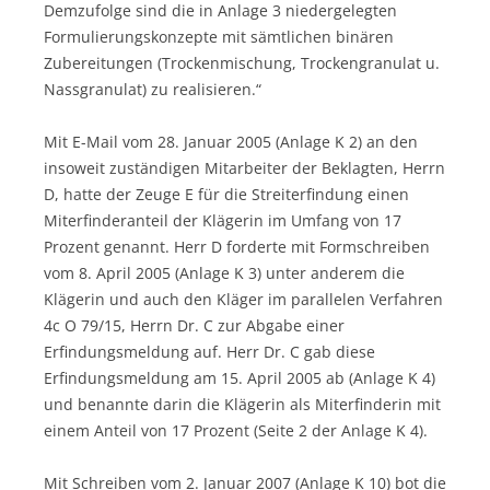
Demzufolge sind die in Anlage 3 niedergelegten
Formulierungskonzepte mit sämtlichen binären
Zubereitungen (Trockenmischung, Trockengranulat u.
Nassgranulat) zu realisieren.“
Mit E-Mail vom 28. Januar 2005 (Anlage K 2) an den
insoweit zuständigen Mitarbeiter der Beklagten, Herrn
D, hatte der Zeuge E für die Streiterfindung einen
Miterfinderanteil der Klägerin im Umfang von 17
Prozent genannt. Herr D forderte mit Formschreiben
vom 8. April 2005 (Anlage K 3) unter anderem die
Klägerin und auch den Kläger im parallelen Verfahren
4c O 79/15, Herrn Dr. C zur Abgabe einer
Erfindungsmeldung auf. Herr Dr. C gab diese
Erfindungsmeldung am 15. April 2005 ab (Anlage K 4)
und benannte darin die Klägerin als Miterfinderin mit
einem Anteil von 17 Prozent (Seite 2 der Anlage K 4).
Mit Schreiben vom 2. Januar 2007 (Anlage K 10) bot die