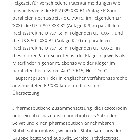
Folgezeit für verschiedene Patentanmeldungen wie
beispielsweise die EP 2 029 XXX B1 (Anlage K 8 im
parallelen Rechtsstreit 4c O 79/15; im Folgenden EP
‘XXX), die US 7,807,XXX B2 (Anlage K 9 im parallelen
Rechtsstreit 4c O 79/15; im Folgenden US ‘XXX-1) und
die US 8,501,XXX B2 (Anlage K 10 im parallelen
Rechtsstreit 4c O 79/15; im Folgenden US ‘XXX-2). In
diesen drei Patentschriften ist die Klägerin jeweils als
Miterfinderin genannt, ebenso wie der Kläger im
parallelen Rechtsstreit 4c O 79/15, Herr Dr. C.
Hauptanspruch 1 der in englischer Verfahrenssprache
angemeldeten EP ‘XXX lautet in deutscher
Übersetzung:
„Pharmazeutische Zusammensetzung, die Fesoterodin
oder ein pharmazeutisch annehmbares Salz oder
Solvat und einen pharmazeutisch annehmbaren
Stabili-sator umfasst, wobei der Stabilisator aus der
Gruppe bestehend aus Xylit, Sorbitol, Polydextrose,