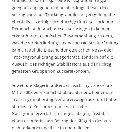
Stabilisator wird sogar eine Nassgranulierung als
geeignet angegeben, ohne allerdings dieser den
Vorzug vor einer Trockengranulierung zu geben, die
ebenfalls als erfolgreich durchgeführt beschrieben ist.
Demnach steht auch dieses Vorbringen in keinem
erkennbaren technischen Zusammenhang zu dem,
was die Streiterfindung ausmacht: Die Streiterfindung
ist nicht auf die Entscheidung zwischen Nass- oder
Trockengranulierung ausgerichtet, sondern auf die
Auswahl des richtigen Stabilisators aus der richtig
gefassten Gruppe von Zuckeralkoholen.
Soweit die Klägerin außerdem vorbringt, sie sei ab
Mitte 2003 vom zunächst plausibler erscheinenden
Trockengranulierungsverfahren abgerückt und habe
ab diesem Zeit-punkt ein Feucht- oder
Nassgranulierverfahren vorgeschlagen, lässt das
einen erfinderischen Beitrag der Klägerin deshalb
nicht erkennen, weil sie in eben diesem