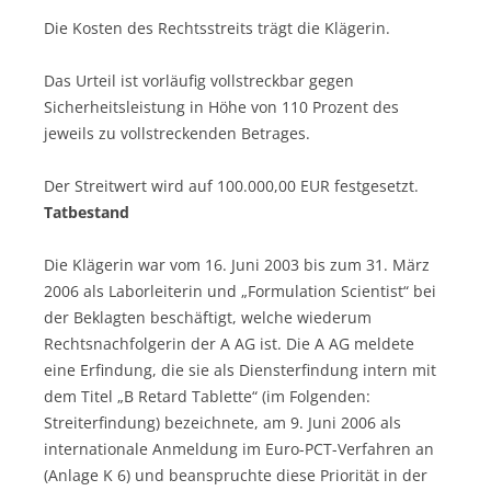
Die Kosten des Rechtsstreits trägt die Klägerin.
Das Urteil ist vorläufig vollstreckbar gegen
Sicherheitsleistung in Höhe von 110 Prozent des
jeweils zu vollstreckenden Betrages.
Der Streitwert wird auf 100.000,00 EUR festgesetzt.
Tatbestand
Die Klägerin war vom 16. Juni 2003 bis zum 31. März
2006 als Laborleiterin und „Formulation Scientist“ bei
der Beklagten beschäftigt, welche wiederum
Rechtsnachfolgerin der A AG ist. Die A AG meldete
eine Erfindung, die sie als Diensterfindung intern mit
dem Titel „B Retard Tablette“ (im Folgenden:
Streiterfindung) bezeichnete, am 9. Juni 2006 als
internationale Anmeldung im Euro-PCT-Verfahren an
(Anlage K 6) und beanspruchte diese Priorität in der