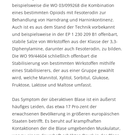
beispielsweise die WO 03/099268 die Kombination
eines bestimmten Opioids mit Fesoterodin zur
Behandlung von Harndrang und Harninkontinenz.
Auch ist es aus dem Stand der Technik vorbekannt
und beispielsweise in der EP 1 230 209 B1 offenbart,
stabile Salze von Wirkstoffen aus der Klasse der 3,3-
Diphenylamine, darunter auch Fesoterodin, zu bilden.
Die WO 99/44604 schließlich offenbart die
Stabilisierung von bestimmten Wirkstoffen mithilfe
eines Stabilisierers, der aus einer Gruppe gewählt
wird, welche Mannitol, Xylitol, Sorbitul, Glukose,
Fruktose, Laktose und Maltose umfasst.
Das Symptom der überaktiven Blase ist ein äußerst
häufiges Leiden, das etwa 17 Pro-zent der
erwachsenen Bevölkerung in größeren europäischen
Staaten betrifft. Es beruht auf krampfhaften
Kontaktionen der die Blase umgebenden Muskulatur,