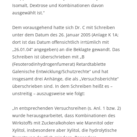
Isomalt, Dextrose und Kombinationen davon
ausgewählt ist.“
Dem vorausgehend hatte sich Dr. C mit Schreiben
unter dem Datum des 26. Januar 2005 (Anlage K 1A;
dort ist das Datum offensichtlich irrtümlich mit
„26.01.04“ angegeben) an die Beklagte gewandt. Das
Schreiben ist überschrieben mit „B
(Fesoterodinhydrogenfumerat) Retardtablette
Galenische Entwicklung/Schutzrechte“ und hat
insgesamt drei Anhänge, die als „Versuchsberichte“
überschrieben sind. In dem Schreiben heißt es –
unstreitig – auszugsweise wie folgt:
„In entsprechenden Versuchsreihen (s. Anl. 1 bzw. 2)
wurde herausgearbeitet, dass Kombinationen des
Wirkstoffs mit Zuckeralkoholen wie Mannitol oder
Xylitol, insbesondere aber Xylitol, die hydrolytische