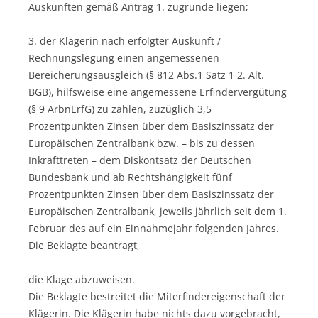
Auskünften gemäß Antrag 1. zugrunde liegen;
3. der Klägerin nach erfolgter Auskunft /
Rechnungslegung einen angemessenen
Bereicherungsausgleich (§ 812 Abs.1 Satz 1 2. Alt.
BGB), hilfsweise eine angemessene Erfindervergütung
(§ 9 ArbnErfG) zu zahlen, zuzüglich 3,5
Prozentpunkten Zinsen über dem Basiszinssatz der
Europäischen Zentralbank bzw. – bis zu dessen
Inkrafttreten – dem Diskontsatz der Deutschen
Bundesbank und ab Rechtshängigkeit fünf
Prozentpunkten Zinsen über dem Basiszinssatz der
Europäischen Zentralbank, jeweils jährlich seit dem 1.
Februar des auf ein Einnahmejahr folgenden Jahres.
Die Beklagte beantragt,
die Klage abzuweisen.
Die Beklagte bestreitet die Miterfindereigenschaft der
Klägerin. Die Klägerin habe nichts dazu vorgebracht,