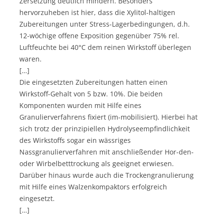
Zersetzung deutlich mindern. Besonders
hervorzuheben ist hier, dass die Xylitol-haltigen
Zubereitungen unter Stress-Lagerbedingungen, d.h.
12-wöchige offene Exposition gegenüber 75% rel.
Luftfeuchte bei 40°C dem reinen Wirkstoff überlegen
waren.
[…]
Die eingesetzten Zubereitungen hatten einen
Wirkstoff-Gehalt von 5 bzw. 10%. Die beiden
Komponenten wurden mit Hilfe eines
Granulierverfahrens fixiert (im-mobilisiert). Hierbei hat
sich trotz der prinzipiellen Hydrolyseempfindlichkeit
des Wirkstoffs sogar ein wässriges
Nassgranulierverfahren mit anschließender Hor-den-
oder Wirbelbetttrockung als geeignet erwiesen.
Darüber hinaus wurde auch die Trockengranulierung
mit Hilfe eines Walzenkompaktors erfolgreich
eingesetzt.
[…]