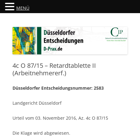
MENÜ
Düsseldorfer Entscheidungen
D-Prax.de
4c O 87/15 – Retardtablette II
(Arbeitnehmererf.)
Düsseldorfer Entscheidungsnummer: 2583
Landgericht Düsseldorf
Urteil vom 03. November 2016, Az. 4c O 87/15
Die Klage wird abgewiesen.