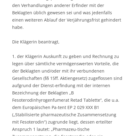
den Verhandlungen anderer Erfinder mit der
Beklagten üblich gewesen sei und was jedenfalls
einen weiteren Ablauf der Verjährungsfrist gehindert
habe.
Die Klägerin beantragt,
1. der Klägerin Auskunft zu geben und Rechnung zu
legen über sämtliche vermögenswerten Vorteile, die
der Beklagten und/oder mit ihr verbundenen
Gesellschaften (§§ 15ff. Aktiengesetz) zugeflossen sind
aufgrund der Dienst-erfindung mit der internen
Bezeichnung der Beklagten „B
Fesoterodinhyrogenfumerat Retad Tablette“, die u.a.
dem Europäischen Pa-tent EP 2 029 XXX B1
(„Stabilisierte pharmazeutische Zusammensetzung
mit Fesoterodin“) zugrunde liegt, dessen erteilter
Anspruch 1 lautet: „Pharmazeu-tische