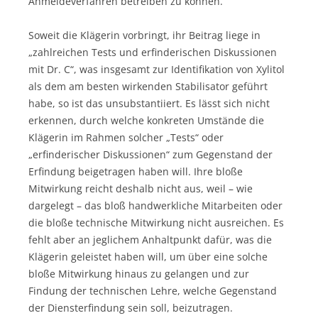
Anmeldeverfahren betreiben zu können.
Soweit die Klägerin vorbringt, ihr Beitrag liege in
„zahlreichen Tests und erfinderischen Diskussionen
mit Dr. C“, was insgesamt zur Identifikation von Xylitol
als dem am besten wirkenden Stabilisator geführt
habe, so ist das unsubstantiiert. Es lässt sich nicht
erkennen, durch welche konkreten Umstände die
Klägerin im Rahmen solcher „Tests“ oder
„erfinderischer Diskussionen“ zum Gegenstand der
Erfindung beigetragen haben will. Ihre bloße
Mitwirkung reicht deshalb nicht aus, weil – wie
dargelegt – das bloß handwerkliche Mitarbeiten oder
die bloße technische Mitwirkung nicht ausreichen. Es
fehlt aber an jeglichem Anhaltpunkt dafür, was die
Klägerin geleistet haben will, um über eine solche
bloße Mitwirkung hinaus zu gelangen und zur
Findung der technischen Lehre, welche Gegenstand
der Diensterfindung sein soll, beizutragen.