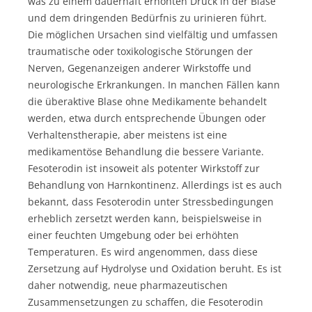
was zu einem dauerhaft erhöhten Druck in der Blase
und dem dringenden Bedürfnis zu urinieren führt.
Die möglichen Ursachen sind vielfältig und umfassen
traumatische oder toxikologische Störungen der
Nerven, Gegenanzeigen anderer Wirkstoffe und
neurologische Erkrankungen. In manchen Fällen kann
die überaktive Blase ohne Medikamente behandelt
werden, etwa durch entsprechende Übungen oder
Verhaltenstherapie, aber meistens ist eine
medikamentöse Behandlung die bessere Variante.
Fesoterodin ist insoweit als potenter Wirkstoff zur
Behandlung von Harnkontinenz. Allerdings ist es auch
bekannt, dass Fesoterodin unter Stressbedingungen
erheblich zersetzt werden kann, beispielsweise in
einer feuchten Umgebung oder bei erhöhten
Temperaturen. Es wird angenommen, dass diese
Zersetzung auf Hydrolyse und Oxidation beruht. Es ist
daher notwendig, neue pharmazeutischen
Zusammensetzungen zu schaffen, die Fesoterodin