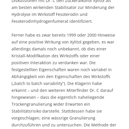
Diskussionen mit Dr. C den Zuckeralkohol Xylitol als
am besten wirkenden Stabilisator zur Minderung der
Hydrolyse im Wirkstoff Fesoterodin und
Fesoterodinhydrogenfumerat identifiziert.
Ferner habe es zwar bereits 1999 oder 2000 Hinweise
auf eine positive Wirkung von Xylitol gegeben, es war
allerdings damals noch unbekannt, ob dies einer
Kristall-Modifikation des Wirkstoffs oder einer
positiven Interaktion zu verdanken war. Die
festgestellten Eigenschaften waren noch variabel in
Abhängigkeit von den Eigenschaften des Wirkstoffs
(„batch to batch variability“). Die Klägerin habe
erkannt – und den weiteren Miterfinder Dr. C darauf
hingewiesen – dass die eigentlich naheliegende
Trockengranulierung wider Erwarten ein
Stabilitätsrisiko darstelle. Stattdessen habe sie
vorgeschlagen, eine wässrige Granulierung
durchzuführen und zu untersuchen. Die Methode der